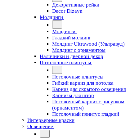
Декоративные рейки
Decor Dizayn
Молдинги
Молдинги
Гладкий молдинг
Молдинг Ultrawood (Ультравуд)
Молдинг с орнаментом
Наличники и дверной декор
Потолочные плинтусы
Потолочные плинтусы
Гибкий карниз для потолка
Карниз для скрытого освещения
Карнизы для штор
Потолочный карниз с рисунком
(орнаментом)
Потолочный плинтус гладкий
Интерьерные краски
Освещение