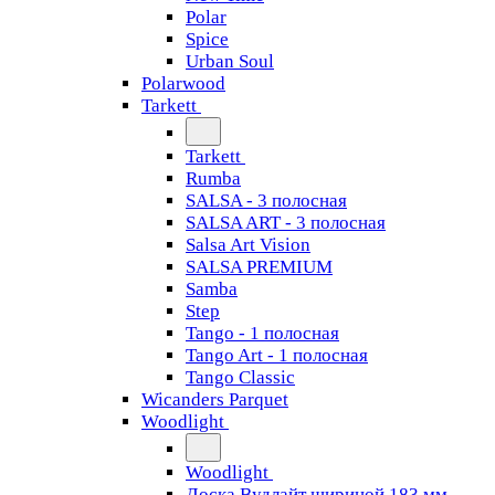
Polar
Spice
Urban Soul
Polarwood
Tarkett
Tarkett
Rumba
SALSA - 3 полосная
SALSA ART - 3 полосная
Salsa Art Vision
SALSA PREMIUM
Samba
Step
Tango - 1 полосная
Tango Art - 1 полосная
Tango Classiс
Wicanders Parquet
Woodlight
Woodlight
Доска Вудлайт шириной 183 мм