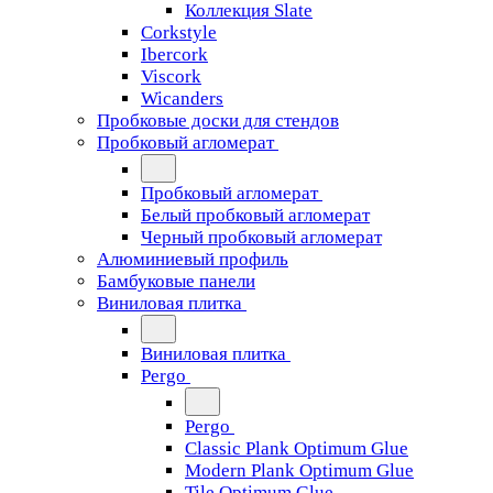
Коллекция Slate
Corkstyle
Ibercork
Viscork
Wicanders
Пробковые доски для стендов
Пробковый агломерат
Пробковый агломерат
Белый пробковый агломерат
Черный пробковый агломерат
Алюминиевый профиль
Бамбуковые панели
Виниловая плитка
Виниловая плитка
Pergo
Pergo
Classic Plank Optimum Glue
Modern Plank Optimum Glue
Tile Optimum Glue