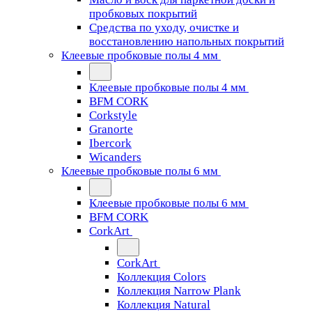
пробковых покрытий
Средства по уходу, очистке и
восстановлению напольных покрытий
Клеевые пробковые полы 4 мм
Клеевые пробковые полы 4 мм
BFM CORK
Corkstyle
Granorte
Ibercork
Wicanders
Клеевые пробковые полы 6 мм
Клеевые пробковые полы 6 мм
BFM CORK
CorkArt
CorkArt
Коллекция Colors
Коллекция Narrow Plank
Коллекция Natural