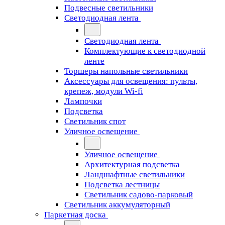
Подвесные светильники
Светодиодная лента
Светодиодная лента
Комплектующие к светодиодной
ленте
Торшеры напольные светильники
Аксессуары для освещения: пульты,
крепеж, модули Wi-fi
Лампочки
Подсветка
Светильник спот
Уличное освещение
Уличное освещение
Архитектурная подсветка
Ландшафтные светильники
Подсветка лестницы
Светильник садово-парковый
Светильник аккумуляторный
Паркетная доска