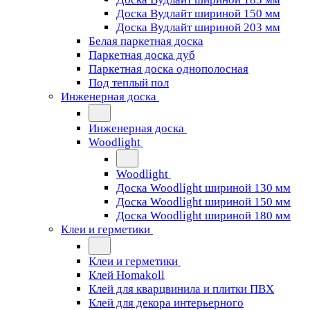
Доска Вудлайт шириной 150 мм
Доска Вудлайт шириной 203 мм
Белая паркетная доска
Паркетная доска дуб
Паркетная доска однополосная
Под теплый пол
Инженерная доска
Инженерная доска
Woodlight
Woodlight
Доска Woodlight шириной 130 мм
Доска Woodlight шириной 150 мм
Доска Woodlight шириной 180 мм
Клеи и герметики
Клеи и герметики
Клей Homakoll
Клей для кварцвинила и плитки ПВХ
Клей для декора интерьерного