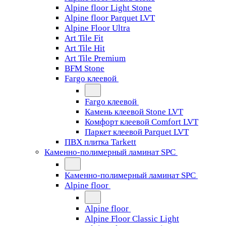
Alpine floor Light Stone
Alpine floor Parquet LVT
Alpine Floor Ultra
Art Tile Fit
Art Tile Hit
Art Tile Premium
BFM Stone
Fargo клеевой
Fargo клеевой
Камень клеевой Stone LVT
Комфорт клеевой Comfort LVT
Паркет клеевой Parquet LVT
ПВХ плитка Tarkett
Каменно-полимерный ламинат SPC
Каменно-полимерный ламинат SPC
Alpine floor
Alpine floor
Alpine Floor Classic Light