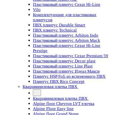
Пластиковый плинтус Cezar Hi-Line
Vilo
Комплектующие для пластиковых
плинтусов
ПВХ плинтус Durable Smart
ПВХ плинтус Technical
Пластиковый плинтус Arbiton Indo
Пластиковый плинтус Arbiton Mack
Пластиковый плинтус Cezar Hi-Line
Prestige
Пластиковый плинтус Cezar Premium 59
Пластиковый плинтус Decor plast
Пластиковый плинтус Line Plast
Пластиковый плинтус Идеал Макси
Плинтус HSP Foli из вспененного ПВХ
Плинтус ПВХ Rico Concept
Кварцвиниловая плитка ПВХ
Кварцвиниловая плитка ПВХ
Alpine floor Chevron LVT елочка
Alpine Floor Easy line
Alpine floor Grand Stone