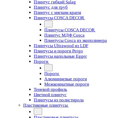
Плинтус гибкий Salag
Плинтус для труб
Плинтус с мягким краем
Плинтусы COSCA DECOR
Плинтусы COSCA DECOR
Плинтус МДФ Cosca
Плинтусы Cosca из экополимера
Плинтусы Ultrawood из LDF
Плинтусы и пороги Pergo
Плинтусы напольные Egger
Пороги
Пороги
Алюминиевые пороги
Межкомнатные пороги
Теневой профиль
Цветной плинтус
Плинтусы из полистирола
Пластиковые плинтусы
Пластиковые плинтусы