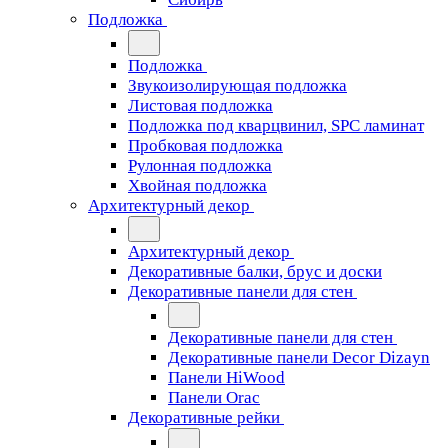
Подложка
Подложка
Звукоизолирующая подложка
Листовая подложка
Подложка под кварцвинил, SPC ламинат
Пробковая подложка
Рулонная подложка
Хвойная подложка
Архитектурный декор
Архитектурный декор
Декоративные балки, брус и доски
Декоративные панели для стен
Декоративные панели для стен
Декоративные панели Decor Dizayn
Панели HiWood
Панели Orac
Декоративные рейки