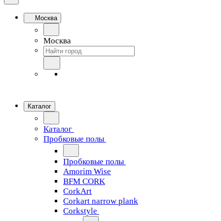
Москва
Москва
Каталог
Каталог
Пробковые полы
Пробковые полы
Amorim Wise
BFM CORK
CorkArt
Corkart narrow plank
Corkstyle