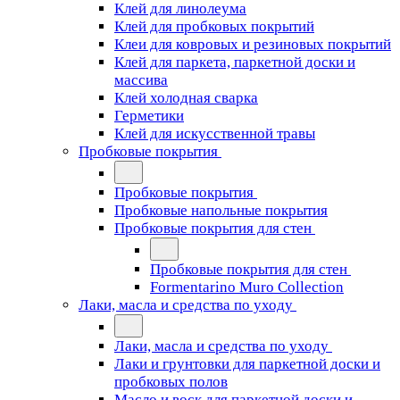
Клей для линолеума
Клей для пробковых покрытий
Клеи для ковровых и резиновых покрытий
Клей для паркета, паркетной доски и
массива
Клей холодная сварка
Герметики
Клей для искусственной травы
Пробковые покрытия
Пробковые покрытия
Пробковые напольные покрытия
Пробковые покрытия для стен
Пробковые покрытия для стен
Formentarino Muro Collection
Лаки, масла и средства по уходу
Лаки, масла и средства по уходу
Лаки и грунтовки для паркетной доски и
пробковых полов
Масло и воск для паркетной доски и