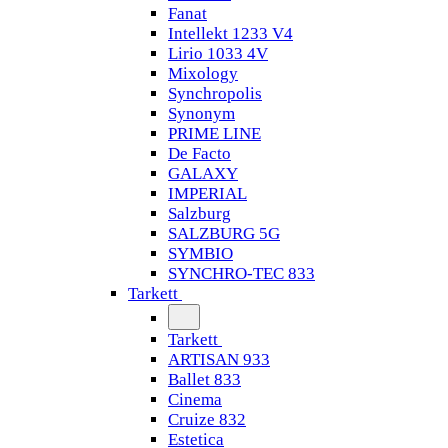
Fanat
Intellekt 1233 V4
Lirio 1033 4V
Mixology
Synchropolis
Synonym
PRIME LINE
De Facto
GALAXY
IMPERIAL
Salzburg
SALZBURG 5G
SYMBIO
SYNCHRO-TEC 833
Tarkett
Tarkett
ARTISAN 933
Ballet 833
Cinema
Cruize 832
Estetica