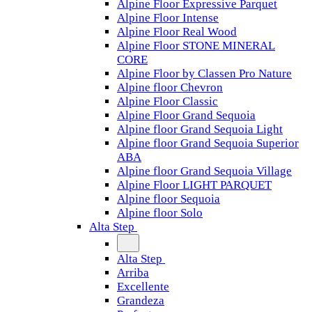
Alpine Floor Expressive Parquet
Alpine Floor Intense
Alpine Floor Real Wood
Alpine Floor STONE MINERAL
CORE
Alpine Floor by Classen Pro Nature
Alpine floor Chevron
Alpine Floor Classic
Alpine Floor Grand Sequoia
Alpine floor Grand Sequoia Light
Alpine floor Grand Sequoia Superior
ABA
Alpine floor Grand Sequoia Village
Alpine Floor LIGHT PARQUET
Alpine floor Sequoia
Alpine floor Solo
Alta Step
Alta Step
Arriba
Excellente
Grandeza