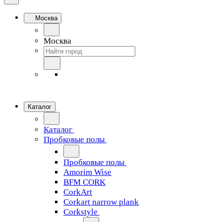
Москва
Москва
Каталог
Каталог
Пробковые полы
Пробковые полы
Amorim Wise
BFM CORK
CorkArt
Corkart narrow plank
Corkstyle