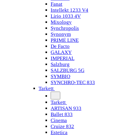
Fanat
Intellekt 1233 V4
Lirio 1033 4V
Mixology
Synchropolis
Synonym
PRIME LINE
De Facto
GALAXY
IMPERIAL
Salzburg
SALZBURG 5G
SYMBIO
SYNCHRO-TEC 833
Tarkett
Tarkett
ARTISAN 933
Ballet 833
Cinema
Cruize 832
Estetica