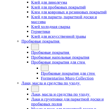
Клей для линолеума
Клей для пробковых покрытий
Клеи для ковровых и резиновых покрытий
Клей для паркета, паркетной доски и
массива
Клей холодная сварка
Герметики
Клей для искусственной травы
Пробковые покрытия
Пробковые покрытия
Пробковые напольные покрытия
Пробковые покрытия для стен
Пробковые покрытия для стен
Formentarino Muro Collection
Лаки, масла и средства по уходу
Лаки, масла и средства по уходу
Лаки и грунтовки для паркетной доски и
пробковых полов
Масло и воск для паркетной доски и