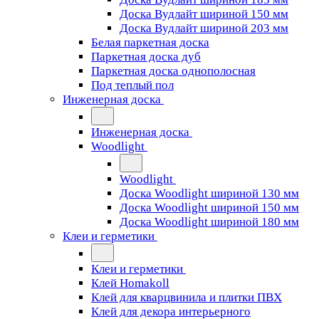
Доска Вудлайт шириной 150 мм
Доска Вудлайт шириной 203 мм
Белая паркетная доска
Паркетная доска дуб
Паркетная доска однополосная
Под теплый пол
Инженерная доска
Инженерная доска
Woodlight
Woodlight
Доска Woodlight шириной 130 мм
Доска Woodlight шириной 150 мм
Доска Woodlight шириной 180 мм
Клеи и герметики
Клеи и герметики
Клей Homakoll
Клей для кварцвинила и плитки ПВХ
Клей для декора интерьерного