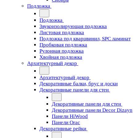
Подложка
Подложка
Звукоизолирующая подложка
Листовая подложка
Подложка под кварцвинил, SPC ламинат
Пробковая подложка
Рулонная подложка
Хвойная подложка
Архитектурный декор
Архитектурный декор
Декоративные балки, брус и доски
Декоративные панели для стен
Декоративные панели для стен
Декоративные панели Decor Dizayn
Панели HiWood
Панели Orac
Декоративные рейки