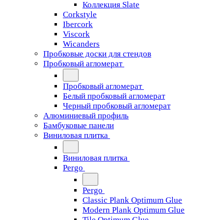
Коллекция Slate
Corkstyle
Ibercork
Viscork
Wicanders
Пробковые доски для стендов
Пробковый агломерат
Пробковый агломерат
Белый пробковый агломерат
Черный пробковый агломерат
Алюминиевый профиль
Бамбуковые панели
Виниловая плитка
Виниловая плитка
Pergo
Pergo
Classic Plank Optimum Glue
Modern Plank Optimum Glue
Tile Optimum Glue