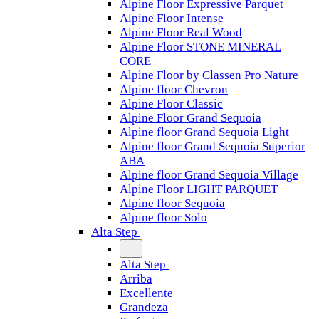
Alpine Floor Expressive Parquet
Alpine Floor Intense
Alpine Floor Real Wood
Alpine Floor STONE MINERAL
CORE
Alpine Floor by Classen Pro Nature
Alpine floor Chevron
Alpine Floor Classic
Alpine Floor Grand Sequoia
Alpine floor Grand Sequoia Light
Alpine floor Grand Sequoia Superior
ABA
Alpine floor Grand Sequoia Village
Alpine Floor LIGHT PARQUET
Alpine floor Sequoia
Alpine floor Solo
Alta Step
Alta Step
Arriba
Excellente
Grandeza