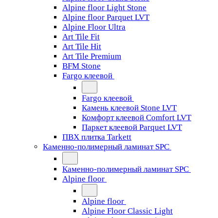
Alpine floor Light Stone
Alpine floor Parquet LVT
Alpine Floor Ultra
Art Tile Fit
Art Tile Hit
Art Tile Premium
BFM Stone
Fargo клеевой
Fargo клеевой
Камень клеевой Stone LVT
Комфорт клеевой Comfort LVT
Паркет клеевой Parquet LVT
ПВХ плитка Tarkett
Каменно-полимерный ламинат SPC
Каменно-полимерный ламинат SPC
Alpine floor
Alpine floor
Alpine Floor Classic Light