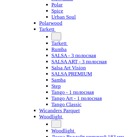
Polar
Spice
Urban Soul
Polarwood
Tarkett
Tarkett
Rumba
SALSA - 3 полосная
SALSA ART - 3 полосная
Salsa Art Vision
SALSA PREMIUM
Samba
Step
Tango - 1 полосная
Tango Art - 1 полосная
Tango Classiс
Wicanders Parquet
Woodlight
Woodlight
Доска Вудлайт шириной 183 мм