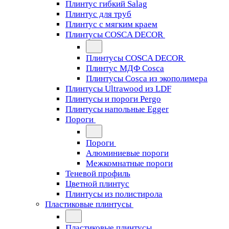
Плинтус гибкий Salag
Плинтус для труб
Плинтус с мягким краем
Плинтусы COSCA DECOR
Плинтусы COSCA DECOR
Плинтус МДФ Cosca
Плинтусы Cosca из экополимера
Плинтусы Ultrawood из LDF
Плинтусы и пороги Pergo
Плинтусы напольные Egger
Пороги
Пороги
Алюминиевые пороги
Межкомнатные пороги
Теневой профиль
Цветной плинтус
Плинтусы из полистирола
Пластиковые плинтусы
Пластиковые плинтусы