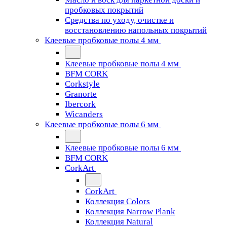
пробковых покрытий
Средства по уходу, очистке и
восстановлению напольных покрытий
Клеевые пробковые полы 4 мм
Клеевые пробковые полы 4 мм
BFM CORK
Corkstyle
Granorte
Ibercork
Wicanders
Клеевые пробковые полы 6 мм
Клеевые пробковые полы 6 мм
BFM CORK
CorkArt
CorkArt
Коллекция Colors
Коллекция Narrow Plank
Коллекция Natural