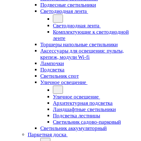
Подвесные светильники
Светодиодная лента
Светодиодная лента
Комплектующие к светодиодной
ленте
Торшеры напольные светильники
Аксессуары для освещения: пульты,
крепеж, модули Wi-fi
Лампочки
Подсветка
Светильник спот
Уличное освещение
Уличное освещение
Архитектурная подсветка
Ландшафтные светильники
Подсветка лестницы
Светильник садово-парковый
Светильник аккумуляторный
Паркетная доска