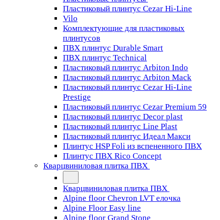
Пластиковый плинтус Cezar Hi-Line
Vilo
Комплектующие для пластиковых
плинтусов
ПВХ плинтус Durable Smart
ПВХ плинтус Technical
Пластиковый плинтус Arbiton Indo
Пластиковый плинтус Arbiton Mack
Пластиковый плинтус Cezar Hi-Line
Prestige
Пластиковый плинтус Cezar Premium 59
Пластиковый плинтус Decor plast
Пластиковый плинтус Line Plast
Пластиковый плинтус Идеал Макси
Плинтус HSP Foli из вспененного ПВХ
Плинтус ПВХ Rico Concept
Кварцвиниловая плитка ПВХ
Кварцвиниловая плитка ПВХ
Alpine floor Chevron LVT елочка
Alpine Floor Easy line
Alpine floor Grand Stone