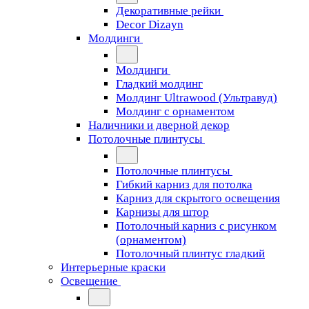
Декоративные рейки
Decor Dizayn
Молдинги
Молдинги
Гладкий молдинг
Молдинг Ultrawood (Ультравуд)
Молдинг с орнаментом
Наличники и дверной декор
Потолочные плинтусы
Потолочные плинтусы
Гибкий карниз для потолка
Карниз для скрытого освещения
Карнизы для штор
Потолочный карниз с рисунком
(орнаментом)
Потолочный плинтус гладкий
Интерьерные краски
Освещение