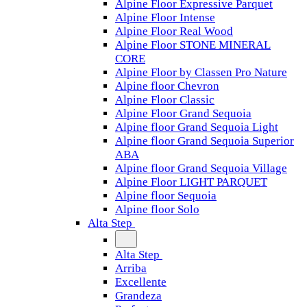
Alpine Floor Expressive Parquet
Alpine Floor Intense
Alpine Floor Real Wood
Alpine Floor STONE MINERAL
CORE
Alpine Floor by Classen Pro Nature
Alpine floor Chevron
Alpine Floor Classic
Alpine Floor Grand Sequoia
Alpine floor Grand Sequoia Light
Alpine floor Grand Sequoia Superior
ABA
Alpine floor Grand Sequoia Village
Alpine Floor LIGHT PARQUET
Alpine floor Sequoia
Alpine floor Solo
Alta Step
Alta Step
Arriba
Excellente
Grandeza