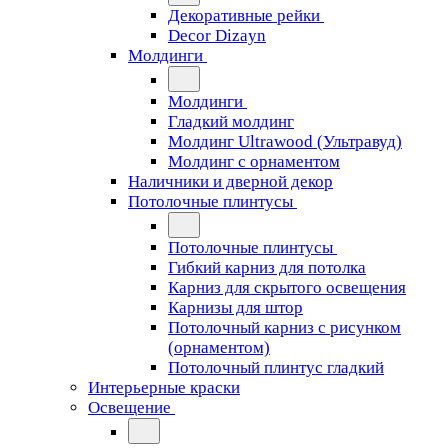
Декоративные рейки
Decor Dizayn
Молдинги
Молдинги
Гладкий молдинг
Молдинг Ultrawood (Ультравуд)
Молдинг с орнаментом
Наличники и дверной декор
Потолочные плинтусы
Потолочные плинтусы
Гибкий карниз для потолка
Карниз для скрытого освещения
Карнизы для штор
Потолочный карниз с рисунком
(орнаментом)
Потолочный плинтус гладкий
Интерьерные краски
Освещение