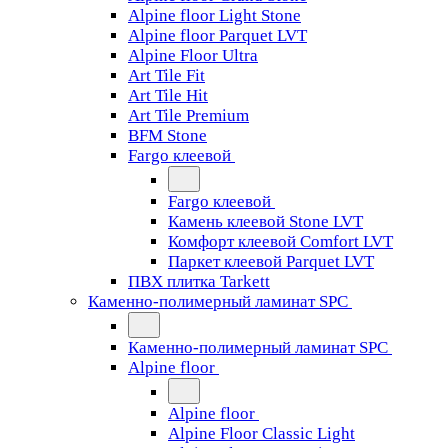
Alpine floor Light Stone
Alpine floor Parquet LVT
Alpine Floor Ultra
Art Tile Fit
Art Tile Hit
Art Tile Premium
BFM Stone
Fargo клеевой
Fargo клеевой
Камень клеевой Stone LVT
Комфорт клеевой Comfort LVT
Паркет клеевой Parquet LVT
ПВХ плитка Tarkett
Каменно-полимерный ламинат SPC
Каменно-полимерный ламинат SPC
Alpine floor
Alpine floor
Alpine Floor Classic Light