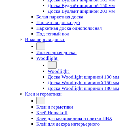
Доска Вудлайт шириной 150 мм
Доска Вудлайт шириной 203 мм
Белая паркетная доска
Паркетная доска дуб
Паркетная доска однополосная
Под теплый пол
Инженерная доска
Инженерная доска
Woodlight
Woodlight
Доска Woodlight шириной 130 мм
Доска Woodlight шириной 150 мм
Доска Woodlight шириной 180 мм
Клеи и герметики
Клеи и герметики
Клей Homakoll
Клей для кварцвинила и плитки ПВХ
Клей для декора интерьерного