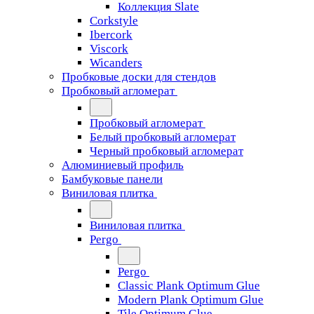
Коллекция Slate
Corkstyle
Ibercork
Viscork
Wicanders
Пробковые доски для стендов
Пробковый агломерат
Пробковый агломерат
Белый пробковый агломерат
Черный пробковый агломерат
Алюминиевый профиль
Бамбуковые панели
Виниловая плитка
Виниловая плитка
Pergo
Pergo
Classic Plank Optimum Glue
Modern Plank Optimum Glue
Tile Optimum Glue