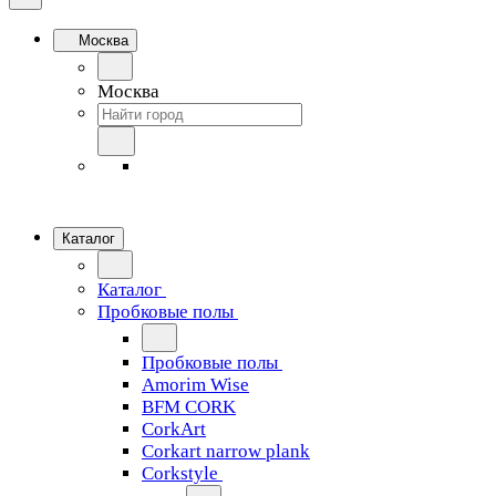
Москва
Москва
Каталог
Каталог
Пробковые полы
Пробковые полы
Amorim Wise
BFM CORK
CorkArt
Corkart narrow plank
Corkstyle