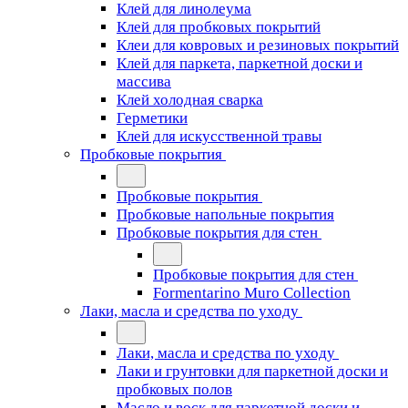
Клей для линолеума
Клей для пробковых покрытий
Клеи для ковровых и резиновых покрытий
Клей для паркета, паркетной доски и
массива
Клей холодная сварка
Герметики
Клей для искусственной травы
Пробковые покрытия
Пробковые покрытия
Пробковые напольные покрытия
Пробковые покрытия для стен
Пробковые покрытия для стен
Formentarino Muro Collection
Лаки, масла и средства по уходу
Лаки, масла и средства по уходу
Лаки и грунтовки для паркетной доски и
пробковых полов
Масло и воск для паркетной доски и