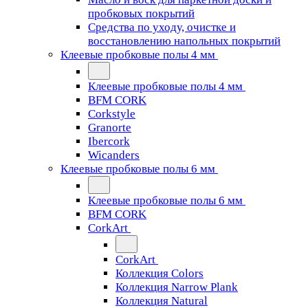
пробковых покрытий
Средства по уходу, очистке и
восстановлению напольных покрытий
Клеевые пробковые полы 4 мм
Клеевые пробковые полы 4 мм
BFM CORK
Corkstyle
Granorte
Ibercork
Wicanders
Клеевые пробковые полы 6 мм
Клеевые пробковые полы 6 мм
BFM CORK
CorkArt
CorkArt
Коллекция Colors
Коллекция Narrow Plank
Коллекция Natural