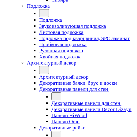
Подложка
Подложка
Звукоизолирующая подложка
Листовая подложка
Подложка под кварцвинил, SPC ламинат
Пробковая подложка
Рулонная подложка
Хвойная подложка
Архитектурный декор
Архитектурный декор
Декоративные балки, брус и доски
Декоративные панели для стен
Декоративные панели для стен
Декоративные панели Decor Dizayn
Панели HiWood
Панели Orac
Декоративные рейки