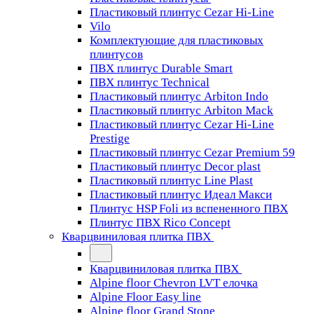
Пластиковый плинтус Cezar Hi-Line
Vilo
Комплектующие для пластиковых
плинтусов
ПВХ плинтус Durable Smart
ПВХ плинтус Technical
Пластиковый плинтус Arbiton Indo
Пластиковый плинтус Arbiton Mack
Пластиковый плинтус Cezar Hi-Line
Prestige
Пластиковый плинтус Cezar Premium 59
Пластиковый плинтус Decor plast
Пластиковый плинтус Line Plast
Пластиковый плинтус Идеал Макси
Плинтус HSP Foli из вспененного ПВХ
Плинтус ПВХ Rico Concept
Кварцвиниловая плитка ПВХ
Кварцвиниловая плитка ПВХ
Alpine floor Chevron LVT елочка
Alpine Floor Easy line
Alpine floor Grand Stone