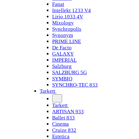
Fanat
Intellekt 1233 V4
Lirio 1033 4V
Mixology
Synchropolis
Synonym
PRIME LINE
De Facto
GALAXY
IMPERIAL
Salzburg
SALZBURG 5G
SYMBIO
SYNCHRO-TEC 833
Tarkett
Tarkett
ARTISAN 933
Ballet 833
Cinema
Cruize 832
Estetica