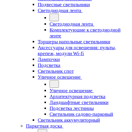
Подвесные светильники
Светодиодная лента
Светодиодная лента
Комплектующие к светодиодной
ленте
Торшеры напольные светильники
Аксессуары для освещения: пульты,
крепеж, модули Wi-fi
Лампочки
Подсветка
Светильник спот
Уличное освещение
Уличное освещение
Архитектурная подсветка
Ландшафтные светильники
Подсветка лестницы
Светильник садово-парковый
Светильник аккумуляторный
Паркетная доска