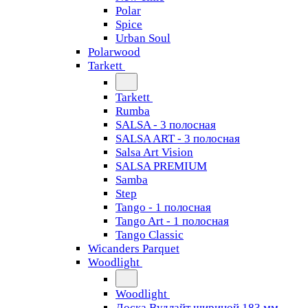
Polar
Spice
Urban Soul
Polarwood
Tarkett
Tarkett
Rumba
SALSA - 3 полосная
SALSA ART - 3 полосная
Salsa Art Vision
SALSA PREMIUM
Samba
Step
Tango - 1 полосная
Tango Art - 1 полосная
Tango Classiс
Wicanders Parquet
Woodlight
Woodlight
Доска Вудлайт шириной 183 мм