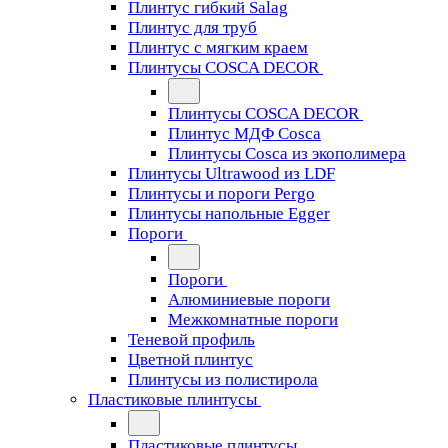
Плинтус гибкий Salag
Плинтус для труб
Плинтус с мягким краем
Плинтусы COSCA DECOR
Плинтусы COSCA DECOR
Плинтус МДФ Cosca
Плинтусы Cosca из экополимера
Плинтусы Ultrawood из LDF
Плинтусы и пороги Pergo
Плинтусы напольные Egger
Пороги
Пороги
Алюминиевые пороги
Межкомнатные пороги
Теневой профиль
Цветной плинтус
Плинтусы из полистирола
Пластиковые плинтусы
Пластиковые плинтусы