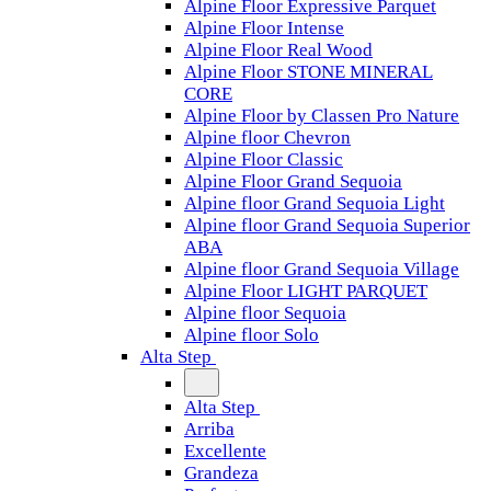
Alpine Floor Expressive Parquet
Alpine Floor Intense
Alpine Floor Real Wood
Alpine Floor STONE MINERAL
CORE
Alpine Floor by Classen Pro Nature
Alpine floor Chevron
Alpine Floor Classic
Alpine Floor Grand Sequoia
Alpine floor Grand Sequoia Light
Alpine floor Grand Sequoia Superior
ABA
Alpine floor Grand Sequoia Village
Alpine Floor LIGHT PARQUET
Alpine floor Sequoia
Alpine floor Solo
Alta Step
Alta Step
Arriba
Excellente
Grandeza