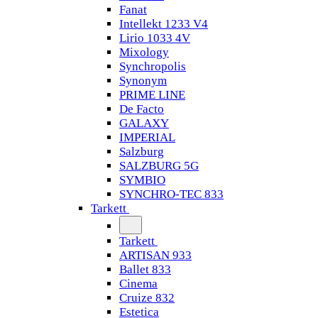
Fanat
Intellekt 1233 V4
Lirio 1033 4V
Mixology
Synchropolis
Synonym
PRIME LINE
De Facto
GALAXY
IMPERIAL
Salzburg
SALZBURG 5G
SYMBIO
SYNCHRO-TEC 833
Tarkett
Tarkett
ARTISAN 933
Ballet 833
Cinema
Cruize 832
Estetica