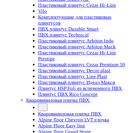
Пластиковый плинтус Cezar Hi-Line
Vilo
Комплектующие для пластиковых
плинтусов
ПВХ плинтус Durable Smart
ПВХ плинтус Technical
Пластиковый плинтус Arbiton Indo
Пластиковый плинтус Arbiton Mack
Пластиковый плинтус Cezar Hi-Line
Prestige
Пластиковый плинтус Cezar Premium 59
Пластиковый плинтус Decor plast
Пластиковый плинтус Line Plast
Пластиковый плинтус Идеал Макси
Плинтус HSP Foli из вспененного ПВХ
Плинтус ПВХ Rico Concept
Кварцвиниловая плитка ПВХ
Кварцвиниловая плитка ПВХ
Alpine floor Chevron LVT елочка
Alpine Floor Easy line
Alpine floor Grand Stone