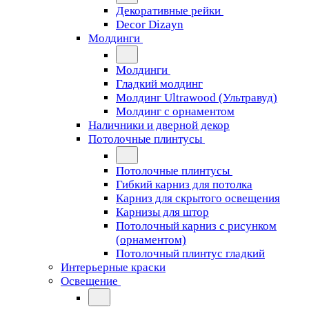
Декоративные рейки
Decor Dizayn
Молдинги
Молдинги
Гладкий молдинг
Молдинг Ultrawood (Ультравуд)
Молдинг с орнаментом
Наличники и дверной декор
Потолочные плинтусы
Потолочные плинтусы
Гибкий карниз для потолка
Карниз для скрытого освещения
Карнизы для штор
Потолочный карниз с рисунком
(орнаментом)
Потолочный плинтус гладкий
Интерьерные краски
Освещение