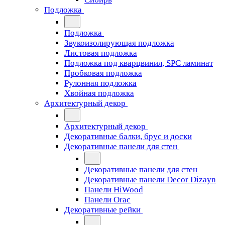
Подложка
Подложка
Звукоизолирующая подложка
Листовая подложка
Подложка под кварцвинил, SPC ламинат
Пробковая подложка
Рулонная подложка
Хвойная подложка
Архитектурный декор
Архитектурный декор
Декоративные балки, брус и доски
Декоративные панели для стен
Декоративные панели для стен
Декоративные панели Decor Dizayn
Панели HiWood
Панели Orac
Декоративные рейки