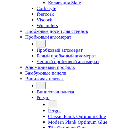
Коллекция Slate
Corkstyle
Ibercork
Viscork
Wicanders
Пробковые доски для стендов
Пробковый агломерат
Пробковый агломерат
Белый пробковый агломерат
Черный пробковый агломерат
Алюминиевый профиль
Бамбуковые панели
Виниловая плитка
Виниловая плитка
Pergo
Pergo
Classic Plank Optimum Glue
Modern Plank Optimum Glue
Tile Optimum Glue