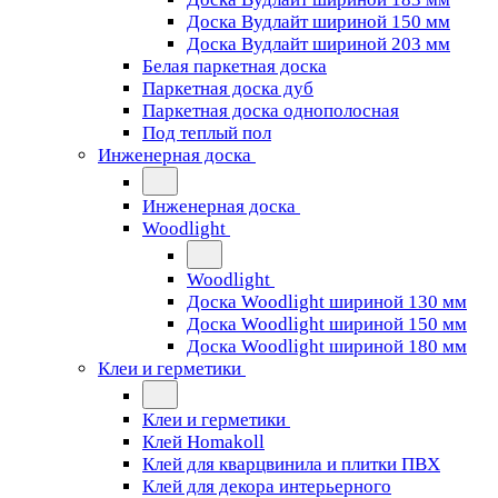
Доска Вудлайт шириной 150 мм
Доска Вудлайт шириной 203 мм
Белая паркетная доска
Паркетная доска дуб
Паркетная доска однополосная
Под теплый пол
Инженерная доска
Инженерная доска
Woodlight
Woodlight
Доска Woodlight шириной 130 мм
Доска Woodlight шириной 150 мм
Доска Woodlight шириной 180 мм
Клеи и герметики
Клеи и герметики
Клей Homakoll
Клей для кварцвинила и плитки ПВХ
Клей для декора интерьерного