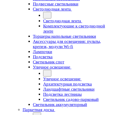
Подвесные светильники
Светодиодная лента
Светодиодная лента
Комплектующие к светодиодной
ленте
Торшеры напольные светильники
Аксессуары для освещения: пульты,
крепеж, модули Wi-fi
Лампочки
Подсветка
Светильник спот
Уличное освещение
Уличное освещение
Архитектурная подсветка
Ландшафтные светильники
Подсветка лестницы
Светильник садово-парковый
Светильник аккумуляторный
Паркетная доска