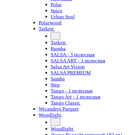
Polar
Spice
Urban Soul
Polarwood
Tarkett
Tarkett
Rumba
SALSA - 3 полосная
SALSA ART - 3 полосная
Salsa Art Vision
SALSA PREMIUM
Samba
Step
Tango - 1 полосная
Tango Art - 1 полосная
Tango Classiс
Wicanders Parquet
Woodlight
Woodlight
Доска Вудлайт шириной 183 мм