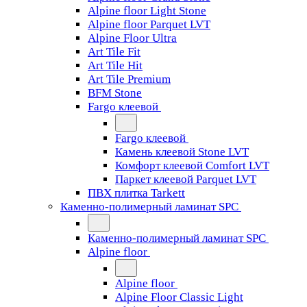
Alpine floor Light Stone
Alpine floor Parquet LVT
Alpine Floor Ultra
Art Tile Fit
Art Tile Hit
Art Tile Premium
BFM Stone
Fargo клеевой
Fargo клеевой
Камень клеевой Stone LVT
Комфорт клеевой Comfort LVT
Паркет клеевой Parquet LVT
ПВХ плитка Tarkett
Каменно-полимерный ламинат SPC
Каменно-полимерный ламинат SPC
Alpine floor
Alpine floor
Alpine Floor Classic Light