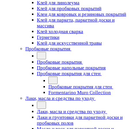
Клей для линолеума
Клей для пробковых покрытий
Клеи для ковровых и резиновых покрытий
Клей для паркета, паркетной доски и
массива
Клей холодная сварка
Герметики
Клей для искусственной травы
Пробковые покрытия
Пробковые покрытия
Пробковые напольные покрытия
Пробковые покрытия для стен
Пробковые покрытия для стен
Formentarino Muro Collection
Лаки, масла и средства по уходу
Лаки, масла и средства по уходу
Лаки и грунтовки для паркетной доски и
пробковых полов
Масло и воск для паркетной доски и