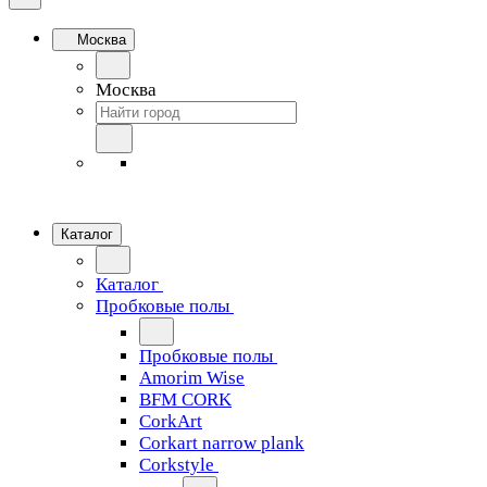
Москва
Москва
Каталог
Каталог
Пробковые полы
Пробковые полы
Amorim Wise
BFM CORK
CorkArt
Corkart narrow plank
Corkstyle