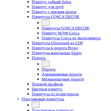
Плинтус гибкий Salag
Плинтус для труб
Плинтус с мягким краем
Плинтусы COSCA DECOR
Плинтусы COSCA DECOR
Плинтус МДФ Cosca
Плинтусы Cosca из экополимера
Плинтусы Ultrawood из LDF
Плинтусы и пороги Pergo
Плинтусы напольные Egger
Пороги
Пороги
Алюминиевые пороги
Межкомнатные пороги
Теневой профиль
Цветной плинтус
Плинтусы из полистирола
Пластиковые плинтусы
Пластиковые плинтусы