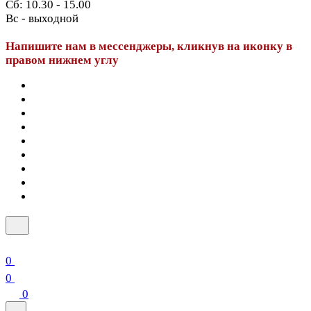
Сб: 10.30 - 15.00
Вс - выходной
Напишите нам в мессенджеры, кликнув на иконку в
правом нижнем углу
0
0
0