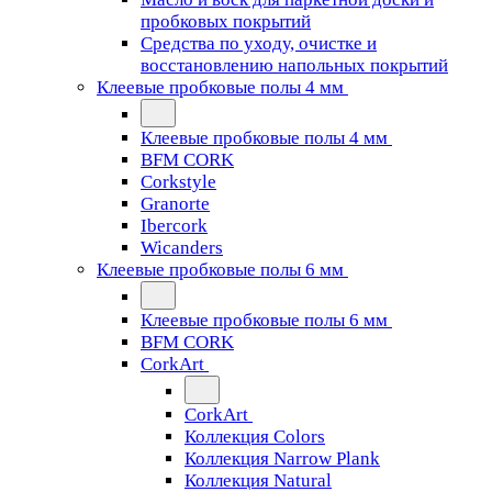
пробковых покрытий
Средства по уходу, очистке и
восстановлению напольных покрытий
Клеевые пробковые полы 4 мм
Клеевые пробковые полы 4 мм
BFM CORK
Corkstyle
Granorte
Ibercork
Wicanders
Клеевые пробковые полы 6 мм
Клеевые пробковые полы 6 мм
BFM CORK
CorkArt
CorkArt
Коллекция Colors
Коллекция Narrow Plank
Коллекция Natural