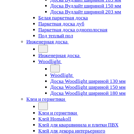
Доска Вудлайт шириной 150 мм
Доска Вудлайт шириной 203 мм
Белая паркетная доска
Паркетная доска дуб
Паркетная доска однополосная
Под теплый пол
Инженерная доска
Инженерная доска
Woodlight
Woodlight
Доска Woodlight шириной 130 мм
Доска Woodlight шириной 150 мм
Доска Woodlight шириной 180 мм
Клеи и герметики
Клеи и герметики
Клей Homakoll
Клей для кварцвинила и плитки ПВХ
Клей для декора интерьерного