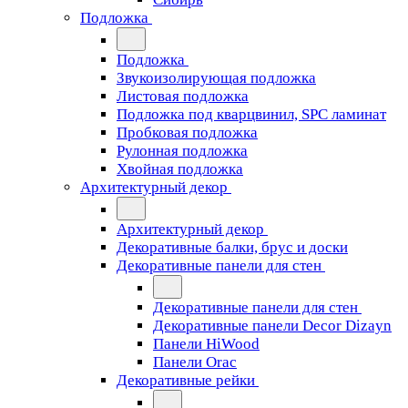
Подложка
Подложка
Звукоизолирующая подложка
Листовая подложка
Подложка под кварцвинил, SPC ламинат
Пробковая подложка
Рулонная подложка
Хвойная подложка
Архитектурный декор
Архитектурный декор
Декоративные балки, брус и доски
Декоративные панели для стен
Декоративные панели для стен
Декоративные панели Decor Dizayn
Панели HiWood
Панели Orac
Декоративные рейки