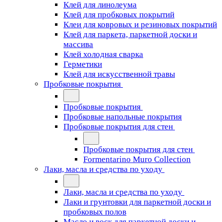
Клей для линолеума
Клей для пробковых покрытий
Клеи для ковровых и резиновых покрытий
Клей для паркета, паркетной доски и
массива
Клей холодная сварка
Герметики
Клей для искусственной травы
Пробковые покрытия
Пробковые покрытия
Пробковые напольные покрытия
Пробковые покрытия для стен
Пробковые покрытия для стен
Formentarino Muro Collection
Лаки, масла и средства по уходу
Лаки, масла и средства по уходу
Лаки и грунтовки для паркетной доски и
пробковых полов
Масло и воск для паркетной доски и