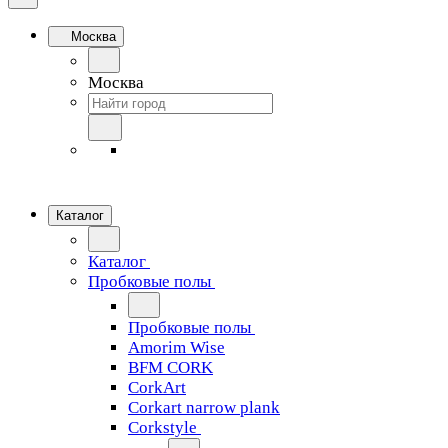
Москва
Москва
Каталог
Каталог
Пробковые полы
Пробковые полы
Amorim Wise
BFM CORK
CorkArt
Corkart narrow plank
Corkstyle