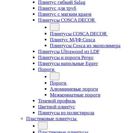
Плинтус гибкий Salag
Плинтус для труб
Плинтус с мягким краем
Плинтусы COSCA DECOR
Плинтусы COSCA DECOR
Плинтус МДФ Cosca
Плинтусы Cosca из экополимера
Плинтусы Ultrawood из LDF
Плинтусы и пороги Pergo
Плинтусы напольные Egger
Пороги
Пороги
Алюминиевые пороги
Межкомнатные пороги
Теневой профиль
Цветной плинтус
Плинтусы из полистирола
Пластиковые плинтусы
Пластиковые плинтусы