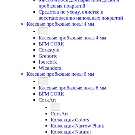
пробковых покрытий
Средства по уходу, очистке и
восстановлению напольных покрытий
Клеевые пробковые полы 4 мм
Клеевые пробковые полы 4 мм
BFM CORK
Corkstyle
Granorte
Ibercork
Wicanders
Клеевые пробковые полы 6 мм
Клеевые пробковые полы 6 мм
BFM CORK
CorkArt
CorkArt
Коллекция Colors
Коллекция Narrow Plank
Коллекция Natural