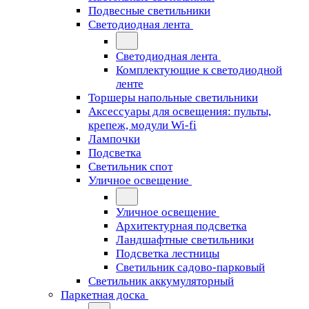
Подвесные светильники
Светодиодная лента
Светодиодная лента
Комплектующие к светодиодной
ленте
Торшеры напольные светильники
Аксессуары для освещения: пульты,
крепеж, модули Wi-fi
Лампочки
Подсветка
Светильник спот
Уличное освещение
Уличное освещение
Архитектурная подсветка
Ландшафтные светильники
Подсветка лестницы
Светильник садово-парковый
Светильник аккумуляторный
Паркетная доска