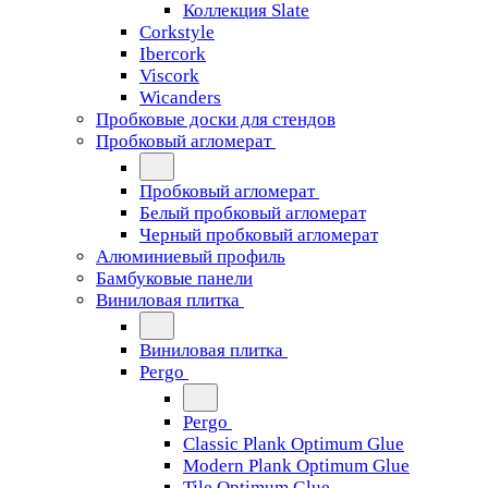
Коллекция Slate
Corkstyle
Ibercork
Viscork
Wicanders
Пробковые доски для стендов
Пробковый агломерат
Пробковый агломерат
Белый пробковый агломерат
Черный пробковый агломерат
Алюминиевый профиль
Бамбуковые панели
Виниловая плитка
Виниловая плитка
Pergo
Pergo
Classic Plank Optimum Glue
Modern Plank Optimum Glue
Tile Optimum Glue