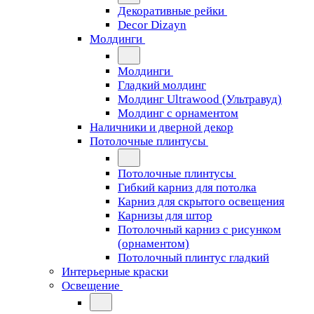
Декоративные рейки
Decor Dizayn
Молдинги
Молдинги
Гладкий молдинг
Молдинг Ultrawood (Ультравуд)
Молдинг с орнаментом
Наличники и дверной декор
Потолочные плинтусы
Потолочные плинтусы
Гибкий карниз для потолка
Карниз для скрытого освещения
Карнизы для штор
Потолочный карниз с рисунком
(орнаментом)
Потолочный плинтус гладкий
Интерьерные краски
Освещение