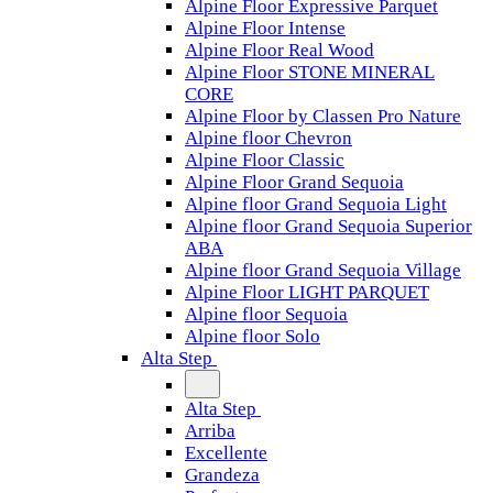
Alpine Floor Expressive Parquet
Alpine Floor Intense
Alpine Floor Real Wood
Alpine Floor STONE MINERAL
CORE
Alpine Floor by Classen Pro Nature
Alpine floor Chevron
Alpine Floor Classic
Alpine Floor Grand Sequoia
Alpine floor Grand Sequoia Light
Alpine floor Grand Sequoia Superior
ABA
Alpine floor Grand Sequoia Village
Alpine Floor LIGHT PARQUET
Alpine floor Sequoia
Alpine floor Solo
Alta Step
Alta Step
Arriba
Excellente
Grandeza