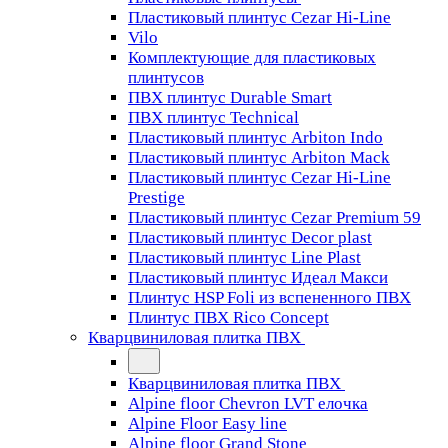
Пластиковый плинтус Cezar Hi-Line
Vilo
Комплектующие для пластиковых
плинтусов
ПВХ плинтус Durable Smart
ПВХ плинтус Technical
Пластиковый плинтус Arbiton Indo
Пластиковый плинтус Arbiton Mack
Пластиковый плинтус Cezar Hi-Line
Prestige
Пластиковый плинтус Cezar Premium 59
Пластиковый плинтус Decor plast
Пластиковый плинтус Line Plast
Пластиковый плинтус Идеал Макси
Плинтус HSP Foli из вспененного ПВХ
Плинтус ПВХ Rico Concept
Кварцвиниловая плитка ПВХ
Кварцвиниловая плитка ПВХ
Alpine floor Chevron LVT елочка
Alpine Floor Easy line
Alpine floor Grand Stone