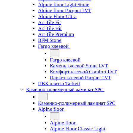
Alpine floor Light Stone
Alpine floor Parquet LVT
Alpine Floor Ultra
Art Tile Fit
Art Tile Hit
Art Tile Premium
BFM Stone
Fargo клеевой
Fargo клеевой
Камень клеевой Stone LVT
Комфорт клеевой Comfort LVT
Паркет клеевой Parquet LVT
ПВХ плитка Tarkett
Каменно-полимерный ламинат SPC
Каменно-полимерный ламинат SPC
Alpine floor
Alpine floor
Alpine Floor Classic Light