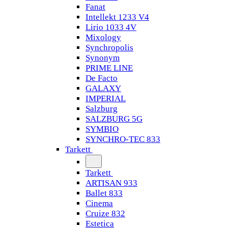
Fanat
Intellekt 1233 V4
Lirio 1033 4V
Mixology
Synchropolis
Synonym
PRIME LINE
De Facto
GALAXY
IMPERIAL
Salzburg
SALZBURG 5G
SYMBIO
SYNCHRO-TEC 833
Tarkett
Tarkett
ARTISAN 933
Ballet 833
Cinema
Cruize 832
Estetica