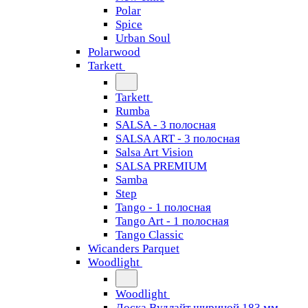
Polar
Spice
Urban Soul
Polarwood
Tarkett
Tarkett
Rumba
SALSA - 3 полосная
SALSA ART - 3 полосная
Salsa Art Vision
SALSA PREMIUM
Samba
Step
Tango - 1 полосная
Tango Art - 1 полосная
Tango Classiс
Wicanders Parquet
Woodlight
Woodlight
Доска Вудлайт шириной 183 мм