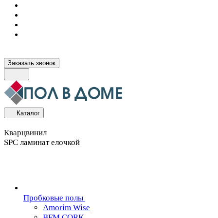
Заказать звонок
Каталог
Кварцвинил
SPC ламинат елочкой
Пробковые полы
Amorim Wise
BFM CORK