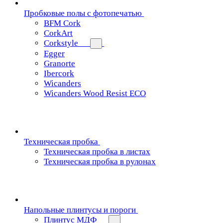
Пробковые полы с фотопечатью
BFM Cork
CorkArt
Corkstyle
Egger
Granorte
Ibercork
Wicanders
Wicanders Wood Resist ECO
Техническая пробка
Техническая пробка в листах
Техническая пробка в рулонах
Напольные плинтусы и пороги
Плинтус МДФ