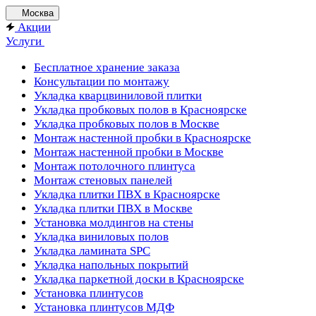
Москва
Акции
Услуги
Бесплатное хранение заказа
Консультации по монтажу
Укладка кварцвиниловой плитки
Укладка пробковых полов в Красноярске
Укладка пробковых полов в Москве
Монтаж настенной пробки в Красноярске
Монтаж настенной пробки в Москве
Монтаж потолочного плинтуса
Монтаж стеновых панелей
Укладка плитки ПВХ в Красноярске
Укладка плитки ПВХ в Москве
Установка молдингов на стены
Укладка виниловых полов
Укладка ламината SPC
Укладка напольных покрытий
Укладка паркетной доски в Красноярске
Установка плинтусов
Установка плинтусов МДФ