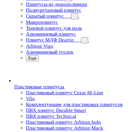
Плинтусы из дюрополимера
Полиуретановый плинтус
Скрытый плинтус
Микроплинтус
Теневой плинтус для пола
Алюминиевый плинтус
Плинтус МДФ Deartio
Arbiton Vigo
Алюминиевый уголок
Еще
Пластиковые плинтусы
Пластиковый плинтус Cezar Hi-Line
Vilo
Комплектующие для пластиковых плинтусов
ПВХ плинтус Durable Smart
ПВХ плинтус Technical
Пластиковый плинтус Arbiton Indo
Пластиковый плинтус Arbiton Mack