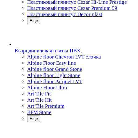
Пластиковый плинтус Cezar Hi-Line Prestige
Пластиковый плинтус Cezar Premium 59
Пластиковый плинтус Decor plast
Еще
Кварцвиниловая плитка ПВХ
Alpine floor Chevron LVT елочка
Alpine Floor Easy line
Alpine floor Grand Stone
Alpine floor Light Stone
Alpine floor Parquet LVT
Alpine Floor Ultra
Art Tile Fit
Art Tile Hit
Art Tile Premium
BFM Stone
Еще