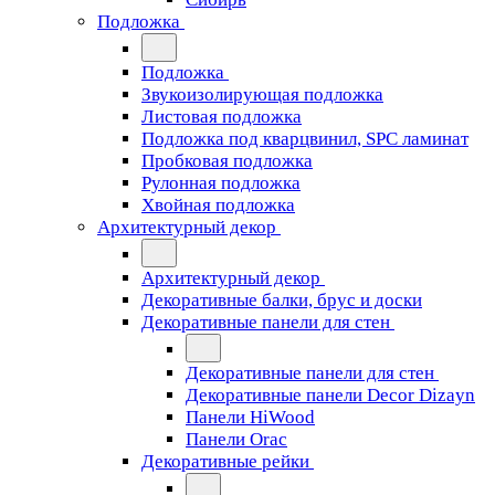
Подложка
Подложка
Звукоизолирующая подложка
Листовая подложка
Подложка под кварцвинил, SPC ламинат
Пробковая подложка
Рулонная подложка
Хвойная подложка
Архитектурный декор
Архитектурный декор
Декоративные балки, брус и доски
Декоративные панели для стен
Декоративные панели для стен
Декоративные панели Decor Dizayn
Панели HiWood
Панели Orac
Декоративные рейки