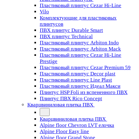
Пластиковый плинтус Cezar Hi-Line
Vilo
Комплектующие для пластиковых
плинтусов
ПВХ плинтус Durable Smart
ПВХ плинтус Technical
Пластиковый плинтус Arbiton Indo
Пластиковый плинтус Arbiton Mack
Пластиковый плинтус Cezar Hi-Line
Prestige
Пластиковый плинтус Cezar Premium 59
Пластиковый плинтус Decor plast
Пластиковый плинтус Line Plast
Пластиковый плинтус Идеал Макси
Плинтус HSP Foli из вспененного ПВХ
Плинтус ПВХ Rico Concept
Кварцвиниловая плитка ПВХ
Кварцвиниловая плитка ПВХ
Alpine floor Chevron LVT елочка
Alpine Floor Easy line
Alpine floor Grand Stone