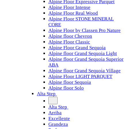
Alpine Floor Expressive Parquet
Alpine Floor Intense
Alpine Floor Real Wood
Alpine Floor STONE MINERAL
CORE
Alpine Floor by Classen Pro Nature
Alpine floor Chevron
Alpine Floor Classic
Alpine Floor Grand Sequoia
Alpine floor Grand Sequoia Light
Alpine floor Grand Sequoia Superior
ABA
Alpine floor Grand Sequoia Village
Alpine Floor LIGHT PARQUET
Alpine floor Sequoia
Alpine floor Solo
Alta Step
Alta Step
Arriba
Excellente
Grandeza