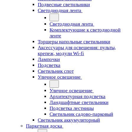
Подвесные светильники
Светодиодная лента
Светодиодная лента
Комплектующие к светодиодной
ленте
Торшеры напольные светильники
Аксессуары для освещения: пульты,
крепеж, модули Wi-fi
Лампочки
Подсветка
Светильник спот
Уличное освещение
Уличное освещение
Архитектурная подсветка
Ландшафтные светильники
Подсветка лестницы
Светильник садово-парковый
Светильник аккумуляторный
Паркетная доска