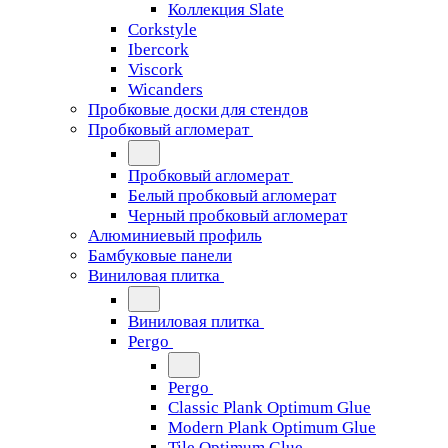
Коллекция Slate
Corkstyle
Ibercork
Viscork
Wicanders
Пробковые доски для стендов
Пробковый агломерат
Пробковый агломерат
Белый пробковый агломерат
Черный пробковый агломерат
Алюминиевый профиль
Бамбуковые панели
Виниловая плитка
Виниловая плитка
Pergo
Pergo
Classic Plank Optimum Glue
Modern Plank Optimum Glue
Tile Optimum Glue