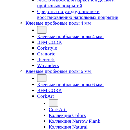
пробковых покрытий
Средства по уходу, очистке и
восстановлению напольных покрытий
Клеевые пробковые полы 4 мм
Клеевые пробковые полы 4 мм
BFM CORK
Corkstyle
Granorte
Ibercork
Wicanders
Клеевые пробковые полы 6 мм
Клеевые пробковые полы 6 мм
BFM CORK
CorkArt
CorkArt
Коллекция Colors
Коллекция Narrow Plank
Коллекция Natural