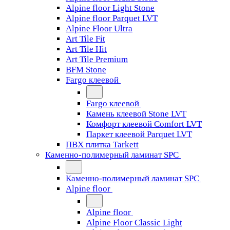
Alpine floor Light Stone
Alpine floor Parquet LVT
Alpine Floor Ultra
Art Tile Fit
Art Tile Hit
Art Tile Premium
BFM Stone
Fargo клеевой
Fargo клеевой
Камень клеевой Stone LVT
Комфорт клеевой Comfort LVT
Паркет клеевой Parquet LVT
ПВХ плитка Tarkett
Каменно-полимерный ламинат SPC
Каменно-полимерный ламинат SPC
Alpine floor
Alpine floor
Alpine Floor Classic Light