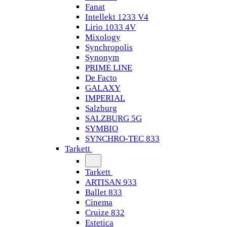
Fanat
Intellekt 1233 V4
Lirio 1033 4V
Mixology
Synchropolis
Synonym
PRIME LINE
De Facto
GALAXY
IMPERIAL
Salzburg
SALZBURG 5G
SYMBIO
SYNCHRO-TEC 833
Tarkett
Tarkett
ARTISAN 933
Ballet 833
Cinema
Cruize 832
Estetica