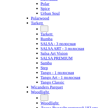
Polar
Spice
Urban Soul
Polarwood
Tarkett
Tarkett
Rumba
SALSA - 3 полосная
SALSA ART - 3 полосная
Salsa Art Vision
SALSA PREMIUM
Samba
Step
Tango - 1 полосная
Tango Art - 1 полосная
Tango Classiс
Wicanders Parquet
Woodlight
Woodlight
Доска Вудлайт шириной 183 мм