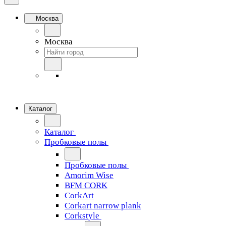
Москва
Москва
Каталог
Каталог
Пробковые полы
Пробковые полы
Amorim Wise
BFM CORK
CorkArt
Corkart narrow plank
Corkstyle