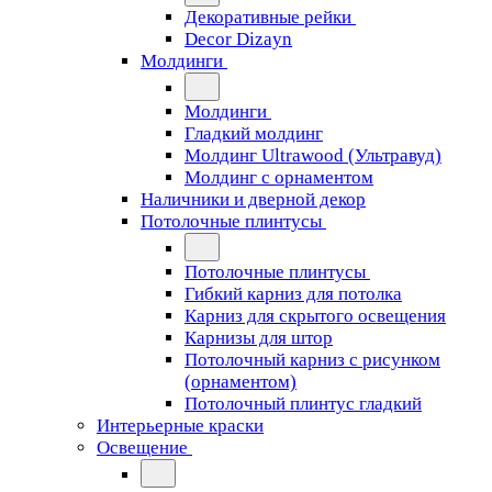
Декоративные рейки
Decor Dizayn
Молдинги
Молдинги
Гладкий молдинг
Молдинг Ultrawood (Ультравуд)
Молдинг с орнаментом
Наличники и дверной декор
Потолочные плинтусы
Потолочные плинтусы
Гибкий карниз для потолка
Карниз для скрытого освещения
Карнизы для штор
Потолочный карниз с рисунком
(орнаментом)
Потолочный плинтус гладкий
Интерьерные краски
Освещение