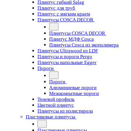
Плинтус гибкий Salag
Плинтус для труб
Плинтус с мягким краем
Плинтусы COSCA DECOR
Плинтусы COSCA DECOR
Плинтус МДФ Cosca
Плинтусы Cosca из экополимера
Плинтусы Ultrawood из LDF
Плинтусы и пороги Pergo
Плинтусы напольные Egger
Пороги
Пороги
Алюминиевые пороги
Межкомнатные пороги
Теневой профиль
Цветной плинтус
Плинтусы из полистирола
Пластиковые плинтусы
Пластиковые плинтусы