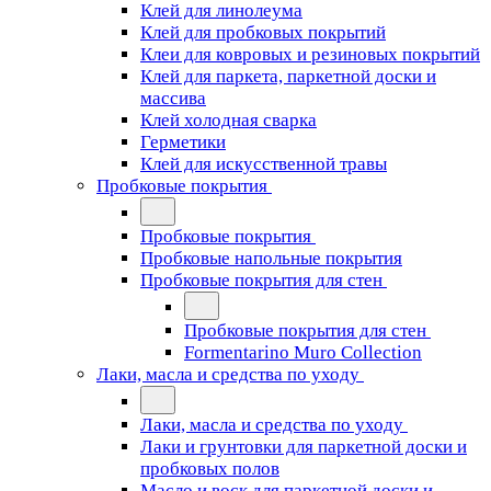
Клей для линолеума
Клей для пробковых покрытий
Клеи для ковровых и резиновых покрытий
Клей для паркета, паркетной доски и
массива
Клей холодная сварка
Герметики
Клей для искусственной травы
Пробковые покрытия
Пробковые покрытия
Пробковые напольные покрытия
Пробковые покрытия для стен
Пробковые покрытия для стен
Formentarino Muro Collection
Лаки, масла и средства по уходу
Лаки, масла и средства по уходу
Лаки и грунтовки для паркетной доски и
пробковых полов
Масло и воск для паркетной доски и