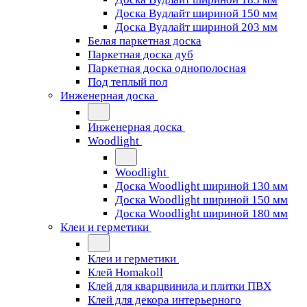
Доска Вудлайт шириной 150 мм
Доска Вудлайт шириной 203 мм
Белая паркетная доска
Паркетная доска дуб
Паркетная доска однополосная
Под теплый пол
Инженерная доска
Инженерная доска
Woodlight
Woodlight
Доска Woodlight шириной 130 мм
Доска Woodlight шириной 150 мм
Доска Woodlight шириной 180 мм
Клеи и герметики
Клеи и герметики
Клей Homakoll
Клей для кварцвинила и плитки ПВХ
Клей для декора интерьерного