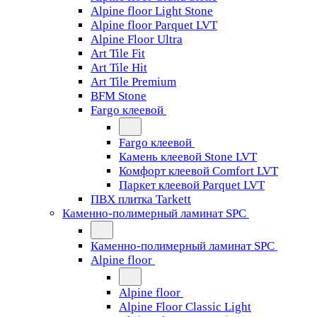
Alpine floor Light Stone
Alpine floor Parquet LVT
Alpine Floor Ultra
Art Tile Fit
Art Tile Hit
Art Tile Premium
BFM Stone
Fargo клеевой
Fargo клеевой
Камень клеевой Stone LVT
Комфорт клеевой Comfort LVT
Паркет клеевой Parquet LVT
ПВХ плитка Tarkett
Каменно-полимерный ламинат SPC
Каменно-полимерный ламинат SPC
Alpine floor
Alpine floor
Alpine Floor Classic Light