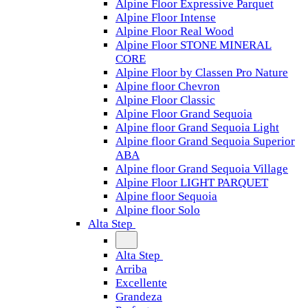
Alpine Floor Expressive Parquet
Alpine Floor Intense
Alpine Floor Real Wood
Alpine Floor STONE MINERAL
CORE
Alpine Floor by Classen Pro Nature
Alpine floor Chevron
Alpine Floor Classic
Alpine Floor Grand Sequoia
Alpine floor Grand Sequoia Light
Alpine floor Grand Sequoia Superior
ABA
Alpine floor Grand Sequoia Village
Alpine Floor LIGHT PARQUET
Alpine floor Sequoia
Alpine floor Solo
Alta Step
Alta Step
Arriba
Excellente
Grandeza