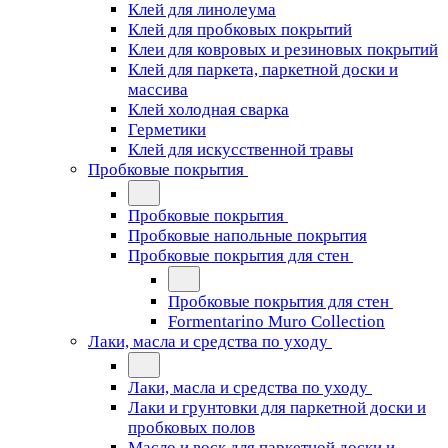
Клей для линолеума
Клей для пробковых покрытий
Клеи для ковровых и резиновых покрытий
Клей для паркета, паркетной доски и
массива
Клей холодная сварка
Герметики
Клей для искусственной травы
Пробковые покрытия
Пробковые покрытия
Пробковые напольные покрытия
Пробковые покрытия для стен
Пробковые покрытия для стен
Formentarino Muro Collection
Лаки, масла и средства по уходу
Лаки, масла и средства по уходу
Лаки и грунтовки для паркетной доски и
пробковых полов
Масло и воск для паркетной доски и