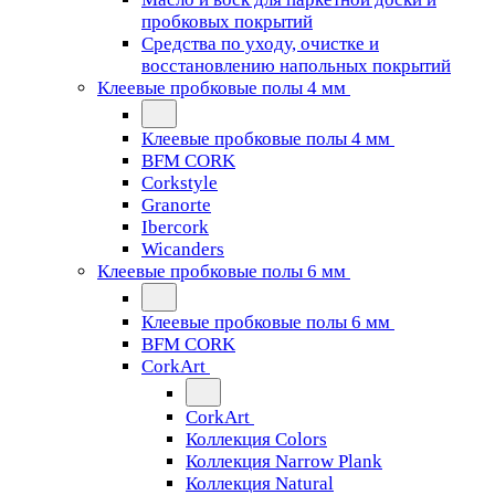
пробковых покрытий
Средства по уходу, очистке и
восстановлению напольных покрытий
Клеевые пробковые полы 4 мм
Клеевые пробковые полы 4 мм
BFM CORK
Corkstyle
Granorte
Ibercork
Wicanders
Клеевые пробковые полы 6 мм
Клеевые пробковые полы 6 мм
BFM CORK
CorkArt
CorkArt
Коллекция Colors
Коллекция Narrow Plank
Коллекция Natural