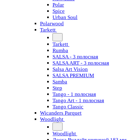
Polar
Spice
Urban Soul
Polarwood
Tarkett
Tarkett
Rumba
SALSA - 3 полосная
SALSA ART - 3 полосная
Salsa Art Vision
SALSA PREMIUM
Samba
Step
Tango - 1 полосная
Tango Art - 1 полосная
Tango Classiс
Wicanders Parquet
Woodlight
Woodlight
Доска Вудлайт шириной 183 мм