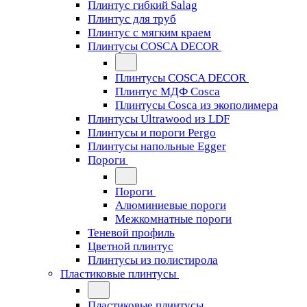
Плинтус гибкий Salag
Плинтус для труб
Плинтус с мягким краем
Плинтусы COSCA DECOR
Плинтусы COSCA DECOR
Плинтус МДФ Cosca
Плинтусы Cosca из экополимера
Плинтусы Ultrawood из LDF
Плинтусы и пороги Pergo
Плинтусы напольные Egger
Пороги
Пороги
Алюминиевые пороги
Межкомнатные пороги
Теневой профиль
Цветной плинтус
Плинтусы из полистирола
Пластиковые плинтусы
Пластиковые плинтусы