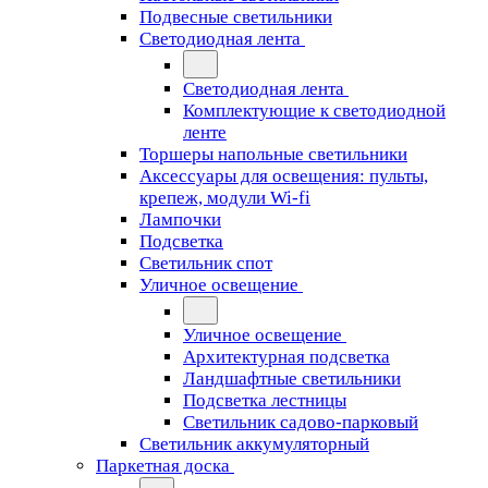
Подвесные светильники
Светодиодная лента
Светодиодная лента
Комплектующие к светодиодной
ленте
Торшеры напольные светильники
Аксессуары для освещения: пульты,
крепеж, модули Wi-fi
Лампочки
Подсветка
Светильник спот
Уличное освещение
Уличное освещение
Архитектурная подсветка
Ландшафтные светильники
Подсветка лестницы
Светильник садово-парковый
Светильник аккумуляторный
Паркетная доска