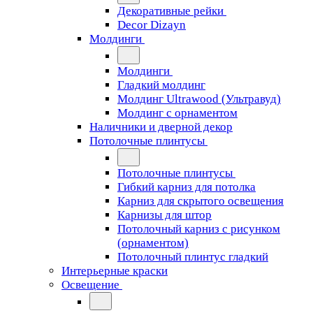
Декоративные рейки
Decor Dizayn
Молдинги
Молдинги
Гладкий молдинг
Молдинг Ultrawood (Ультравуд)
Молдинг с орнаментом
Наличники и дверной декор
Потолочные плинтусы
Потолочные плинтусы
Гибкий карниз для потолка
Карниз для скрытого освещения
Карнизы для штор
Потолочный карниз с рисунком
(орнаментом)
Потолочный плинтус гладкий
Интерьерные краски
Освещение