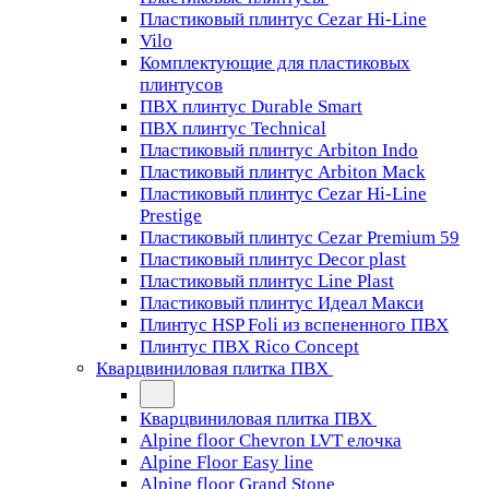
Пластиковый плинтус Cezar Hi-Line
Vilo
Комплектующие для пластиковых
плинтусов
ПВХ плинтус Durable Smart
ПВХ плинтус Technical
Пластиковый плинтус Arbiton Indo
Пластиковый плинтус Arbiton Mack
Пластиковый плинтус Cezar Hi-Line
Prestige
Пластиковый плинтус Cezar Premium 59
Пластиковый плинтус Decor plast
Пластиковый плинтус Line Plast
Пластиковый плинтус Идеал Макси
Плинтус HSP Foli из вспененного ПВХ
Плинтус ПВХ Rico Concept
Кварцвиниловая плитка ПВХ
Кварцвиниловая плитка ПВХ
Alpine floor Chevron LVT елочка
Alpine Floor Easy line
Alpine floor Grand Stone