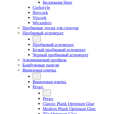
Коллекция Slate
Corkstyle
Ibercork
Viscork
Wicanders
Пробковые доски для стендов
Пробковый агломерат
Пробковый агломерат
Белый пробковый агломерат
Черный пробковый агломерат
Алюминиевый профиль
Бамбуковые панели
Виниловая плитка
Виниловая плитка
Pergo
Pergo
Classic Plank Optimum Glue
Modern Plank Optimum Glue
Tile Optimum Glue