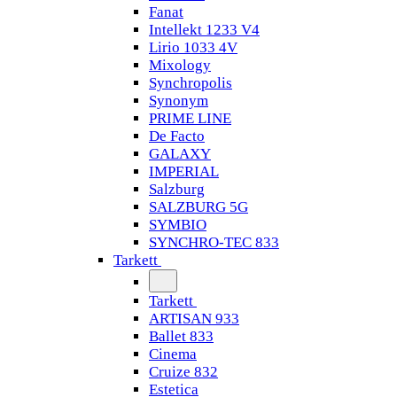
Fanat
Intellekt 1233 V4
Lirio 1033 4V
Mixology
Synchropolis
Synonym
PRIME LINE
De Facto
GALAXY
IMPERIAL
Salzburg
SALZBURG 5G
SYMBIO
SYNCHRO-TEC 833
Tarkett
Tarkett
ARTISAN 933
Ballet 833
Cinema
Cruize 832
Estetica