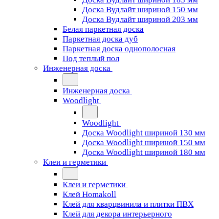
Доска Вудлайт шириной 150 мм
Доска Вудлайт шириной 203 мм
Белая паркетная доска
Паркетная доска дуб
Паркетная доска однополосная
Под теплый пол
Инженерная доска
Инженерная доска
Woodlight
Woodlight
Доска Woodlight шириной 130 мм
Доска Woodlight шириной 150 мм
Доска Woodlight шириной 180 мм
Клеи и герметики
Клеи и герметики
Клей Homakoll
Клей для кварцвинила и плитки ПВХ
Клей для декора интерьерного