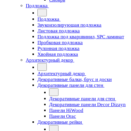
Подложка
Подложка
Звукоизолирующая подложка
Листовая подложка
Подложка под кварцвинил, SPC ламинат
Пробковая подложка
Рулонная подложка
Хвойная подложка
Архитектурный декор
Архитектурный декор
Декоративные балки, брус и доски
Декоративные панели для стен
Декоративные панели для стен
Декоративные панели Decor Dizayn
Панели HiWood
Панели Orac
Декоративные рейки