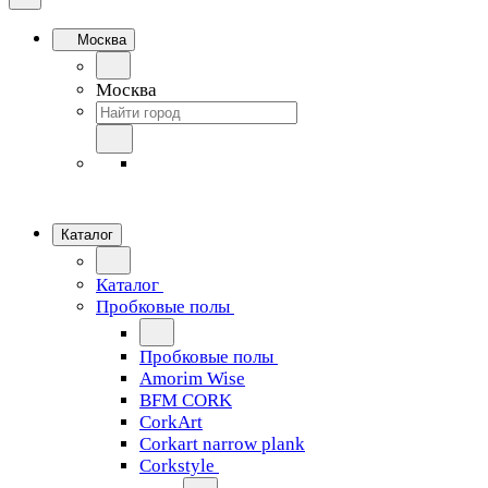
Москва
Москва
Каталог
Каталог
Пробковые полы
Пробковые полы
Amorim Wise
BFM CORK
CorkArt
Corkart narrow plank
Corkstyle