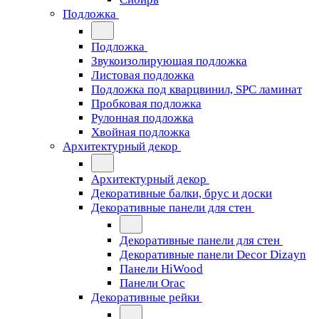
Подложка
Подложка
Звукоизолирующая подложка
Листовая подложка
Подложка под кварцвинил, SPC ламинат
Пробковая подложка
Рулонная подложка
Хвойная подложка
Архитектурный декор
Архитектурный декор
Декоративные балки, брус и доски
Декоративные панели для стен
Декоративные панели для стен
Декоративные панели Decor Dizayn
Панели HiWood
Панели Orac
Декоративные рейки