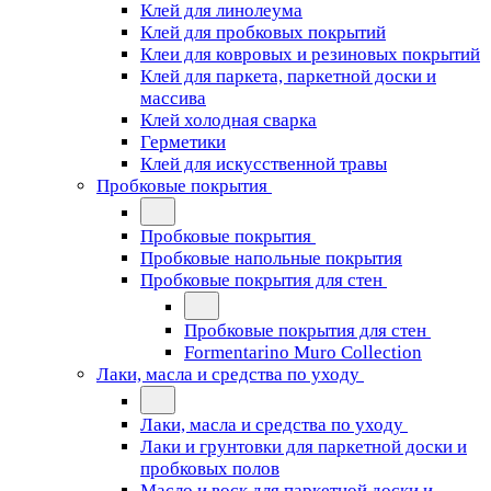
Клей для линолеума
Клей для пробковых покрытий
Клеи для ковровых и резиновых покрытий
Клей для паркета, паркетной доски и
массива
Клей холодная сварка
Герметики
Клей для искусственной травы
Пробковые покрытия
Пробковые покрытия
Пробковые напольные покрытия
Пробковые покрытия для стен
Пробковые покрытия для стен
Formentarino Muro Collection
Лаки, масла и средства по уходу
Лаки, масла и средства по уходу
Лаки и грунтовки для паркетной доски и
пробковых полов
Масло и воск для паркетной доски и