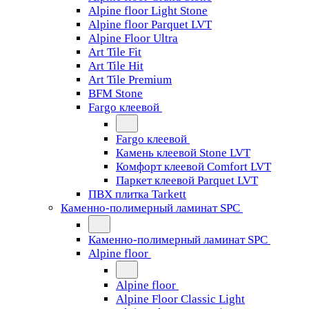
Alpine floor Light Stone
Alpine floor Parquet LVT
Alpine Floor Ultra
Art Tile Fit
Art Tile Hit
Art Tile Premium
BFM Stone
Fargo клеевой
Fargo клеевой
Камень клеевой Stone LVT
Комфорт клеевой Comfort LVT
Паркет клеевой Parquet LVT
ПВХ плитка Tarkett
Каменно-полимерный ламинат SPC
Каменно-полимерный ламинат SPC
Alpine floor
Alpine floor
Alpine Floor Classic Light