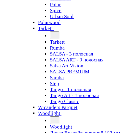
Polar
Spice
Urban Soul
Polarwood
Tarkett
Tarkett
Rumba
SALSA - 3 полосная
SALSA ART - 3 полосная
Salsa Art Vision
SALSA PREMIUM
Samba
Step
Tango - 1 полосная
Tango Art - 1 полосная
Tango Classiс
Wicanders Parquet
Woodlight
Woodlight
Доска Вудлайт шириной 183 мм