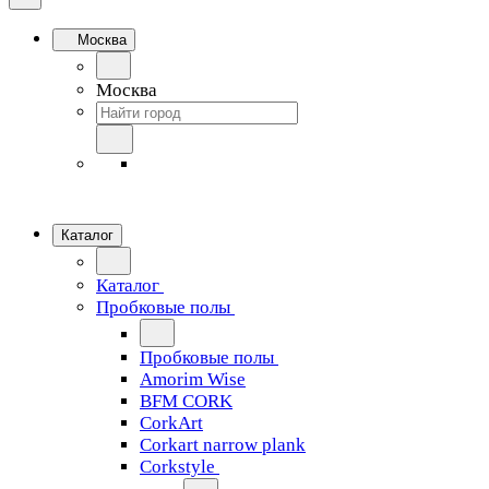
Москва
Москва
Каталог
Каталог
Пробковые полы
Пробковые полы
Amorim Wise
BFM CORK
CorkArt
Corkart narrow plank
Corkstyle