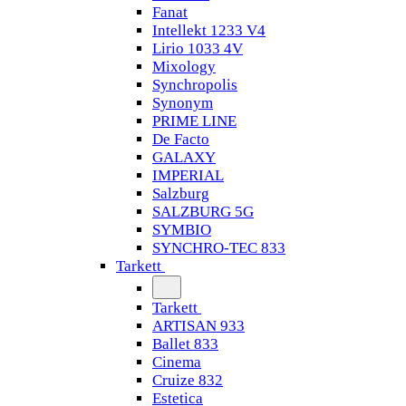
Fanat
Intellekt 1233 V4
Lirio 1033 4V
Mixology
Synchropolis
Synonym
PRIME LINE
De Facto
GALAXY
IMPERIAL
Salzburg
SALZBURG 5G
SYMBIO
SYNCHRO-TEC 833
Tarkett
Tarkett
ARTISAN 933
Ballet 833
Cinema
Cruize 832
Estetica