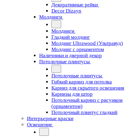
Декоративные рейки
Decor Dizayn
Молдинги
Молдинги
Гладкий молдинг
Молдинг Ultrawood (Ультравуд)
Молдинг с орнаментом
Наличники и дверной декор
Потолочные плинтусы
Потолочные плинтусы
Гибкий карниз для потолка
Карниз для скрытого освещения
Карнизы для штор
Потолочный карниз с рисунком
(орнаментом)
Потолочный плинтус гладкий
Интерьерные краски
Освещение