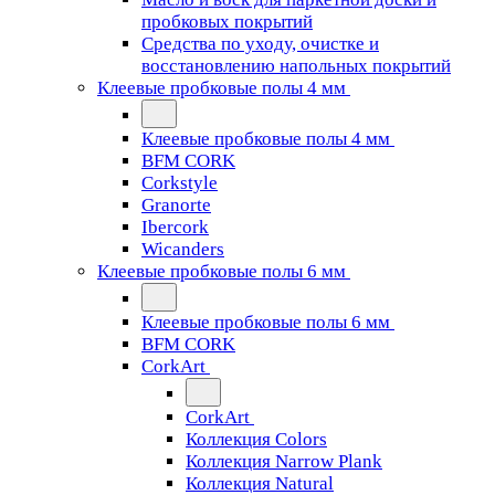
пробковых покрытий
Средства по уходу, очистке и
восстановлению напольных покрытий
Клеевые пробковые полы 4 мм
Клеевые пробковые полы 4 мм
BFM CORK
Corkstyle
Granorte
Ibercork
Wicanders
Клеевые пробковые полы 6 мм
Клеевые пробковые полы 6 мм
BFM CORK
CorkArt
CorkArt
Коллекция Colors
Коллекция Narrow Plank
Коллекция Natural