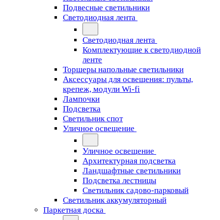
Подвесные светильники
Светодиодная лента
Светодиодная лента
Комплектующие к светодиодной
ленте
Торшеры напольные светильники
Аксессуары для освещения: пульты,
крепеж, модули Wi-fi
Лампочки
Подсветка
Светильник спот
Уличное освещение
Уличное освещение
Архитектурная подсветка
Ландшафтные светильники
Подсветка лестницы
Светильник садово-парковый
Светильник аккумуляторный
Паркетная доска