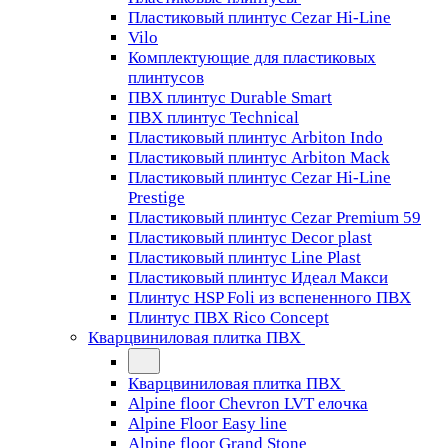
Пластиковый плинтус Cezar Hi-Line
Vilo
Комплектующие для пластиковых
плинтусов
ПВХ плинтус Durable Smart
ПВХ плинтус Technical
Пластиковый плинтус Arbiton Indo
Пластиковый плинтус Arbiton Mack
Пластиковый плинтус Cezar Hi-Line
Prestige
Пластиковый плинтус Cezar Premium 59
Пластиковый плинтус Decor plast
Пластиковый плинтус Line Plast
Пластиковый плинтус Идеал Макси
Плинтус HSP Foli из вспененного ПВХ
Плинтус ПВХ Rico Concept
Кварцвиниловая плитка ПВХ
Кварцвиниловая плитка ПВХ
Alpine floor Chevron LVT елочка
Alpine Floor Easy line
Alpine floor Grand Stone