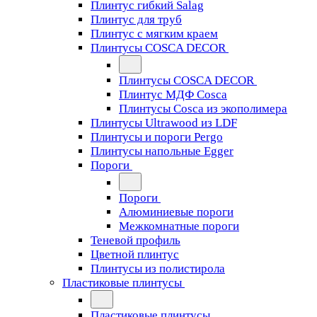
Плинтус гибкий Salag
Плинтус для труб
Плинтус с мягким краем
Плинтусы COSCA DECOR
Плинтусы COSCA DECOR
Плинтус МДФ Cosca
Плинтусы Cosca из экополимера
Плинтусы Ultrawood из LDF
Плинтусы и пороги Pergo
Плинтусы напольные Egger
Пороги
Пороги
Алюминиевые пороги
Межкомнатные пороги
Теневой профиль
Цветной плинтус
Плинтусы из полистирола
Пластиковые плинтусы
Пластиковые плинтусы