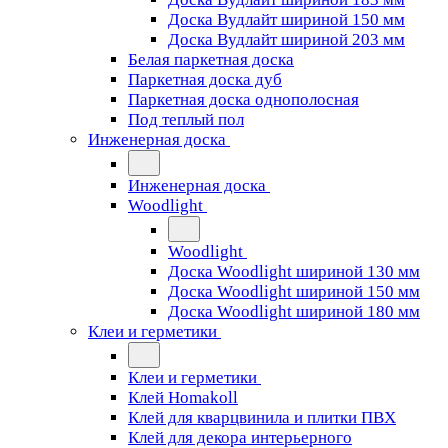
Доска Вудлайт шириной 150 мм
Доска Вудлайт шириной 203 мм
Белая паркетная доска
Паркетная доска дуб
Паркетная доска однополосная
Под теплый пол
Инженерная доска
Инженерная доска
Woodlight
Woodlight
Доска Woodlight шириной 130 мм
Доска Woodlight шириной 150 мм
Доска Woodlight шириной 180 мм
Клеи и герметики
Клеи и герметики
Клей Homakoll
Клей для кварцвинила и плитки ПВХ
Клей для декора интерьерного