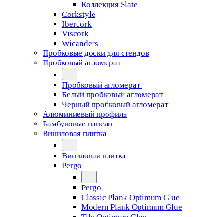
Коллекция Slate
Corkstyle
Ibercork
Viscork
Wicanders
Пробковые доски для стендов
Пробковый агломерат
Пробковый агломерат
Белый пробковый агломерат
Черный пробковый агломерат
Алюминиевый профиль
Бамбуковые панели
Виниловая плитка
Виниловая плитка
Pergo
Pergo
Classic Plank Optimum Glue
Modern Plank Optimum Glue
Tile Optimum Glue