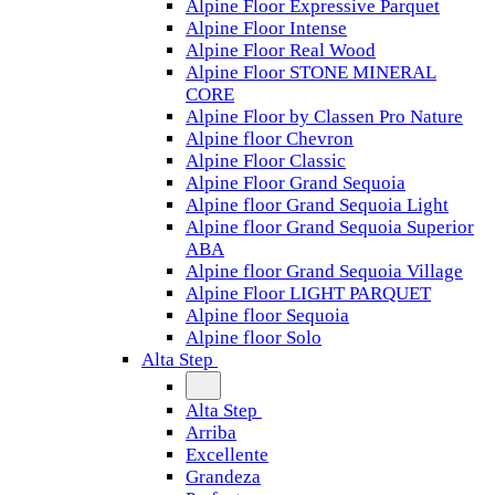
Alpine Floor Expressive Parquet
Alpine Floor Intense
Alpine Floor Real Wood
Alpine Floor STONE MINERAL
CORE
Alpine Floor by Classen Pro Nature
Alpine floor Chevron
Alpine Floor Classic
Alpine Floor Grand Sequoia
Alpine floor Grand Sequoia Light
Alpine floor Grand Sequoia Superior
ABA
Alpine floor Grand Sequoia Village
Alpine Floor LIGHT PARQUET
Alpine floor Sequoia
Alpine floor Solo
Alta Step
Alta Step
Arriba
Excellente
Grandeza