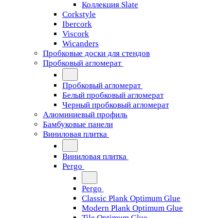
Коллекция Slate
Corkstyle
Ibercork
Viscork
Wicanders
Пробковые доски для стендов
Пробковый агломерат
Пробковый агломерат
Белый пробковый агломерат
Черный пробковый агломерат
Алюминиевый профиль
Бамбуковые панели
Виниловая плитка
Виниловая плитка
Pergo
Pergo
Classic Plank Optimum Glue
Modern Plank Optimum Glue
Tile Optimum Glue