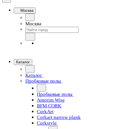
Москва
Москва
Каталог
Каталог
Пробковые полы
Пробковые полы
Amorim Wise
BFM CORK
CorkArt
Corkart narrow plank
Corkstyle