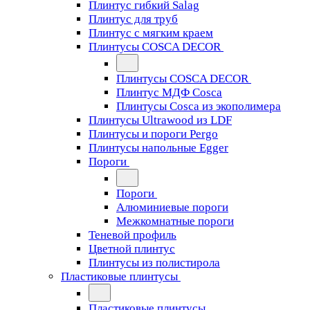
Плинтус гибкий Salag
Плинтус для труб
Плинтус с мягким краем
Плинтусы COSCA DECOR
Плинтусы COSCA DECOR
Плинтус МДФ Cosca
Плинтусы Cosca из экополимера
Плинтусы Ultrawood из LDF
Плинтусы и пороги Pergo
Плинтусы напольные Egger
Пороги
Пороги
Алюминиевые пороги
Межкомнатные пороги
Теневой профиль
Цветной плинтус
Плинтусы из полистирола
Пластиковые плинтусы
Пластиковые плинтусы