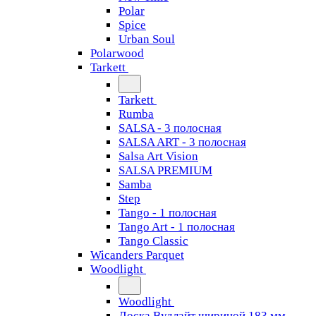
Polar
Spice
Urban Soul
Polarwood
Tarkett
Tarkett
Rumba
SALSA - 3 полосная
SALSA ART - 3 полосная
Salsa Art Vision
SALSA PREMIUM
Samba
Step
Tango - 1 полосная
Tango Art - 1 полосная
Tango Classiс
Wicanders Parquet
Woodlight
Woodlight
Доска Вудлайт шириной 183 мм