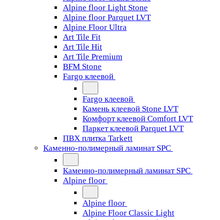
Alpine floor Light Stone
Alpine floor Parquet LVT
Alpine Floor Ultra
Art Tile Fit
Art Tile Hit
Art Tile Premium
BFM Stone
Fargo клеевой
Fargo клеевой
Камень клеевой Stone LVT
Комфорт клеевой Comfort LVT
Паркет клеевой Parquet LVT
ПВХ плитка Tarkett
Каменно-полимерный ламинат SPC
Каменно-полимерный ламинат SPC
Alpine floor
Alpine floor
Alpine Floor Classic Light