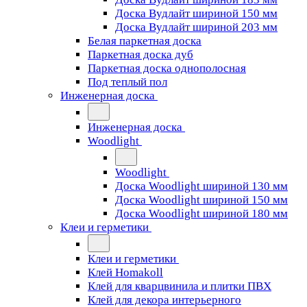
Доска Вудлайт шириной 150 мм
Доска Вудлайт шириной 203 мм
Белая паркетная доска
Паркетная доска дуб
Паркетная доска однополосная
Под теплый пол
Инженерная доска
Инженерная доска
Woodlight
Woodlight
Доска Woodlight шириной 130 мм
Доска Woodlight шириной 150 мм
Доска Woodlight шириной 180 мм
Клеи и герметики
Клеи и герметики
Клей Homakoll
Клей для кварцвинила и плитки ПВХ
Клей для декора интерьерного