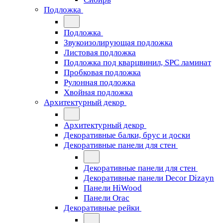
Подложка
Подложка
Звукоизолирующая подложка
Листовая подложка
Подложка под кварцвинил, SPC ламинат
Пробковая подложка
Рулонная подложка
Хвойная подложка
Архитектурный декор
Архитектурный декор
Декоративные балки, брус и доски
Декоративные панели для стен
Декоративные панели для стен
Декоративные панели Decor Dizayn
Панели HiWood
Панели Orac
Декоративные рейки