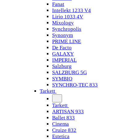
Fanat
Intellekt 1233 V4
Lirio 1033 4V
Mixology
Synchropolis
Synonym
PRIME LINE
De Facto
GALAXY
IMPERIAL
Salzburg
SALZBURG 5G
SYMBIO
SYNCHRO-TEC 833
Tarkett
Tarkett
ARTISAN 933
Ballet 833
Cinema
Cruize 832
Estetica