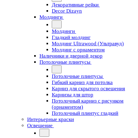
Декоративные рейки
Decor Dizayn
Молдинги
Молдинги
Гладкий молдинг
Молдинг Ultrawood (Ультравуд)
Молдинг с орнаментом
Наличники и дверной декор
Потолочные плинтусы
Потолочные плинтусы
Гибкий карниз для потолка
Карниз для скрытого освещения
Карнизы для штор
Потолочный карниз с рисунком
(орнаментом)
Потолочный плинтус гладкий
Интерьерные краски
Освещение