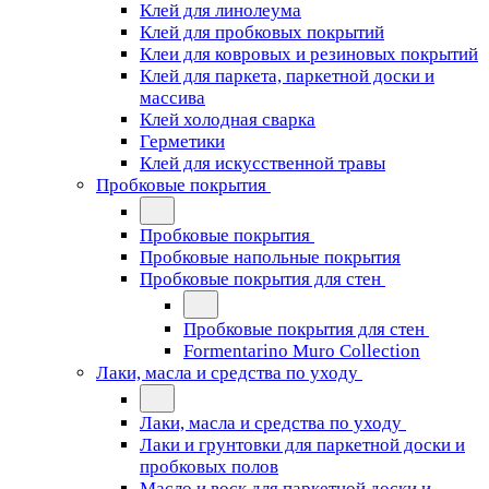
Клей для линолеума
Клей для пробковых покрытий
Клеи для ковровых и резиновых покрытий
Клей для паркета, паркетной доски и
массива
Клей холодная сварка
Герметики
Клей для искусственной травы
Пробковые покрытия
Пробковые покрытия
Пробковые напольные покрытия
Пробковые покрытия для стен
Пробковые покрытия для стен
Formentarino Muro Collection
Лаки, масла и средства по уходу
Лаки, масла и средства по уходу
Лаки и грунтовки для паркетной доски и
пробковых полов
Масло и воск для паркетной доски и