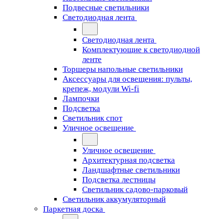
Подвесные светильники
Светодиодная лента
Светодиодная лента
Комплектующие к светодиодной
ленте
Торшеры напольные светильники
Аксессуары для освещения: пульты,
крепеж, модули Wi-fi
Лампочки
Подсветка
Светильник спот
Уличное освещение
Уличное освещение
Архитектурная подсветка
Ландшафтные светильники
Подсветка лестницы
Светильник садово-парковый
Светильник аккумуляторный
Паркетная доска