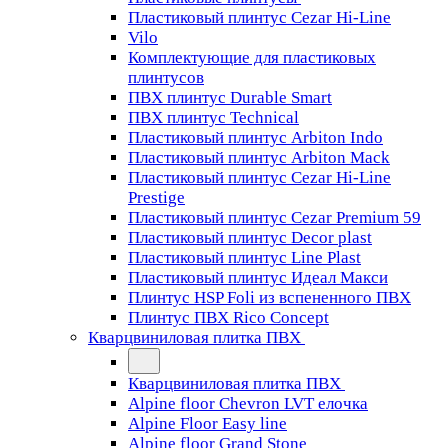
Пластиковый плинтус Cezar Hi-Line
Vilo
Комплектующие для пластиковых
плинтусов
ПВХ плинтус Durable Smart
ПВХ плинтус Technical
Пластиковый плинтус Arbiton Indo
Пластиковый плинтус Arbiton Mack
Пластиковый плинтус Cezar Hi-Line
Prestige
Пластиковый плинтус Cezar Premium 59
Пластиковый плинтус Decor plast
Пластиковый плинтус Line Plast
Пластиковый плинтус Идеал Макси
Плинтус HSP Foli из вспененного ПВХ
Плинтус ПВХ Rico Concept
Кварцвиниловая плитка ПВХ
Кварцвиниловая плитка ПВХ
Alpine floor Chevron LVT елочка
Alpine Floor Easy line
Alpine floor Grand Stone