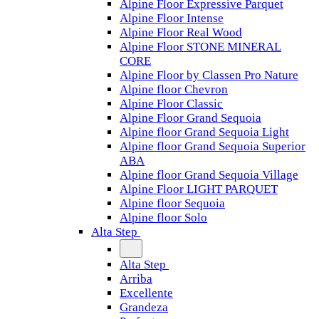
Alpine Floor Expressive Parquet
Alpine Floor Intense
Alpine Floor Real Wood
Alpine Floor STONE MINERAL
CORE
Alpine Floor by Classen Pro Nature
Alpine floor Chevron
Alpine Floor Classic
Alpine Floor Grand Sequoia
Alpine floor Grand Sequoia Light
Alpine floor Grand Sequoia Superior
ABA
Alpine floor Grand Sequoia Village
Alpine Floor LIGHT PARQUET
Alpine floor Sequoia
Alpine floor Solo
Alta Step
Alta Step
Arriba
Excellente
Grandeza