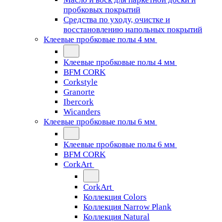
пробковых покрытий
Средства по уходу, очистке и
восстановлению напольных покрытий
Клеевые пробковые полы 4 мм
Клеевые пробковые полы 4 мм
BFM CORK
Corkstyle
Granorte
Ibercork
Wicanders
Клеевые пробковые полы 6 мм
Клеевые пробковые полы 6 мм
BFM CORK
CorkArt
CorkArt
Коллекция Colors
Коллекция Narrow Plank
Коллекция Natural