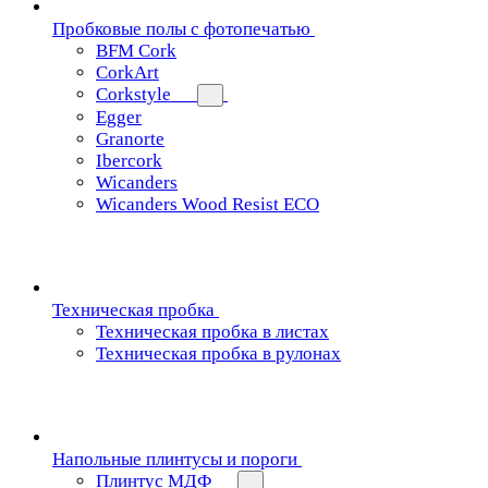
Пробковые полы с фотопечатью
BFM Cork
CorkArt
Corkstyle
Egger
Granorte
Ibercork
Wicanders
Wicanders Wood Resist ECO
Техническая пробка
Техническая пробка в листах
Техническая пробка в рулонах
Напольные плинтусы и пороги
Плинтус МДФ