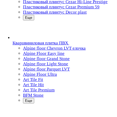
Пластиковый плинтус Cezar Hi-Line Prestige
Пластиковый плинтус Cezar Premium 59
Пластиковый плинтус Decor plast
Еще
Кварцвиниловая плитка ПВХ
Alpine floor Chevron LVT елочка
Alpine Floor Easy line
Alpine floor Grand Stone
Alpine floor Light Stone
Alpine floor Parquet LVT
Alpine Floor Ultra
Art Tile Fit
Art Tile Hit
Art Tile Premium
BFM Stone
Еще