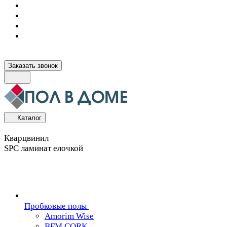
Заказать звонок
Каталог
Кварцвинил
SPC ламинат елочкой
Пробковые полы
Amorim Wise
BFM CORK