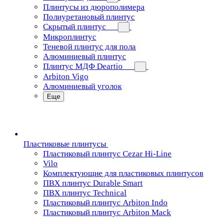
Плинтусы из дюрополимера
Полиуретановый плинтус
Скрытый плинтус
Микроплинтус
Теневой плинтус для пола
Алюминиевый плинтус
Плинтус МДФ Deartio
Arbiton Vigo
Алюминиевый уголок
Еще
Пластиковые плинтусы
Пластиковый плинтус Cezar Hi-Line
Vilo
Комплектующие для пластиковых плинтусов
ПВХ плинтус Durable Smart
ПВХ плинтус Technical
Пластиковый плинтус Arbiton Indo
Пластиковый плинтус Arbiton Mack