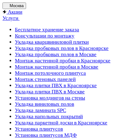
Москва
Акции
Услуги
Бесплатное хранение заказа
Консультации по монтажу
Укладка кварцвиниловой плитки
Укладка пробковых полов в Красноярске
Укладка пробковых полов в Москве
Монтаж настенной пробки в Красноярске
Монтаж настенной пробки в Москве
Монтаж потолочного плинтуса
Монтаж стеновых панелей
Укладка плитки ПВХ в Красноярске
Укладка плитки ПВХ в Москве
Установка молдингов на стены
Укладка виниловых полов
Укладка ламината SPC
Укладка напольных покрытий
Укладка паркетной доски в Красноярске
Установка плинтусов
Установка плинтусов МДФ