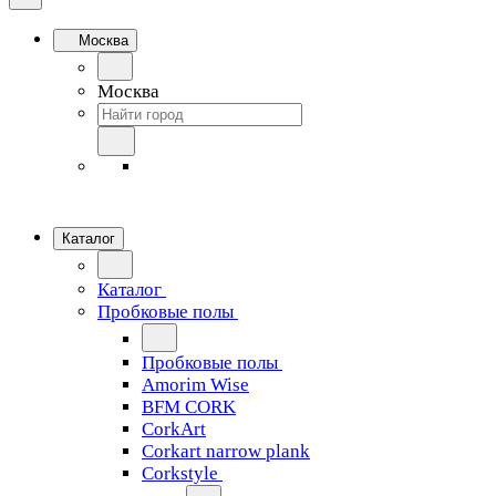
Москва
Москва
Каталог
Каталог
Пробковые полы
Пробковые полы
Amorim Wise
BFM CORK
CorkArt
Corkart narrow plank
Corkstyle