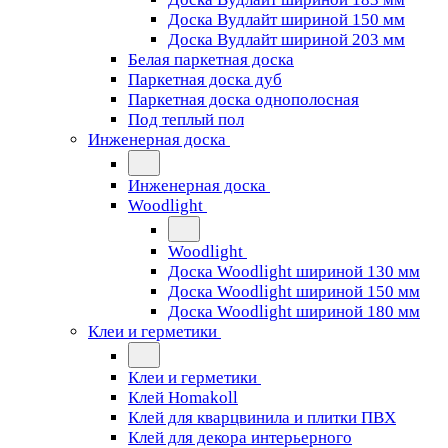
Доска Вудлайт шириной 150 мм
Доска Вудлайт шириной 203 мм
Белая паркетная доска
Паркетная доска дуб
Паркетная доска однополосная
Под теплый пол
Инженерная доска
Инженерная доска
Woodlight
Woodlight
Доска Woodlight шириной 130 мм
Доска Woodlight шириной 150 мм
Доска Woodlight шириной 180 мм
Клеи и герметики
Клеи и герметики
Клей Homakoll
Клей для кварцвинила и плитки ПВХ
Клей для декора интерьерного