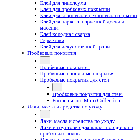
Клей для линолеума
Клей для пробковых покрытий
Клеи для ковровых и резиновых покрытий
Клей для паркета, паркетной доски и
массива
Клей холодная сварка
Герметики
Клей для искусственной травы
Пробковые покрытия
Пробковые покрытия
Пробковые напольные покрытия
Пробковые покрытия для стен
Пробковые покрытия для стен
Formentarino Muro Collection
Лаки, масла и средства по уходу
Лаки, масла и средства по уходу
Лаки и грунтовки для паркетной доски и
пробковых полов
Масло и воск для паркетной доски и