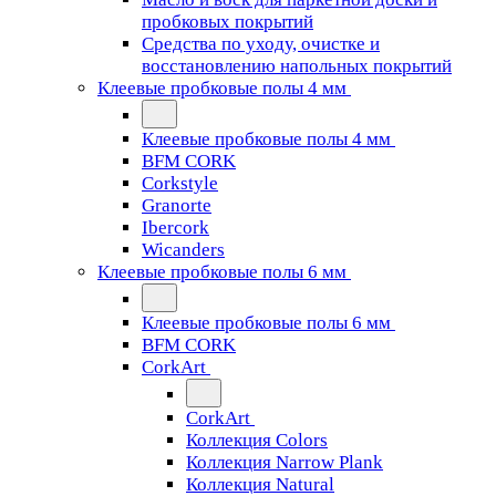
пробковых покрытий
Средства по уходу, очистке и
восстановлению напольных покрытий
Клеевые пробковые полы 4 мм
Клеевые пробковые полы 4 мм
BFM CORK
Corkstyle
Granorte
Ibercork
Wicanders
Клеевые пробковые полы 6 мм
Клеевые пробковые полы 6 мм
BFM CORK
CorkArt
CorkArt
Коллекция Colors
Коллекция Narrow Plank
Коллекция Natural