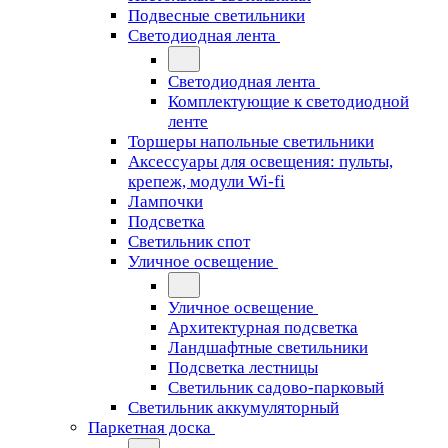
Подвесные светильники
Светодиодная лента
Светодиодная лента
Комплектующие к светодиодной
ленте
Торшеры напольные светильники
Аксессуары для освещения: пульты,
крепеж, модули Wi-fi
Лампочки
Подсветка
Светильник спот
Уличное освещение
Уличное освещение
Архитектурная подсветка
Ландшафтные светильники
Подсветка лестницы
Светильник садово-парковый
Светильник аккумуляторный
Паркетная доска