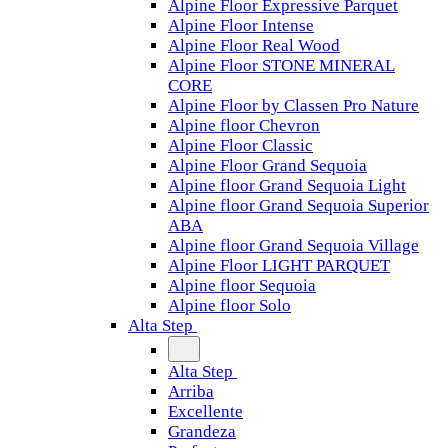
Alpine Floor Expressive Parquet
Alpine Floor Intense
Alpine Floor Real Wood
Alpine Floor STONE MINERAL
CORE
Alpine Floor by Classen Pro Nature
Alpine floor Chevron
Alpine Floor Classic
Alpine Floor Grand Sequoia
Alpine floor Grand Sequoia Light
Alpine floor Grand Sequoia Superior
ABA
Alpine floor Grand Sequoia Village
Alpine Floor LIGHT PARQUET
Alpine floor Sequoia
Alpine floor Solo
Alta Step
Alta Step
Arriba
Excellente
Grandeza