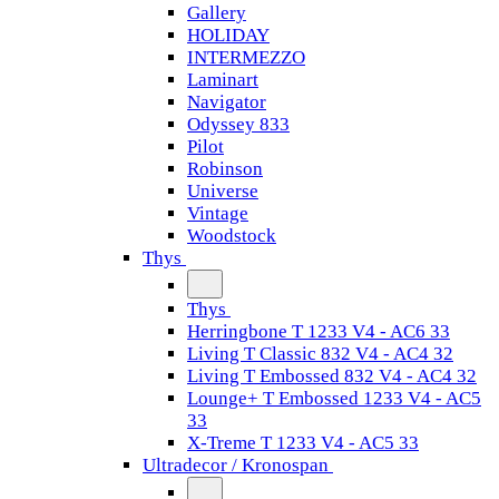
Gallery
HOLIDAY
INTERMEZZO
Laminart
Navigator
Odyssey 833
Pilot
Robinson
Universe
Vintage
Woodstock
Thys
Thys
Herringbone T 1233 V4 - AC6 33
Living T Classic 832 V4 - AC4 32
Living T Embossed 832 V4 - AC4 32
Lounge+ T Embossed 1233 V4 - AC5
33
X-Treme T 1233 V4 - AC5 33
Ultradecor / Kronospan