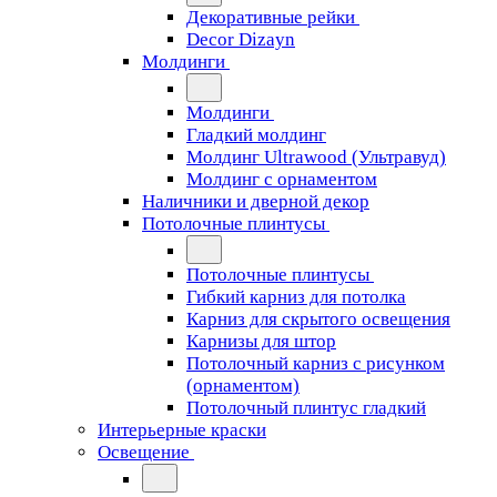
Декоративные рейки
Decor Dizayn
Молдинги
Молдинги
Гладкий молдинг
Молдинг Ultrawood (Ультравуд)
Молдинг с орнаментом
Наличники и дверной декор
Потолочные плинтусы
Потолочные плинтусы
Гибкий карниз для потолка
Карниз для скрытого освещения
Карнизы для штор
Потолочный карниз с рисунком
(орнаментом)
Потолочный плинтус гладкий
Интерьерные краски
Освещение