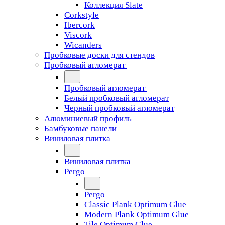
Коллекция Slate
Corkstyle
Ibercork
Viscork
Wicanders
Пробковые доски для стендов
Пробковый агломерат
Пробковый агломерат
Белый пробковый агломерат
Черный пробковый агломерат
Алюминиевый профиль
Бамбуковые панели
Виниловая плитка
Виниловая плитка
Pergo
Pergo
Classic Plank Optimum Glue
Modern Plank Optimum Glue
Tile Optimum Glue