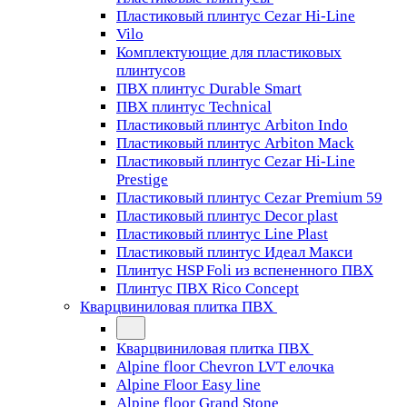
Пластиковый плинтус Cezar Hi-Line
Vilo
Комплектующие для пластиковых
плинтусов
ПВХ плинтус Durable Smart
ПВХ плинтус Technical
Пластиковый плинтус Arbiton Indo
Пластиковый плинтус Arbiton Mack
Пластиковый плинтус Cezar Hi-Line
Prestige
Пластиковый плинтус Cezar Premium 59
Пластиковый плинтус Decor plast
Пластиковый плинтус Line Plast
Пластиковый плинтус Идеал Макси
Плинтус HSP Foli из вспененного ПВХ
Плинтус ПВХ Rico Concept
Кварцвиниловая плитка ПВХ
Кварцвиниловая плитка ПВХ
Alpine floor Chevron LVT елочка
Alpine Floor Easy line
Alpine floor Grand Stone