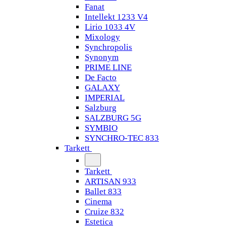
Fanat
Intellekt 1233 V4
Lirio 1033 4V
Mixology
Synchropolis
Synonym
PRIME LINE
De Facto
GALAXY
IMPERIAL
Salzburg
SALZBURG 5G
SYMBIO
SYNCHRO-TEC 833
Tarkett
Tarkett
ARTISAN 933
Ballet 833
Cinema
Cruize 832
Estetica