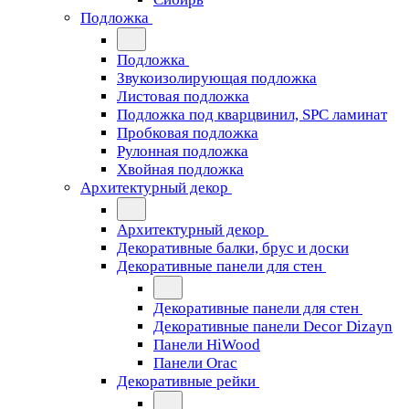
Подложка
Подложка
Звукоизолирующая подложка
Листовая подложка
Подложка под кварцвинил, SPC ламинат
Пробковая подложка
Рулонная подложка
Хвойная подложка
Архитектурный декор
Архитектурный декор
Декоративные балки, брус и доски
Декоративные панели для стен
Декоративные панели для стен
Декоративные панели Decor Dizayn
Панели HiWood
Панели Orac
Декоративные рейки