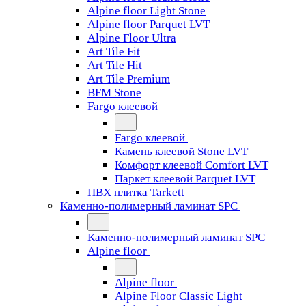
Alpine floor Light Stone
Alpine floor Parquet LVT
Alpine Floor Ultra
Art Tile Fit
Art Tile Hit
Art Tile Premium
BFM Stone
Fargo клеевой
Fargo клеевой
Камень клеевой Stone LVT
Комфорт клеевой Comfort LVT
Паркет клеевой Parquet LVT
ПВХ плитка Tarkett
Каменно-полимерный ламинат SPC
Каменно-полимерный ламинат SPC
Alpine floor
Alpine floor
Alpine Floor Classic Light