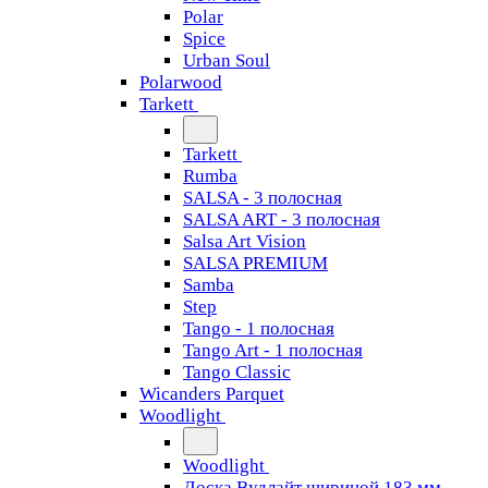
Polar
Spice
Urban Soul
Polarwood
Tarkett
Tarkett
Rumba
SALSA - 3 полосная
SALSA ART - 3 полосная
Salsa Art Vision
SALSA PREMIUM
Samba
Step
Tango - 1 полосная
Tango Art - 1 полосная
Tango Classiс
Wicanders Parquet
Woodlight
Woodlight
Доска Вудлайт шириной 183 мм