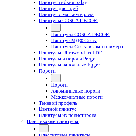
Плинтус гибкий Salag
Плинтус для труб
Плинтус с мягким краем
Плинтусы COSCA DECOR
Плинтусы COSCA DECOR
Плинтус МДФ Cosca
Плинтусы Cosca из экополимера
Плинтусы Ultrawood из LDF
Плинтусы и пороги Pergo
Плинтусы напольные Egger
Пороги
Пороги
Алюминиевые пороги
Межкомнатные пороги
Теневой профиль
Цветной плинтус
Плинтусы из полистирола
Пластиковые плинтусы
Пластиковые плинтусы