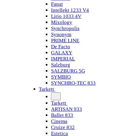
Fanat
Intellekt 1233 V4
Lirio 1033 4V
Mixology
Synchropolis
Synonym
PRIME LINE
De Facto
GALAXY
IMPERIAL
Salzburg
SALZBURG 5G
SYMBIO
SYNCHRO-TEC 833
Tarkett
Tarkett
ARTISAN 933
Ballet 833
Cinema
Cruize 832
Estetica