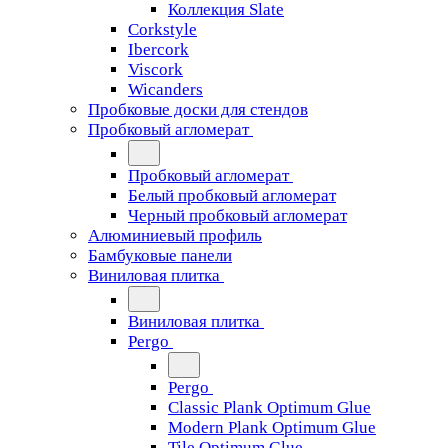
Коллекция Slate
Corkstyle
Ibercork
Viscork
Wicanders
Пробковые доски для стендов
Пробковый агломерат
Пробковый агломерат
Белый пробковый агломерат
Черный пробковый агломерат
Алюминиевый профиль
Бамбуковые панели
Виниловая плитка
Виниловая плитка
Pergo
Pergo
Classic Plank Optimum Glue
Modern Plank Optimum Glue
Tile Optimum Glue