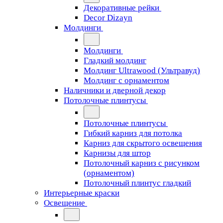
Декоративные рейки
Decor Dizayn
Молдинги
Молдинги
Гладкий молдинг
Молдинг Ultrawood (Ультравуд)
Молдинг с орнаментом
Наличники и дверной декор
Потолочные плинтусы
Потолочные плинтусы
Гибкий карниз для потолка
Карниз для скрытого освещения
Карнизы для штор
Потолочный карниз с рисунком
(орнаментом)
Потолочный плинтус гладкий
Интерьерные краски
Освещение