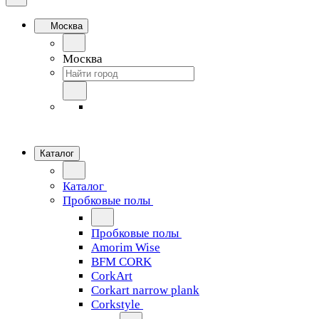
Москва
Москва
Каталог
Каталог
Пробковые полы
Пробковые полы
Amorim Wise
BFM CORK
CorkArt
Corkart narrow plank
Corkstyle