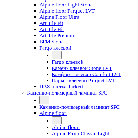
Alpine floor Light Stone
Alpine floor Parquet LVT
Alpine Floor Ultra
Art Tile Fit
Art Tile Hit
Art Tile Premium
BFM Stone
Fargo клеевой
Fargo клеевой
Камень клеевой Stone LVT
Комфорт клеевой Comfort LVT
Паркет клеевой Parquet LVT
ПВХ плитка Tarkett
Каменно-полимерный ламинат SPC
Каменно-полимерный ламинат SPC
Alpine floor
Alpine floor
Alpine Floor Classic Light