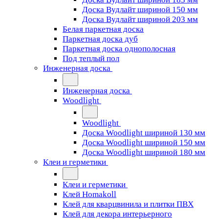
Доска Вудлайт шириной 150 мм
Доска Вудлайт шириной 203 мм
Белая паркетная доска
Паркетная доска дуб
Паркетная доска однополосная
Под теплый пол
Инженерная доска
Инженерная доска
Woodlight
Woodlight
Доска Woodlight шириной 130 мм
Доска Woodlight шириной 150 мм
Доска Woodlight шириной 180 мм
Клеи и герметики
Клеи и герметики
Клей Homakoll
Клей для кварцвинила и плитки ПВХ
Клей для декора интерьерного