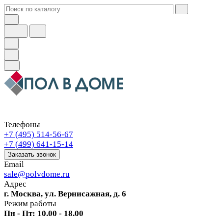
Телефоны
+7 (495) 514-56-67
+7 (499) 641-15-14
Заказать звонок
Email
sale@polvdome.ru
Адрес
г. Москва, ул. Вернисажная, д. 6
Режим работы
Пн - Пт: 10.00 - 18.00