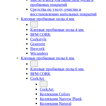
пробковых покрытий
Средства по уходу, очистке и
восстановлению напольных покрытий
Клеевые пробковые полы 4 мм
Клеевые пробковые полы 4 мм
BFM CORK
Corkstyle
Granorte
Ibercork
Wicanders
Клеевые пробковые полы 6 мм
Клеевые пробковые полы 6 мм
BFM CORK
CorkArt
CorkArt
Коллекция Colors
Коллекция Narrow Plank
Коллекция Natural