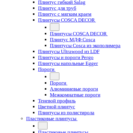
Плинтус гибкий Salag
Плинтус для труб
Плинтус с мягким краем
Плинтусы COSCA DECOR
Плинтусы COSCA DECOR
Плинтус МДФ Cosca
Плинтусы Cosca из экополимера
Плинтусы Ultrawood из LDF
Плинтусы и пороги Pergo
Плинтусы напольные Egger
Пороги
Пороги
Алюминиевые пороги
Межкомнатные пороги
Теневой профиль
Цветной плинтус
Плинтусы из полистирола
Пластиковые плинтусы
Пластиковые плинтусы