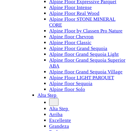
Alpine Floor Expressive Parquet
Alpine Floor Intense
Alpine Floor Real Wood
Alpine Floor STONE MINERAL
CORE
Alpine Floor by Classen Pro Nature
Alpine floor Chevron
Alpine Floor Classic
Alpine Floor Grand Sequoia
Alpine floor Grand Sequoia Light
Alpine floor Grand Sequoia Superior
ABA
Alpine floor Grand Sequoia Village
Alpine Floor LIGHT PARQUET
Alpine floor Sequoia
Alpine floor Solo
Alta Step
Alta Step
Arriba
Excellente
Grandeza