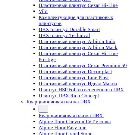
Пластиковый плинтус Cezar Hi-Line
Vilo
Комплектующие для пластиковых
плинтусов
ПВХ плинтус Durable Smart
ПВХ плинтус Technical
Пластиковый плинтус Arbiton Indo
Пластиковый плинтус Arbiton Mack
Пластиковый плинтус Cezar Hi-Line
Prestige
Пластиковый плинтус Cezar Premium 59
Пластиковый плинтус Decor plast
Пластиковый плинтус Line Plast
Пластиковый плинтус Идеал Макси
Плинтус HSP Foli из вспененного ПВХ
Плинтус ПВХ Rico Concept
Кварцвиниловая плитка ПВХ
Кварцвиниловая плитка ПВХ
Alpine floor Chevron LVT елочка
Alpine Floor Easy line
Alpine floor Grand Stone