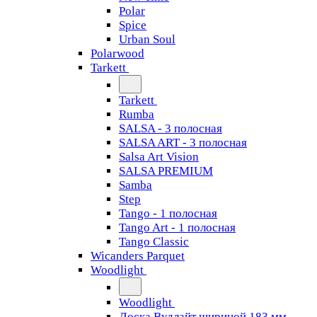
Polar
Spice
Urban Soul
Polarwood
Tarkett
Tarkett
Rumba
SALSA - 3 полосная
SALSA ART - 3 полосная
Salsa Art Vision
SALSA PREMIUM
Samba
Step
Tango - 1 полосная
Tango Art - 1 полосная
Tango Classiс
Wicanders Parquet
Woodlight
Woodlight
Доска Вудлайт шириной 183 мм