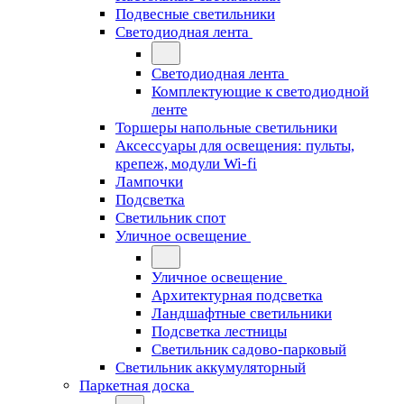
Подвесные светильники
Светодиодная лента
Светодиодная лента
Комплектующие к светодиодной
ленте
Торшеры напольные светильники
Аксессуары для освещения: пульты,
крепеж, модули Wi-fi
Лампочки
Подсветка
Светильник спот
Уличное освещение
Уличное освещение
Архитектурная подсветка
Ландшафтные светильники
Подсветка лестницы
Светильник садово-парковый
Светильник аккумуляторный
Паркетная доска