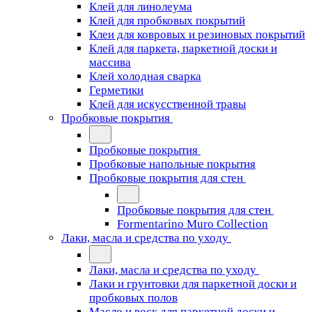
Клей для линолеума
Клей для пробковых покрытий
Клеи для ковровых и резиновых покрытий
Клей для паркета, паркетной доски и
массива
Клей холодная сварка
Герметики
Клей для искусственной травы
Пробковые покрытия
Пробковые покрытия
Пробковые напольные покрытия
Пробковые покрытия для стен
Пробковые покрытия для стен
Formentarino Muro Collection
Лаки, масла и средства по уходу
Лаки, масла и средства по уходу
Лаки и грунтовки для паркетной доски и
пробковых полов
Масло и воск для паркетной доски и