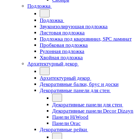
Подложка
Подложка
Звукоизолирующая подложка
Листовая подложка
Подложка под кварцвинил, SPC ламинат
Пробковая подложка
Рулонная подложка
Хвойная подложка
Архитектурный декор
Архитектурный декор
Декоративные балки, брус и доски
Декоративные панели для стен
Декоративные панели для стен
Декоративные панели Decor Dizayn
Панели HiWood
Панели Orac
Декоративные рейки