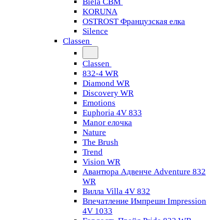
Biela CBM
KORUNA
OSTROST Французская елка
Silence
Classen
Classen
832-4 WR
Diamond WR
Discovery WR
Emotions
Euphoria 4V 833
Manor елочка
Nature
The Brush
Trend
Vision WR
Авантюра Адвенче Adventure 832
WR
Вилла Villa 4V 832
Впечатление Импрешн Impression
4V 1033