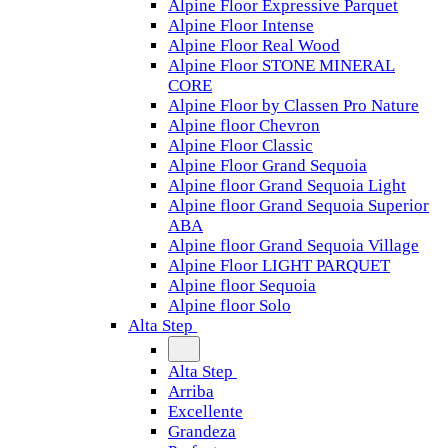
Alpine Floor Expressive Parquet
Alpine Floor Intense
Alpine Floor Real Wood
Alpine Floor STONE MINERAL
CORE
Alpine Floor by Classen Pro Nature
Alpine floor Chevron
Alpine Floor Classic
Alpine Floor Grand Sequoia
Alpine floor Grand Sequoia Light
Alpine floor Grand Sequoia Superior
ABA
Alpine floor Grand Sequoia Village
Alpine Floor LIGHT PARQUET
Alpine floor Sequoia
Alpine floor Solo
Alta Step
Alta Step
Arriba
Excellente
Grandeza