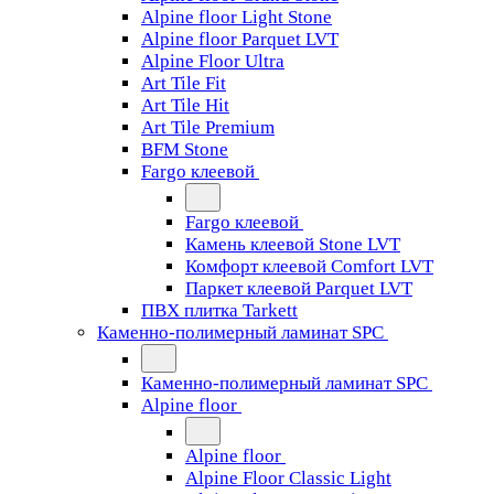
Alpine floor Light Stone
Alpine floor Parquet LVT
Alpine Floor Ultra
Art Tile Fit
Art Tile Hit
Art Tile Premium
BFM Stone
Fargo клеевой
Fargo клеевой
Камень клеевой Stone LVT
Комфорт клеевой Comfort LVT
Паркет клеевой Parquet LVT
ПВХ плитка Tarkett
Каменно-полимерный ламинат SPC
Каменно-полимерный ламинат SPC
Alpine floor
Alpine floor
Alpine Floor Classic Light