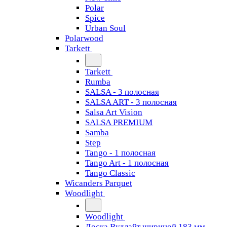
Polar
Spice
Urban Soul
Polarwood
Tarkett
Tarkett
Rumba
SALSA - 3 полосная
SALSA ART - 3 полосная
Salsa Art Vision
SALSA PREMIUM
Samba
Step
Tango - 1 полосная
Tango Art - 1 полосная
Tango Classiс
Wicanders Parquet
Woodlight
Woodlight
Доска Вудлайт шириной 183 мм