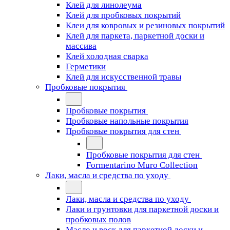
Клей для линолеума
Клей для пробковых покрытий
Клеи для ковровых и резиновых покрытий
Клей для паркета, паркетной доски и
массива
Клей холодная сварка
Герметики
Клей для искусственной травы
Пробковые покрытия
Пробковые покрытия
Пробковые напольные покрытия
Пробковые покрытия для стен
Пробковые покрытия для стен
Formentarino Muro Collection
Лаки, масла и средства по уходу
Лаки, масла и средства по уходу
Лаки и грунтовки для паркетной доски и
пробковых полов
Масло и воск для паркетной доски и