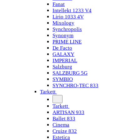
Fanat
Intellekt 1233 V4
Lirio 1033 4V
Mixology
Synchropolis
Synonym
PRIME LINE
De Facto
GALAXY
IMPERIAL
Salzburg
SALZBURG 5G
SYMBIO
SYNCHRO-TEC 833
Tarkett
Tarkett
ARTISAN 933
Ballet 833
Cinema
Cruize 832
Estetica