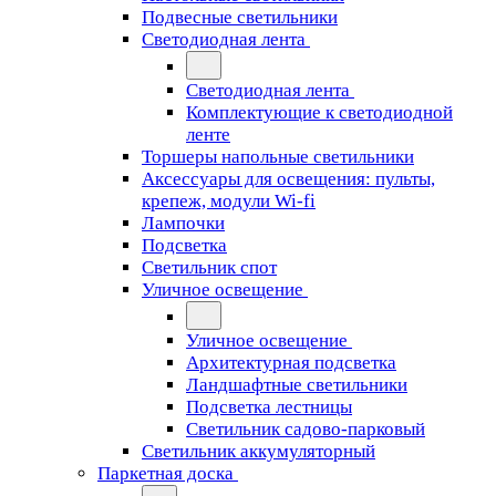
Подвесные светильники
Светодиодная лента
Светодиодная лента
Комплектующие к светодиодной
ленте
Торшеры напольные светильники
Аксессуары для освещения: пульты,
крепеж, модули Wi-fi
Лампочки
Подсветка
Светильник спот
Уличное освещение
Уличное освещение
Архитектурная подсветка
Ландшафтные светильники
Подсветка лестницы
Светильник садово-парковый
Светильник аккумуляторный
Паркетная доска