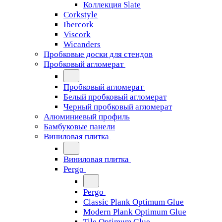
Коллекция Slate
Corkstyle
Ibercork
Viscork
Wicanders
Пробковые доски для стендов
Пробковый агломерат
Пробковый агломерат
Белый пробковый агломерат
Черный пробковый агломерат
Алюминиевый профиль
Бамбуковые панели
Виниловая плитка
Виниловая плитка
Pergo
Pergo
Classic Plank Optimum Glue
Modern Plank Optimum Glue
Tile Optimum Glue