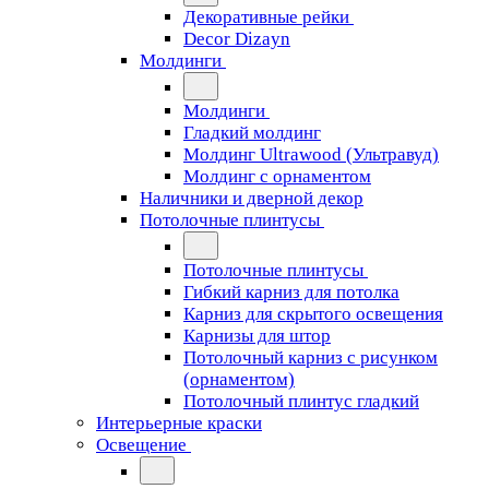
Декоративные рейки
Decor Dizayn
Молдинги
Молдинги
Гладкий молдинг
Молдинг Ultrawood (Ультравуд)
Молдинг с орнаментом
Наличники и дверной декор
Потолочные плинтусы
Потолочные плинтусы
Гибкий карниз для потолка
Карниз для скрытого освещения
Карнизы для штор
Потолочный карниз с рисунком
(орнаментом)
Потолочный плинтус гладкий
Интерьерные краски
Освещение