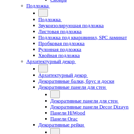
Подложка
Подложка
Звукоизолирующая подложка
Листовая подложка
Подложка под кварцвинил, SPC ламинат
Пробковая подложка
Рулонная подложка
Хвойная подложка
Архитектурный декор
Архитектурный декор
Декоративные балки, брус и доски
Декоративные панели для стен
Декоративные панели для стен
Декоративные панели Decor Dizayn
Панели HiWood
Панели Orac
Декоративные рейки