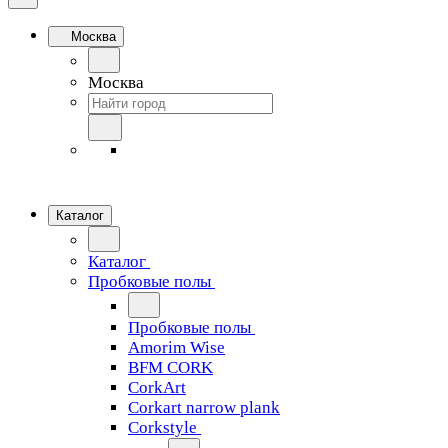
Москва
Москва
Каталог
Каталог
Пробковые полы
Пробковые полы
Amorim Wise
BFM CORK
CorkArt
Corkart narrow plank
Corkstyle