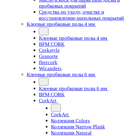
пробковых покрытий
Средства по уходу, очистке и
восстановлению напольных покрытий
Клеевые пробковые полы 4 мм
Клеевые пробковые полы 4 мм
BFM CORK
Corkstyle
Granorte
Ibercork
Wicanders
Клеевые пробковые полы 6 мм
Клеевые пробковые полы 6 мм
BFM CORK
CorkArt
CorkArt
Коллекция Colors
Коллекция Narrow Plank
Коллекция Natural