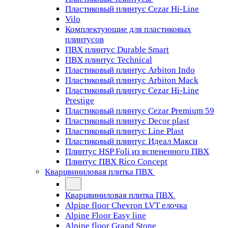
Пластиковый плинтус Cezar Hi-Line
Vilo
Комплектующие для пластиковых
плинтусов
ПВХ плинтус Durable Smart
ПВХ плинтус Technical
Пластиковый плинтус Arbiton Indo
Пластиковый плинтус Arbiton Mack
Пластиковый плинтус Cezar Hi-Line
Prestige
Пластиковый плинтус Cezar Premium 59
Пластиковый плинтус Decor plast
Пластиковый плинтус Line Plast
Пластиковый плинтус Идеал Макси
Плинтус HSP Foli из вспененного ПВХ
Плинтус ПВХ Rico Concept
Кварцвиниловая плитка ПВХ
Кварцвиниловая плитка ПВХ
Alpine floor Chevron LVT елочка
Alpine Floor Easy line
Alpine floor Grand Stone