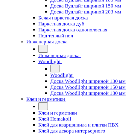
Доска Вудлайт шириной 150 мм
Доска Вудлайт шириной 203 мм
Белая паркетная доска
Паркетная доска дуб
Паркетная доска однополосная
Под теплый пол
Инженерная доска
Инженерная доска
Woodlight
Woodlight
Доска Woodlight шириной 130 мм
Доска Woodlight шириной 150 мм
Доска Woodlight шириной 180 мм
Клеи и герметики
Клеи и герметики
Клей Homakoll
Клей для кварцвинила и плитки ПВХ
Клей для декора интерьерного