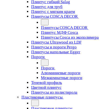
Плинтус гибкий Salag
Плинтус для труб
Плинтус с мягким краем
Плинтусы COSCA DECOR
Плинтусы COSCA DECOR
Плинтус МДФ Cosca
Плинтусы Cosca из экополимера
Плинтусы Ultrawood из LDF
Плинтусы и пороги Pergo
Плинтусы напольные Egger
Пороги
Пороги
Алюминиевые пороги
Межкомнатные пороги
Теневой профиль
Цветной плинтус
Плинтусы из полистирола
Пластиковые плинтусы
Пластиковые плинтусы