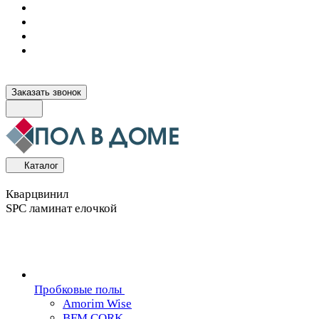
Заказать звонок
Каталог
Кварцвинил
SPC ламинат елочкой
Пробковые полы
Amorim Wise
BFM CORK