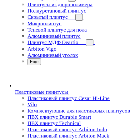
Плинтусы из дюрополимера
Полиуретановый плинтус
Скрытый плинтус
Микроплинтус
Теневой плинтус для пола
Алюминиевый плинтус
Плинтус МДФ Deartio
Arbiton Vigo
Алюминиевый уголок
Еще
Пластиковые плинтусы
Пластиковый плинтус Cezar Hi-Line
Vilo
Комплектующие для пластиковых плинтусов
ПВХ плинтус Durable Smart
ПВХ плинтус Technical
Пластиковый плинтус Arbiton Indo
Пластиковый плинтус Arbiton Mack