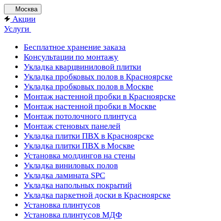
Москва
Акции
Услуги
Бесплатное хранение заказа
Консультации по монтажу
Укладка кварцвиниловой плитки
Укладка пробковых полов в Красноярске
Укладка пробковых полов в Москве
Монтаж настенной пробки в Красноярске
Монтаж настенной пробки в Москве
Монтаж потолочного плинтуса
Монтаж стеновых панелей
Укладка плитки ПВХ в Красноярске
Укладка плитки ПВХ в Москве
Установка молдингов на стены
Укладка виниловых полов
Укладка ламината SPC
Укладка напольных покрытий
Укладка паркетной доски в Красноярске
Установка плинтусов
Установка плинтусов МДФ