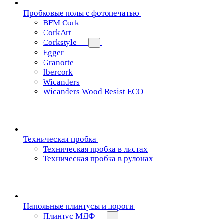
Пробковые полы с фотопечатью
BFM Cork
CorkArt
Corkstyle
Egger
Granorte
Ibercork
Wicanders
Wicanders Wood Resist ECO
Техническая пробка
Техническая пробка в листах
Техническая пробка в рулонах
Напольные плинтусы и пороги
Плинтус МДФ