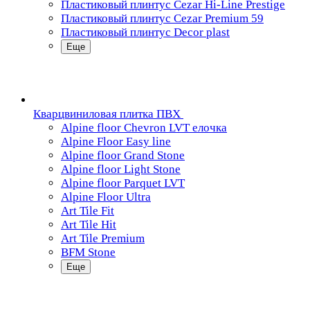
Пластиковый плинтус Cezar Hi-Line Prestige
Пластиковый плинтус Cezar Premium 59
Пластиковый плинтус Decor plast
Еще
Кварцвиниловая плитка ПВХ
Alpine floor Chevron LVT елочка
Alpine Floor Easy line
Alpine floor Grand Stone
Alpine floor Light Stone
Alpine floor Parquet LVT
Alpine Floor Ultra
Art Tile Fit
Art Tile Hit
Art Tile Premium
BFM Stone
Еще