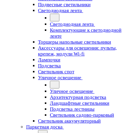
Подвесные светильники
Светодиодная лента
Светодиодная лента
Комплектующие к светодиодной
ленте
Торшеры напольные светильники
Аксессуары для освещения: пульты,
крепеж, модули Wi-fi
Лампочки
Подсветка
Светильник спот
Уличное освещение
Уличное освещение
Архитектурная подсветка
Ландшафтные светильники
Подсветка лестницы
Светильник садово-парковый
Светильник аккумуляторный
Паркетная доска