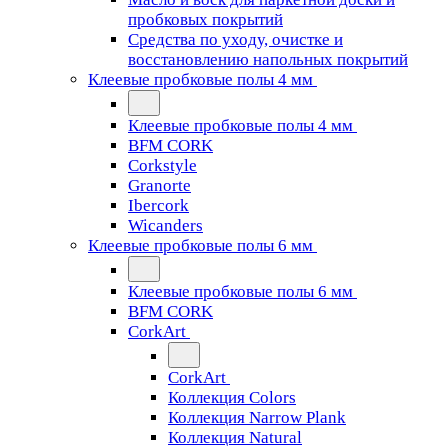
пробковых покрытий
Средства по уходу, очистке и
восстановлению напольных покрытий
Клеевые пробковые полы 4 мм
Клеевые пробковые полы 4 мм
BFM CORK
Corkstyle
Granorte
Ibercork
Wicanders
Клеевые пробковые полы 6 мм
Клеевые пробковые полы 6 мм
BFM CORK
CorkArt
CorkArt
Коллекция Colors
Коллекция Narrow Plank
Коллекция Natural