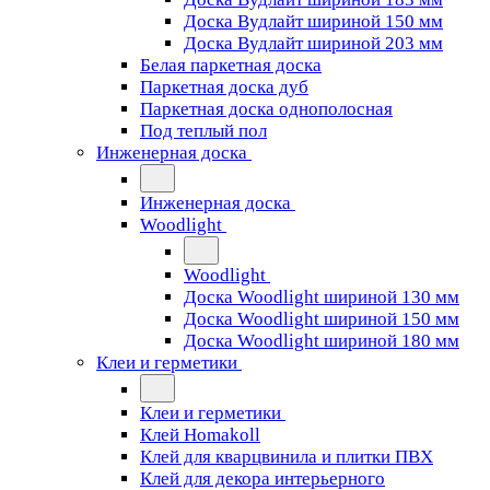
Доска Вудлайт шириной 150 мм
Доска Вудлайт шириной 203 мм
Белая паркетная доска
Паркетная доска дуб
Паркетная доска однополосная
Под теплый пол
Инженерная доска
Инженерная доска
Woodlight
Woodlight
Доска Woodlight шириной 130 мм
Доска Woodlight шириной 150 мм
Доска Woodlight шириной 180 мм
Клеи и герметики
Клеи и герметики
Клей Homakoll
Клей для кварцвинила и плитки ПВХ
Клей для декора интерьерного