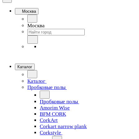
Москва
Москва
Каталог
Каталог
Пробковые полы
Пробковые полы
Amorim Wise
BFM CORK
CorkArt
Corkart narrow plank
Corkstyle