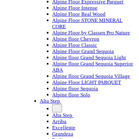
Alpine Floor Expressive Parquet
Alpine Floor Intense
Alpine Floor Real Wood
Alpine Floor STONE MINERAL
CORE
Alpine Floor by Classen Pro Nature
Alpine floor Chevron
Alpine Floor Classic
Alpine Floor Grand Sequoia
Alpine floor Grand Sequoia Light
Alpine floor Grand Sequoia Superior
ABA
Alpine floor Grand Sequoia Village
Alpine Floor LIGHT PARQUET
Alpine floor Sequoia
Alpine floor Solo
Alta Step
Alta Step
Arriba
Excellente
Grandeza