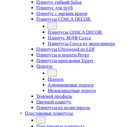
Плинтус гибкий Salag
Плинтус для труб
Плинтус с мягким краем
Плинтусы COSCA DECOR
Плинтусы COSCA DECOR
Плинтус МДФ Cosca
Плинтусы Cosca из экополимера
Плинтусы Ultrawood из LDF
Плинтусы и пороги Pergo
Плинтусы напольные Egger
Пороги
Пороги
Алюминиевые пороги
Межкомнатные пороги
Теневой профиль
Цветной плинтус
Плинтусы из полистирола
Пластиковые плинтусы
Пластиковые плинтусы