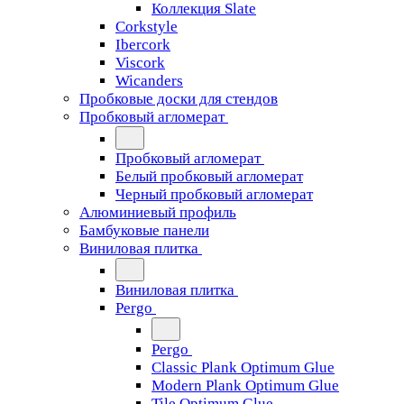
Коллекция Slate
Corkstyle
Ibercork
Viscork
Wicanders
Пробковые доски для стендов
Пробковый агломерат
Пробковый агломерат
Белый пробковый агломерат
Черный пробковый агломерат
Алюминиевый профиль
Бамбуковые панели
Виниловая плитка
Виниловая плитка
Pergo
Pergo
Classic Plank Optimum Glue
Modern Plank Optimum Glue
Tile Optimum Glue