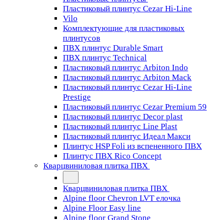
Пластиковый плинтус Cezar Hi-Line
Vilo
Комплектующие для пластиковых
плинтусов
ПВХ плинтус Durable Smart
ПВХ плинтус Technical
Пластиковый плинтус Arbiton Indo
Пластиковый плинтус Arbiton Mack
Пластиковый плинтус Cezar Hi-Line
Prestige
Пластиковый плинтус Cezar Premium 59
Пластиковый плинтус Decor plast
Пластиковый плинтус Line Plast
Пластиковый плинтус Идеал Макси
Плинтус HSP Foli из вспененного ПВХ
Плинтус ПВХ Rico Concept
Кварцвиниловая плитка ПВХ
Кварцвиниловая плитка ПВХ
Alpine floor Chevron LVT елочка
Alpine Floor Easy line
Alpine floor Grand Stone