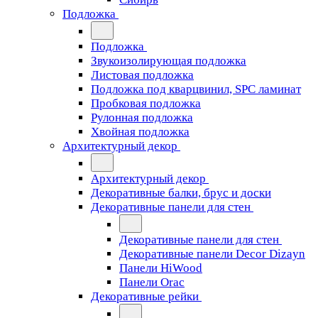
Подложка
Подложка
Звукоизолирующая подложка
Листовая подложка
Подложка под кварцвинил, SPC ламинат
Пробковая подложка
Рулонная подложка
Хвойная подложка
Архитектурный декор
Архитектурный декор
Декоративные балки, брус и доски
Декоративные панели для стен
Декоративные панели для стен
Декоративные панели Decor Dizayn
Панели HiWood
Панели Orac
Декоративные рейки