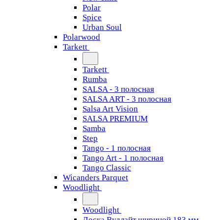
Polar
Spice
Urban Soul
Polarwood
Tarkett
Tarkett
Rumba
SALSA - 3 полосная
SALSA ART - 3 полосная
Salsa Art Vision
SALSA PREMIUM
Samba
Step
Tango - 1 полосная
Tango Art - 1 полосная
Tango Classiс
Wicanders Parquet
Woodlight
Woodlight
Доска Вудлайт шириной 183 мм