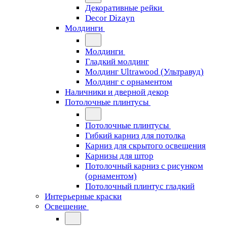
Декоративные рейки
Decor Dizayn
Молдинги
Молдинги
Гладкий молдинг
Молдинг Ultrawood (Ультравуд)
Молдинг с орнаментом
Наличники и дверной декор
Потолочные плинтусы
Потолочные плинтусы
Гибкий карниз для потолка
Карниз для скрытого освещения
Карнизы для штор
Потолочный карниз с рисунком
(орнаментом)
Потолочный плинтус гладкий
Интерьерные краски
Освещение