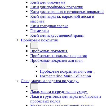
Клей для линолеума
Клей для пробковых покрытий
Клеи для ковровых и резиновых покрытий
Клей для паркета, паркетной доски и
массива
Клей холодная сварка
Герметики
Клей для искусственной травы
Пробковые покрытия
Пробковые покрытия
Пробковые напольные покрытия
Пробковые покрытия для стен
Пробковые покрытия для стен
Formentarino Muro Collection
Лаки, масла и средства по уходу
Лаки, масла и средства по уходу
Лаки и грунтовки для паркетной доски и
пробковых полов
Масло и воск для паркетной доски и