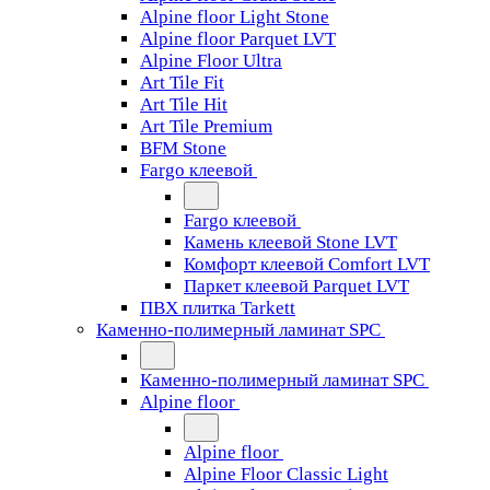
Alpine floor Light Stone
Alpine floor Parquet LVT
Alpine Floor Ultra
Art Tile Fit
Art Tile Hit
Art Tile Premium
BFM Stone
Fargo клеевой
Fargo клеевой
Камень клеевой Stone LVT
Комфорт клеевой Comfort LVT
Паркет клеевой Parquet LVT
ПВХ плитка Tarkett
Каменно-полимерный ламинат SPC
Каменно-полимерный ламинат SPC
Alpine floor
Alpine floor
Alpine Floor Classic Light