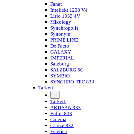
Fanat
Intellekt 1233 V4
Lirio 1033 4V
Mixology
Synchropolis
Synonym
PRIME LINE
De Facto
GALAXY
IMPERIAL
Salzburg
SALZBURG 5G
SYMBIO
SYNCHRO-TEC 833
Tarkett
Tarkett
ARTISAN 933
Ballet 833
Cinema
Cruize 832
Estetica