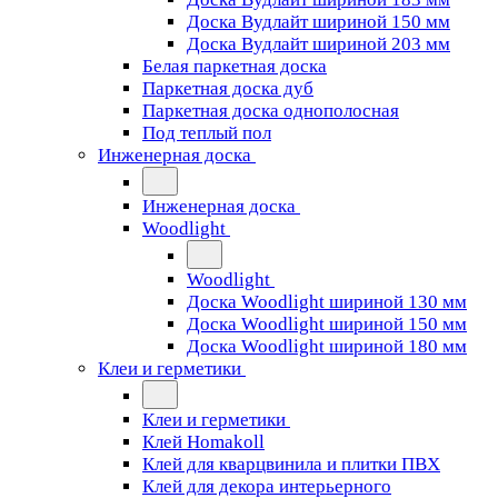
Доска Вудлайт шириной 150 мм
Доска Вудлайт шириной 203 мм
Белая паркетная доска
Паркетная доска дуб
Паркетная доска однополосная
Под теплый пол
Инженерная доска
Инженерная доска
Woodlight
Woodlight
Доска Woodlight шириной 130 мм
Доска Woodlight шириной 150 мм
Доска Woodlight шириной 180 мм
Клеи и герметики
Клеи и герметики
Клей Homakoll
Клей для кварцвинила и плитки ПВХ
Клей для декора интерьерного