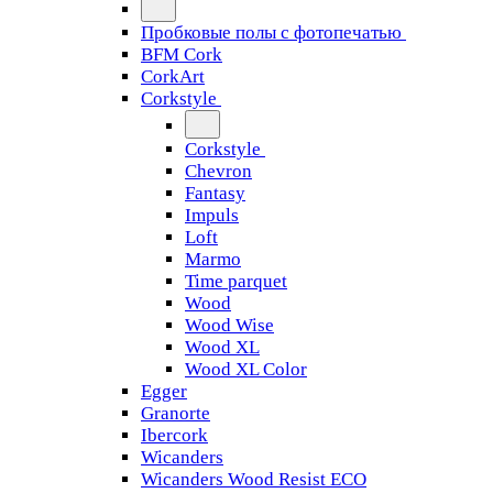
Пробковые полы с фотопечатью
BFM Cork
CorkArt
Corkstyle
Corkstyle
Chevron
Fantasy
Impuls
Loft
Marmo
Time parquet
Wood
Wood Wise
Wood XL
Wood XL Color
Egger
Granorte
Ibercork
Wicanders
Wicanders Wood Resist ECO