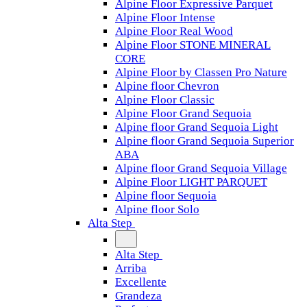
Alpine Floor Expressive Parquet
Alpine Floor Intense
Alpine Floor Real Wood
Alpine Floor STONE MINERAL
CORE
Alpine Floor by Classen Pro Nature
Alpine floor Chevron
Alpine Floor Classic
Alpine Floor Grand Sequoia
Alpine floor Grand Sequoia Light
Alpine floor Grand Sequoia Superior
ABA
Alpine floor Grand Sequoia Village
Alpine Floor LIGHT PARQUET
Alpine floor Sequoia
Alpine floor Solo
Alta Step
Alta Step
Arriba
Excellente
Grandeza