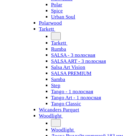
Polar
Spice
Urban Soul
Polarwood
Tarkett
Tarkett
Rumba
SALSA - 3 полосная
SALSA ART - 3 полосная
Salsa Art Vision
SALSA PREMIUM
Samba
Step
Tango - 1 полосная
Tango Art - 1 полосная
Tango Classiс
Wicanders Parquet
Woodlight
Woodlight
Доска Вудлайт шириной 183 мм