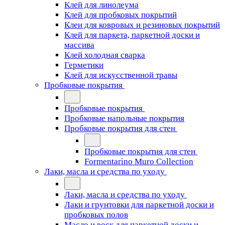
Клей для линолеума
Клей для пробковых покрытий
Клеи для ковровых и резиновых покрытий
Клей для паркета, паркетной доски и
массива
Клей холодная сварка
Герметики
Клей для искусственной травы
Пробковые покрытия
Пробковые покрытия
Пробковые напольные покрытия
Пробковые покрытия для стен
Пробковые покрытия для стен
Formentarino Muro Collection
Лаки, масла и средства по уходу
Лаки, масла и средства по уходу
Лаки и грунтовки для паркетной доски и
пробковых полов
Масло и воск для паркетной доски и