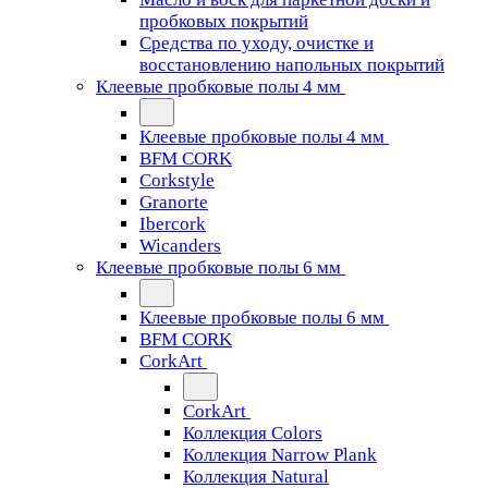
пробковых покрытий
Средства по уходу, очистке и
восстановлению напольных покрытий
Клеевые пробковые полы 4 мм
Клеевые пробковые полы 4 мм
BFM CORK
Corkstyle
Granorte
Ibercork
Wicanders
Клеевые пробковые полы 6 мм
Клеевые пробковые полы 6 мм
BFM CORK
CorkArt
CorkArt
Коллекция Colors
Коллекция Narrow Plank
Коллекция Natural