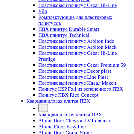
Пластиковый плинтус Cezar Hi-Line
Vilo
Комплектующие для пластиковых
плинтусов
ПВХ плинтус Durable Smart
ПВХ плинтус Technical
Пластиковый плинтус Arbiton Indo
Пластиковый плинтус Arbiton Mack
Пластиковый плинтус Cezar Hi-Line
Prestige
Пластиковый плинтус Cezar Premium 59
Пластиковый плинтус Decor plast
Пластиковый плинтус Line Plast
Пластиковый плинтус Идеал Макси
Плинтус HSP Foli из вспененного ПВХ
Плинтус ПВХ Rico Concept
Кварцвиниловая плитка ПВХ
Кварцвиниловая плитка ПВХ
Alpine floor Chevron LVT елочка
Alpine Floor Easy line
Alpine floor Grand Stone