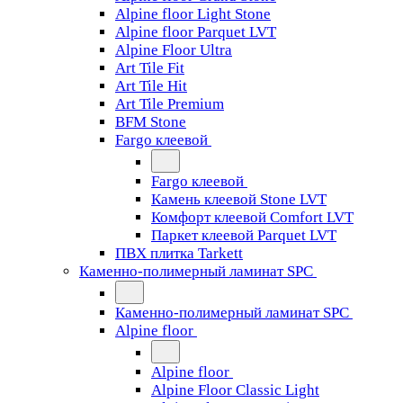
Alpine floor Light Stone
Alpine floor Parquet LVT
Alpine Floor Ultra
Art Tile Fit
Art Tile Hit
Art Tile Premium
BFM Stone
Fargo клеевой
Fargo клеевой
Камень клеевой Stone LVT
Комфорт клеевой Comfort LVT
Паркет клеевой Parquet LVT
ПВХ плитка Tarkett
Каменно-полимерный ламинат SPC
Каменно-полимерный ламинат SPC
Alpine floor
Alpine floor
Alpine Floor Classic Light