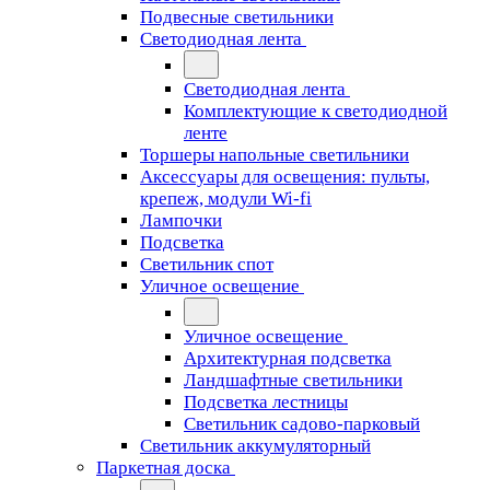
Подвесные светильники
Светодиодная лента
Светодиодная лента
Комплектующие к светодиодной
ленте
Торшеры напольные светильники
Аксессуары для освещения: пульты,
крепеж, модули Wi-fi
Лампочки
Подсветка
Светильник спот
Уличное освещение
Уличное освещение
Архитектурная подсветка
Ландшафтные светильники
Подсветка лестницы
Светильник садово-парковый
Светильник аккумуляторный
Паркетная доска