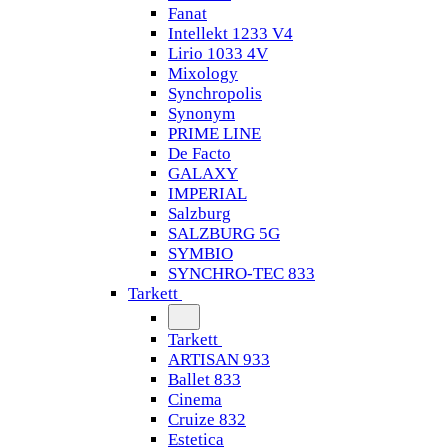
Fanat
Intellekt 1233 V4
Lirio 1033 4V
Mixology
Synchropolis
Synonym
PRIME LINE
De Facto
GALAXY
IMPERIAL
Salzburg
SALZBURG 5G
SYMBIO
SYNCHRO-TEC 833
Tarkett
Tarkett
ARTISAN 933
Ballet 833
Cinema
Cruize 832
Estetica