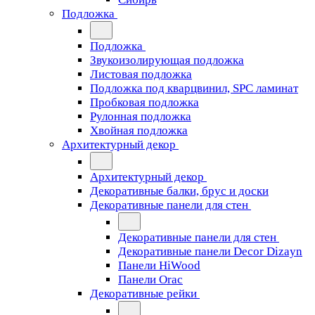
Подложка
Подложка
Звукоизолирующая подложка
Листовая подложка
Подложка под кварцвинил, SPC ламинат
Пробковая подложка
Рулонная подложка
Хвойная подложка
Архитектурный декор
Архитектурный декор
Декоративные балки, брус и доски
Декоративные панели для стен
Декоративные панели для стен
Декоративные панели Decor Dizayn
Панели HiWood
Панели Orac
Декоративные рейки