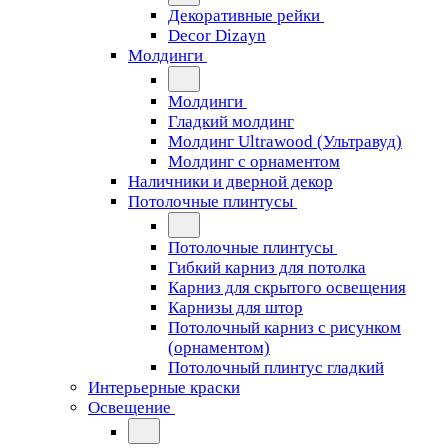
Декоративные рейки
Decor Dizayn
Молдинги
Молдинги
Гладкий молдинг
Молдинг Ultrawood (Ультравуд)
Молдинг с орнаментом
Наличники и дверной декор
Потолочные плинтусы
Потолочные плинтусы
Гибкий карниз для потолка
Карниз для скрытого освещения
Карнизы для штор
Потолочный карниз с рисунком
(орнаментом)
Потолочный плинтус гладкий
Интерьерные краски
Освещение