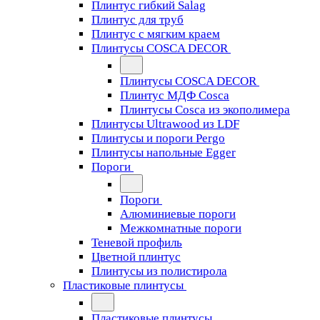
Плинтус гибкий Salag
Плинтус для труб
Плинтус с мягким краем
Плинтусы COSCA DECOR
Плинтусы COSCA DECOR
Плинтус МДФ Cosca
Плинтусы Cosca из экополимера
Плинтусы Ultrawood из LDF
Плинтусы и пороги Pergo
Плинтусы напольные Egger
Пороги
Пороги
Алюминиевые пороги
Межкомнатные пороги
Теневой профиль
Цветной плинтус
Плинтусы из полистирола
Пластиковые плинтусы
Пластиковые плинтусы