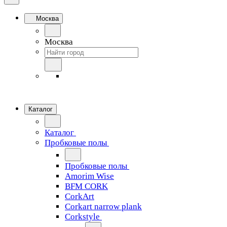
Москва
Москва
Каталог
Каталог
Пробковые полы
Пробковые полы
Amorim Wise
BFM CORK
CorkArt
Corkart narrow plank
Corkstyle