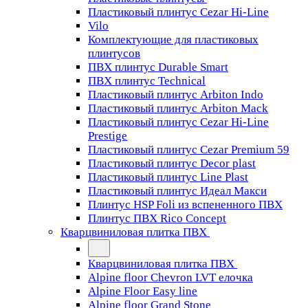
Пластиковый плинтус Cezar Hi-Line
Vilo
Комплектующие для пластиковых
плинтусов
ПВХ плинтус Durable Smart
ПВХ плинтус Technical
Пластиковый плинтус Arbiton Indo
Пластиковый плинтус Arbiton Mack
Пластиковый плинтус Cezar Hi-Line
Prestige
Пластиковый плинтус Cezar Premium 59
Пластиковый плинтус Decor plast
Пластиковый плинтус Line Plast
Пластиковый плинтус Идеал Макси
Плинтус HSP Foli из вспененного ПВХ
Плинтус ПВХ Rico Concept
Кварцвиниловая плитка ПВХ
Кварцвиниловая плитка ПВХ
Alpine floor Chevron LVT елочка
Alpine Floor Easy line
Alpine floor Grand Stone