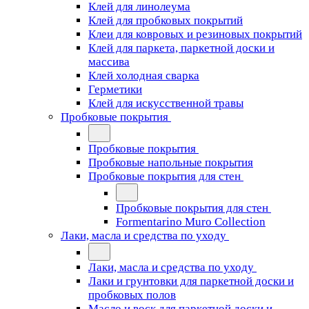
Клей для линолеума
Клей для пробковых покрытий
Клеи для ковровых и резиновых покрытий
Клей для паркета, паркетной доски и
массива
Клей холодная сварка
Герметики
Клей для искусственной травы
Пробковые покрытия
Пробковые покрытия
Пробковые напольные покрытия
Пробковые покрытия для стен
Пробковые покрытия для стен
Formentarino Muro Collection
Лаки, масла и средства по уходу
Лаки, масла и средства по уходу
Лаки и грунтовки для паркетной доски и
пробковых полов
Масло и воск для паркетной доски и