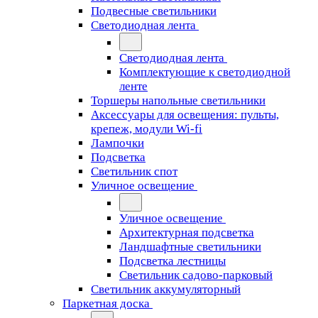
Подвесные светильники
Светодиодная лента
Светодиодная лента
Комплектующие к светодиодной
ленте
Торшеры напольные светильники
Аксессуары для освещения: пульты,
крепеж, модули Wi-fi
Лампочки
Подсветка
Светильник спот
Уличное освещение
Уличное освещение
Архитектурная подсветка
Ландшафтные светильники
Подсветка лестницы
Светильник садово-парковый
Светильник аккумуляторный
Паркетная доска