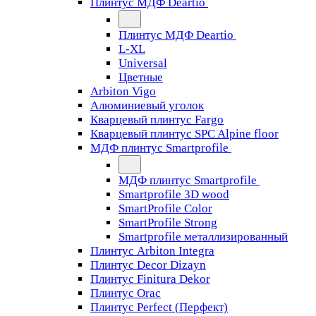
Плинтус МДФ Deartio
Плинтус МДФ Deartio
L-XL
Universal
Цветные
Arbiton Vigo
Алюминиевый уголок
Кварцевый плинтус Fargo
Кварцевый плинтус SPC Alpine floor
МДФ плинтус Smartprofile
МДФ плинтус Smartprofile
Smartprofile 3D wood
SmartProfile Color
SmartProfile Strong
Smartprofile металлизированный
Плинтус Arbiton Integra
Плинтус Decor Dizayn
Плинтус Finitura Dekor
Плинтус Orac
Плинтус Perfect (Перфект)