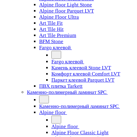
Alpine floor Light Stone
Alpine floor Parquet LVT
Alpine Floor Ultra
Art Tile Fit
Art Tile Hit
Art Tile Premium
BFM Stone
Fargo клеевой
Fargo клеевой
Камень клеевой Stone LVT
Комфорт клеевой Comfort LVT
Паркет клеевой Parquet LVT
ПВХ плитка Tarkett
Каменно-полимерный ламинат SPC
Каменно-полимерный ламинат SPC
Alpine floor
Alpine floor
Alpine Floor Classic Light