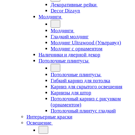
Декоративные рейки
Decor Dizayn
Молдинги
Молдинги
Гладкий молдинг
Молдинг Ultrawood (Ультравуд)
Молдинг с орнаментом
Наличники и дверной декор
Потолочные плинтусы
Потолочные плинтусы
Гибкий карниз для потолка
Карниз для скрытого освещения
Карнизы для штор
Потолочный карниз с рисунком
(орнаментом)
Потолочный плинтус гладкий
Интерьерные краски
Освещение