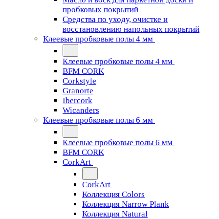
пробковых покрытий
Средства по уходу, очистке и
восстановлению напольных покрытий
Клеевые пробковые полы 4 мм
Клеевые пробковые полы 4 мм
BFM CORK
Corkstyle
Granorte
Ibercork
Wicanders
Клеевые пробковые полы 6 мм
Клеевые пробковые полы 6 мм
BFM CORK
CorkArt
CorkArt
Коллекция Colors
Коллекция Narrow Plank
Коллекция Natural