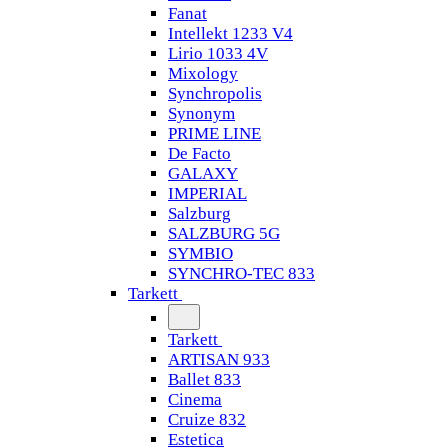
Fanat
Intellekt 1233 V4
Lirio 1033 4V
Mixology
Synchropolis
Synonym
PRIME LINE
De Facto
GALAXY
IMPERIAL
Salzburg
SALZBURG 5G
SYMBIO
SYNCHRO-TEC 833
Tarkett
Tarkett
ARTISAN 933
Ballet 833
Cinema
Cruize 832
Estetica