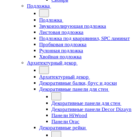
Подложка
Подложка
Звукоизолирующая подложка
Листовая подложка
Подложка под кварцвинил, SPC ламинат
Пробковая подложка
Рулонная подложка
Хвойная подложка
Архитектурный декор
Архитектурный декор
Декоративные балки, брус и доски
Декоративные панели для стен
Декоративные панели для стен
Декоративные панели Decor Dizayn
Панели HiWood
Панели Orac
Декоративные рейки