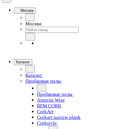
Москва
Москва
Каталог
Каталог
Пробковые полы
Пробковые полы
Amorim Wise
BFM CORK
CorkArt
Corkart narrow plank
Corkstyle