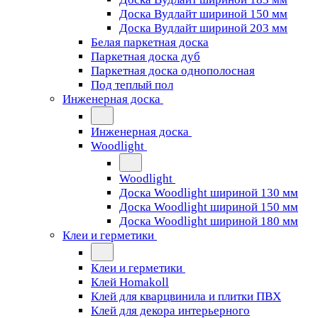
Доска Вудлайт шириной 150 мм
Доска Вудлайт шириной 203 мм
Белая паркетная доска
Паркетная доска дуб
Паркетная доска однополосная
Под теплый пол
Инженерная доска
Инженерная доска
Woodlight
Woodlight
Доска Woodlight шириной 130 мм
Доска Woodlight шириной 150 мм
Доска Woodlight шириной 180 мм
Клеи и герметики
Клеи и герметики
Клей Homakoll
Клей для кварцвинила и плитки ПВХ
Клей для декора интерьерного