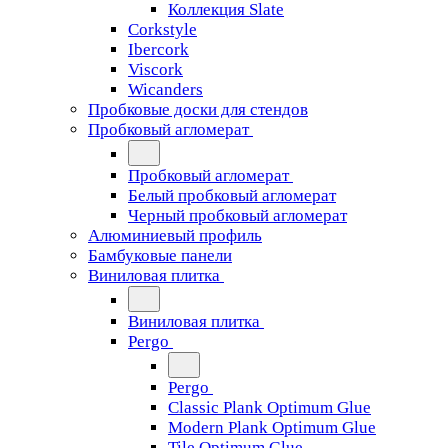
Коллекция Slate
Corkstyle
Ibercork
Viscork
Wicanders
Пробковые доски для стендов
Пробковый агломерат
Пробковый агломерат
Белый пробковый агломерат
Черный пробковый агломерат
Алюминиевый профиль
Бамбуковые панели
Виниловая плитка
Виниловая плитка
Pergo
Pergo
Classic Plank Optimum Glue
Modern Plank Optimum Glue
Tile Optimum Glue