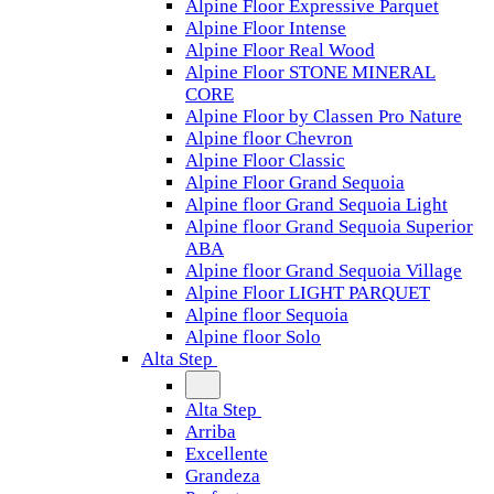
Alpine Floor Expressive Parquet
Alpine Floor Intense
Alpine Floor Real Wood
Alpine Floor STONE MINERAL
CORE
Alpine Floor by Classen Pro Nature
Alpine floor Chevron
Alpine Floor Classic
Alpine Floor Grand Sequoia
Alpine floor Grand Sequoia Light
Alpine floor Grand Sequoia Superior
ABA
Alpine floor Grand Sequoia Village
Alpine Floor LIGHT PARQUET
Alpine floor Sequoia
Alpine floor Solo
Alta Step
Alta Step
Arriba
Excellente
Grandeza