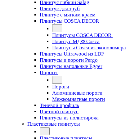
Плинтус гибкий Salag
Плинтус для труб
Плинтус с мягким краем
Плинтусы COSCA DECOR
Плинтусы COSCA DECOR
Плинтус МДФ Cosca
Плинтусы Cosca из экополимера
Плинтусы Ultrawood из LDF
Плинтусы и пороги Pergo
Плинтусы напольные Egger
Пороги
Пороги
Алюминиевые пороги
Межкомнатные пороги
Теневой профиль
Цветной плинтус
Плинтусы из полистирола
Пластиковые плинтусы
Пластиковые плинтусы