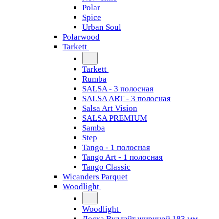
Polar
Spice
Urban Soul
Polarwood
Tarkett
Tarkett
Rumba
SALSA - 3 полосная
SALSA ART - 3 полосная
Salsa Art Vision
SALSA PREMIUM
Samba
Step
Tango - 1 полосная
Tango Art - 1 полосная
Tango Classiс
Wicanders Parquet
Woodlight
Woodlight
Доска Вудлайт шириной 183 мм