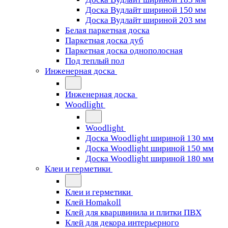
Доска Вудлайт шириной 150 мм
Доска Вудлайт шириной 203 мм
Белая паркетная доска
Паркетная доска дуб
Паркетная доска однополосная
Под теплый пол
Инженерная доска
Инженерная доска
Woodlight
Woodlight
Доска Woodlight шириной 130 мм
Доска Woodlight шириной 150 мм
Доска Woodlight шириной 180 мм
Клеи и герметики
Клеи и герметики
Клей Homakoll
Клей для кварцвинила и плитки ПВХ
Клей для декора интерьерного