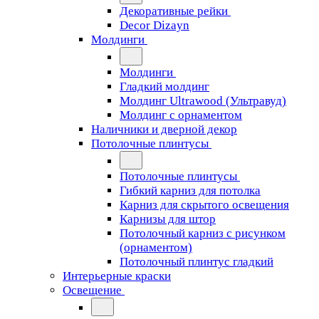
Декоративные рейки
Decor Dizayn
Молдинги
Молдинги
Гладкий молдинг
Молдинг Ultrawood (Ультравуд)
Молдинг с орнаментом
Наличники и дверной декор
Потолочные плинтусы
Потолочные плинтусы
Гибкий карниз для потолка
Карниз для скрытого освещения
Карнизы для штор
Потолочный карниз с рисунком
(орнаментом)
Потолочный плинтус гладкий
Интерьерные краски
Освещение