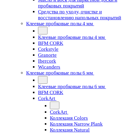
пробковых покрытий
Средства по уходу, очистке и
восстановлению напольных покрытий
Клеевые пробковые полы 4 мм
Клеевые пробковые полы 4 мм
BFM CORK
Corkstyle
Granorte
Ibercork
Wicanders
Клеевые пробковые полы 6 мм
Клеевые пробковые полы 6 мм
BFM CORK
CorkArt
CorkArt
Коллекция Colors
Коллекция Narrow Plank
Коллекция Natural