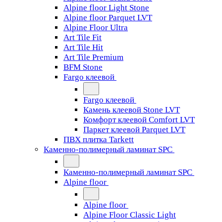
Alpine floor Light Stone
Alpine floor Parquet LVT
Alpine Floor Ultra
Art Tile Fit
Art Tile Hit
Art Tile Premium
BFM Stone
Fargo клеевой
Fargo клеевой
Камень клеевой Stone LVT
Комфорт клеевой Comfort LVT
Паркет клеевой Parquet LVT
ПВХ плитка Tarkett
Каменно-полимерный ламинат SPC
Каменно-полимерный ламинат SPC
Alpine floor
Alpine floor
Alpine Floor Classic Light