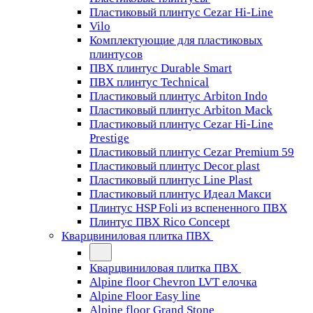
Пластиковый плинтус Cezar Hi-Line
Vilo
Комплектующие для пластиковых
плинтусов
ПВХ плинтус Durable Smart
ПВХ плинтус Technical
Пластиковый плинтус Arbiton Indo
Пластиковый плинтус Arbiton Mack
Пластиковый плинтус Cezar Hi-Line
Prestige
Пластиковый плинтус Cezar Premium 59
Пластиковый плинтус Decor plast
Пластиковый плинтус Line Plast
Пластиковый плинтус Идеал Макси
Плинтус HSP Foli из вспененного ПВХ
Плинтус ПВХ Rico Concept
Кварцвиниловая плитка ПВХ
Кварцвиниловая плитка ПВХ
Alpine floor Chevron LVT елочка
Alpine Floor Easy line
Alpine floor Grand Stone