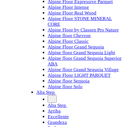
Alpine Floor Expressive Parquet
Alpine Floor Intense
Alpine Floor Real Wood
Alpine Floor STONE MINERAL
CORE
Alpine Floor by Classen Pro Nature
Alpine floor Chevron
Alpine Floor Classic
Alpine Floor Grand Sequoia
Alpine floor Grand Sequoia Light
Alpine floor Grand Sequoia Superior
ABA
Alpine floor Grand Sequoia Village
Alpine Floor LIGHT PARQUET
Alpine floor Sequoia
Alpine floor Solo
Alta Step
Alta Step
Arriba
Excellente
Grandeza