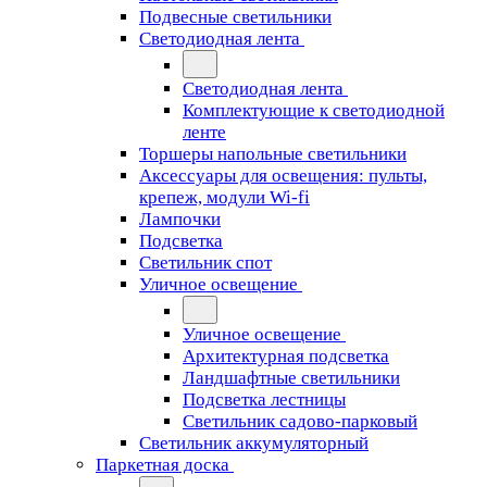
Подвесные светильники
Светодиодная лента
Светодиодная лента
Комплектующие к светодиодной
ленте
Торшеры напольные светильники
Аксессуары для освещения: пульты,
крепеж, модули Wi-fi
Лампочки
Подсветка
Светильник спот
Уличное освещение
Уличное освещение
Архитектурная подсветка
Ландшафтные светильники
Подсветка лестницы
Светильник садово-парковый
Светильник аккумуляторный
Паркетная доска