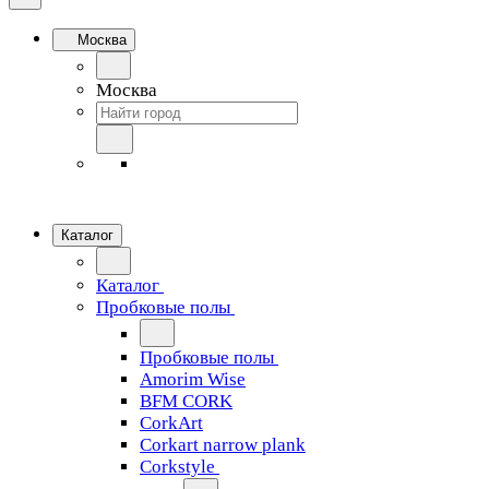
Москва
Москва
Каталог
Каталог
Пробковые полы
Пробковые полы
Amorim Wise
BFM CORK
CorkArt
Corkart narrow plank
Corkstyle