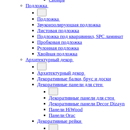
Подложка
Подложка
Звукоизолирующая подложка
Листовая подложка
Подложка под кварцвинил, SPC ламинат
Пробковая подложка
Рулонная подложка
Хвойная подложка
Архитектурный декор
Архитектурный декор
Декоративные балки, брус и доски
Декоративные панели для стен
Декоративные панели для стен
Декоративные панели Decor Dizayn
Панели HiWood
Панели Orac
Декоративные рейки