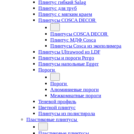
Плинтус гибкий Salag
Плинтус для труб
Плинтус с мягким краем
Плинтусы COSCA DECOR
Плинтусы COSCA DECOR
Плинтус МДФ Cosca
Плинтусы Cosca из экополимера
Плинтусы Ultrawood из LDF
Плинтусы и пороги Pergo
Плинтусы напольные Egger
Пороги
Пороги
Алюминиевые пороги
Межкомнатные пороги
Теневой профиль
Цветной плинтус
Плинтусы из полистирола
Пластиковые плинтусы
Пластиковые плинтусы