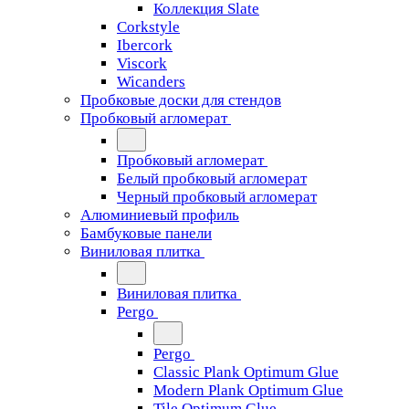
Коллекция Slate
Corkstyle
Ibercork
Viscork
Wicanders
Пробковые доски для стендов
Пробковый агломерат
Пробковый агломерат
Белый пробковый агломерат
Черный пробковый агломерат
Алюминиевый профиль
Бамбуковые панели
Виниловая плитка
Виниловая плитка
Pergo
Pergo
Classic Plank Optimum Glue
Modern Plank Optimum Glue
Tile Optimum Glue