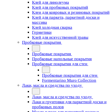
Клей для линолеума
Клей для пробковых покрытий
Клеи для ковровых и резиновых покрытий
Клей для паркета, паркетной доски и
массива
Клей холодная сварка
Герметики
Клей для искусственной травы
Пробковые покрытия
Пробковые покрытия
Пробковые напольные покрытия
Пробковые покрытия для стен
Пробковые покрытия для стен
Formentarino Muro Collection
Лаки, масла и средства по уходу
Лаки, масла и средства по уходу
Лаки и грунтовки для паркетной доски и
пробковых полов
Масло и воск для паркетной доски и