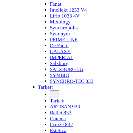
Fanat
Intellekt 1233 V4
Lirio 1033 4V
Mixology
Synchropolis
Synonym
PRIME LINE
De Facto
GALAXY
IMPERIAL
Salzburg
SALZBURG 5G
SYMBIO
SYNCHRO-TEC 833
Tarkett
Tarkett
ARTISAN 933
Ballet 833
Cinema
Cruize 832
Estetica