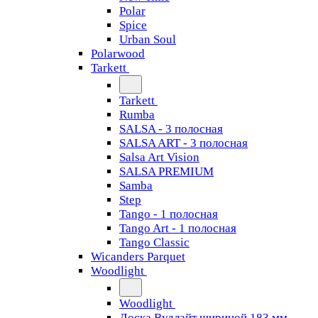
Polar
Spice
Urban Soul
Polarwood
Tarkett
Tarkett
Rumba
SALSA - 3 полосная
SALSA ART - 3 полосная
Salsa Art Vision
SALSA PREMIUM
Samba
Step
Tango - 1 полосная
Tango Art - 1 полосная
Tango Classiс
Wicanders Parquet
Woodlight
Woodlight
Доска Вудлайт шириной 183 мм