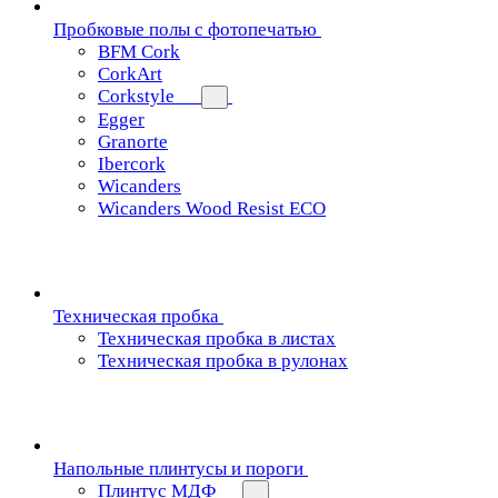
Пробковые полы с фотопечатью
BFM Cork
CorkArt
Corkstyle
Egger
Granorte
Ibercork
Wicanders
Wicanders Wood Resist ECO
Техническая пробка
Техническая пробка в листах
Техническая пробка в рулонах
Напольные плинтусы и пороги
Плинтус МДФ