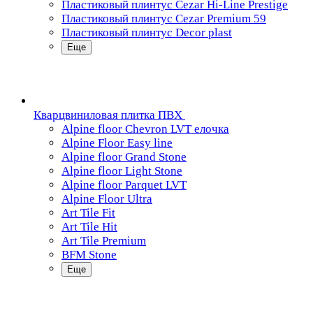
Пластиковый плинтус Cezar Hi-Line Prestige
Пластиковый плинтус Cezar Premium 59
Пластиковый плинтус Decor plast
Еще
Кварцвиниловая плитка ПВХ
Alpine floor Chevron LVT елочка
Alpine Floor Easy line
Alpine floor Grand Stone
Alpine floor Light Stone
Alpine floor Parquet LVT
Alpine Floor Ultra
Art Tile Fit
Art Tile Hit
Art Tile Premium
BFM Stone
Еще