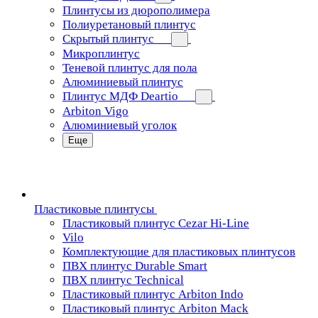
Плинтусы из дюрополимера
Полиуретановый плинтус
Скрытый плинтус
Микроплинтус
Теневой плинтус для пола
Алюминиевый плинтус
Плинтус МДФ Deartio
Arbiton Vigo
Алюминиевый уголок
Еще
Пластиковые плинтусы
Пластиковый плинтус Cezar Hi-Line
Vilo
Комплектующие для пластиковых плинтусов
ПВХ плинтус Durable Smart
ПВХ плинтус Technical
Пластиковый плинтус Arbiton Indo
Пластиковый плинтус Arbiton Mack