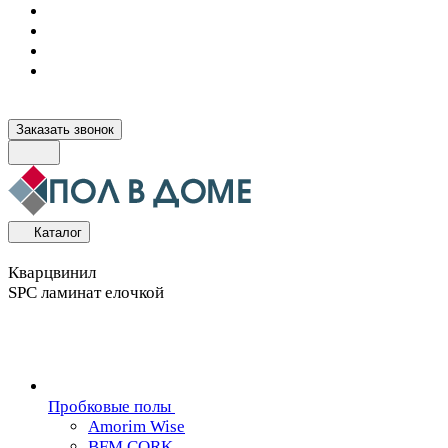
Заказать звонок
Каталог
Кварцвинил
SPC ламинат елочкой
Пробковые полы
Amorim Wise
BFM CORK