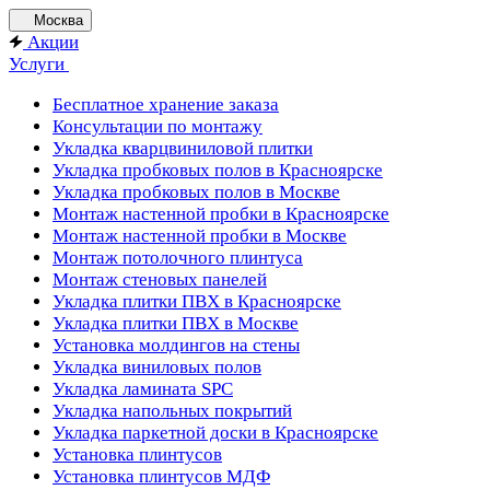
Москва
Акции
Услуги
Бесплатное хранение заказа
Консультации по монтажу
Укладка кварцвиниловой плитки
Укладка пробковых полов в Красноярске
Укладка пробковых полов в Москве
Монтаж настенной пробки в Красноярске
Монтаж настенной пробки в Москве
Монтаж потолочного плинтуса
Монтаж стеновых панелей
Укладка плитки ПВХ в Красноярске
Укладка плитки ПВХ в Москве
Установка молдингов на стены
Укладка виниловых полов
Укладка ламината SPC
Укладка напольных покрытий
Укладка паркетной доски в Красноярске
Установка плинтусов
Установка плинтусов МДФ