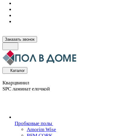
Заказать звонок
Каталог
Кварцвинил
SPC ламинат елочкой
Пробковые полы
Amorim Wise
BFM CORK