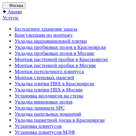
Москва
Акции
Услуги
Бесплатное хранение заказа
Консультации по монтажу
Укладка кварцвиниловой плитки
Укладка пробковых полов в Красноярске
Укладка пробковых полов в Москве
Монтаж настенной пробки в Красноярске
Монтаж настенной пробки в Москве
Монтаж потолочного плинтуса
Монтаж стеновых панелей
Укладка плитки ПВХ в Красноярске
Укладка плитки ПВХ в Москве
Установка молдингов на стены
Укладка виниловых полов
Укладка ламината SPC
Укладка напольных покрытий
Укладка паркетной доски в Красноярске
Установка плинтусов
Установка плинтусов МДФ