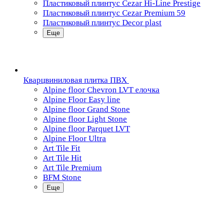
Пластиковый плинтус Cezar Hi-Line Prestige
Пластиковый плинтус Cezar Premium 59
Пластиковый плинтус Decor plast
Еще
Кварцвиниловая плитка ПВХ
Alpine floor Chevron LVT елочка
Alpine Floor Easy line
Alpine floor Grand Stone
Alpine floor Light Stone
Alpine floor Parquet LVT
Alpine Floor Ultra
Art Tile Fit
Art Tile Hit
Art Tile Premium
BFM Stone
Еще