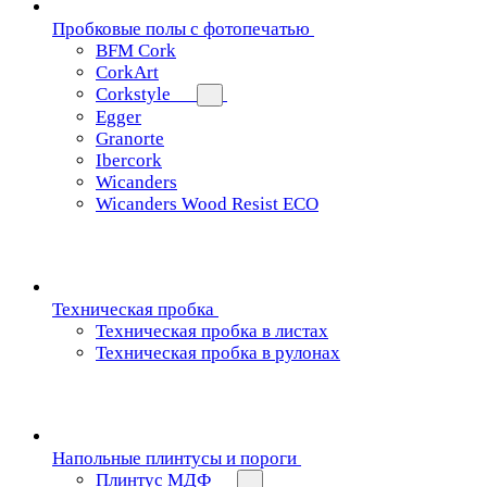
Пробковые полы с фотопечатью
BFM Cork
CorkArt
Corkstyle
Egger
Granorte
Ibercork
Wicanders
Wicanders Wood Resist ECO
Техническая пробка
Техническая пробка в листах
Техническая пробка в рулонах
Напольные плинтусы и пороги
Плинтус МДФ