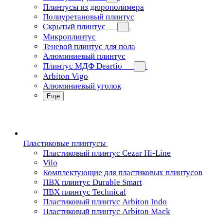
Плинтусы из дюрополимера
Полиуретановый плинтус
Скрытый плинтус
Микроплинтус
Теневой плинтус для пола
Алюминиевый плинтус
Плинтус МДФ Deartio
Arbiton Vigo
Алюминиевый уголок
Еще
Пластиковые плинтусы
Пластиковый плинтус Cezar Hi-Line
Vilo
Комплектующие для пластиковых плинтусов
ПВХ плинтус Durable Smart
ПВХ плинтус Technical
Пластиковый плинтус Arbiton Indo
Пластиковый плинтус Arbiton Mack