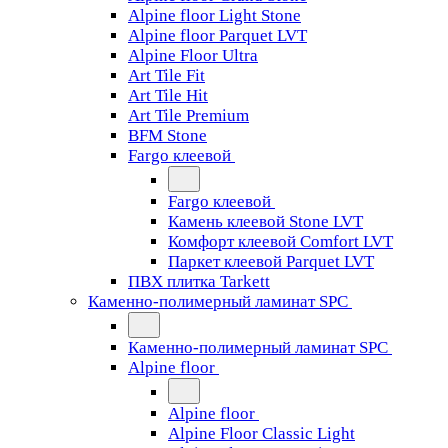
Alpine floor Light Stone
Alpine floor Parquet LVT
Alpine Floor Ultra
Art Tile Fit
Art Tile Hit
Art Tile Premium
BFM Stone
Fargo клеевой
Fargo клеевой
Камень клеевой Stone LVT
Комфорт клеевой Comfort LVT
Паркет клеевой Parquet LVT
ПВХ плитка Tarkett
Каменно-полимерный ламинат SPC
Каменно-полимерный ламинат SPC
Alpine floor
Alpine floor
Alpine Floor Classic Light