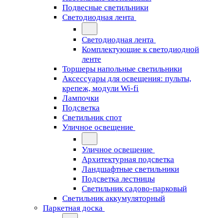
Подвесные светильники
Светодиодная лента
Светодиодная лента
Комплектующие к светодиодной
ленте
Торшеры напольные светильники
Аксессуары для освещения: пульты,
крепеж, модули Wi-fi
Лампочки
Подсветка
Светильник спот
Уличное освещение
Уличное освещение
Архитектурная подсветка
Ландшафтные светильники
Подсветка лестницы
Светильник садово-парковый
Светильник аккумуляторный
Паркетная доска