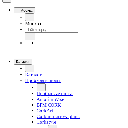
Москва
Москва
Каталог
Каталог
Пробковые полы
Пробковые полы
Amorim Wise
BFM CORK
CorkArt
Corkart narrow plank
Corkstyle