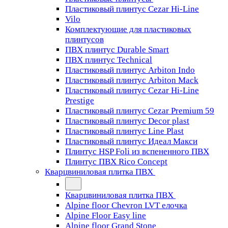
Пластиковый плинтус Cezar Hi-Line
Vilo
Комплектующие для пластиковых
плинтусов
ПВХ плинтус Durable Smart
ПВХ плинтус Technical
Пластиковый плинтус Arbiton Indo
Пластиковый плинтус Arbiton Mack
Пластиковый плинтус Cezar Hi-Line
Prestige
Пластиковый плинтус Cezar Premium 59
Пластиковый плинтус Decor plast
Пластиковый плинтус Line Plast
Пластиковый плинтус Идеал Макси
Плинтус HSP Foli из вспененного ПВХ
Плинтус ПВХ Rico Concept
Кварцвиниловая плитка ПВХ
Кварцвиниловая плитка ПВХ
Alpine floor Chevron LVT елочка
Alpine Floor Easy line
Alpine floor Grand Stone