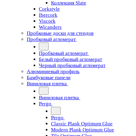
Коллекция Slate
Corkstyle
Ibercork
Viscork
Wicanders
Пробковые доски для стендов
Пробковый агломерат
Пробковый агломерат
Белый пробковый агломерат
Черный пробковый агломерат
Алюминиевый профиль
Бамбуковые панели
Виниловая плитка
Виниловая плитка
Pergo
Pergo
Classic Plank Optimum Glue
Modern Plank Optimum Glue
Tile Optimum Glue