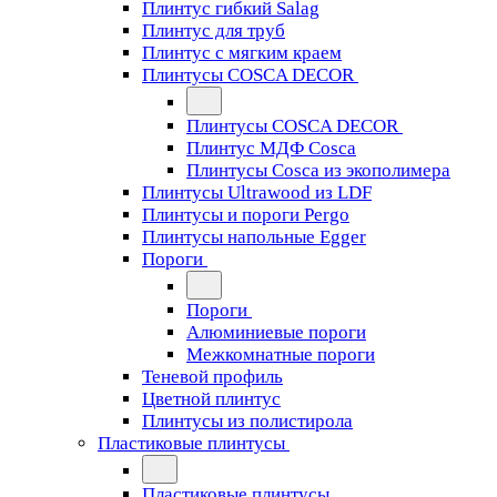
Плинтус гибкий Salag
Плинтус для труб
Плинтус с мягким краем
Плинтусы COSCA DECOR
Плинтусы COSCA DECOR
Плинтус МДФ Cosca
Плинтусы Cosca из экополимера
Плинтусы Ultrawood из LDF
Плинтусы и пороги Pergo
Плинтусы напольные Egger
Пороги
Пороги
Алюминиевые пороги
Межкомнатные пороги
Теневой профиль
Цветной плинтус
Плинтусы из полистирола
Пластиковые плинтусы
Пластиковые плинтусы