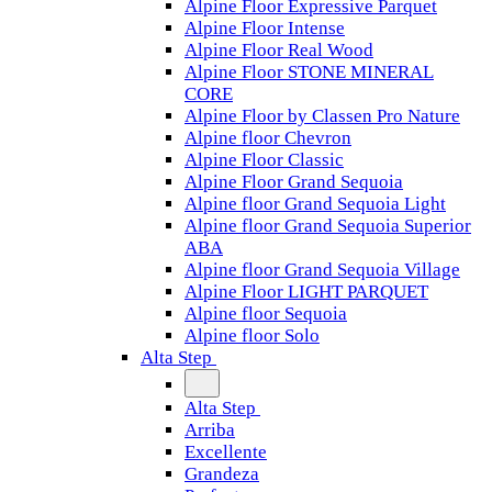
Alpine Floor Expressive Parquet
Alpine Floor Intense
Alpine Floor Real Wood
Alpine Floor STONE MINERAL
CORE
Alpine Floor by Classen Pro Nature
Alpine floor Chevron
Alpine Floor Classic
Alpine Floor Grand Sequoia
Alpine floor Grand Sequoia Light
Alpine floor Grand Sequoia Superior
ABA
Alpine floor Grand Sequoia Village
Alpine Floor LIGHT PARQUET
Alpine floor Sequoia
Alpine floor Solo
Alta Step
Alta Step
Arriba
Excellente
Grandeza