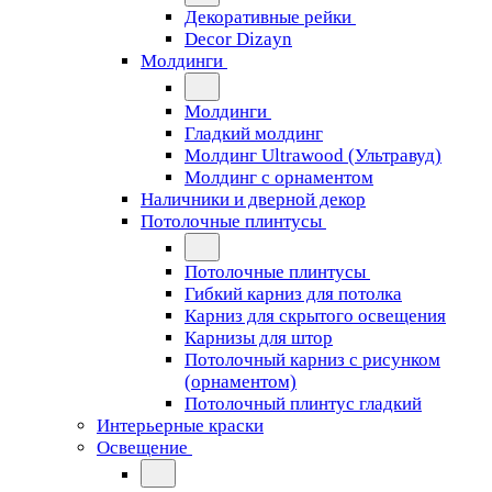
Декоративные рейки
Decor Dizayn
Молдинги
Молдинги
Гладкий молдинг
Молдинг Ultrawood (Ультравуд)
Молдинг с орнаментом
Наличники и дверной декор
Потолочные плинтусы
Потолочные плинтусы
Гибкий карниз для потолка
Карниз для скрытого освещения
Карнизы для штор
Потолочный карниз с рисунком
(орнаментом)
Потолочный плинтус гладкий
Интерьерные краски
Освещение