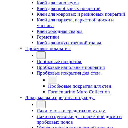
Клей для линолеума
Клей для пробковых покрытий
Клеи для ковровых и резиновых покрытий
Клей для паркета, паркетной доски и
массива
Клей холодная сварка
Герметики
Клей для искусственной травы
Пробковые покрытия
Пробковые покрытия
Пробковые напольные покрытия
Пробковые покрытия для стен
Пробковые покрытия для стен
Formentarino Muro Collection
Лаки, масла и средства по уходу
Лаки, масла и средства по уходу
Лаки и грунтовки для паркетной доски и
пробковых полов
Масло и воск для паркетной доски и