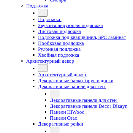
Подложка
Подложка
Звукоизолирующая подложка
Листовая подложка
Подложка под кварцвинил, SPC ламинат
Пробковая подложка
Рулонная подложка
Хвойная подложка
Архитектурный декор
Архитектурный декор
Декоративные балки, брус и доски
Декоративные панели для стен
Декоративные панели для стен
Декоративные панели Decor Dizayn
Панели HiWood
Панели Orac
Декоративные рейки