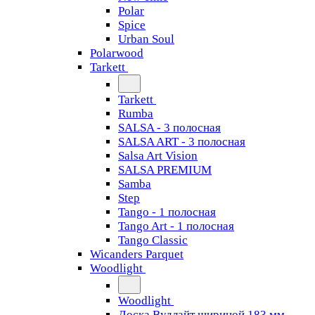
Polar
Spice
Urban Soul
Polarwood
Tarkett
Tarkett
Rumba
SALSA - 3 полосная
SALSA ART - 3 полосная
Salsa Art Vision
SALSA PREMIUM
Samba
Step
Tango - 1 полосная
Tango Art - 1 полосная
Tango Classiс
Wicanders Parquet
Woodlight
Woodlight
Доска Вудлайт шириной 183 мм