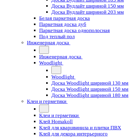
Доска Вудлайт шириной 150 мм
Доска Вудлайт шириной 203 мм
Белая паркетная доска
Паркетная доска дуб
Паркетная доска однополосная
Под теплый пол
Инженерная доска
Инженерная доска
Woodlight
Woodlight
Доска Woodlight шириной 130 мм
Доска Woodlight шириной 150 мм
Доска Woodlight шириной 180 мм
Клеи и герметики
Клеи и герметики
Клей Homakoll
Клей для кварцвинила и плитки ПВХ
Клей для декора интерьерного