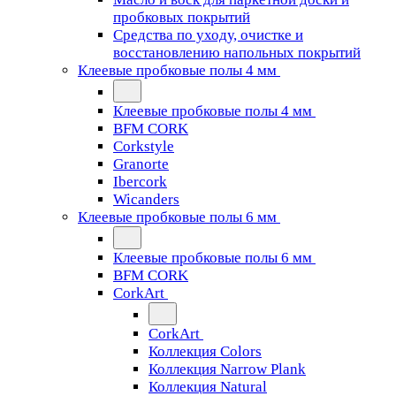
пробковых покрытий
Средства по уходу, очистке и
восстановлению напольных покрытий
Клеевые пробковые полы 4 мм
Клеевые пробковые полы 4 мм
BFM CORK
Corkstyle
Granorte
Ibercork
Wicanders
Клеевые пробковые полы 6 мм
Клеевые пробковые полы 6 мм
BFM CORK
CorkArt
CorkArt
Коллекция Colors
Коллекция Narrow Plank
Коллекция Natural