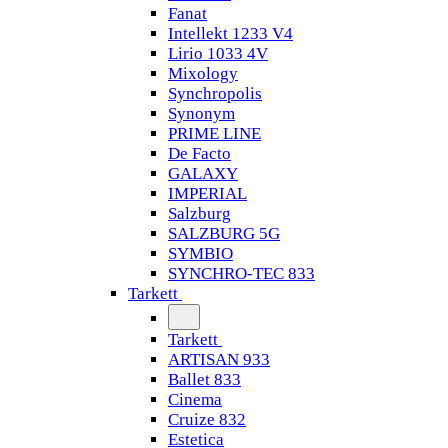
Fanat
Intellekt 1233 V4
Lirio 1033 4V
Mixology
Synchropolis
Synonym
PRIME LINE
De Facto
GALAXY
IMPERIAL
Salzburg
SALZBURG 5G
SYMBIO
SYNCHRO-TEC 833
Tarkett
Tarkett
ARTISAN 933
Ballet 833
Cinema
Cruize 832
Estetica