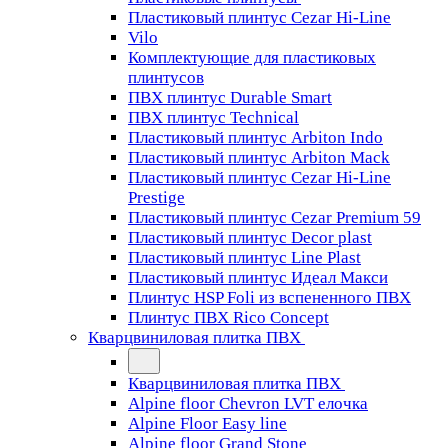
Пластиковый плинтус Cezar Hi-Line
Vilo
Комплектующие для пластиковых
плинтусов
ПВХ плинтус Durable Smart
ПВХ плинтус Technical
Пластиковый плинтус Arbiton Indo
Пластиковый плинтус Arbiton Mack
Пластиковый плинтус Cezar Hi-Line
Prestige
Пластиковый плинтус Cezar Premium 59
Пластиковый плинтус Decor plast
Пластиковый плинтус Line Plast
Пластиковый плинтус Идеал Макси
Плинтус HSP Foli из вспененного ПВХ
Плинтус ПВХ Rico Concept
Кварцвиниловая плитка ПВХ
Кварцвиниловая плитка ПВХ
Alpine floor Chevron LVT елочка
Alpine Floor Easy line
Alpine floor Grand Stone