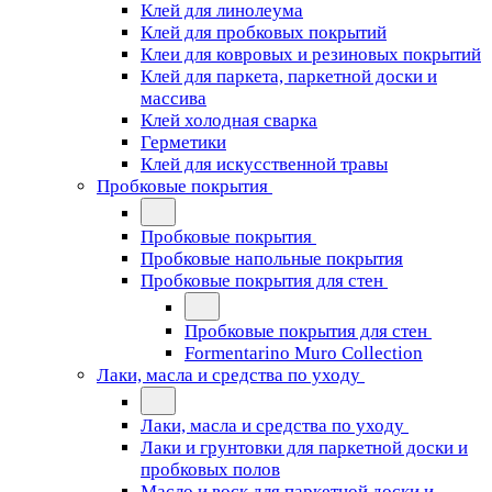
Клей для линолеума
Клей для пробковых покрытий
Клеи для ковровых и резиновых покрытий
Клей для паркета, паркетной доски и
массива
Клей холодная сварка
Герметики
Клей для искусственной травы
Пробковые покрытия
Пробковые покрытия
Пробковые напольные покрытия
Пробковые покрытия для стен
Пробковые покрытия для стен
Formentarino Muro Collection
Лаки, масла и средства по уходу
Лаки, масла и средства по уходу
Лаки и грунтовки для паркетной доски и
пробковых полов
Масло и воск для паркетной доски и