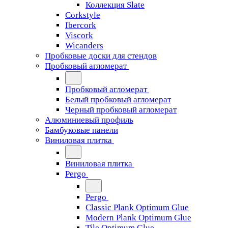
Коллекция Slate
Corkstyle
Ibercork
Viscork
Wicanders
Пробковые доски для стендов
Пробковый агломерат
Пробковый агломерат
Белый пробковый агломерат
Черный пробковый агломерат
Алюминиевый профиль
Бамбуковые панели
Виниловая плитка
Виниловая плитка
Pergo
Pergo
Classic Plank Optimum Glue
Modern Plank Optimum Glue
Tile Optimum Glue