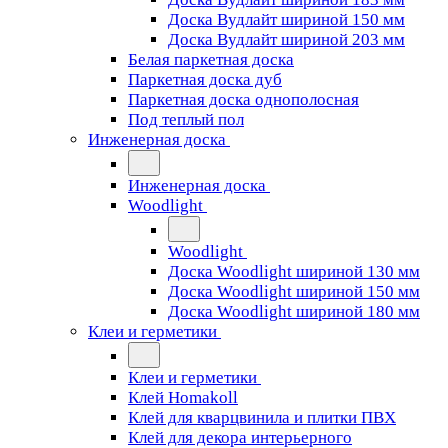
Доска Вудлайт шириной 150 мм
Доска Вудлайт шириной 203 мм
Белая паркетная доска
Паркетная доска дуб
Паркетная доска однополосная
Под теплый пол
Инженерная доска
Инженерная доска
Woodlight
Woodlight
Доска Woodlight шириной 130 мм
Доска Woodlight шириной 150 мм
Доска Woodlight шириной 180 мм
Клеи и герметики
Клеи и герметики
Клей Homakoll
Клей для кварцвинила и плитки ПВХ
Клей для декора интерьерного