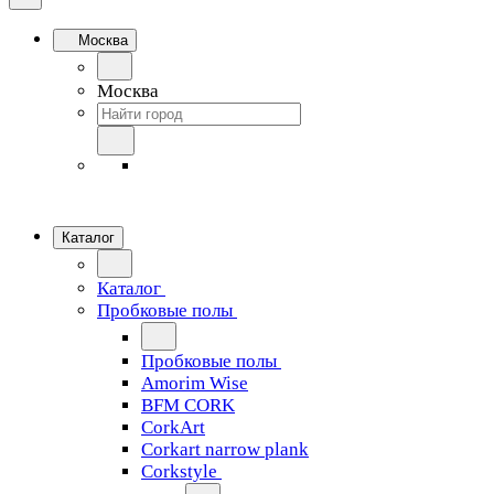
Москва
Москва
Каталог
Каталог
Пробковые полы
Пробковые полы
Amorim Wise
BFM CORK
CorkArt
Corkart narrow plank
Corkstyle