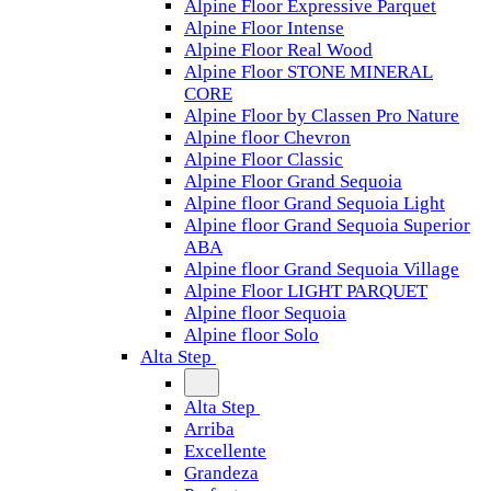
Alpine Floor Expressive Parquet
Alpine Floor Intense
Alpine Floor Real Wood
Alpine Floor STONE MINERAL
CORE
Alpine Floor by Classen Pro Nature
Alpine floor Chevron
Alpine Floor Classic
Alpine Floor Grand Sequoia
Alpine floor Grand Sequoia Light
Alpine floor Grand Sequoia Superior
ABA
Alpine floor Grand Sequoia Village
Alpine Floor LIGHT PARQUET
Alpine floor Sequoia
Alpine floor Solo
Alta Step
Alta Step
Arriba
Excellente
Grandeza