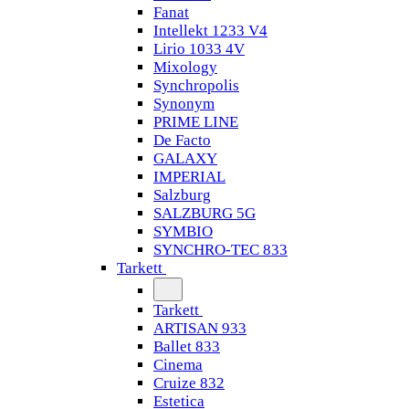
Fanat
Intellekt 1233 V4
Lirio 1033 4V
Mixology
Synchropolis
Synonym
PRIME LINE
De Facto
GALAXY
IMPERIAL
Salzburg
SALZBURG 5G
SYMBIO
SYNCHRO-TEC 833
Tarkett
Tarkett
ARTISAN 933
Ballet 833
Cinema
Cruize 832
Estetica