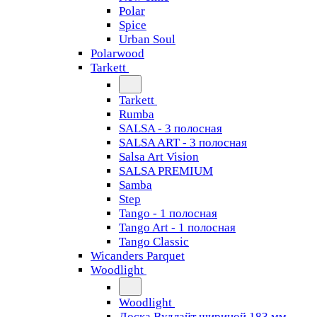
Polar
Spice
Urban Soul
Polarwood
Tarkett
Tarkett
Rumba
SALSA - 3 полосная
SALSA ART - 3 полосная
Salsa Art Vision
SALSA PREMIUM
Samba
Step
Tango - 1 полосная
Tango Art - 1 полосная
Tango Classiс
Wicanders Parquet
Woodlight
Woodlight
Доска Вудлайт шириной 183 мм