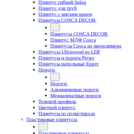
Плинтус гибкий Salag
Плинтус для труб
Плинтус с мягким краем
Плинтусы COSCA DECOR
Плинтусы COSCA DECOR
Плинтус МДФ Cosca
Плинтусы Cosca из экополимера
Плинтусы Ultrawood из LDF
Плинтусы и пороги Pergo
Плинтусы напольные Egger
Пороги
Пороги
Алюминиевые пороги
Межкомнатные пороги
Теневой профиль
Цветной плинтус
Плинтусы из полистирола
Пластиковые плинтусы
Пластиковые плинтусы