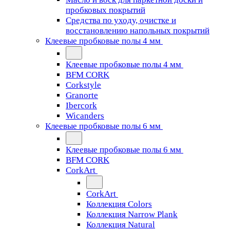
пробковых покрытий
Средства по уходу, очистке и
восстановлению напольных покрытий
Клеевые пробковые полы 4 мм
Клеевые пробковые полы 4 мм
BFM CORK
Corkstyle
Granorte
Ibercork
Wicanders
Клеевые пробковые полы 6 мм
Клеевые пробковые полы 6 мм
BFM CORK
CorkArt
CorkArt
Коллекция Colors
Коллекция Narrow Plank
Коллекция Natural