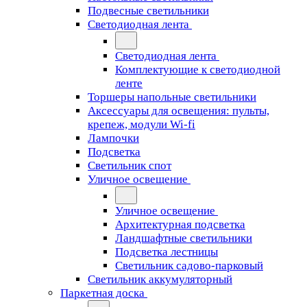
Подвесные светильники
Светодиодная лента
Светодиодная лента
Комплектующие к светодиодной
ленте
Торшеры напольные светильники
Аксессуары для освещения: пульты,
крепеж, модули Wi-fi
Лампочки
Подсветка
Светильник спот
Уличное освещение
Уличное освещение
Архитектурная подсветка
Ландшафтные светильники
Подсветка лестницы
Светильник садово-парковый
Светильник аккумуляторный
Паркетная доска