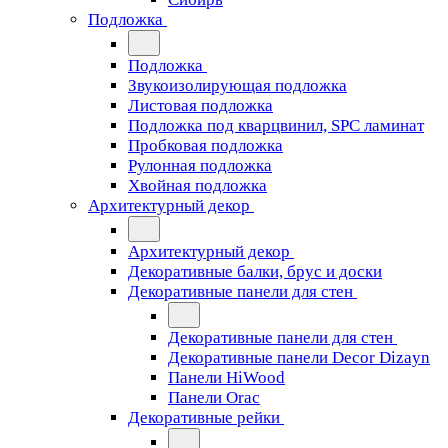
Подложка
Подложка
Звукоизолирующая подложка
Листовая подложка
Подложка под кварцвинил, SPC ламинат
Пробковая подложка
Рулонная подложка
Хвойная подложка
Архитектурный декор
Архитектурный декор
Декоративные балки, брус и доски
Декоративные панели для стен
Декоративные панели для стен
Декоративные панели Decor Dizayn
Панели HiWood
Панели Orac
Декоративные рейки