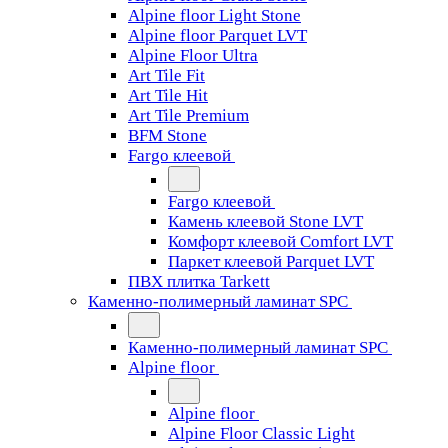
Alpine floor Light Stone
Alpine floor Parquet LVT
Alpine Floor Ultra
Art Tile Fit
Art Tile Hit
Art Tile Premium
BFM Stone
Fargo клеевой
Fargo клеевой
Камень клеевой Stone LVT
Комфорт клеевой Comfort LVT
Паркет клеевой Parquet LVT
ПВХ плитка Tarkett
Каменно-полимерный ламинат SPC
Каменно-полимерный ламинат SPC
Alpine floor
Alpine floor
Alpine Floor Classic Light