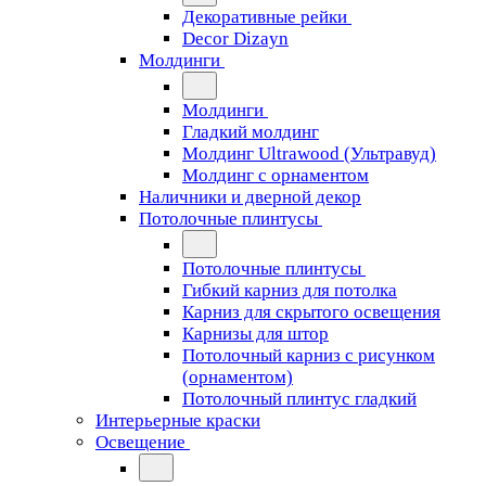
Декоративные рейки
Decor Dizayn
Молдинги
Молдинги
Гладкий молдинг
Молдинг Ultrawood (Ультравуд)
Молдинг с орнаментом
Наличники и дверной декор
Потолочные плинтусы
Потолочные плинтусы
Гибкий карниз для потолка
Карниз для скрытого освещения
Карнизы для штор
Потолочный карниз с рисунком
(орнаментом)
Потолочный плинтус гладкий
Интерьерные краски
Освещение