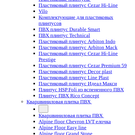
Пластиковый плинтус Cezar Hi-Line
Vilo
Комплектующие для пластиковых
плинтусов
ПВХ плинтус Durable Smart
ПВХ плинтус Technical
Пластиковый плинтус Arbiton Indo
Пластиковый плинтус Arbiton Mack
Пластиковый плинтус Cezar Hi-Line
Prestige
Пластиковый плинтус Cezar Premium 59
Пластиковый плинтус Decor plast
Пластиковый плинтус Line Plast
Пластиковый плинтус Идеал Макси
Плинтус HSP Foli из вспененного ПВХ
Плинтус ПВХ Rico Concept
Кварцвиниловая плитка ПВХ
Кварцвиниловая плитка ПВХ
Alpine floor Chevron LVT елочка
Alpine Floor Easy line
Alpine floor Grand Stone