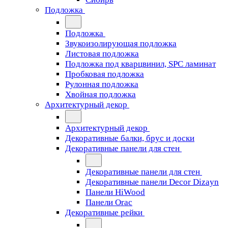
Подложка
Подложка
Звукоизолирующая подложка
Листовая подложка
Подложка под кварцвинил, SPC ламинат
Пробковая подложка
Рулонная подложка
Хвойная подложка
Архитектурный декор
Архитектурный декор
Декоративные балки, брус и доски
Декоративные панели для стен
Декоративные панели для стен
Декоративные панели Decor Dizayn
Панели HiWood
Панели Orac
Декоративные рейки