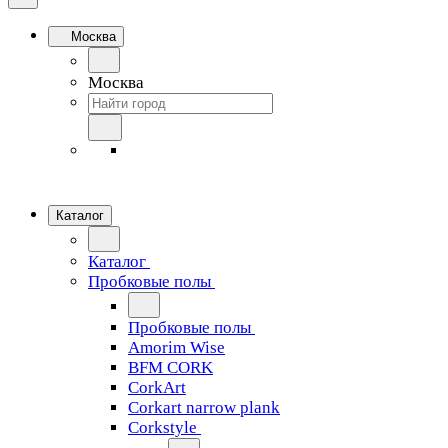
Москва
Москва
Каталог
Каталог
Пробковые полы
Пробковые полы
Amorim Wise
BFM CORK
CorkArt
Corkart narrow plank
Corkstyle