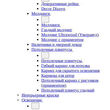
Декоративные рейки
Decor Dizayn
Молдинги
Молдинги
Гладкий молдинг
Молдинг Ultrawood (Ультравуд)
Молдинг с орнаментом
Наличники и дверной декор
Потолочные плинтусы
Потолочные плинтусы
Гибкий карниз для потолка
Карниз для скрытого освещения
Карнизы для штор
Потолочный карниз с рисунком
(орнаментом)
Потолочный плинтус гладкий
Интерьерные краски
Освещение