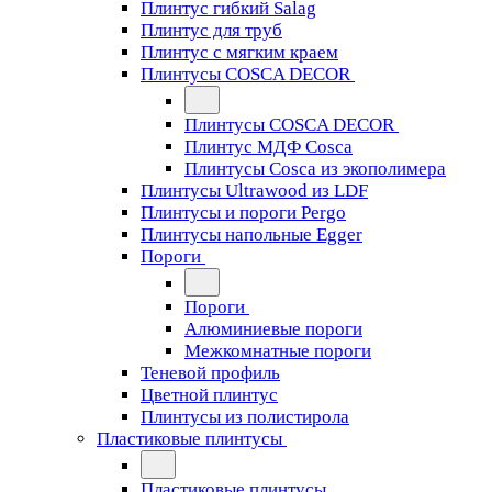
Плинтус гибкий Salag
Плинтус для труб
Плинтус с мягким краем
Плинтусы COSCA DECOR
Плинтусы COSCA DECOR
Плинтус МДФ Cosca
Плинтусы Cosca из экополимера
Плинтусы Ultrawood из LDF
Плинтусы и пороги Pergo
Плинтусы напольные Egger
Пороги
Пороги
Алюминиевые пороги
Межкомнатные пороги
Теневой профиль
Цветной плинтус
Плинтусы из полистирола
Пластиковые плинтусы
Пластиковые плинтусы