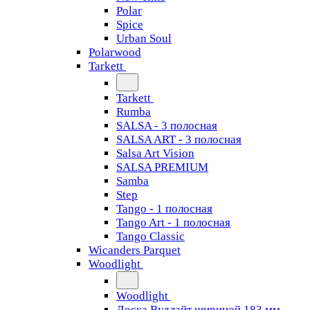
Polar
Spice
Urban Soul
Polarwood
Tarkett
Tarkett
Rumba
SALSA - 3 полосная
SALSA ART - 3 полосная
Salsa Art Vision
SALSA PREMIUM
Samba
Step
Tango - 1 полосная
Tango Art - 1 полосная
Tango Classiс
Wicanders Parquet
Woodlight
Woodlight
Доска Вудлайт шириной 183 мм