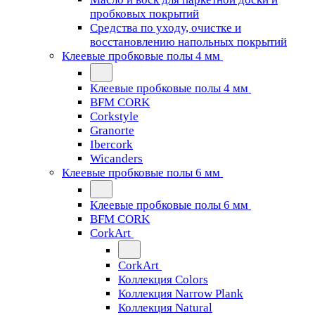
пробковых покрытий
Средства по уходу, очистке и
восстановлению напольных покрытий
Клеевые пробковые полы 4 мм
Клеевые пробковые полы 4 мм
BFM CORK
Corkstyle
Granorte
Ibercork
Wicanders
Клеевые пробковые полы 6 мм
Клеевые пробковые полы 6 мм
BFM CORK
CorkArt
CorkArt
Коллекция Colors
Коллекция Narrow Plank
Коллекция Natural