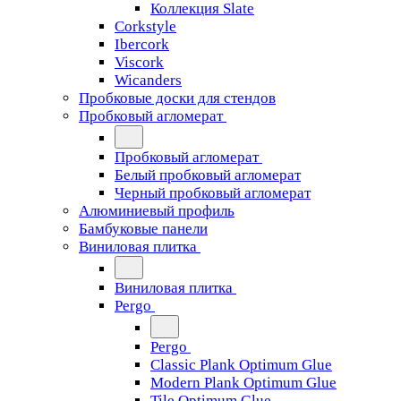
Коллекция Slate
Corkstyle
Ibercork
Viscork
Wicanders
Пробковые доски для стендов
Пробковый агломерат
Пробковый агломерат
Белый пробковый агломерат
Черный пробковый агломерат
Алюминиевый профиль
Бамбуковые панели
Виниловая плитка
Виниловая плитка
Pergo
Pergo
Classic Plank Optimum Glue
Modern Plank Optimum Glue
Tile Optimum Glue