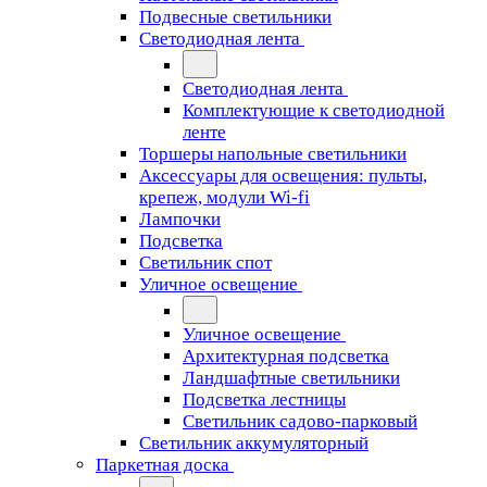
Подвесные светильники
Светодиодная лента
Светодиодная лента
Комплектующие к светодиодной
ленте
Торшеры напольные светильники
Аксессуары для освещения: пульты,
крепеж, модули Wi-fi
Лампочки
Подсветка
Светильник спот
Уличное освещение
Уличное освещение
Архитектурная подсветка
Ландшафтные светильники
Подсветка лестницы
Светильник садово-парковый
Светильник аккумуляторный
Паркетная доска