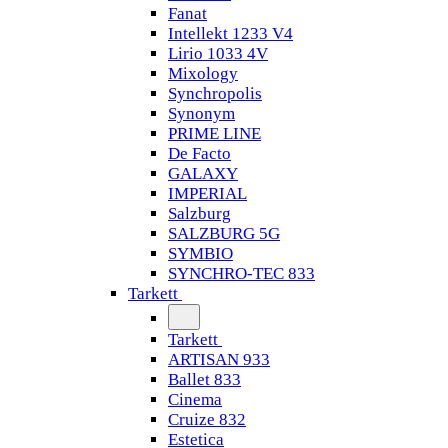
Fanat
Intellekt 1233 V4
Lirio 1033 4V
Mixology
Synchropolis
Synonym
PRIME LINE
De Facto
GALAXY
IMPERIAL
Salzburg
SALZBURG 5G
SYMBIO
SYNCHRO-TEC 833
Tarkett
Tarkett
ARTISAN 933
Ballet 833
Cinema
Cruize 832
Estetica