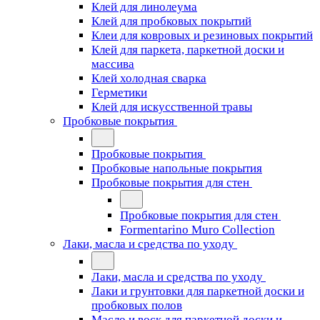
Клей для линолеума
Клей для пробковых покрытий
Клеи для ковровых и резиновых покрытий
Клей для паркета, паркетной доски и
массива
Клей холодная сварка
Герметики
Клей для искусственной травы
Пробковые покрытия
Пробковые покрытия
Пробковые напольные покрытия
Пробковые покрытия для стен
Пробковые покрытия для стен
Formentarino Muro Collection
Лаки, масла и средства по уходу
Лаки, масла и средства по уходу
Лаки и грунтовки для паркетной доски и
пробковых полов
Масло и воск для паркетной доски и