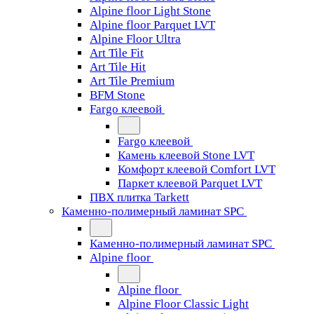
Alpine floor Light Stone
Alpine floor Parquet LVT
Alpine Floor Ultra
Art Tile Fit
Art Tile Hit
Art Tile Premium
BFM Stone
Fargo клеевой
Fargo клеевой
Камень клеевой Stone LVT
Комфорт клеевой Comfort LVT
Паркет клеевой Parquet LVT
ПВХ плитка Tarkett
Каменно-полимерный ламинат SPC
Каменно-полимерный ламинат SPC
Alpine floor
Alpine floor
Alpine Floor Classic Light