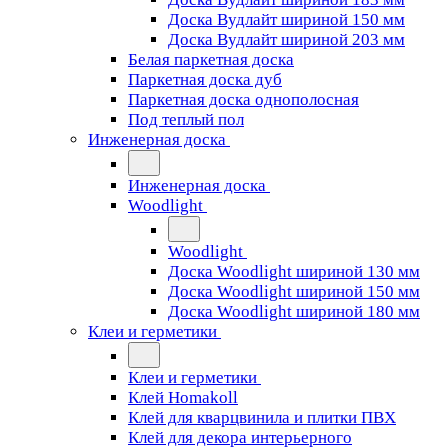
Доска Вудлайт шириной 150 мм
Доска Вудлайт шириной 203 мм
Белая паркетная доска
Паркетная доска дуб
Паркетная доска однополосная
Под теплый пол
Инженерная доска
Инженерная доска
Woodlight
Woodlight
Доска Woodlight шириной 130 мм
Доска Woodlight шириной 150 мм
Доска Woodlight шириной 180 мм
Клеи и герметики
Клеи и герметики
Клей Homakoll
Клей для кварцвинила и плитки ПВХ
Клей для декора интерьерного