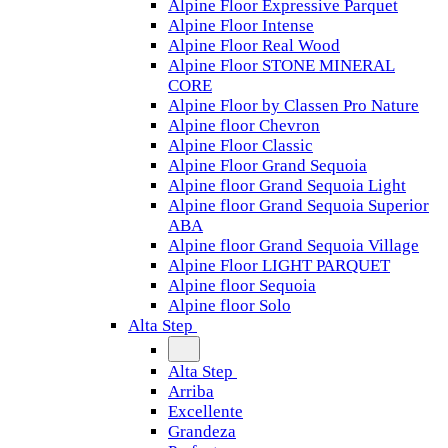
Alpine Floor Expressive Parquet
Alpine Floor Intense
Alpine Floor Real Wood
Alpine Floor STONE MINERAL
CORE
Alpine Floor by Classen Pro Nature
Alpine floor Chevron
Alpine Floor Classic
Alpine Floor Grand Sequoia
Alpine floor Grand Sequoia Light
Alpine floor Grand Sequoia Superior
ABA
Alpine floor Grand Sequoia Village
Alpine Floor LIGHT PARQUET
Alpine floor Sequoia
Alpine floor Solo
Alta Step
Alta Step
Arriba
Excellente
Grandeza