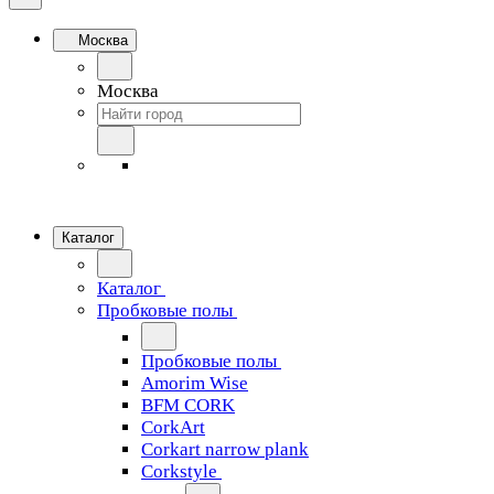
Москва
Москва
Каталог
Каталог
Пробковые полы
Пробковые полы
Amorim Wise
BFM CORK
CorkArt
Corkart narrow plank
Corkstyle