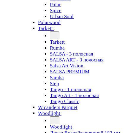
Polar
Spice
Urban Soul
Polarwood
Tarkett
Tarkett
Rumba
SALSA - 3 полосная
SALSA ART - 3 полосная
Salsa Art Vision
SALSA PREMIUM
Samba
Step
Tango - 1 полосная
Tango Art - 1 полосная
Tango Classiс
Wicanders Parquet
Woodlight
Woodlight
Доска Вудлайт шириной 183 мм