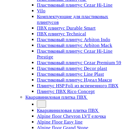
Пластиковый плинтус Cezar Hi-Line
Vilo
Комплектующие для пластиковых
плинтусов
ПВХ плинтус Durable Smart
ПВХ плинтус Technical
Пластиковый плинтус Arbiton Indo
Пластиковый плинтус Arbiton Mack
Пластиковый плинтус Cezar Hi-Line
Prestige
Пластиковый плинтус Cezar Premium 59
Пластиковый плинтус Decor plast
Пластиковый плинтус Line Plast
Пластиковый плинтус Идеал Макси
Плинтус HSP Foli из вспененного ПВХ
Плинтус ПВХ Rico Concept
Кварцвиниловая плитка ПВХ
Кварцвиниловая плитка ПВХ
Alpine floor Chevron LVT елочка
Alpine Floor Easy line
Alpine floor Grand Stone