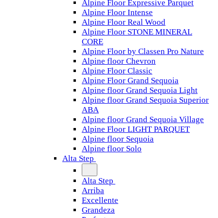
Alpine Floor Expressive Parquet
Alpine Floor Intense
Alpine Floor Real Wood
Alpine Floor STONE MINERAL
CORE
Alpine Floor by Classen Pro Nature
Alpine floor Chevron
Alpine Floor Classic
Alpine Floor Grand Sequoia
Alpine floor Grand Sequoia Light
Alpine floor Grand Sequoia Superior
ABA
Alpine floor Grand Sequoia Village
Alpine Floor LIGHT PARQUET
Alpine floor Sequoia
Alpine floor Solo
Alta Step
Alta Step
Arriba
Excellente
Grandeza