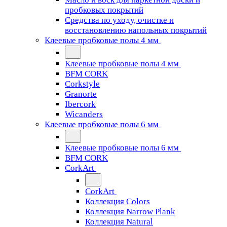
пробковых покрытий
Средства по уходу, очистке и
восстановлению напольных покрытий
Клеевые пробковые полы 4 мм
Клеевые пробковые полы 4 мм
BFM CORK
Corkstyle
Granorte
Ibercork
Wicanders
Клеевые пробковые полы 6 мм
Клеевые пробковые полы 6 мм
BFM CORK
CorkArt
CorkArt
Коллекция Colors
Коллекция Narrow Plank
Коллекция Natural