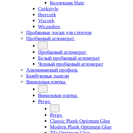
Коллекция Slate
Corkstyle
Ibercork
Viscork
Wicanders
Пробковые доски для стендов
Пробковый агломерат
Пробковый агломерат
Белый пробковый агломерат
Черный пробковый агломерат
Алюминиевый профиль
Бамбуковые панели
Виниловая плитка
Виниловая плитка
Pergo
Pergo
Classic Plank Optimum Glue
Modern Plank Optimum Glue
Tile Optimum Glue