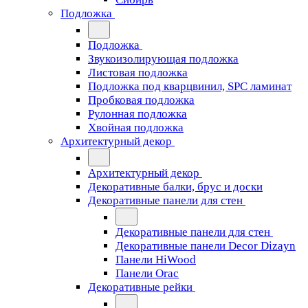
Подложка
Подложка
Звукоизолирующая подложка
Листовая подложка
Подложка под кварцвинил, SPC ламинат
Пробковая подложка
Рулонная подложка
Хвойная подложка
Архитектурный декор
Архитектурный декор
Декоративные балки, брус и доски
Декоративные панели для стен
Декоративные панели для стен
Декоративные панели Decor Dizayn
Панели HiWood
Панели Orac
Декоративные рейки