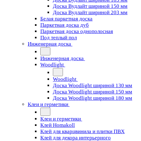
Доска Вудлайт шириной 150 мм
Доска Вудлайт шириной 203 мм
Белая паркетная доска
Паркетная доска дуб
Паркетная доска однополосная
Под теплый пол
Инженерная доска
Инженерная доска
Woodlight
Woodlight
Доска Woodlight шириной 130 мм
Доска Woodlight шириной 150 мм
Доска Woodlight шириной 180 мм
Клеи и герметики
Клеи и герметики
Клей Homakoll
Клей для кварцвинила и плитки ПВХ
Клей для декора интерьерного