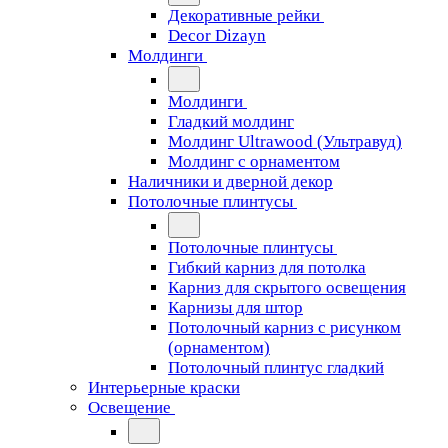
Декоративные рейки
Decor Dizayn
Молдинги
Молдинги
Гладкий молдинг
Молдинг Ultrawood (Ультравуд)
Молдинг с орнаментом
Наличники и дверной декор
Потолочные плинтусы
Потолочные плинтусы
Гибкий карниз для потолка
Карниз для скрытого освещения
Карнизы для штор
Потолочный карниз с рисунком
(орнаментом)
Потолочный плинтус гладкий
Интерьерные краски
Освещение