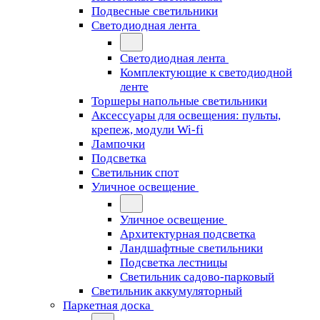
Подвесные светильники
Светодиодная лента
Светодиодная лента
Комплектующие к светодиодной
ленте
Торшеры напольные светильники
Аксессуары для освещения: пульты,
крепеж, модули Wi-fi
Лампочки
Подсветка
Светильник спот
Уличное освещение
Уличное освещение
Архитектурная подсветка
Ландшафтные светильники
Подсветка лестницы
Светильник садово-парковый
Светильник аккумуляторный
Паркетная доска