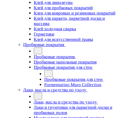
Клей для линолеума
Клей для пробковых покрытий
Клеи для ковровых и резиновых покрытий
Клей для паркета, паркетной доски и
массива
Клей холодная сварка
Герметики
Клей для искусственной травы
Пробковые покрытия
Пробковые покрытия
Пробковые напольные покрытия
Пробковые покрытия для стен
Пробковые покрытия для стен
Formentarino Muro Collection
Лаки, масла и средства по уходу
Лаки, масла и средства по уходу
Лаки и грунтовки для паркетной доски и
пробковых полов
Масло и воск для паркетной доски и