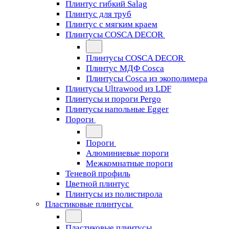
Плинтус гибкий Salag
Плинтус для труб
Плинтус с мягким краем
Плинтусы COSCA DECOR
Плинтусы COSCA DECOR
Плинтус МДФ Cosca
Плинтусы Cosca из экополимера
Плинтусы Ultrawood из LDF
Плинтусы и пороги Pergo
Плинтусы напольные Egger
Пороги
Пороги
Алюминиевые пороги
Межкомнатные пороги
Теневой профиль
Цветной плинтус
Плинтусы из полистирола
Пластиковые плинтусы
Пластиковые плинтусы