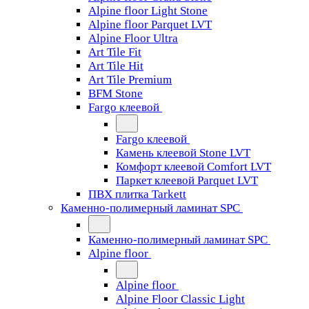
Alpine floor Light Stone
Alpine floor Parquet LVT
Alpine Floor Ultra
Art Tile Fit
Art Tile Hit
Art Tile Premium
BFM Stone
Fargo клеевой
Fargo клеевой
Камень клеевой Stone LVT
Комфорт клеевой Comfort LVT
Паркет клеевой Parquet LVT
ПВХ плитка Tarkett
Каменно-полимерный ламинат SPC
Каменно-полимерный ламинат SPC
Alpine floor
Alpine floor
Alpine Floor Classic Light