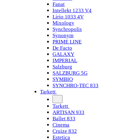
Fanat
Intellekt 1233 V4
Lirio 1033 4V
Mixology
Synchropolis
Synonym
PRIME LINE
De Facto
GALAXY
IMPERIAL
Salzburg
SALZBURG 5G
SYMBIO
SYNCHRO-TEC 833
Tarkett
Tarkett
ARTISAN 933
Ballet 833
Cinema
Cruize 832
Estetica