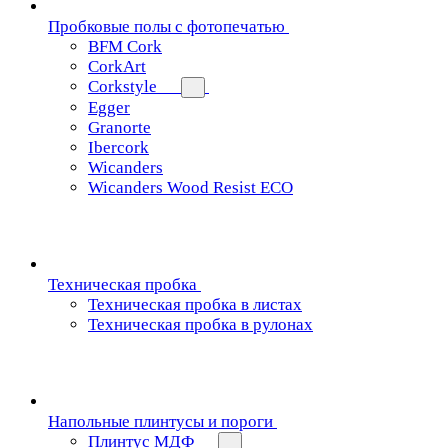
Пробковые полы с фотопечатью
BFM Cork
CorkArt
Corkstyle
Egger
Granorte
Ibercork
Wicanders
Wicanders Wood Resist ECO
Техническая пробка
Техническая пробка в листах
Техническая пробка в рулонах
Напольные плинтусы и пороги
Плинтус МДФ