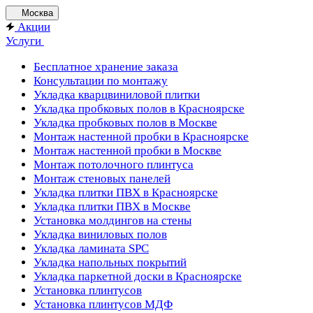
Москва
Акции
Услуги
Бесплатное хранение заказа
Консультации по монтажу
Укладка кварцвиниловой плитки
Укладка пробковых полов в Красноярске
Укладка пробковых полов в Москве
Монтаж настенной пробки в Красноярске
Монтаж настенной пробки в Москве
Монтаж потолочного плинтуса
Монтаж стеновых панелей
Укладка плитки ПВХ в Красноярске
Укладка плитки ПВХ в Москве
Установка молдингов на стены
Укладка виниловых полов
Укладка ламината SPC
Укладка напольных покрытий
Укладка паркетной доски в Красноярске
Установка плинтусов
Установка плинтусов МДФ