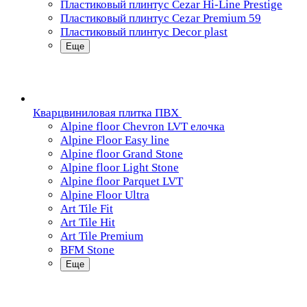
Пластиковый плинтус Cezar Hi-Line Prestige
Пластиковый плинтус Cezar Premium 59
Пластиковый плинтус Decor plast
Еще
Кварцвиниловая плитка ПВХ
Alpine floor Chevron LVT елочка
Alpine Floor Easy line
Alpine floor Grand Stone
Alpine floor Light Stone
Alpine floor Parquet LVT
Alpine Floor Ultra
Art Tile Fit
Art Tile Hit
Art Tile Premium
BFM Stone
Еще