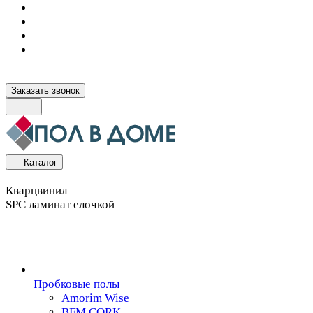
Заказать звонок
Каталог
Кварцвинил
SPC ламинат елочкой
Пробковые полы
Amorim Wise
BFM CORK