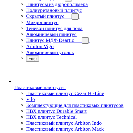
Плинтусы из дюрополимера
Полиуретановый плинтус
Скрытый плинтус
Микроплинтус
Теневой плинтус для пола
Алюминиевый плинтус
Плинтус МДФ Deartio
Arbiton Vigo
Алюминиевый уголок
Еще
Пластиковые плинтусы
Пластиковый плинтус Cezar Hi-Line
Vilo
Комплектующие для пластиковых плинтусов
ПВХ плинтус Durable Smart
ПВХ плинтус Technical
Пластиковый плинтус Arbiton Indo
Пластиковый плинтус Arbiton Mack