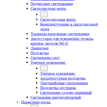
Подвесные светильники
Светодиодная лента
Светодиодная лента
Комплектующие к светодиодной
ленте
Торшеры напольные светильники
Аксессуары для освещения: пульты,
крепеж, модули Wi-fi
Лампочки
Подсветка
Светильник спот
Уличное освещение
Уличное освещение
Архитектурная подсветка
Ландшафтные светильники
Подсветка лестницы
Светильник садово-парковый
Светильник аккумуляторный
Паркетная доска