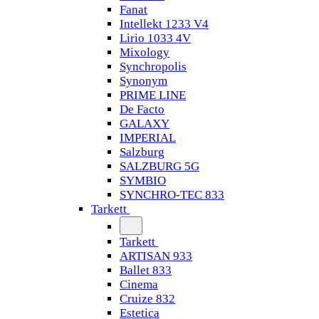
Fanat
Intellekt 1233 V4
Lirio 1033 4V
Mixology
Synchropolis
Synonym
PRIME LINE
De Facto
GALAXY
IMPERIAL
Salzburg
SALZBURG 5G
SYMBIO
SYNCHRO-TEC 833
Tarkett
Tarkett
ARTISAN 933
Ballet 833
Cinema
Cruize 832
Estetica