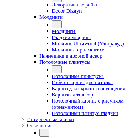
Декоративные рейки
Decor Dizayn
Молдинги
Молдинги
Гладкий молдинг
Молдинг Ultrawood (Ультравуд)
Молдинг с орнаментом
Наличники и дверной декор
Потолочные плинтусы
Потолочные плинтусы
Гибкий карниз для потолка
Карниз для скрытого освещения
Карнизы для штор
Потолочный карниз с рисунком
(орнаментом)
Потолочный плинтус гладкий
Интерьерные краски
Освещение