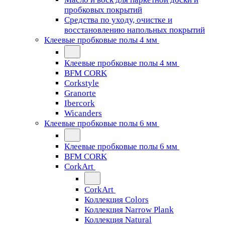
пробковых покрытий
Средства по уходу, очистке и
восстановлению напольных покрытий
Клеевые пробковые полы 4 мм
Клеевые пробковые полы 4 мм
BFM CORK
Corkstyle
Granorte
Ibercork
Wicanders
Клеевые пробковые полы 6 мм
Клеевые пробковые полы 6 мм
BFM CORK
CorkArt
CorkArt
Коллекция Colors
Коллекция Narrow Plank
Коллекция Natural