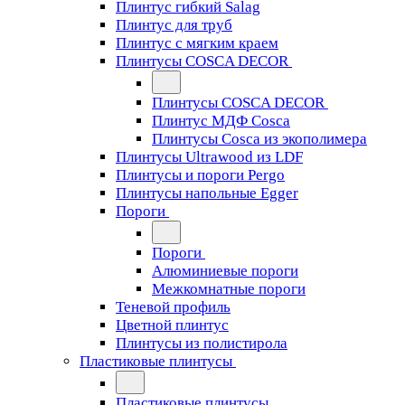
Плинтус гибкий Salag
Плинтус для труб
Плинтус с мягким краем
Плинтусы COSCA DECOR
Плинтусы COSCA DECOR
Плинтус МДФ Cosca
Плинтусы Cosca из экополимера
Плинтусы Ultrawood из LDF
Плинтусы и пороги Pergo
Плинтусы напольные Egger
Пороги
Пороги
Алюминиевые пороги
Межкомнатные пороги
Теневой профиль
Цветной плинтус
Плинтусы из полистирола
Пластиковые плинтусы
Пластиковые плинтусы