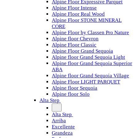
Alpine Floor Expressive Parquet
Alpine Floor Intense
Alpine Floor Real Wood
Alpine Floor STONE MINERAL
CORE
Alpine Floor by Classen Pro Nature
Alpine floor Chevron
Alpine Floor Classic
Alpine Floor Grand Sequoia
Alpine floor Grand Sequoia Light
Alpine floor Grand Sequoia Superior
ABA
Alpine floor Grand Sequoia Village
Alpine Floor LIGHT PARQUET
Alpine floor Sequoia
Alpine floor Solo
Alta Step
Alta Step
Arriba
Excellente
Grandeza