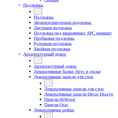
Подложка
Подложка
Звукоизолирующая подложка
Листовая подложка
Подложка под кварцвинил, SPC ламинат
Пробковая подложка
Рулонная подложка
Хвойная подложка
Архитектурный декор
Архитектурный декор
Декоративные балки, брус и доски
Декоративные панели для стен
Декоративные панели для стен
Декоративные панели Decor Dizayn
Панели HiWood
Панели Orac
Декоративные рейки