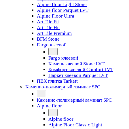
Alpine floor Light Stone
Alpine floor Parquet LVT
Alpine Floor Ultra
Art Tile Fit
Art Tile Hit
Art Tile Premium
BFM Stone
Fargo клеевой
Fargo клеевой
Камень клеевой Stone LVT
Комфорт клеевой Comfort LVT
Паркет клеевой Parquet LVT
ПВХ плитка Tarkett
Каменно-полимерный ламинат SPC
Каменно-полимерный ламинат SPC
Alpine floor
Alpine floor
Alpine Floor Classic Light