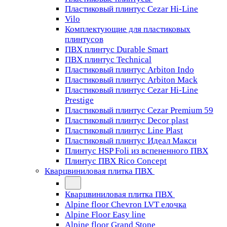
Пластиковый плинтус Cezar Hi-Line
Vilo
Комплектующие для пластиковых
плинтусов
ПВХ плинтус Durable Smart
ПВХ плинтус Technical
Пластиковый плинтус Arbiton Indo
Пластиковый плинтус Arbiton Mack
Пластиковый плинтус Cezar Hi-Line
Prestige
Пластиковый плинтус Cezar Premium 59
Пластиковый плинтус Decor plast
Пластиковый плинтус Line Plast
Пластиковый плинтус Идеал Макси
Плинтус HSP Foli из вспененного ПВХ
Плинтус ПВХ Rico Concept
Кварцвиниловая плитка ПВХ
Кварцвиниловая плитка ПВХ
Alpine floor Chevron LVT елочка
Alpine Floor Easy line
Alpine floor Grand Stone