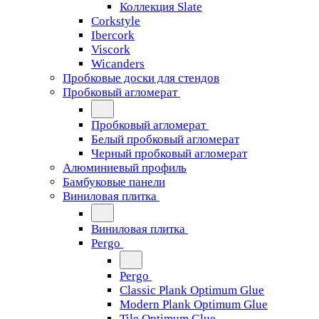
Коллекция Slate
Corkstyle
Ibercork
Viscork
Wicanders
Пробковые доски для стендов
Пробковый агломерат
Пробковый агломерат
Белый пробковый агломерат
Черный пробковый агломерат
Алюминиевый профиль
Бамбуковые панели
Виниловая плитка
Виниловая плитка
Pergo
Pergo
Classic Plank Optimum Glue
Modern Plank Optimum Glue
Tile Optimum Glue