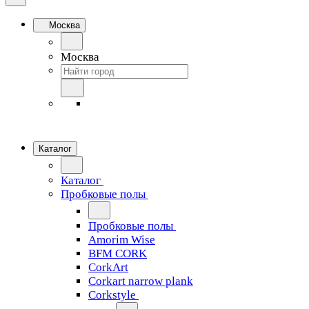
Москва
Москва
Каталог
Каталог
Пробковые полы
Пробковые полы
Amorim Wise
BFM CORK
CorkArt
Corkart narrow plank
Corkstyle