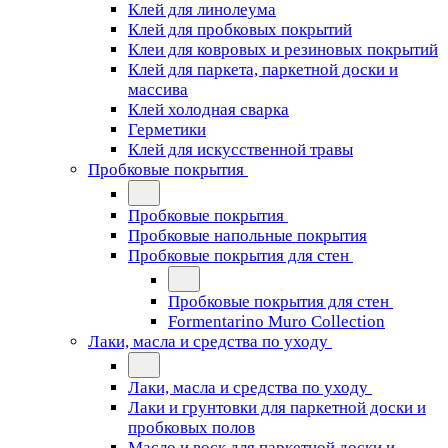
Клей для линолеума
Клей для пробковых покрытий
Клеи для ковровых и резиновых покрытий
Клей для паркета, паркетной доски и
массива
Клей холодная сварка
Герметики
Клей для искусственной травы
Пробковые покрытия
Пробковые покрытия
Пробковые напольные покрытия
Пробковые покрытия для стен
Пробковые покрытия для стен
Formentarino Muro Collection
Лаки, масла и средства по уходу
Лаки, масла и средства по уходу
Лаки и грунтовки для паркетной доски и
пробковых полов
Масло и воск для паркетной доски и