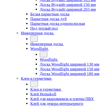
Доска Вудлайт шириной 150 мм
Доска Вудлайт шириной 203 мм
Белая паркетная доска
Паркетная доска дуб
Паркетная доска однополосная
Под теплый пол
Инженерная доска
Инженерная доска
Woodlight
Woodlight
Доска Woodlight шириной 130 мм
Доска Woodlight шириной 150 мм
Доска Woodlight шириной 180 мм
Клеи и герметики
Клеи и герметики
Клей Homakoll
Клей для кварцвинила и плитки ПВХ
Клей для декора интерьерного