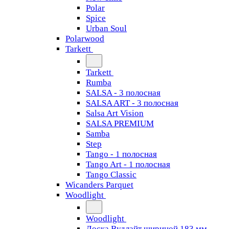
Polar
Spice
Urban Soul
Polarwood
Tarkett
Tarkett
Rumba
SALSA - 3 полосная
SALSA ART - 3 полосная
Salsa Art Vision
SALSA PREMIUM
Samba
Step
Tango - 1 полосная
Tango Art - 1 полосная
Tango Classiс
Wicanders Parquet
Woodlight
Woodlight
Доска Вудлайт шириной 183 мм