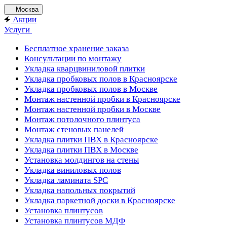
Москва
Акции
Услуги
Бесплатное хранение заказа
Консультации по монтажу
Укладка кварцвиниловой плитки
Укладка пробковых полов в Красноярске
Укладка пробковых полов в Москве
Монтаж настенной пробки в Красноярске
Монтаж настенной пробки в Москве
Монтаж потолочного плинтуса
Монтаж стеновых панелей
Укладка плитки ПВХ в Красноярске
Укладка плитки ПВХ в Москве
Установка молдингов на стены
Укладка виниловых полов
Укладка ламината SPC
Укладка напольных покрытий
Укладка паркетной доски в Красноярске
Установка плинтусов
Установка плинтусов МДФ