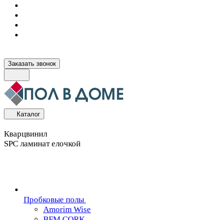
Заказать звонок
Каталог
Кварцвинил
SPC ламинат елочкой
Пробковые полы
Amorim Wise
BFM CORK