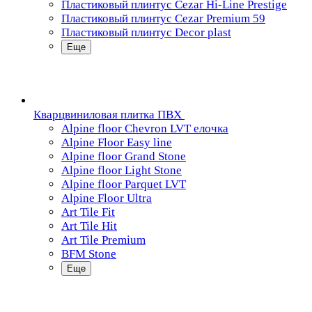
Пластиковый плинтус Cezar Hi-Line Prestige
Пластиковый плинтус Cezar Premium 59
Пластиковый плинтус Decor plast
Еще
Кварцвиниловая плитка ПВХ
Alpine floor Chevron LVT елочка
Alpine Floor Easy line
Alpine floor Grand Stone
Alpine floor Light Stone
Alpine floor Parquet LVT
Alpine Floor Ultra
Art Tile Fit
Art Tile Hit
Art Tile Premium
BFM Stone
Еще