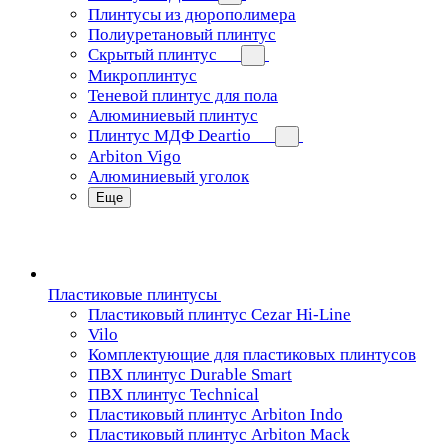
Плинтусы из дюрополимера
Полиуретановый плинтус
Скрытый плинтус
Микроплинтус
Теневой плинтус для пола
Алюминиевый плинтус
Плинтус МДФ Deartio
Arbiton Vigo
Алюминиевый уголок
Еще
Пластиковые плинтусы
Пластиковый плинтус Cezar Hi-Line
Vilo
Комплектующие для пластиковых плинтусов
ПВХ плинтус Durable Smart
ПВХ плинтус Technical
Пластиковый плинтус Arbiton Indo
Пластиковый плинтус Arbiton Mack