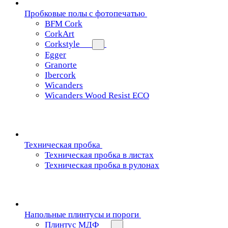
Пробковые полы с фотопечатью
BFM Cork
CorkArt
Corkstyle
Egger
Granorte
Ibercork
Wicanders
Wicanders Wood Resist ECO
Техническая пробка
Техническая пробка в листах
Техническая пробка в рулонах
Напольные плинтусы и пороги
Плинтус МДФ