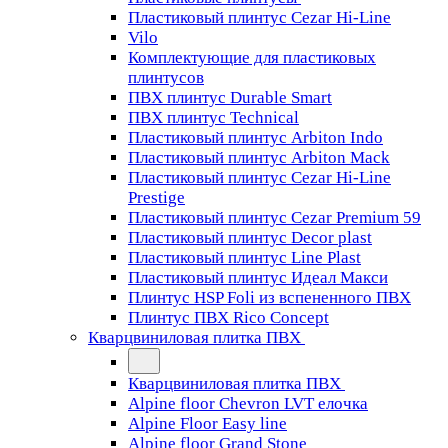
Пластиковый плинтус Cezar Hi-Line
Vilo
Комплектующие для пластиковых
плинтусов
ПВХ плинтус Durable Smart
ПВХ плинтус Technical
Пластиковый плинтус Arbiton Indo
Пластиковый плинтус Arbiton Mack
Пластиковый плинтус Cezar Hi-Line
Prestige
Пластиковый плинтус Cezar Premium 59
Пластиковый плинтус Decor plast
Пластиковый плинтус Line Plast
Пластиковый плинтус Идеал Макси
Плинтус HSP Foli из вспененного ПВХ
Плинтус ПВХ Rico Concept
Кварцвиниловая плитка ПВХ
Кварцвиниловая плитка ПВХ
Alpine floor Chevron LVT елочка
Alpine Floor Easy line
Alpine floor Grand Stone