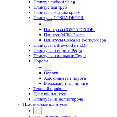
Плинтус гибкий Salag
Плинтус для труб
Плинтус с мягким краем
Плинтусы COSCA DECOR
Плинтусы COSCA DECOR
Плинтус МДФ Cosca
Плинтусы Cosca из экополимера
Плинтусы Ultrawood из LDF
Плинтусы и пороги Pergo
Плинтусы напольные Egger
Пороги
Пороги
Алюминиевые пороги
Межкомнатные пороги
Теневой профиль
Цветной плинтус
Плинтусы из полистирола
Пластиковые плинтусы
Пластиковые плинтусы