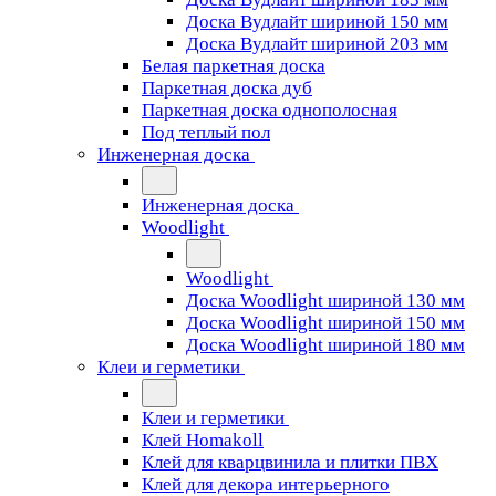
Доска Вудлайт шириной 150 мм
Доска Вудлайт шириной 203 мм
Белая паркетная доска
Паркетная доска дуб
Паркетная доска однополосная
Под теплый пол
Инженерная доска
Инженерная доска
Woodlight
Woodlight
Доска Woodlight шириной 130 мм
Доска Woodlight шириной 150 мм
Доска Woodlight шириной 180 мм
Клеи и герметики
Клеи и герметики
Клей Homakoll
Клей для кварцвинила и плитки ПВХ
Клей для декора интерьерного