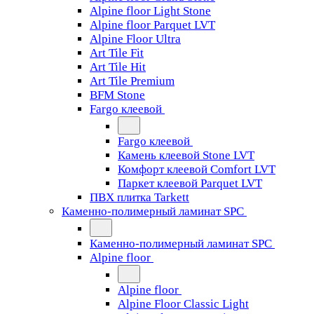
Alpine floor Light Stone
Alpine floor Parquet LVT
Alpine Floor Ultra
Art Tile Fit
Art Tile Hit
Art Tile Premium
BFM Stone
Fargo клеевой
Fargo клеевой
Камень клеевой Stone LVT
Комфорт клеевой Comfort LVT
Паркет клеевой Parquet LVT
ПВХ плитка Tarkett
Каменно-полимерный ламинат SPC
Каменно-полимерный ламинат SPC
Alpine floor
Alpine floor
Alpine Floor Classic Light