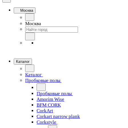
Москва
Москва
Каталог
Каталог
Пробковые полы
Пробковые полы
Amorim Wise
BFM CORK
CorkArt
Corkart narrow plank
Corkstyle