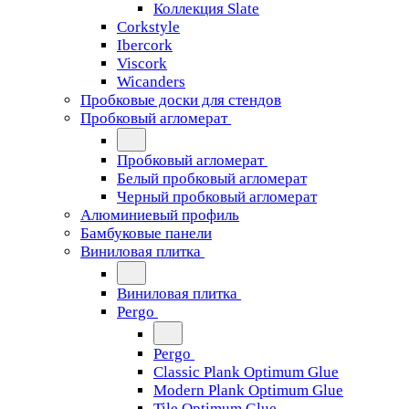
Коллекция Slate
Corkstyle
Ibercork
Viscork
Wicanders
Пробковые доски для стендов
Пробковый агломерат
Пробковый агломерат
Белый пробковый агломерат
Черный пробковый агломерат
Алюминиевый профиль
Бамбуковые панели
Виниловая плитка
Виниловая плитка
Pergo
Pergo
Classic Plank Optimum Glue
Modern Plank Optimum Glue
Tile Optimum Glue