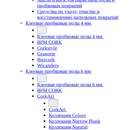
пробковых покрытий
Средства по уходу, очистке и
восстановлению напольных покрытий
Клеевые пробковые полы 4 мм
Клеевые пробковые полы 4 мм
BFM CORK
Corkstyle
Granorte
Ibercork
Wicanders
Клеевые пробковые полы 6 мм
Клеевые пробковые полы 6 мм
BFM CORK
CorkArt
CorkArt
Коллекция Colors
Коллекция Narrow Plank
Коллекция Natural