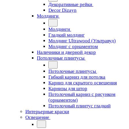
Декоративные рейки
Decor Dizayn
Молдинги
Молдинги
Гладкий молдинг
Молдинг Ultrawood (Ультравуд)
Молдинг с орнаментом
Наличники и дверной декор
Потолочные плинтусы
Потолочные плинтусы
Гибкий карниз для потолка
Карниз для скрытого освещения
Карнизы для штор
Потолочный карниз с рисунком
(орнаментом)
Потолочный плинтус гладкий
Интерьерные краски
Освещение