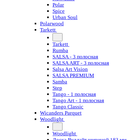
Polar
Spice
Urban Soul
Polarwood
Tarkett
Tarkett
Rumba
SALSA - 3 полосная
SALSA ART - 3 полосная
Salsa Art Vision
SALSA PREMIUM
Samba
Step
Tango - 1 полосная
Tango Art - 1 полосная
Tango Classiс
Wicanders Parquet
Woodlight
Woodlight
Доска Вудлайт шириной 183 мм