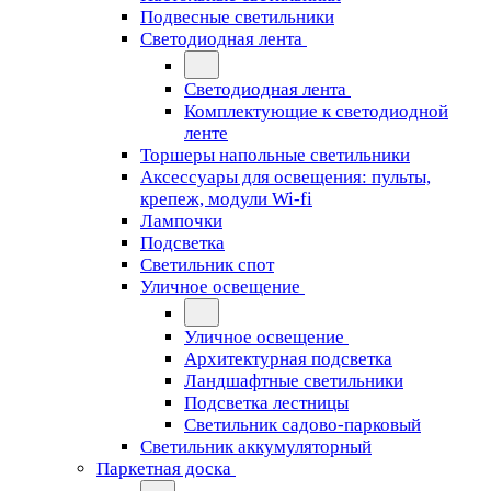
Подвесные светильники
Светодиодная лента
Светодиодная лента
Комплектующие к светодиодной
ленте
Торшеры напольные светильники
Аксессуары для освещения: пульты,
крепеж, модули Wi-fi
Лампочки
Подсветка
Светильник спот
Уличное освещение
Уличное освещение
Архитектурная подсветка
Ландшафтные светильники
Подсветка лестницы
Светильник садово-парковый
Светильник аккумуляторный
Паркетная доска