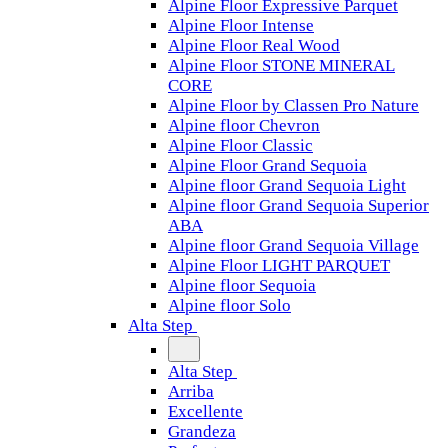
Alpine Floor Expressive Parquet
Alpine Floor Intense
Alpine Floor Real Wood
Alpine Floor STONE MINERAL
CORE
Alpine Floor by Classen Pro Nature
Alpine floor Chevron
Alpine Floor Classic
Alpine Floor Grand Sequoia
Alpine floor Grand Sequoia Light
Alpine floor Grand Sequoia Superior
ABA
Alpine floor Grand Sequoia Village
Alpine Floor LIGHT PARQUET
Alpine floor Sequoia
Alpine floor Solo
Alta Step
Alta Step
Arriba
Excellente
Grandeza