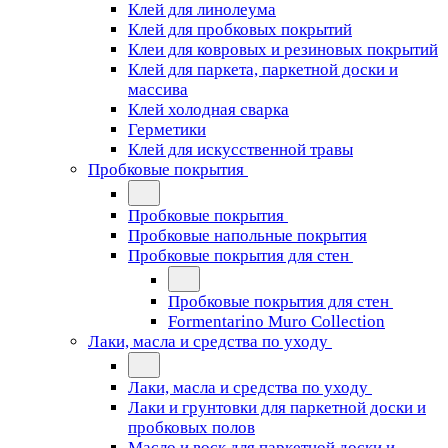
Клей для линолеума
Клей для пробковых покрытий
Клеи для ковровых и резиновых покрытий
Клей для паркета, паркетной доски и
массива
Клей холодная сварка
Герметики
Клей для искусственной травы
Пробковые покрытия
Пробковые покрытия
Пробковые напольные покрытия
Пробковые покрытия для стен
Пробковые покрытия для стен
Formentarino Muro Collection
Лаки, масла и средства по уходу
Лаки, масла и средства по уходу
Лаки и грунтовки для паркетной доски и
пробковых полов
Масло и воск для паркетной доски и