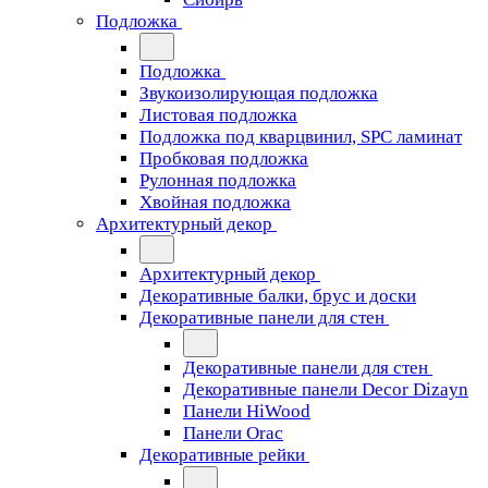
Подложка
Подложка
Звукоизолирующая подложка
Листовая подложка
Подложка под кварцвинил, SPC ламинат
Пробковая подложка
Рулонная подложка
Хвойная подложка
Архитектурный декор
Архитектурный декор
Декоративные балки, брус и доски
Декоративные панели для стен
Декоративные панели для стен
Декоративные панели Decor Dizayn
Панели HiWood
Панели Orac
Декоративные рейки