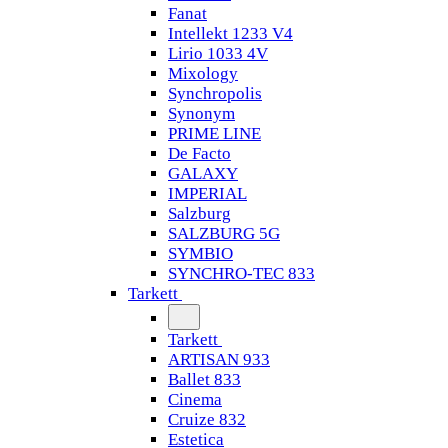
Fanat
Intellekt 1233 V4
Lirio 1033 4V
Mixology
Synchropolis
Synonym
PRIME LINE
De Facto
GALAXY
IMPERIAL
Salzburg
SALZBURG 5G
SYMBIO
SYNCHRO-TEC 833
Tarkett
Tarkett
ARTISAN 933
Ballet 833
Cinema
Cruize 832
Estetica