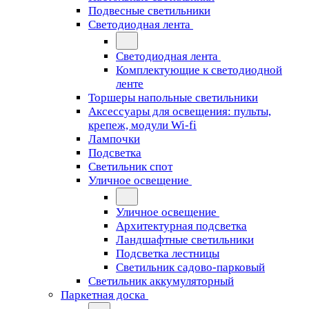
Подвесные светильники
Светодиодная лента
Светодиодная лента
Комплектующие к светодиодной
ленте
Торшеры напольные светильники
Аксессуары для освещения: пульты,
крепеж, модули Wi-fi
Лампочки
Подсветка
Светильник спот
Уличное освещение
Уличное освещение
Архитектурная подсветка
Ландшафтные светильники
Подсветка лестницы
Светильник садово-парковый
Светильник аккумуляторный
Паркетная доска