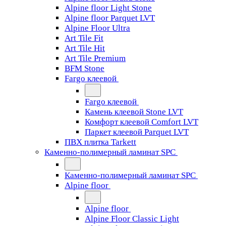
Alpine floor Light Stone
Alpine floor Parquet LVT
Alpine Floor Ultra
Art Tile Fit
Art Tile Hit
Art Tile Premium
BFM Stone
Fargo клеевой
Fargo клеевой
Камень клеевой Stone LVT
Комфорт клеевой Comfort LVT
Паркет клеевой Parquet LVT
ПВХ плитка Tarkett
Каменно-полимерный ламинат SPC
Каменно-полимерный ламинат SPC
Alpine floor
Alpine floor
Alpine Floor Classic Light