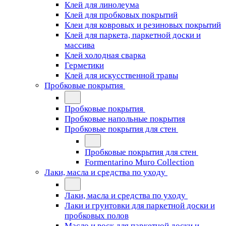
Клей для линолеума
Клей для пробковых покрытий
Клеи для ковровых и резиновых покрытий
Клей для паркета, паркетной доски и
массива
Клей холодная сварка
Герметики
Клей для искусственной травы
Пробковые покрытия
Пробковые покрытия
Пробковые напольные покрытия
Пробковые покрытия для стен
Пробковые покрытия для стен
Formentarino Muro Collection
Лаки, масла и средства по уходу
Лаки, масла и средства по уходу
Лаки и грунтовки для паркетной доски и
пробковых полов
Масло и воск для паркетной доски и