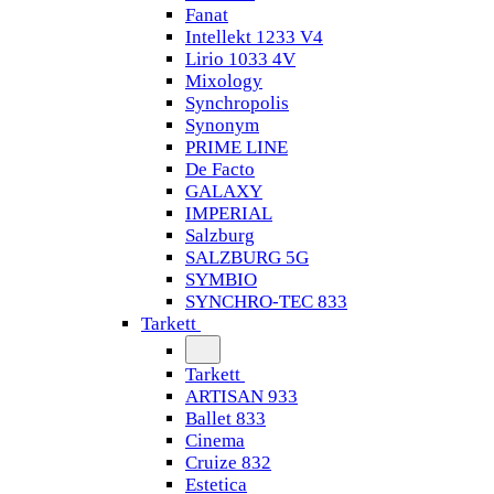
Fanat
Intellekt 1233 V4
Lirio 1033 4V
Mixology
Synchropolis
Synonym
PRIME LINE
De Facto
GALAXY
IMPERIAL
Salzburg
SALZBURG 5G
SYMBIO
SYNCHRO-TEC 833
Tarkett
Tarkett
ARTISAN 933
Ballet 833
Cinema
Cruize 832
Estetica