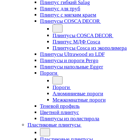
Плинтус гибкий Salag
Плинтус для труб
Плинтус с мягким краем
Плинтусы COSCA DECOR
Плинтусы COSCA DECOR
Плинтус МДФ Cosca
Плинтусы Cosca из экополимера
Плинтусы Ultrawood из LDF
Плинтусы и пороги Pergo
Плинтусы напольные Egger
Пороги
Пороги
Алюминиевые пороги
Межкомнатные пороги
Теневой профиль
Цветной плинтус
Плинтусы из полистирола
Пластиковые плинтусы
Пластиковые плинтусы