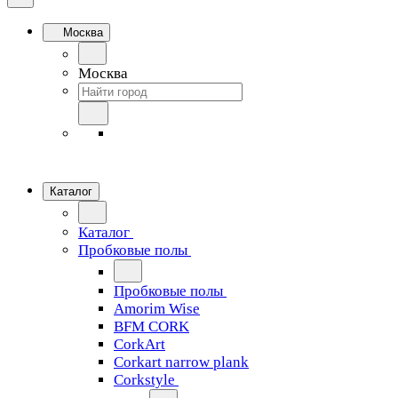
Москва
Москва
Каталог
Каталог
Пробковые полы
Пробковые полы
Amorim Wise
BFM CORK
CorkArt
Corkart narrow plank
Corkstyle