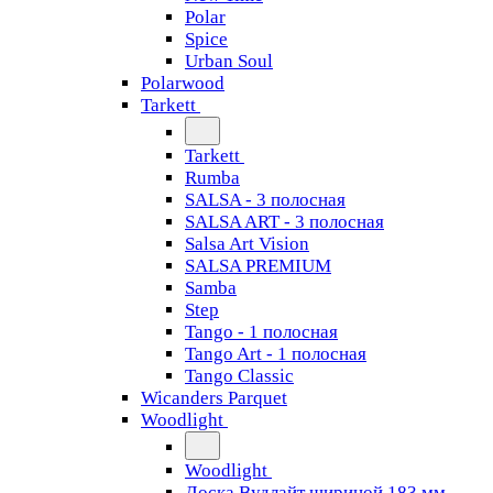
Polar
Spice
Urban Soul
Polarwood
Tarkett
Tarkett
Rumba
SALSA - 3 полосная
SALSA ART - 3 полосная
Salsa Art Vision
SALSA PREMIUM
Samba
Step
Tango - 1 полосная
Tango Art - 1 полосная
Tango Classiс
Wicanders Parquet
Woodlight
Woodlight
Доска Вудлайт шириной 183 мм