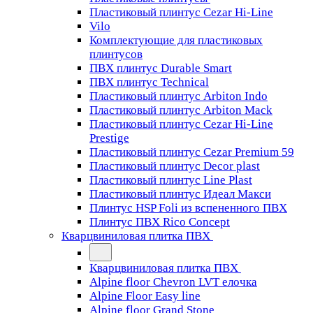
Пластиковый плинтус Cezar Hi-Line
Vilo
Комплектующие для пластиковых
плинтусов
ПВХ плинтус Durable Smart
ПВХ плинтус Technical
Пластиковый плинтус Arbiton Indo
Пластиковый плинтус Arbiton Mack
Пластиковый плинтус Cezar Hi-Line
Prestige
Пластиковый плинтус Cezar Premium 59
Пластиковый плинтус Decor plast
Пластиковый плинтус Line Plast
Пластиковый плинтус Идеал Макси
Плинтус HSP Foli из вспененного ПВХ
Плинтус ПВХ Rico Concept
Кварцвиниловая плитка ПВХ
Кварцвиниловая плитка ПВХ
Alpine floor Chevron LVT елочка
Alpine Floor Easy line
Alpine floor Grand Stone