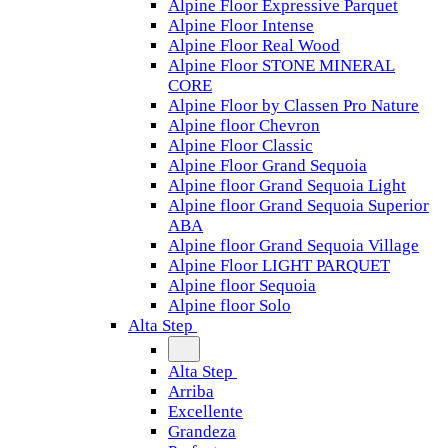
Alpine Floor Expressive Parquet
Alpine Floor Intense
Alpine Floor Real Wood
Alpine Floor STONE MINERAL
CORE
Alpine Floor by Classen Pro Nature
Alpine floor Chevron
Alpine Floor Classic
Alpine Floor Grand Sequoia
Alpine floor Grand Sequoia Light
Alpine floor Grand Sequoia Superior
ABA
Alpine floor Grand Sequoia Village
Alpine Floor LIGHT PARQUET
Alpine floor Sequoia
Alpine floor Solo
Alta Step
Alta Step
Arriba
Excellente
Grandeza