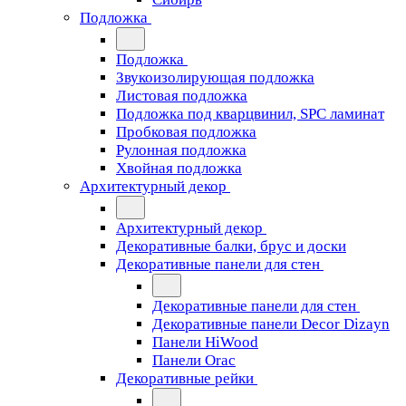
Подложка
Подложка
Звукоизолирующая подложка
Листовая подложка
Подложка под кварцвинил, SPC ламинат
Пробковая подложка
Рулонная подложка
Хвойная подложка
Архитектурный декор
Архитектурный декор
Декоративные балки, брус и доски
Декоративные панели для стен
Декоративные панели для стен
Декоративные панели Decor Dizayn
Панели HiWood
Панели Orac
Декоративные рейки