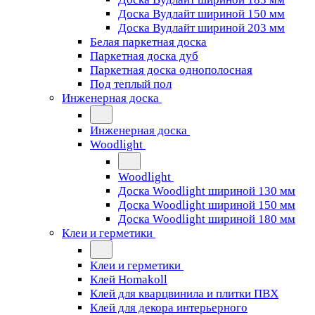
Доска Вудлайт шириной 150 мм
Доска Вудлайт шириной 203 мм
Белая паркетная доска
Паркетная доска дуб
Паркетная доска однополосная
Под теплый пол
Инженерная доска
Инженерная доска
Woodlight
Woodlight
Доска Woodlight шириной 130 мм
Доска Woodlight шириной 150 мм
Доска Woodlight шириной 180 мм
Клеи и герметики
Клеи и герметики
Клей Homakoll
Клей для кварцвинила и плитки ПВХ
Клей для декора интерьерного