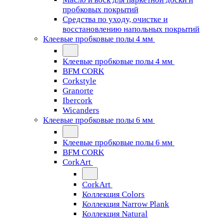
пробковых покрытий
Средства по уходу, очистке и
восстановлению напольных покрытий
Клеевые пробковые полы 4 мм
Клеевые пробковые полы 4 мм
BFM CORK
Corkstyle
Granorte
Ibercork
Wicanders
Клеевые пробковые полы 6 мм
Клеевые пробковые полы 6 мм
BFM CORK
CorkArt
CorkArt
Коллекция Colors
Коллекция Narrow Plank
Коллекция Natural