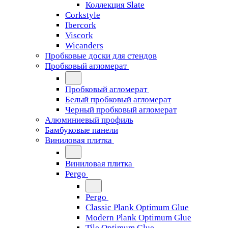
Коллекция Slate
Corkstyle
Ibercork
Viscork
Wicanders
Пробковые доски для стендов
Пробковый агломерат
Пробковый агломерат
Белый пробковый агломерат
Черный пробковый агломерат
Алюминиевый профиль
Бамбуковые панели
Виниловая плитка
Виниловая плитка
Pergo
Pergo
Classic Plank Optimum Glue
Modern Plank Optimum Glue
Tile Optimum Glue