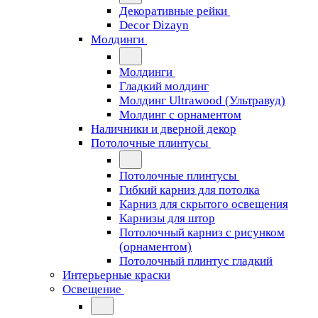
Декоративные рейки
Decor Dizayn
Молдинги
Молдинги
Гладкий молдинг
Молдинг Ultrawood (Ультравуд)
Молдинг с орнаментом
Наличники и дверной декор
Потолочные плинтусы
Потолочные плинтусы
Гибкий карниз для потолка
Карниз для скрытого освещения
Карнизы для штор
Потолочный карниз с рисунком
(орнаментом)
Потолочный плинтус гладкий
Интерьерные краски
Освещение