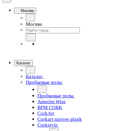
Москва
Москва
Каталог
Каталог
Пробковые полы
Пробковые полы
Amorim Wise
BFM CORK
CorkArt
Corkart narrow plank
Corkstyle