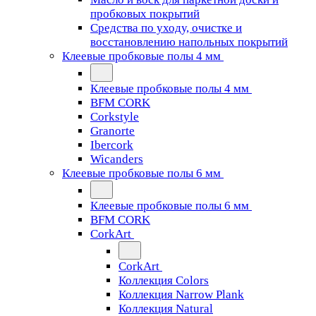
пробковых покрытий
Средства по уходу, очистке и
восстановлению напольных покрытий
Клеевые пробковые полы 4 мм
Клеевые пробковые полы 4 мм
BFM CORK
Corkstyle
Granorte
Ibercork
Wicanders
Клеевые пробковые полы 6 мм
Клеевые пробковые полы 6 мм
BFM CORK
CorkArt
CorkArt
Коллекция Colors
Коллекция Narrow Plank
Коллекция Natural