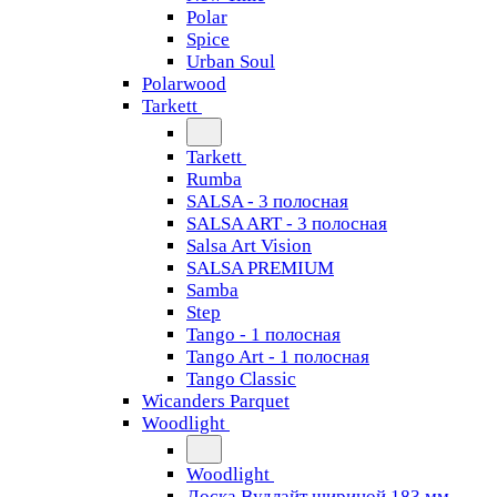
Polar
Spice
Urban Soul
Polarwood
Tarkett
Tarkett
Rumba
SALSA - 3 полосная
SALSA ART - 3 полосная
Salsa Art Vision
SALSA PREMIUM
Samba
Step
Tango - 1 полосная
Tango Art - 1 полосная
Tango Classiс
Wicanders Parquet
Woodlight
Woodlight
Доска Вудлайт шириной 183 мм