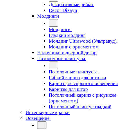
Декоративные рейки
Decor Dizayn
Молдинги
Молдинги
Гладкий молдинг
Молдинг Ultrawood (Ультравуд)
Молдинг с орнаментом
Наличники и дверной декор
Потолочные плинтусы
Потолочные плинтусы
Гибкий карниз для потолка
Карниз для скрытого освещения
Карнизы для штор
Потолочный карниз с рисунком
(орнаментом)
Потолочный плинтус гладкий
Интерьерные краски
Освещение