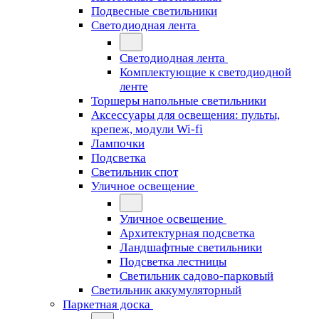
Подвесные светильники
Светодиодная лента
Светодиодная лента
Комплектующие к светодиодной
ленте
Торшеры напольные светильники
Аксессуары для освещения: пульты,
крепеж, модули Wi-fi
Лампочки
Подсветка
Светильник спот
Уличное освещение
Уличное освещение
Архитектурная подсветка
Ландшафтные светильники
Подсветка лестницы
Светильник садово-парковый
Светильник аккумуляторный
Паркетная доска