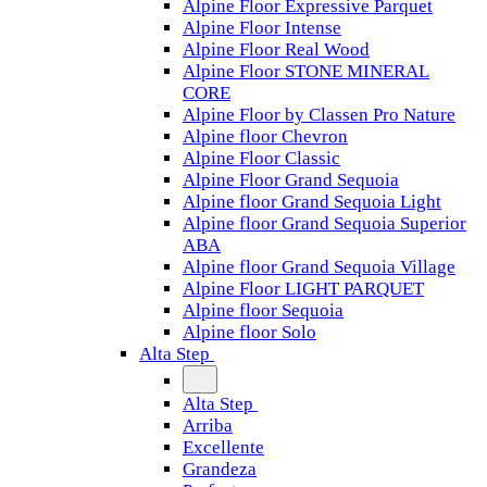
Alpine Floor Expressive Parquet
Alpine Floor Intense
Alpine Floor Real Wood
Alpine Floor STONE MINERAL
CORE
Alpine Floor by Classen Pro Nature
Alpine floor Chevron
Alpine Floor Classic
Alpine Floor Grand Sequoia
Alpine floor Grand Sequoia Light
Alpine floor Grand Sequoia Superior
ABA
Alpine floor Grand Sequoia Village
Alpine Floor LIGHT PARQUET
Alpine floor Sequoia
Alpine floor Solo
Alta Step
Alta Step
Arriba
Excellente
Grandeza