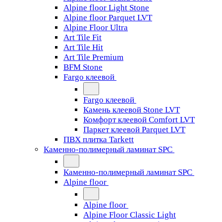
Alpine floor Light Stone
Alpine floor Parquet LVT
Alpine Floor Ultra
Art Tile Fit
Art Tile Hit
Art Tile Premium
BFM Stone
Fargo клеевой
Fargo клеевой
Камень клеевой Stone LVT
Комфорт клеевой Comfort LVT
Паркет клеевой Parquet LVT
ПВХ плитка Tarkett
Каменно-полимерный ламинат SPC
Каменно-полимерный ламинат SPC
Alpine floor
Alpine floor
Alpine Floor Classic Light