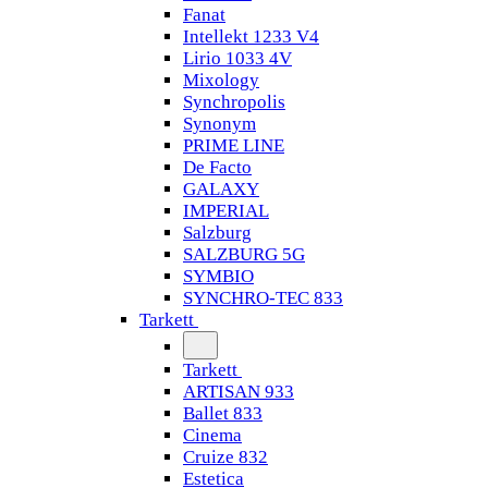
Fanat
Intellekt 1233 V4
Lirio 1033 4V
Mixology
Synchropolis
Synonym
PRIME LINE
De Facto
GALAXY
IMPERIAL
Salzburg
SALZBURG 5G
SYMBIO
SYNCHRO-TEC 833
Tarkett
Tarkett
ARTISAN 933
Ballet 833
Cinema
Cruize 832
Estetica