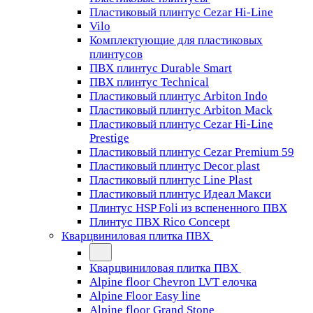
Пластиковый плинтус Cezar Hi-Line
Vilo
Комплектующие для пластиковых
плинтусов
ПВХ плинтус Durable Smart
ПВХ плинтус Technical
Пластиковый плинтус Arbiton Indo
Пластиковый плинтус Arbiton Mack
Пластиковый плинтус Cezar Hi-Line
Prestige
Пластиковый плинтус Cezar Premium 59
Пластиковый плинтус Decor plast
Пластиковый плинтус Line Plast
Пластиковый плинтус Идеал Макси
Плинтус HSP Foli из вспененного ПВХ
Плинтус ПВХ Rico Concept
Кварцвиниловая плитка ПВХ
Кварцвиниловая плитка ПВХ
Alpine floor Chevron LVT елочка
Alpine Floor Easy line
Alpine floor Grand Stone