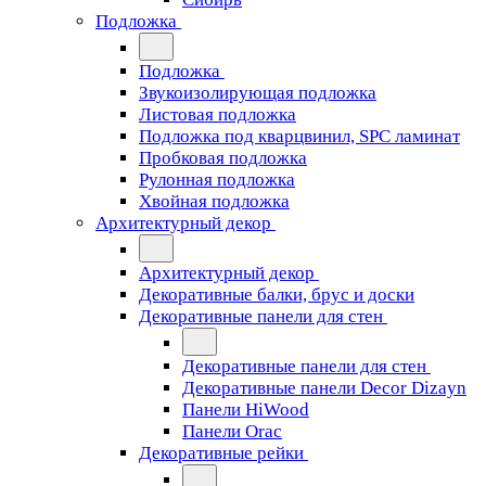
Подложка
Подложка
Звукоизолирующая подложка
Листовая подложка
Подложка под кварцвинил, SPC ламинат
Пробковая подложка
Рулонная подложка
Хвойная подложка
Архитектурный декор
Архитектурный декор
Декоративные балки, брус и доски
Декоративные панели для стен
Декоративные панели для стен
Декоративные панели Decor Dizayn
Панели HiWood
Панели Orac
Декоративные рейки