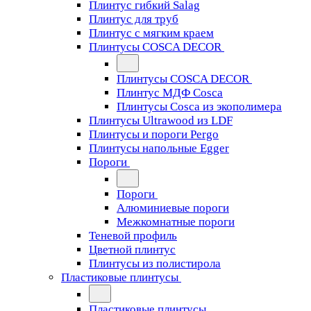
Плинтус гибкий Salag
Плинтус для труб
Плинтус с мягким краем
Плинтусы COSCA DECOR
Плинтусы COSCA DECOR
Плинтус МДФ Cosca
Плинтусы Cosca из экополимера
Плинтусы Ultrawood из LDF
Плинтусы и пороги Pergo
Плинтусы напольные Egger
Пороги
Пороги
Алюминиевые пороги
Межкомнатные пороги
Теневой профиль
Цветной плинтус
Плинтусы из полистирола
Пластиковые плинтусы
Пластиковые плинтусы