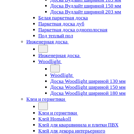
Доска Вудлайт шириной 150 мм
Доска Вудлайт шириной 203 мм
Белая паркетная доска
Паркетная доска дуб
Паркетная доска однополосная
Под теплый пол
Инженерная доска
Инженерная доска
Woodlight
Woodlight
Доска Woodlight шириной 130 мм
Доска Woodlight шириной 150 мм
Доска Woodlight шириной 180 мм
Клеи и герметики
Клеи и герметики
Клей Homakoll
Клей для кварцвинила и плитки ПВХ
Клей для декора интерьерного