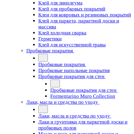
Клей для линолеума
Клей для пробковых покрытий
Клеи для ковровых и резиновых покрытий
Клей для паркета, паркетной доски и
массива
Клей холодная сварка
Герметики
Клей для искусственной травы
Пробковые покрытия
Пробковые покрытия
Пробковые напольные покрытия
Пробковые покрытия для стен
Пробковые покрытия для стен
Formentarino Muro Collection
Лаки, масла и средства по уходу
Лаки, масла и средства по уходу
Лаки и грунтовки для паркетной доски и
пробковых полов
Масло и воск для паркетной доски и