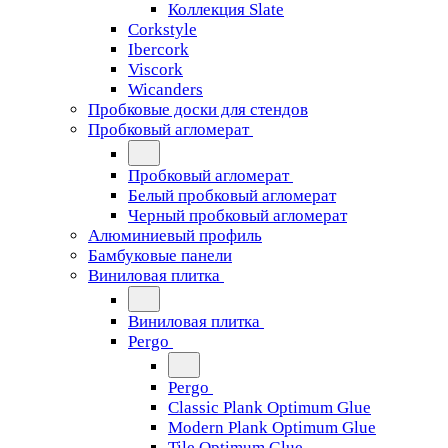
Коллекция Slate
Corkstyle
Ibercork
Viscork
Wicanders
Пробковые доски для стендов
Пробковый агломерат
Пробковый агломерат
Белый пробковый агломерат
Черный пробковый агломерат
Алюминиевый профиль
Бамбуковые панели
Виниловая плитка
Виниловая плитка
Pergo
Pergo
Classic Plank Optimum Glue
Modern Plank Optimum Glue
Tile Optimum Glue