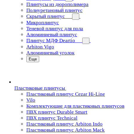
Плинтусы из дюрополимера
Полиуретановый плинтус
Скрытый плинтус
Микроплинтус
Теневой плинтус для пола
Алюминиевый плинтус
Плинтус МДФ Deartio
Arbiton Vigo
Алюминиевый уголок
Еще
Пластиковые плинтусы
Пластиковый плинтус Cezar Hi-Line
Vilo
Комплектующие для пластиковых плинтусов
ПВХ плинтус Durable Smart
ПВХ плинтус Technical
Пластиковый плинтус Arbiton Indo
Пластиковый плинтус Arbiton Mack