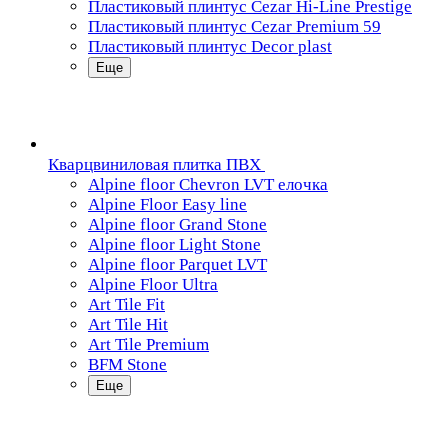
Пластиковый плинтус Cezar Hi-Line Prestige
Пластиковый плинтус Cezar Premium 59
Пластиковый плинтус Decor plast
Еще
Кварцвиниловая плитка ПВХ
Alpine floor Chevron LVT елочка
Alpine Floor Easy line
Alpine floor Grand Stone
Alpine floor Light Stone
Alpine floor Parquet LVT
Alpine Floor Ultra
Art Tile Fit
Art Tile Hit
Art Tile Premium
BFM Stone
Еще