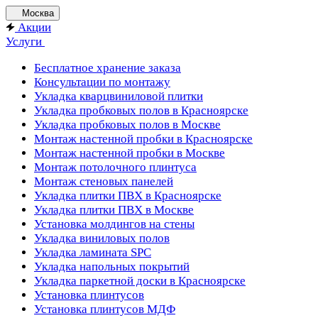
Москва
Акции
Услуги
Бесплатное хранение заказа
Консультации по монтажу
Укладка кварцвиниловой плитки
Укладка пробковых полов в Красноярске
Укладка пробковых полов в Москве
Монтаж настенной пробки в Красноярске
Монтаж настенной пробки в Москве
Монтаж потолочного плинтуса
Монтаж стеновых панелей
Укладка плитки ПВХ в Красноярске
Укладка плитки ПВХ в Москве
Установка молдингов на стены
Укладка виниловых полов
Укладка ламината SPC
Укладка напольных покрытий
Укладка паркетной доски в Красноярске
Установка плинтусов
Установка плинтусов МДФ