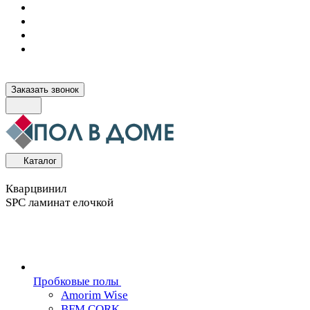
Заказать звонок
Каталог
Кварцвинил
SPC ламинат елочкой
Пробковые полы
Amorim Wise
BFM CORK