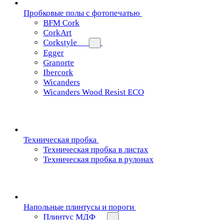
Пробковые полы с фотопечатью
BFM Cork
CorkArt
Corkstyle
Egger
Granorte
Ibercork
Wicanders
Wicanders Wood Resist ECO
Техническая пробка
Техническая пробка в листах
Техническая пробка в рулонах
Напольные плинтусы и пороги
Плинтус МДФ