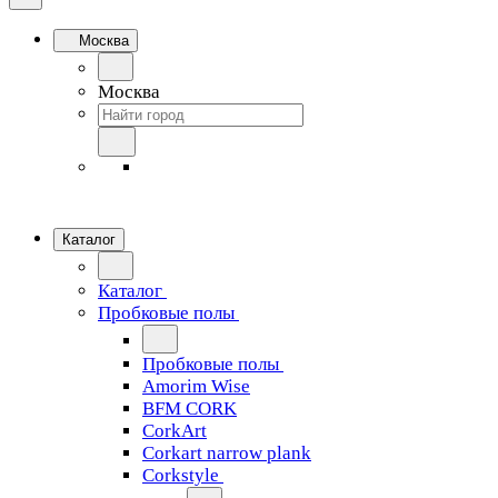
Москва
Москва
Каталог
Каталог
Пробковые полы
Пробковые полы
Amorim Wise
BFM CORK
CorkArt
Corkart narrow plank
Corkstyle