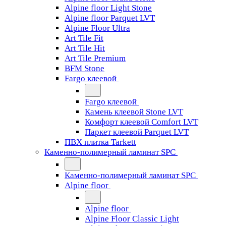
Alpine floor Light Stone
Alpine floor Parquet LVT
Alpine Floor Ultra
Art Tile Fit
Art Tile Hit
Art Tile Premium
BFM Stone
Fargo клеевой
Fargo клеевой
Камень клеевой Stone LVT
Комфорт клеевой Comfort LVT
Паркет клеевой Parquet LVT
ПВХ плитка Tarkett
Каменно-полимерный ламинат SPC
Каменно-полимерный ламинат SPC
Alpine floor
Alpine floor
Alpine Floor Classic Light