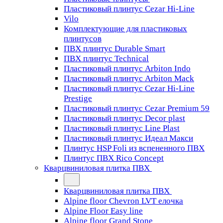
Пластиковый плинтус Cezar Hi-Line
Vilo
Комплектующие для пластиковых
плинтусов
ПВХ плинтус Durable Smart
ПВХ плинтус Technical
Пластиковый плинтус Arbiton Indo
Пластиковый плинтус Arbiton Mack
Пластиковый плинтус Cezar Hi-Line
Prestige
Пластиковый плинтус Cezar Premium 59
Пластиковый плинтус Decor plast
Пластиковый плинтус Line Plast
Пластиковый плинтус Идеал Макси
Плинтус HSP Foli из вспененного ПВХ
Плинтус ПВХ Rico Concept
Кварцвиниловая плитка ПВХ
Кварцвиниловая плитка ПВХ
Alpine floor Chevron LVT елочка
Alpine Floor Easy line
Alpine floor Grand Stone