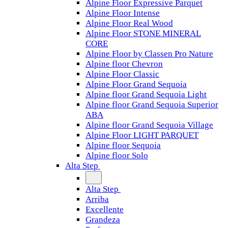
Alpine Floor Expressive Parquet
Alpine Floor Intense
Alpine Floor Real Wood
Alpine Floor STONE MINERAL
CORE
Alpine Floor by Classen Pro Nature
Alpine floor Chevron
Alpine Floor Classic
Alpine Floor Grand Sequoia
Alpine floor Grand Sequoia Light
Alpine floor Grand Sequoia Superior
ABA
Alpine floor Grand Sequoia Village
Alpine Floor LIGHT PARQUET
Alpine floor Sequoia
Alpine floor Solo
Alta Step
Alta Step
Arriba
Excellente
Grandeza