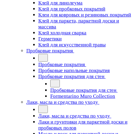
Клей для линолеума
Клей для пробковых покрытий
Клеи для ковровых и резиновых покрытий
Клей для паркета, паркетной доски и
массива
Клей холодная сварка
Герметики
Клей для искусственной травы
Пробковые покрытия
Пробковые покрытия
Пробковые напольные покрытия
Пробковые покрытия для стен
Пробковые покрытия для стен
Formentarino Muro Collection
Лаки, масла и средства по уходу
Лаки, масла и средства по уходу
Лаки и грунтовки для паркетной доски и
пробковых полов
Масло и воск для паркетной доски и