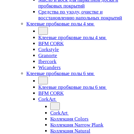
пробковых покрытий
Средства по уходу, очистке и
восстановлению напольных покрытий
Клеевые пробковые полы 4 мм
Клеевые пробковые полы 4 мм
BFM CORK
Corkstyle
Granorte
Ibercork
Wicanders
Клеевые пробковые полы 6 мм
Клеевые пробковые полы 6 мм
BFM CORK
CorkArt
CorkArt
Коллекция Colors
Коллекция Narrow Plank
Коллекция Natural