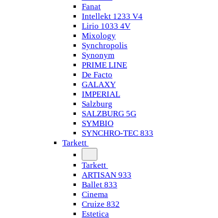
Fanat
Intellekt 1233 V4
Lirio 1033 4V
Mixology
Synchropolis
Synonym
PRIME LINE
De Facto
GALAXY
IMPERIAL
Salzburg
SALZBURG 5G
SYMBIO
SYNCHRO-TEC 833
Tarkett
Tarkett
ARTISAN 933
Ballet 833
Cinema
Cruize 832
Estetica