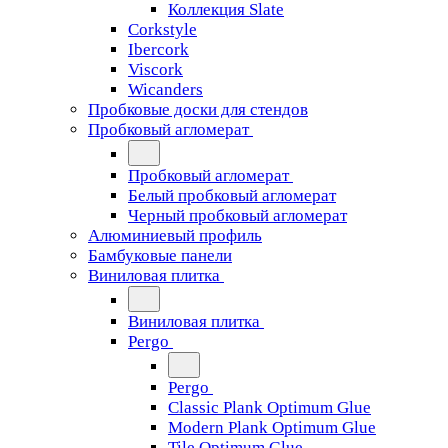
Коллекция Slate
Corkstyle
Ibercork
Viscork
Wicanders
Пробковые доски для стендов
Пробковый агломерат
Пробковый агломерат
Белый пробковый агломерат
Черный пробковый агломерат
Алюминиевый профиль
Бамбуковые панели
Виниловая плитка
Виниловая плитка
Pergo
Pergo
Classic Plank Optimum Glue
Modern Plank Optimum Glue
Tile Optimum Glue