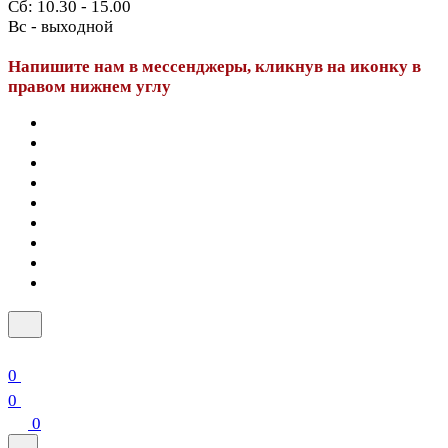
Сб: 10.30 - 15.00
Вс - выходной
Напишите нам в мессенджеры, кликнув на иконку в
правом нижнем углу
0
0
0