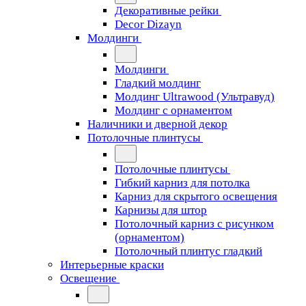
Декоративные рейки
Decor Dizayn
Молдинги
Молдинги
Гладкий молдинг
Молдинг Ultrawood (Ультравуд)
Молдинг с орнаментом
Наличники и дверной декор
Потолочные плинтусы
Потолочные плинтусы
Гибкий карниз для потолка
Карниз для скрытого освещения
Карнизы для штор
Потолочный карниз с рисунком
(орнаментом)
Потолочный плинтус гладкий
Интерьерные краски
Освещение