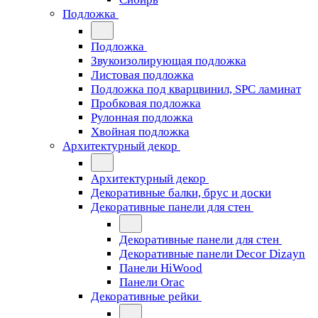
Подложка
Подложка
Звукоизолирующая подложка
Листовая подложка
Подложка под кварцвинил, SPC ламинат
Пробковая подложка
Рулонная подложка
Хвойная подложка
Архитектурный декор
Архитектурный декор
Декоративные балки, брус и доски
Декоративные панели для стен
Декоративные панели для стен
Декоративные панели Decor Dizayn
Панели HiWood
Панели Orac
Декоративные рейки