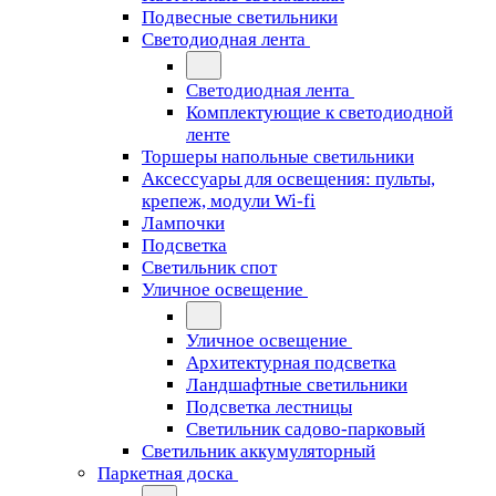
Подвесные светильники
Светодиодная лента
Светодиодная лента
Комплектующие к светодиодной
ленте
Торшеры напольные светильники
Аксессуары для освещения: пульты,
крепеж, модули Wi-fi
Лампочки
Подсветка
Светильник спот
Уличное освещение
Уличное освещение
Архитектурная подсветка
Ландшафтные светильники
Подсветка лестницы
Светильник садово-парковый
Светильник аккумуляторный
Паркетная доска