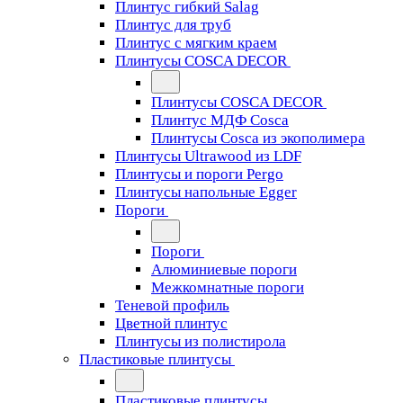
Плинтус гибкий Salag
Плинтус для труб
Плинтус с мягким краем
Плинтусы COSCA DECOR
Плинтусы COSCA DECOR
Плинтус МДФ Cosca
Плинтусы Cosca из экополимера
Плинтусы Ultrawood из LDF
Плинтусы и пороги Pergo
Плинтусы напольные Egger
Пороги
Пороги
Алюминиевые пороги
Межкомнатные пороги
Теневой профиль
Цветной плинтус
Плинтусы из полистирола
Пластиковые плинтусы
Пластиковые плинтусы