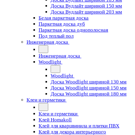
Доска Вудлайт шириной 150 мм
Доска Вудлайт шириной 203 мм
Белая паркетная доска
Паркетная доска дуб
Паркетная доска однополосная
Под теплый пол
Инженерная доска
Инженерная доска
Woodlight
Woodlight
Доска Woodlight шириной 130 мм
Доска Woodlight шириной 150 мм
Доска Woodlight шириной 180 мм
Клеи и герметики
Клеи и герметики
Клей Homakoll
Клей для кварцвинила и плитки ПВХ
Клей для декора интерьерного