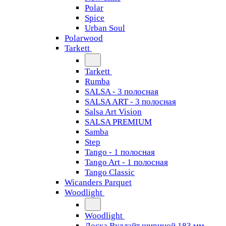
Polar
Spice
Urban Soul
Polarwood
Tarkett
Tarkett
Rumba
SALSA - 3 полосная
SALSA ART - 3 полосная
Salsa Art Vision
SALSA PREMIUM
Samba
Step
Tango - 1 полосная
Tango Art - 1 полосная
Tango Classiс
Wicanders Parquet
Woodlight
Woodlight
Доска Вудлайт шириной 183 мм