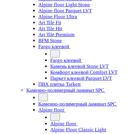
Alpine floor Light Stone
Alpine floor Parquet LVT
Alpine Floor Ultra
Art Tile Fit
Art Tile Hit
Art Tile Premium
BFM Stone
Fargo клеевой
Fargo клеевой
Камень клеевой Stone LVT
Комфорт клеевой Comfort LVT
Паркет клеевой Parquet LVT
ПВХ плитка Tarkett
Каменно-полимерный ламинат SPC
Каменно-полимерный ламинат SPC
Alpine floor
Alpine floor
Alpine Floor Classic Light