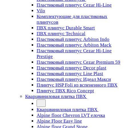
Пластиковый плинтус Cezar Hi-Line
Vilo
Комплектующие для пластиковых
плинтусов
ПВХ плинтус Durable Smart
ПВХ плинтус Technical
Пластиковый плинтус Arbiton Indo
Пластиковый плинтус Arbiton Mack
Пластиковый плинтус Cezar Hi-Line
Prestige
Пластиковый плинтус Cezar Premium 59
Пластиковый плинтус Decor plast
Пластиковый плинтус Line Plast
Пластиковый плинтус Идеал Макси
Плинтус HSP Foli из вспененного ПВХ
Плинтус ПВХ Rico Concept
Кварцвиниловая плитка ПВХ
Кварцвиниловая плитка ПВХ
Alpine floor Chevron LVT елочка
Alpine Floor Easy line
Alpine floor Grand Stone