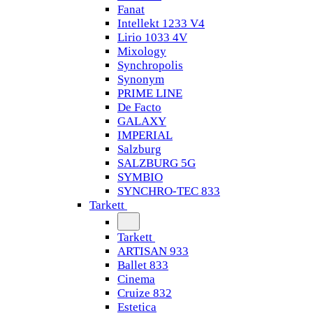
Fanat
Intellekt 1233 V4
Lirio 1033 4V
Mixology
Synchropolis
Synonym
PRIME LINE
De Facto
GALAXY
IMPERIAL
Salzburg
SALZBURG 5G
SYMBIO
SYNCHRO-TEC 833
Tarkett
Tarkett
ARTISAN 933
Ballet 833
Cinema
Cruize 832
Estetica