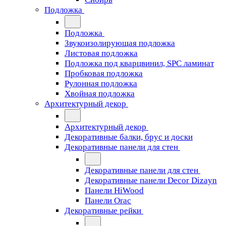
Подложка
Подложка
Звукоизолирующая подложка
Листовая подложка
Подложка под кварцвинил, SPC ламинат
Пробковая подложка
Рулонная подложка
Хвойная подложка
Архитектурный декор
Архитектурный декор
Декоративные балки, брус и доски
Декоративные панели для стен
Декоративные панели для стен
Декоративные панели Decor Dizayn
Панели HiWood
Панели Orac
Декоративные рейки