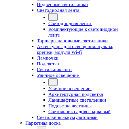
Подвесные светильники
Светодиодная лента
Светодиодная лента
Комплектующие к светодиодной
ленте
Торшеры напольные светильники
Аксессуары для освещения: пульты,
крепеж, модули Wi-fi
Лампочки
Подсветка
Светильник спот
Уличное освещение
Уличное освещение
Архитектурная подсветка
Ландшафтные светильники
Подсветка лестницы
Светильник садово-парковый
Светильник аккумуляторный
Паркетная доска