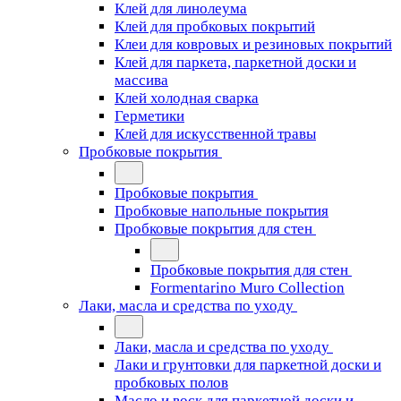
Клей для линолеума
Клей для пробковых покрытий
Клеи для ковровых и резиновых покрытий
Клей для паркета, паркетной доски и
массива
Клей холодная сварка
Герметики
Клей для искусственной травы
Пробковые покрытия
Пробковые покрытия
Пробковые напольные покрытия
Пробковые покрытия для стен
Пробковые покрытия для стен
Formentarino Muro Collection
Лаки, масла и средства по уходу
Лаки, масла и средства по уходу
Лаки и грунтовки для паркетной доски и
пробковых полов
Масло и воск для паркетной доски и