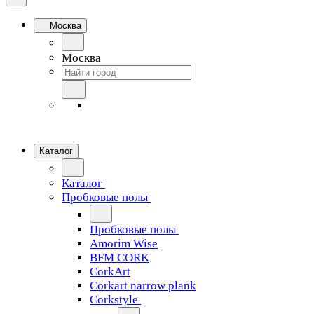
Москва
Москва
Каталог
Каталог
Пробковые полы
Пробковые полы
Amorim Wise
BFM CORK
CorkArt
Corkart narrow plank
Corkstyle