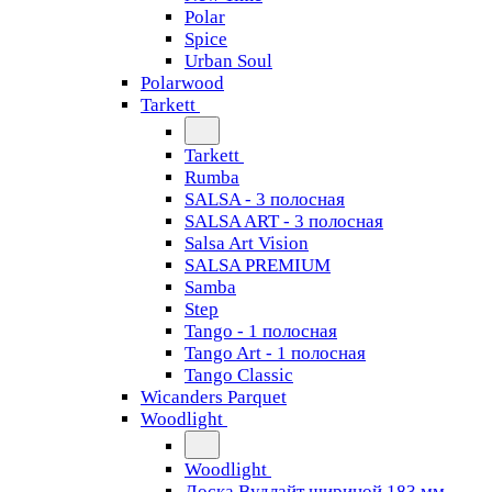
Polar
Spice
Urban Soul
Polarwood
Tarkett
Tarkett
Rumba
SALSA - 3 полосная
SALSA ART - 3 полосная
Salsa Art Vision
SALSA PREMIUM
Samba
Step
Tango - 1 полосная
Tango Art - 1 полосная
Tango Classiс
Wicanders Parquet
Woodlight
Woodlight
Доска Вудлайт шириной 183 мм