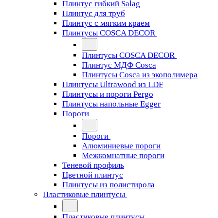
Плинтус гибкий Salag
Плинтус для труб
Плинтус с мягким краем
Плинтусы COSCA DECOR
Плинтусы COSCA DECOR
Плинтус МДФ Cosca
Плинтусы Cosca из экополимера
Плинтусы Ultrawood из LDF
Плинтусы и пороги Pergo
Плинтусы напольные Egger
Пороги
Пороги
Алюминиевые пороги
Межкомнатные пороги
Теневой профиль
Цветной плинтус
Плинтусы из полистирола
Пластиковые плинтусы
Пластиковые плинтусы