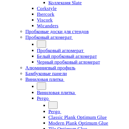
Коллекция Slate
Corkstyle
Ibercork
Viscork
Wicanders
Пробковые доски для стендов
Пробковый агломерат
Пробковый агломерат
Белый пробковый агломерат
Черный пробковый агломерат
Алюминиевый профиль
Бамбуковые панели
Виниловая плитка
Виниловая плитка
Pergo
Pergo
Classic Plank Optimum Glue
Modern Plank Optimum Glue
Tile Optimum Glue