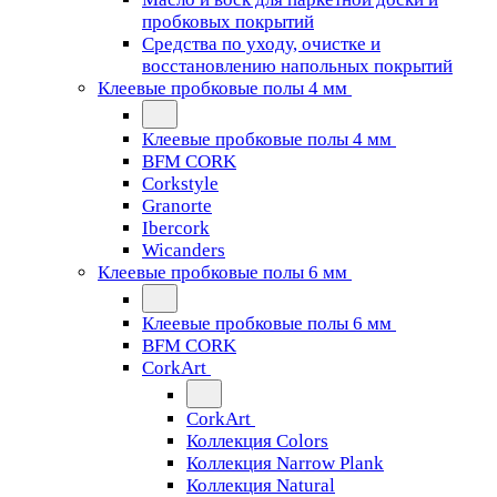
пробковых покрытий
Средства по уходу, очистке и
восстановлению напольных покрытий
Клеевые пробковые полы 4 мм
Клеевые пробковые полы 4 мм
BFM CORK
Corkstyle
Granorte
Ibercork
Wicanders
Клеевые пробковые полы 6 мм
Клеевые пробковые полы 6 мм
BFM CORK
CorkArt
CorkArt
Коллекция Colors
Коллекция Narrow Plank
Коллекция Natural