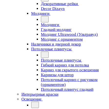
Декоративные рейки
Decor Dizayn
Молдинги
Молдинги
Гладкий молдинг
Молдинг Ultrawood (Ультравуд)
Молдинг с орнаментом
Наличники и дверной декор
Потолочные плинтусы
Потолочные плинтусы
Гибкий карниз для потолка
Карниз для скрытого освещения
Карнизы для штор
Потолочный карниз с рисунком
(орнаментом)
Потолочный плинтус гладкий
Интерьерные краски
Освещение