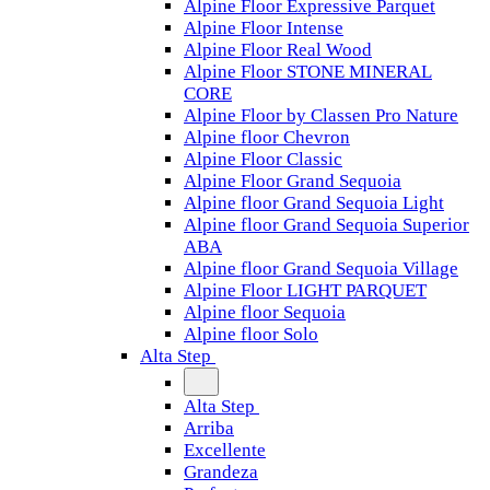
Alpine Floor Expressive Parquet
Alpine Floor Intense
Alpine Floor Real Wood
Alpine Floor STONE MINERAL
CORE
Alpine Floor by Classen Pro Nature
Alpine floor Chevron
Alpine Floor Classic
Alpine Floor Grand Sequoia
Alpine floor Grand Sequoia Light
Alpine floor Grand Sequoia Superior
ABA
Alpine floor Grand Sequoia Village
Alpine Floor LIGHT PARQUET
Alpine floor Sequoia
Alpine floor Solo
Alta Step
Alta Step
Arriba
Excellente
Grandeza