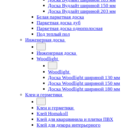
Доска Вудлайт шириной 150 мм
Доска Вудлайт шириной 203 мм
Белая паркетная доска
Паркетная доска дуб
Паркетная доска однополосная
Под теплый пол
Инженерная доска
Инженерная доска
Woodlight
Woodlight
Доска Woodlight шириной 130 мм
Доска Woodlight шириной 150 мм
Доска Woodlight шириной 180 мм
Клеи и герметики
Клеи и герметики
Клей Homakoll
Клей для кварцвинила и плитки ПВХ
Клей для декора интерьерного