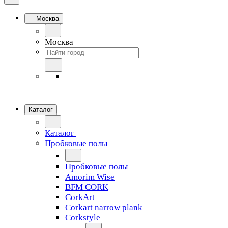
Москва
Москва
Каталог
Каталог
Пробковые полы
Пробковые полы
Amorim Wise
BFM CORK
CorkArt
Corkart narrow plank
Corkstyle