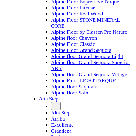
Alpine Floor Expressive Parquet
Alpine Floor Intense
Alpine Floor Real Wood
Alpine Floor STONE MINERAL
CORE
Alpine Floor by Classen Pro Nature
Alpine floor Chevron
Alpine Floor Classic
Alpine Floor Grand Sequoia
Alpine floor Grand Sequoia Light
Alpine floor Grand Sequoia Superior
ABA
Alpine floor Grand Sequoia Village
Alpine Floor LIGHT PARQUET
Alpine floor Sequoia
Alpine floor Solo
Alta Step
Alta Step
Arriba
Excellente
Grandeza