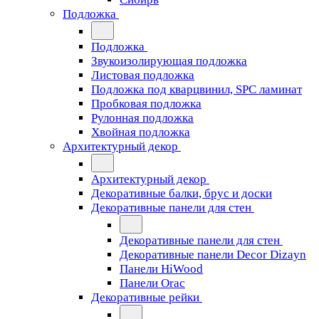
Подложка
Подложка
Звукоизолирующая подложка
Листовая подложка
Подложка под кварцвинил, SPC ламинат
Пробковая подложка
Рулонная подложка
Хвойная подложка
Архитектурный декор
Архитектурный декор
Декоративные балки, брус и доски
Декоративные панели для стен
Декоративные панели для стен
Декоративные панели Decor Dizayn
Панели HiWood
Панели Orac
Декоративные рейки