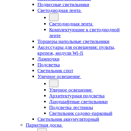
Подвесные светильники
Светодиодная лента
Светодиодная лента
Комплектующие к светодиодной
ленте
Торшеры напольные светильники
Аксессуары для освещения: пульты,
крепеж, модули Wi-fi
Лампочки
Подсветка
Светильник спот
Уличное освещение
Уличное освещение
Архитектурная подсветка
Ландшафтные светильники
Подсветка лестницы
Светильник садово-парковый
Светильник аккумуляторный
Паркетная доска