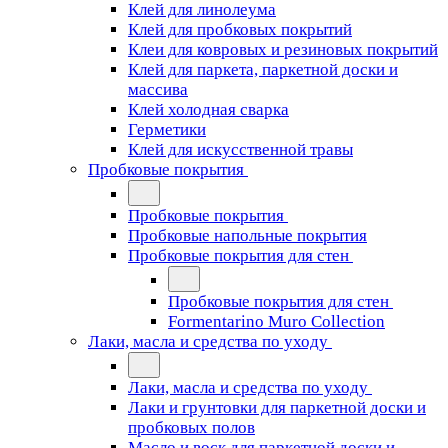
Клей для линолеума
Клей для пробковых покрытий
Клеи для ковровых и резиновых покрытий
Клей для паркета, паркетной доски и
массива
Клей холодная сварка
Герметики
Клей для искусственной травы
Пробковые покрытия
Пробковые покрытия
Пробковые напольные покрытия
Пробковые покрытия для стен
Пробковые покрытия для стен
Formentarino Muro Collection
Лаки, масла и средства по уходу
Лаки, масла и средства по уходу
Лаки и грунтовки для паркетной доски и
пробковых полов
Масло и воск для паркетной доски и