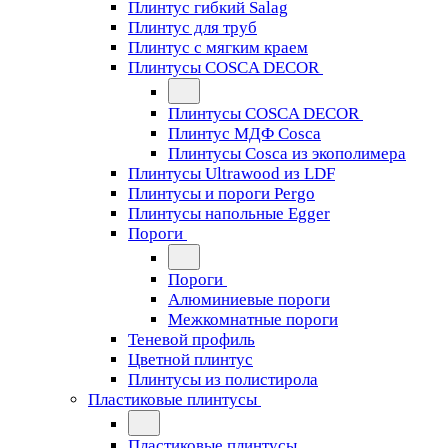
Плинтус гибкий Salag
Плинтус для труб
Плинтус с мягким краем
Плинтусы COSCA DECOR
Плинтусы COSCA DECOR
Плинтус МДФ Cosca
Плинтусы Cosca из экополимера
Плинтусы Ultrawood из LDF
Плинтусы и пороги Pergo
Плинтусы напольные Egger
Пороги
Пороги
Алюминиевые пороги
Межкомнатные пороги
Теневой профиль
Цветной плинтус
Плинтусы из полистирола
Пластиковые плинтусы
Пластиковые плинтусы