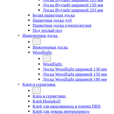
Доска Вудлайт шириной 150 мм
Доска Вудлайт шириной 203 мм
Белая паркетная доска
Паркетная доска дуб
Паркетная доска однополосная
Под теплый пол
Инженерная доска
Инженерная доска
Woodlight
Woodlight
Доска Woodlight шириной 130 мм
Доска Woodlight шириной 150 мм
Доска Woodlight шириной 180 мм
Клеи и герметики
Клеи и герметики
Клей Homakoll
Клей для кварцвинила и плитки ПВХ
Клей для декора интерьерного