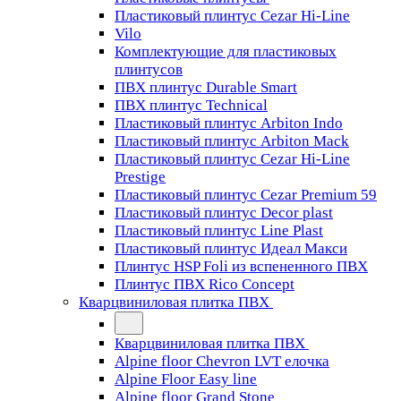
Пластиковый плинтус Cezar Hi-Line
Vilo
Комплектующие для пластиковых
плинтусов
ПВХ плинтус Durable Smart
ПВХ плинтус Technical
Пластиковый плинтус Arbiton Indo
Пластиковый плинтус Arbiton Mack
Пластиковый плинтус Cezar Hi-Line
Prestige
Пластиковый плинтус Cezar Premium 59
Пластиковый плинтус Decor plast
Пластиковый плинтус Line Plast
Пластиковый плинтус Идеал Макси
Плинтус HSP Foli из вспененного ПВХ
Плинтус ПВХ Rico Concept
Кварцвиниловая плитка ПВХ
Кварцвиниловая плитка ПВХ
Alpine floor Chevron LVT елочка
Alpine Floor Easy line
Alpine floor Grand Stone