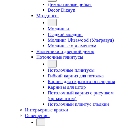
Декоративные рейки
Decor Dizayn
Молдинги
Молдинги
Гладкий молдинг
Молдинг Ultrawood (Ультравуд)
Молдинг с орнаментом
Наличники и дверной декор
Потолочные плинтусы
Потолочные плинтусы
Гибкий карниз для потолка
Карниз для скрытого освещения
Карнизы для штор
Потолочный карниз с рисунком
(орнаментом)
Потолочный плинтус гладкий
Интерьерные краски
Освещение