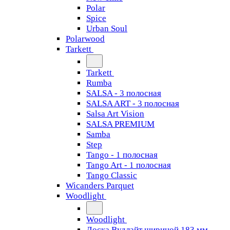
Polar
Spice
Urban Soul
Polarwood
Tarkett
Tarkett
Rumba
SALSA - 3 полосная
SALSA ART - 3 полосная
Salsa Art Vision
SALSA PREMIUM
Samba
Step
Tango - 1 полосная
Tango Art - 1 полосная
Tango Classiс
Wicanders Parquet
Woodlight
Woodlight
Доска Вудлайт шириной 183 мм