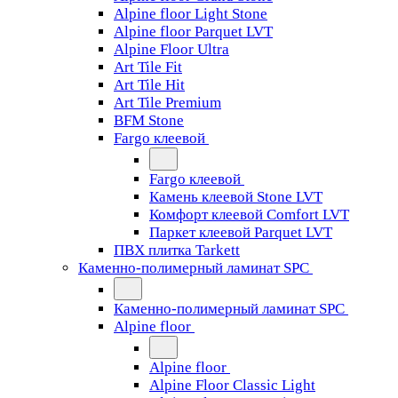
Alpine floor Light Stone
Alpine floor Parquet LVT
Alpine Floor Ultra
Art Tile Fit
Art Tile Hit
Art Tile Premium
BFM Stone
Fargo клеевой
Fargo клеевой
Камень клеевой Stone LVT
Комфорт клеевой Comfort LVT
Паркет клеевой Parquet LVT
ПВХ плитка Tarkett
Каменно-полимерный ламинат SPC
Каменно-полимерный ламинат SPC
Alpine floor
Alpine floor
Alpine Floor Classic Light