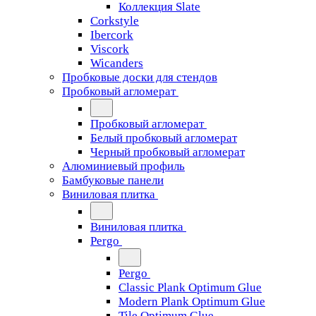
Коллекция Slate
Corkstyle
Ibercork
Viscork
Wicanders
Пробковые доски для стендов
Пробковый агломерат
Пробковый агломерат
Белый пробковый агломерат
Черный пробковый агломерат
Алюминиевый профиль
Бамбуковые панели
Виниловая плитка
Виниловая плитка
Pergo
Pergo
Classic Plank Optimum Glue
Modern Plank Optimum Glue
Tile Optimum Glue