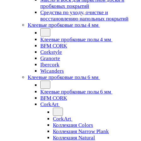
пробковых покрытий
Средства по уходу, очистке и
восстановлению напольных покрытий
Клеевые пробковые полы 4 мм
Клеевые пробковые полы 4 мм
BFM CORK
Corkstyle
Granorte
Ibercork
Wicanders
Клеевые пробковые полы 6 мм
Клеевые пробковые полы 6 мм
BFM CORK
CorkArt
CorkArt
Коллекция Colors
Коллекция Narrow Plank
Коллекция Natural