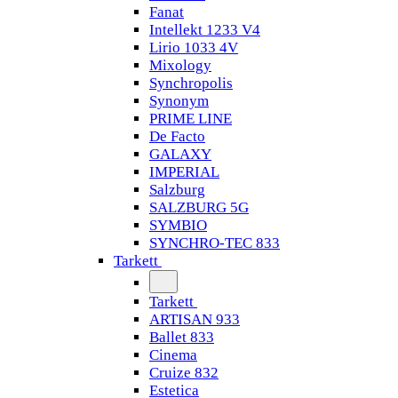
Fanat
Intellekt 1233 V4
Lirio 1033 4V
Mixology
Synchropolis
Synonym
PRIME LINE
De Facto
GALAXY
IMPERIAL
Salzburg
SALZBURG 5G
SYMBIO
SYNCHRO-TEC 833
Tarkett
Tarkett
ARTISAN 933
Ballet 833
Cinema
Cruize 832
Estetica