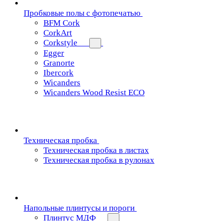
Пробковые полы с фотопечатью
BFM Cork
CorkArt
Corkstyle
Egger
Granorte
Ibercork
Wicanders
Wicanders Wood Resist ECO
Техническая пробка
Техническая пробка в листах
Техническая пробка в рулонах
Напольные плинтусы и пороги
Плинтус МДФ