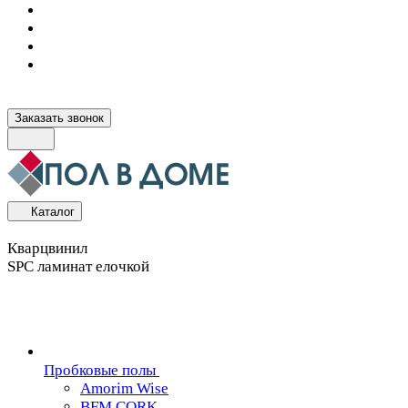
Заказать звонок
Каталог
Кварцвинил
SPC ламинат елочкой
Пробковые полы
Amorim Wise
BFM CORK