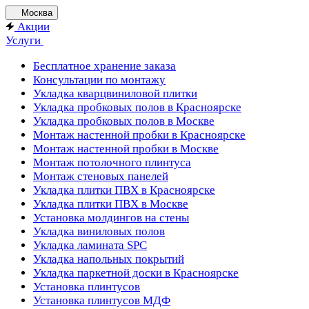
Москва
Акции
Услуги
Бесплатное хранение заказа
Консультации по монтажу
Укладка кварцвиниловой плитки
Укладка пробковых полов в Красноярске
Укладка пробковых полов в Москве
Монтаж настенной пробки в Красноярске
Монтаж настенной пробки в Москве
Монтаж потолочного плинтуса
Монтаж стеновых панелей
Укладка плитки ПВХ в Красноярске
Укладка плитки ПВХ в Москве
Установка молдингов на стены
Укладка виниловых полов
Укладка ламината SPC
Укладка напольных покрытий
Укладка паркетной доски в Красноярске
Установка плинтусов
Установка плинтусов МДФ