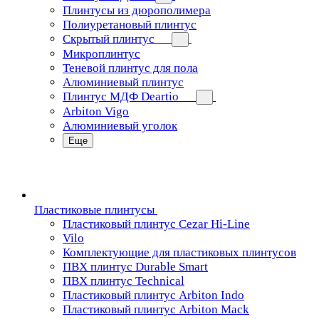
Плинтусы из дюрополимера
Полиуретановый плинтус
Скрытый плинтус
Микроплинтус
Теневой плинтус для пола
Алюминиевый плинтус
Плинтус МДФ Deartio
Arbiton Vigo
Алюминиевый уголок
Еще
Пластиковые плинтусы
Пластиковый плинтус Cezar Hi-Line
Vilo
Комплектующие для пластиковых плинтусов
ПВХ плинтус Durable Smart
ПВХ плинтус Technical
Пластиковый плинтус Arbiton Indo
Пластиковый плинтус Arbiton Mack