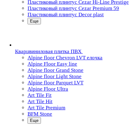
Пластиковый плинтус Cezar Hi-Line Prestige
Пластиковый плинтус Cezar Premium 59
Пластиковый плинтус Decor plast
Еще
Кварцвиниловая плитка ПВХ
Alpine floor Chevron LVT елочка
Alpine Floor Easy line
Alpine floor Grand Stone
Alpine floor Light Stone
Alpine floor Parquet LVT
Alpine Floor Ultra
Art Tile Fit
Art Tile Hit
Art Tile Premium
BFM Stone
Еще