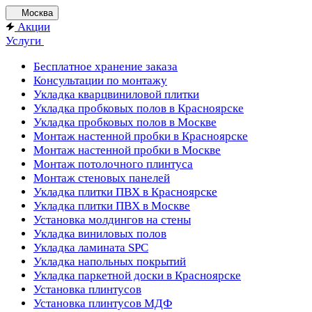
Москва
Акции
Услуги
Бесплатное хранение заказа
Консультации по монтажу
Укладка кварцвиниловой плитки
Укладка пробковых полов в Красноярске
Укладка пробковых полов в Москве
Монтаж настенной пробки в Красноярске
Монтаж настенной пробки в Москве
Монтаж потолочного плинтуса
Монтаж стеновых панелей
Укладка плитки ПВХ в Красноярске
Укладка плитки ПВХ в Москве
Установка молдингов на стены
Укладка виниловых полов
Укладка ламината SPC
Укладка напольных покрытий
Укладка паркетной доски в Красноярске
Установка плинтусов
Установка плинтусов МДФ