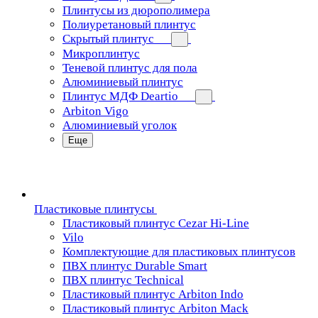
Плинтусы из дюрополимера
Полиуретановый плинтус
Скрытый плинтус
Микроплинтус
Теневой плинтус для пола
Алюминиевый плинтус
Плинтус МДФ Deartio
Arbiton Vigo
Алюминиевый уголок
Еще
Пластиковые плинтусы
Пластиковый плинтус Cezar Hi-Line
Vilo
Комплектующие для пластиковых плинтусов
ПВХ плинтус Durable Smart
ПВХ плинтус Technical
Пластиковый плинтус Arbiton Indo
Пластиковый плинтус Arbiton Mack