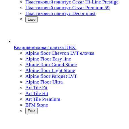
Пластиковый плинтус Cezar Hi-Line Prestige
Пластиковый плинтус Cezar Premium 59
Пластиковый плинтус Decor plast
Еще
Кварцвиниловая плитка ПВХ
Alpine floor Chevron LVT елочка
Alpine Floor Easy line
Alpine floor Grand Stone
Alpine floor Light Stone
Alpine floor Parquet LVT
Alpine Floor Ultra
Art Tile Fit
Art Tile Hit
Art Tile Premium
BFM Stone
Еще