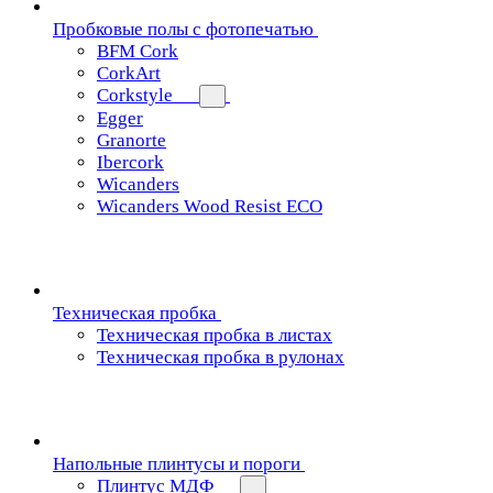
Пробковые полы с фотопечатью
BFM Cork
CorkArt
Corkstyle
Egger
Granorte
Ibercork
Wicanders
Wicanders Wood Resist ECO
Техническая пробка
Техническая пробка в листах
Техническая пробка в рулонах
Напольные плинтусы и пороги
Плинтус МДФ