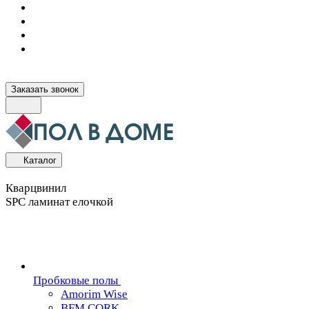
Заказать звонок
Каталог
Кварцвинил
SPC ламинат елочкой
Пробковые полы
Amorim Wise
BFM CORK