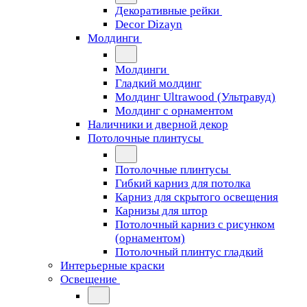
Декоративные рейки
Decor Dizayn
Молдинги
Молдинги
Гладкий молдинг
Молдинг Ultrawood (Ультравуд)
Молдинг с орнаментом
Наличники и дверной декор
Потолочные плинтусы
Потолочные плинтусы
Гибкий карниз для потолка
Карниз для скрытого освещения
Карнизы для штор
Потолочный карниз с рисунком
(орнаментом)
Потолочный плинтус гладкий
Интерьерные краски
Освещение