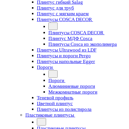
Плинтус гибкий Salag
Плинтус для труб
Плинтус с мягким краем
Плинтусы COSCA DECOR
Плинтусы COSCA DECOR
Плинтус МДФ Cosca
Плинтусы Cosca из экополимера
Плинтусы Ultrawood из LDF
Плинтусы и пороги Pergo
Плинтусы напольные Egger
Пороги
Пороги
Алюминиевые пороги
Межкомнатные пороги
Теневой профиль
Цветной плинтус
Плинтусы из полистирола
Пластиковые плинтусы
Пластиковые плинтусы