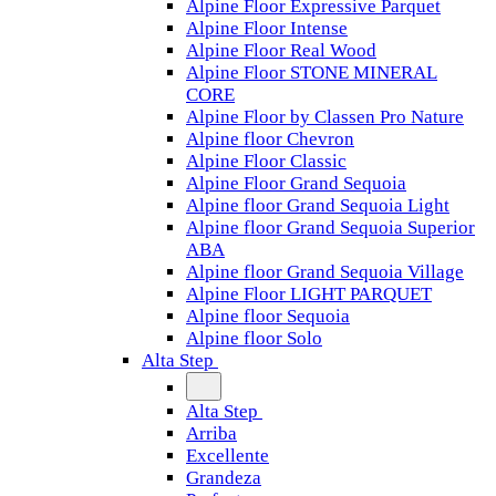
Alpine Floor Expressive Parquet
Alpine Floor Intense
Alpine Floor Real Wood
Alpine Floor STONE MINERAL
CORE
Alpine Floor by Classen Pro Nature
Alpine floor Chevron
Alpine Floor Classic
Alpine Floor Grand Sequoia
Alpine floor Grand Sequoia Light
Alpine floor Grand Sequoia Superior
ABA
Alpine floor Grand Sequoia Village
Alpine Floor LIGHT PARQUET
Alpine floor Sequoia
Alpine floor Solo
Alta Step
Alta Step
Arriba
Excellente
Grandeza