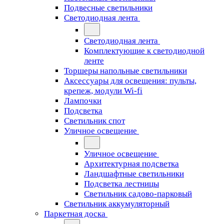
Подвесные светильники
Светодиодная лента
Светодиодная лента
Комплектующие к светодиодной
ленте
Торшеры напольные светильники
Аксессуары для освещения: пульты,
крепеж, модули Wi-fi
Лампочки
Подсветка
Светильник спот
Уличное освещение
Уличное освещение
Архитектурная подсветка
Ландшафтные светильники
Подсветка лестницы
Светильник садово-парковый
Светильник аккумуляторный
Паркетная доска