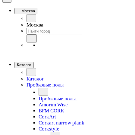
Москва
Москва
Каталог
Каталог
Пробковые полы
Пробковые полы
Amorim Wise
BFM CORK
CorkArt
Corkart narrow plank
Corkstyle