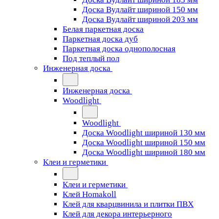
Доска Вудлайт шириной 150 мм
Доска Вудлайт шириной 203 мм
Белая паркетная доска
Паркетная доска дуб
Паркетная доска однополосная
Под теплый пол
Инженерная доска
Инженерная доска
Woodlight
Woodlight
Доска Woodlight шириной 130 мм
Доска Woodlight шириной 150 мм
Доска Woodlight шириной 180 мм
Клеи и герметики
Клеи и герметики
Клей Homakoll
Клей для кварцвинила и плитки ПВХ
Клей для декора интерьерного