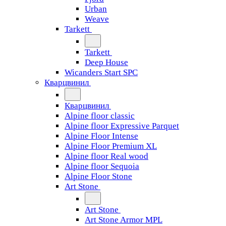
Urban
Weave
Tarkett
Tarkett
Deep House
Wicanders Start SPC
Кварцвинил
Кварцвинил
Alpine floor classic
Alpine floor Expressive Parquet
Alpine Floor Intense
Alpine Floor Premium XL
Alpine floor Real wood
Alpine floor Sequoia
Alpine Floor Stone
Art Stone
Art Stone
Art Stone Armor MPL