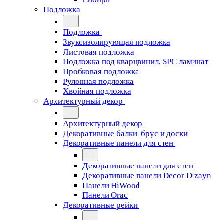
Подложка
Подложка
Звукоизолирующая подложка
Листовая подложка
Подложка под кварцвинил, SPC ламинат
Пробковая подложка
Рулонная подложка
Хвойная подложка
Архитектурный декор
Архитектурный декор
Декоративные балки, брус и доски
Декоративные панели для стен
Декоративные панели для стен
Декоративные панели Decor Dizayn
Панели HiWood
Панели Orac
Декоративные рейки