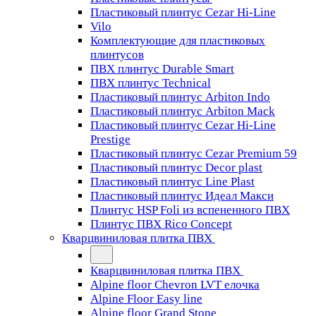
Пластиковый плинтус Cezar Hi-Line
Vilo
Комплектующие для пластиковых
плинтусов
ПВХ плинтус Durable Smart
ПВХ плинтус Technical
Пластиковый плинтус Arbiton Indo
Пластиковый плинтус Arbiton Mack
Пластиковый плинтус Cezar Hi-Line
Prestige
Пластиковый плинтус Cezar Premium 59
Пластиковый плинтус Decor plast
Пластиковый плинтус Line Plast
Пластиковый плинтус Идеал Макси
Плинтус HSP Foli из вспененного ПВХ
Плинтус ПВХ Rico Concept
Кварцвиниловая плитка ПВХ
Кварцвиниловая плитка ПВХ
Alpine floor Chevron LVT елочка
Alpine Floor Easy line
Alpine floor Grand Stone