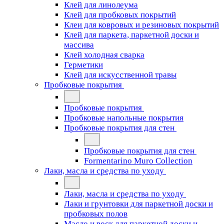
Клей для линолеума
Клей для пробковых покрытий
Клеи для ковровых и резиновых покрытий
Клей для паркета, паркетной доски и
массива
Клей холодная сварка
Герметики
Клей для искусственной травы
Пробковые покрытия
Пробковые покрытия
Пробковые напольные покрытия
Пробковые покрытия для стен
Пробковые покрытия для стен
Formentarino Muro Collection
Лаки, масла и средства по уходу
Лаки, масла и средства по уходу
Лаки и грунтовки для паркетной доски и
пробковых полов
Масло и воск для паркетной доски и