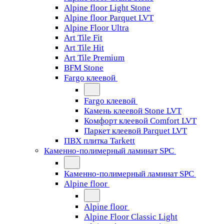
Alpine floor Light Stone
Alpine floor Parquet LVT
Alpine Floor Ultra
Art Tile Fit
Art Tile Hit
Art Tile Premium
BFM Stone
Fargo клеевой
Fargo клеевой
Камень клеевой Stone LVT
Комфорт клеевой Comfort LVT
Паркет клеевой Parquet LVT
ПВХ плитка Tarkett
Каменно-полимерный ламинат SPC
Каменно-полимерный ламинат SPC
Alpine floor
Alpine floor
Alpine Floor Classic Light