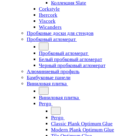
Коллекция Slate
Corkstyle
Ibercork
Viscork
Wicanders
Пробковые доски для стендов
Пробковый агломерат
Пробковый агломерат
Белый пробковый агломерат
Черный пробковый агломерат
Алюминиевый профиль
Бамбуковые панели
Виниловая плитка
Виниловая плитка
Pergo
Pergo
Classic Plank Optimum Glue
Modern Plank Optimum Glue
Tile Optimum Glue