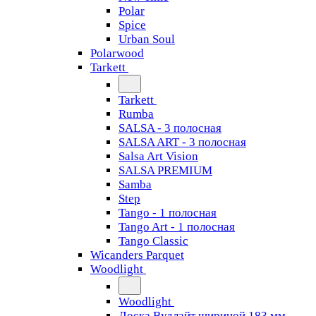
Polar
Spice
Urban Soul
Polarwood
Tarkett
Tarkett
Rumba
SALSA - 3 полосная
SALSA ART - 3 полосная
Salsa Art Vision
SALSA PREMIUM
Samba
Step
Tango - 1 полосная
Tango Art - 1 полосная
Tango Classiс
Wicanders Parquet
Woodlight
Woodlight
Доска Вудлайт шириной 183 мм