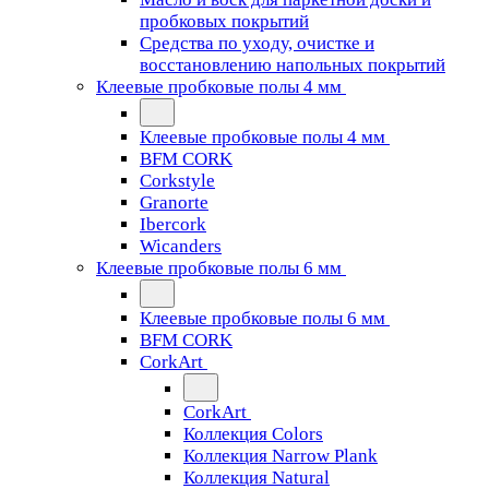
пробковых покрытий
Средства по уходу, очистке и
восстановлению напольных покрытий
Клеевые пробковые полы 4 мм
Клеевые пробковые полы 4 мм
BFM CORK
Corkstyle
Granorte
Ibercork
Wicanders
Клеевые пробковые полы 6 мм
Клеевые пробковые полы 6 мм
BFM CORK
CorkArt
CorkArt
Коллекция Colors
Коллекция Narrow Plank
Коллекция Natural