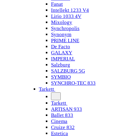
Fanat
Intellekt 1233 V4
Lirio 1033 4V
Mixology
Synchropolis
Synonym
PRIME LINE
De Facto
GALAXY
IMPERIAL
Salzburg
SALZBURG 5G
SYMBIO
SYNCHRO-TEC 833
Tarkett
Tarkett
ARTISAN 933
Ballet 833
Cinema
Cruize 832
Estetica