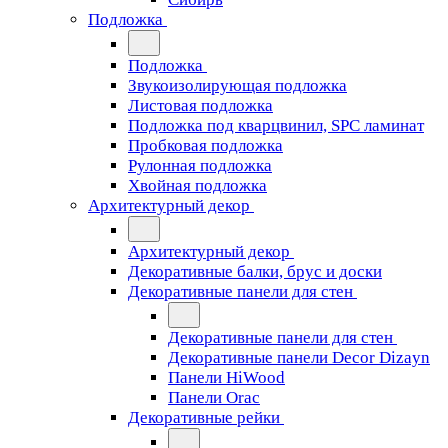
Подложка
Подложка
Звукоизолирующая подложка
Листовая подложка
Подложка под кварцвинил, SPC ламинат
Пробковая подложка
Рулонная подложка
Хвойная подложка
Архитектурный декор
Архитектурный декор
Декоративные балки, брус и доски
Декоративные панели для стен
Декоративные панели для стен
Декоративные панели Decor Dizayn
Панели HiWood
Панели Orac
Декоративные рейки