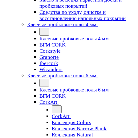
пробковых покрытий
Средства по уходу, очистке и
восстановлению напольных покрытий
Клеевые пробковые полы 4 мм
Клеевые пробковые полы 4 мм
BFM CORK
Corkstyle
Granorte
Ibercork
Wicanders
Клеевые пробковые полы 6 мм
Клеевые пробковые полы 6 мм
BFM CORK
CorkArt
CorkArt
Коллекция Colors
Коллекция Narrow Plank
Коллекция Natural