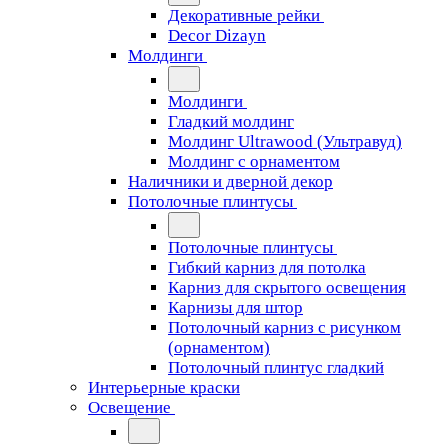
Декоративные рейки
Decor Dizayn
Молдинги
Молдинги
Гладкий молдинг
Молдинг Ultrawood (Ультравуд)
Молдинг с орнаментом
Наличники и дверной декор
Потолочные плинтусы
Потолочные плинтусы
Гибкий карниз для потолка
Карниз для скрытого освещения
Карнизы для штор
Потолочный карниз с рисунком
(орнаментом)
Потолочный плинтус гладкий
Интерьерные краски
Освещение