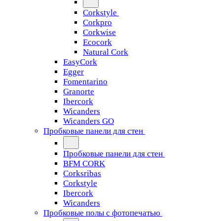
Corkstyle
Corkpro
Corkwise
Ecocork
Natural Cork
EasyCork
Egger
Fomentarino
Granorte
Ibercork
Wicanders
Wicanders GO
Пробковые панели для стен
Пробковые панели для стен
BFM CORK
Corksribas
Corkstyle
Ibercork
Wicanders
Пробковые полы с фотопечатью