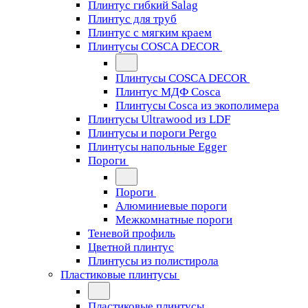
Плинтус гибкий Salag
Плинтус для труб
Плинтус с мягким краем
Плинтусы COSCA DECOR
Плинтусы COSCA DECOR
Плинтус МДФ Cosca
Плинтусы Cosca из экополимера
Плинтусы Ultrawood из LDF
Плинтусы и пороги Pergo
Плинтусы напольные Egger
Пороги
Пороги
Алюминиевые пороги
Межкомнатные пороги
Теневой профиль
Цветной плинтус
Плинтусы из полистирола
Пластиковые плинтусы
Пластиковые плинтусы