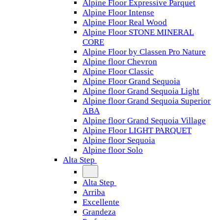
Alpine Floor Expressive Parquet
Alpine Floor Intense
Alpine Floor Real Wood
Alpine Floor STONE MINERAL
CORE
Alpine Floor by Classen Pro Nature
Alpine floor Chevron
Alpine Floor Classic
Alpine Floor Grand Sequoia
Alpine floor Grand Sequoia Light
Alpine floor Grand Sequoia Superior
ABA
Alpine floor Grand Sequoia Village
Alpine Floor LIGHT PARQUET
Alpine floor Sequoia
Alpine floor Solo
Alta Step
Alta Step
Arriba
Excellente
Grandeza