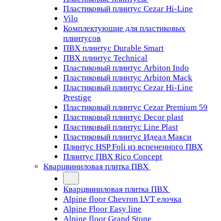
Пластиковый плинтус Cezar Hi-Line
Vilo
Комплектующие для пластиковых
плинтусов
ПВХ плинтус Durable Smart
ПВХ плинтус Technical
Пластиковый плинтус Arbiton Indo
Пластиковый плинтус Arbiton Mack
Пластиковый плинтус Cezar Hi-Line
Prestige
Пластиковый плинтус Cezar Premium 59
Пластиковый плинтус Decor plast
Пластиковый плинтус Line Plast
Пластиковый плинтус Идеал Макси
Плинтус HSP Foli из вспененного ПВХ
Плинтус ПВХ Rico Concept
Кварцвиниловая плитка ПВХ
Кварцвиниловая плитка ПВХ
Alpine floor Chevron LVT елочка
Alpine Floor Easy line
Alpine floor Grand Stone