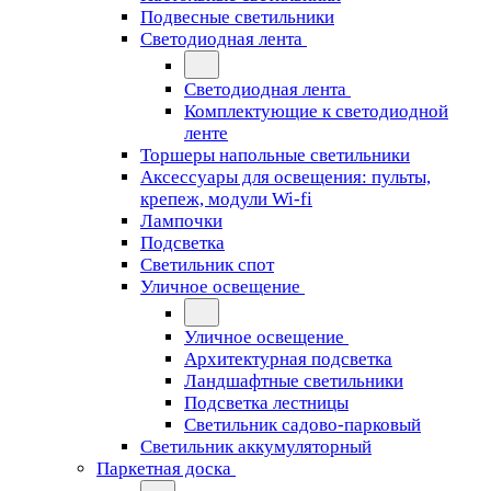
Подвесные светильники
Светодиодная лента
Светодиодная лента
Комплектующие к светодиодной
ленте
Торшеры напольные светильники
Аксессуары для освещения: пульты,
крепеж, модули Wi-fi
Лампочки
Подсветка
Светильник спот
Уличное освещение
Уличное освещение
Архитектурная подсветка
Ландшафтные светильники
Подсветка лестницы
Светильник садово-парковый
Светильник аккумуляторный
Паркетная доска