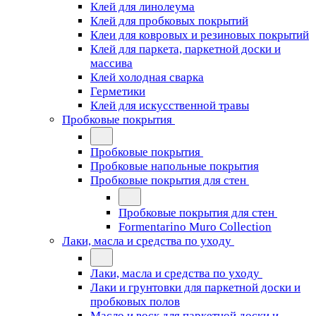
Клей для линолеума
Клей для пробковых покрытий
Клеи для ковровых и резиновых покрытий
Клей для паркета, паркетной доски и
массива
Клей холодная сварка
Герметики
Клей для искусственной травы
Пробковые покрытия
Пробковые покрытия
Пробковые напольные покрытия
Пробковые покрытия для стен
Пробковые покрытия для стен
Formentarino Muro Collection
Лаки, масла и средства по уходу
Лаки, масла и средства по уходу
Лаки и грунтовки для паркетной доски и
пробковых полов
Масло и воск для паркетной доски и