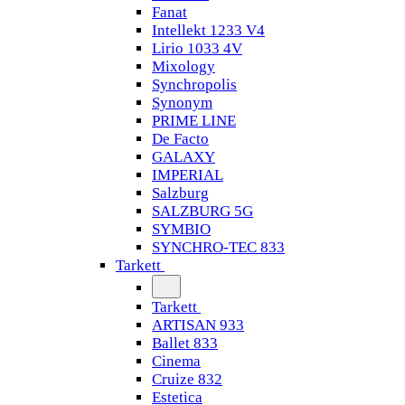
Fanat
Intellekt 1233 V4
Lirio 1033 4V
Mixology
Synchropolis
Synonym
PRIME LINE
De Facto
GALAXY
IMPERIAL
Salzburg
SALZBURG 5G
SYMBIO
SYNCHRO-TEC 833
Tarkett
Tarkett
ARTISAN 933
Ballet 833
Cinema
Cruize 832
Estetica