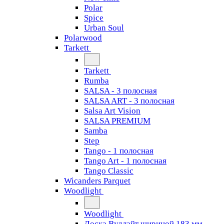
Polar
Spice
Urban Soul
Polarwood
Tarkett
Tarkett
Rumba
SALSA - 3 полосная
SALSA ART - 3 полосная
Salsa Art Vision
SALSA PREMIUM
Samba
Step
Tango - 1 полосная
Tango Art - 1 полосная
Tango Classiс
Wicanders Parquet
Woodlight
Woodlight
Доска Вудлайт шириной 183 мм