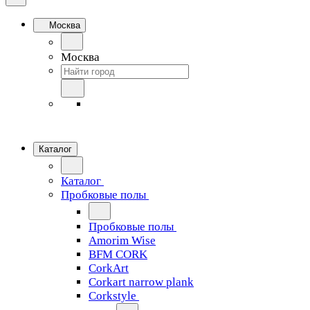
Москва
Москва
Каталог
Каталог
Пробковые полы
Пробковые полы
Amorim Wise
BFM CORK
CorkArt
Corkart narrow plank
Corkstyle