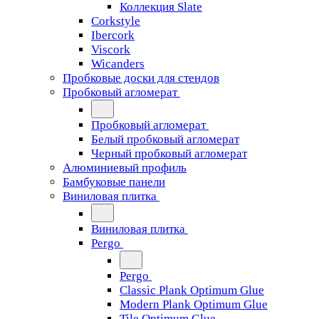
Коллекция Slate
Corkstyle
Ibercork
Viscork
Wicanders
Пробковые доски для стендов
Пробковый агломерат
Пробковый агломерат
Белый пробковый агломерат
Черный пробковый агломерат
Алюминиевый профиль
Бамбуковые панели
Виниловая плитка
Виниловая плитка
Pergo
Pergo
Classic Plank Optimum Glue
Modern Plank Optimum Glue
Tile Optimum Glue