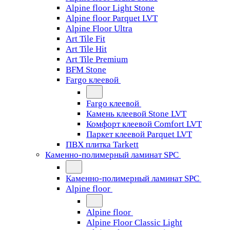
Alpine floor Light Stone
Alpine floor Parquet LVT
Alpine Floor Ultra
Art Tile Fit
Art Tile Hit
Art Tile Premium
BFM Stone
Fargo клеевой
Fargo клеевой
Камень клеевой Stone LVT
Комфорт клеевой Comfort LVT
Паркет клеевой Parquet LVT
ПВХ плитка Tarkett
Каменно-полимерный ламинат SPC
Каменно-полимерный ламинат SPC
Alpine floor
Alpine floor
Alpine Floor Classic Light