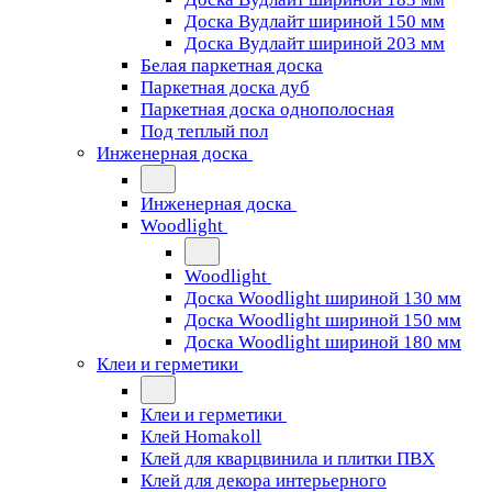
Доска Вудлайт шириной 150 мм
Доска Вудлайт шириной 203 мм
Белая паркетная доска
Паркетная доска дуб
Паркетная доска однополосная
Под теплый пол
Инженерная доска
Инженерная доска
Woodlight
Woodlight
Доска Woodlight шириной 130 мм
Доска Woodlight шириной 150 мм
Доска Woodlight шириной 180 мм
Клеи и герметики
Клеи и герметики
Клей Homakoll
Клей для кварцвинила и плитки ПВХ
Клей для декора интерьерного