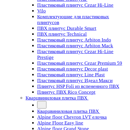
Пластиковый плинтус Cezar Hi-Line
Vilo
Комплектующие для пластиковых
плинтусов
ПВХ плинтус Durable Smart
ПВХ плинтус Technical
Пластиковый плинтус Arbiton Indo
Пластиковый плинтус Arbiton Mack
Пластиковый плинтус Cezar Hi-Line
Prestige
Пластиковый плинтус Cezar Premium 59
Пластиковый плинтус Decor plast
Пластиковый плинтус Line Plast
Пластиковый плинтус Идеал Макси
Плинтус HSP Foli из вспененного ПВХ
Плинтус ПВХ Rico Concept
Кварцвиниловая плитка ПВХ
Кварцвиниловая плитка ПВХ
Alpine floor Chevron LVT елочка
Alpine Floor Easy line
Alpine floor Grand Stone