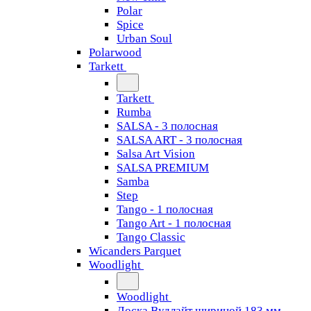
Polar
Spice
Urban Soul
Polarwood
Tarkett
Tarkett
Rumba
SALSA - 3 полосная
SALSA ART - 3 полосная
Salsa Art Vision
SALSA PREMIUM
Samba
Step
Tango - 1 полосная
Tango Art - 1 полосная
Tango Classiс
Wicanders Parquet
Woodlight
Woodlight
Доска Вудлайт шириной 183 мм