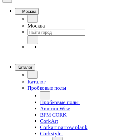
Москва
Москва
Каталог
Каталог
Пробковые полы
Пробковые полы
Amorim Wise
BFM CORK
CorkArt
Corkart narrow plank
Corkstyle