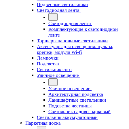
Подвесные светильники
Светодиодная лента
Светодиодная лента
Комплектующие к светодиодной
ленте
Торшеры напольные светильники
Аксессуары для освещения: пульты,
крепеж, модули Wi-fi
Лампочки
Подсветка
Светильник спот
Уличное освещение
Уличное освещение
Архитектурная подсветка
Ландшафтные светильники
Подсветка лестницы
Светильник садово-парковый
Светильник аккумуляторный
Паркетная доска