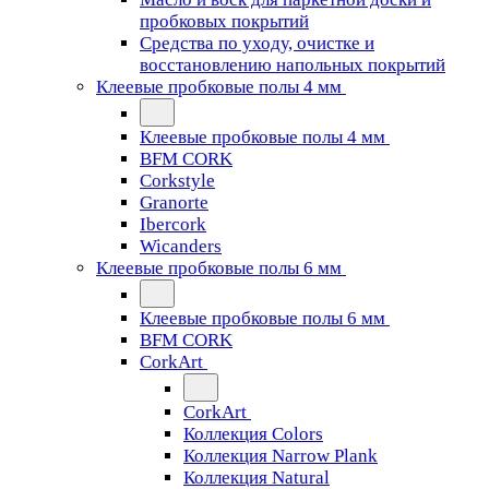
пробковых покрытий
Средства по уходу, очистке и
восстановлению напольных покрытий
Клеевые пробковые полы 4 мм
Клеевые пробковые полы 4 мм
BFM CORK
Corkstyle
Granorte
Ibercork
Wicanders
Клеевые пробковые полы 6 мм
Клеевые пробковые полы 6 мм
BFM CORK
CorkArt
CorkArt
Коллекция Colors
Коллекция Narrow Plank
Коллекция Natural