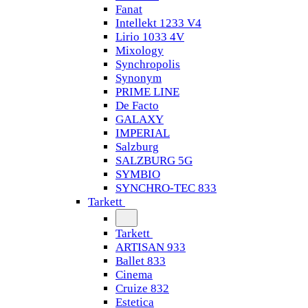
Fanat
Intellekt 1233 V4
Lirio 1033 4V
Mixology
Synchropolis
Synonym
PRIME LINE
De Facto
GALAXY
IMPERIAL
Salzburg
SALZBURG 5G
SYMBIO
SYNCHRO-TEC 833
Tarkett
Tarkett
ARTISAN 933
Ballet 833
Cinema
Cruize 832
Estetica