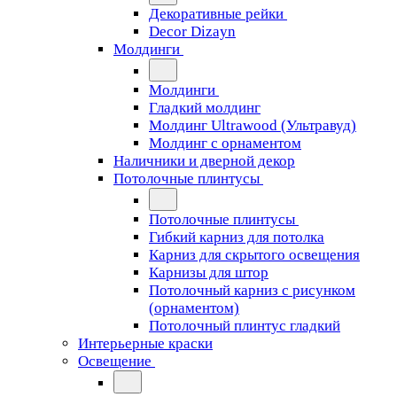
Декоративные рейки
Decor Dizayn
Молдинги
Молдинги
Гладкий молдинг
Молдинг Ultrawood (Ультравуд)
Молдинг с орнаментом
Наличники и дверной декор
Потолочные плинтусы
Потолочные плинтусы
Гибкий карниз для потолка
Карниз для скрытого освещения
Карнизы для штор
Потолочный карниз с рисунком
(орнаментом)
Потолочный плинтус гладкий
Интерьерные краски
Освещение