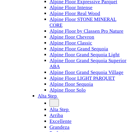
Alpine Floor Expressive Parquet
Alpine Floor Intense
Alpine Floor Real Wood
Alpine Floor STONE MINERAL
CORE
Alpine Floor by Classen Pro Nature
Alpine floor Chevron
Alpine Floor Classic
Alpine Floor Grand Sequoia
Alpine floor Grand Sequoia Light
Alpine floor Grand Sequoia Superior
ABA
Alpine floor Grand Sequoia Village
Alpine Floor LIGHT PARQUET
Alpine floor Sequoia
Alpine floor Solo
Alta Step
Alta Step
Arriba
Excellente
Grandeza