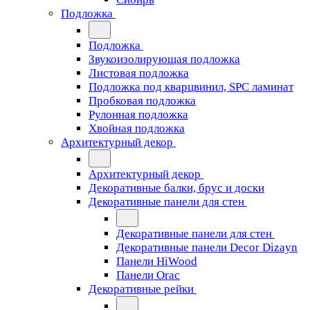
Подложка
Подложка
Звукоизолирующая подложка
Листовая подложка
Подложка под кварцвинил, SPC ламинат
Пробковая подложка
Рулонная подложка
Хвойная подложка
Архитектурный декор
Архитектурный декор
Декоративные балки, брус и доски
Декоративные панели для стен
Декоративные панели для стен
Декоративные панели Decor Dizayn
Панели HiWood
Панели Orac
Декоративные рейки