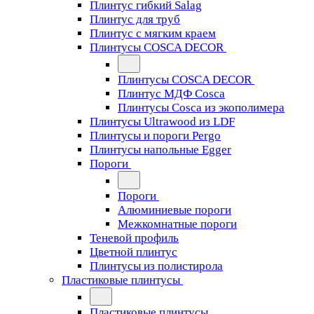
Плинтус гибкий Salag
Плинтус для труб
Плинтус с мягким краем
Плинтусы COSCA DECOR
Плинтусы COSCA DECOR
Плинтус МДФ Cosca
Плинтусы Cosca из экополимера
Плинтусы Ultrawood из LDF
Плинтусы и пороги Pergo
Плинтусы напольные Egger
Пороги
Пороги
Алюминиевые пороги
Межкомнатные пороги
Теневой профиль
Цветной плинтус
Плинтусы из полистирола
Пластиковые плинтусы
Пластиковые плинтусы