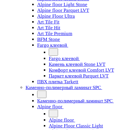
Alpine floor Light Stone
Alpine floor Parquet LVT
Alpine Floor Ultra
Art Tile Fit
Art Tile Hit
Art Tile Premium
BFM Stone
Fargo клеевой
Fargo клеевой
Камень клеевой Stone LVT
Комфорт клеевой Comfort LVT
Паркет клеевой Parquet LVT
ПВХ плитка Tarkett
Каменно-полимерный ламинат SPC
Каменно-полимерный ламинат SPC
Alpine floor
Alpine floor
Alpine Floor Classic Light