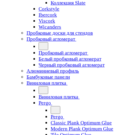
Коллекция Slate
Corkstyle
Ibercork
Viscork
Wicanders
Пробковые доски для стендов
Пробковый агломерат
Пробковый агломерат
Белый пробковый агломерат
Черный пробковый агломерат
Алюминиевый профиль
Бамбуковые панели
Виниловая плитка
Виниловая плитка
Pergo
Pergo
Classic Plank Optimum Glue
Modern Plank Optimum Glue
Tile Optimum Glue