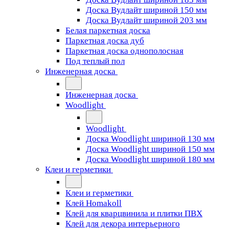
Доска Вудлайт шириной 150 мм
Доска Вудлайт шириной 203 мм
Белая паркетная доска
Паркетная доска дуб
Паркетная доска однополосная
Под теплый пол
Инженерная доска
Инженерная доска
Woodlight
Woodlight
Доска Woodlight шириной 130 мм
Доска Woodlight шириной 150 мм
Доска Woodlight шириной 180 мм
Клеи и герметики
Клеи и герметики
Клей Homakoll
Клей для кварцвинила и плитки ПВХ
Клей для декора интерьерного