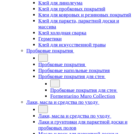
Клей для линолеума
Клей для пробковых покрытий
Клеи для ковровых и резиновых покрытий
Клей для паркета, паркетной доски и
массива
Клей холодная сварка
Герметики
Клей для искусственной травы
Пробковые покрытия
Пробковые покрытия
Пробковые напольные покрытия
Пробковые покрытия для стен
Пробковые покрытия для стен
Formentarino Muro Collection
Лаки, масла и средства по уходу
Лаки, масла и средства по уходу
Лаки и грунтовки для паркетной доски и
пробковых полов
Масло и воск для паркетной доски и