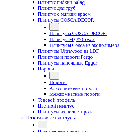
Плинтус гибкий Salag
Плинтус для труб
Плинтус с мягким краем
Плинтусы COSCA DECOR
Плинтусы COSCA DECOR
Плинтус МДФ Cosca
Плинтусы Cosca из экополимера
Плинтусы Ultrawood из LDF
Плинтусы и пороги Pergo
Плинтусы напольные Egger
Пороги
Пороги
Алюминиевые пороги
Межкомнатные пороги
Теневой профиль
Цветной плинтус
Плинтусы из полистирола
Пластиковые плинтусы
Пластиковые плинтусы