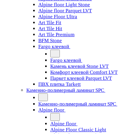
Alpine floor Light Stone
Alpine floor Parquet LVT
Alpine Floor Ultra
Art Tile Fit
Art Tile Hit
Art Tile Premium
BFM Stone
Fargo клеевой
Fargo клеевой
Камень клеевой Stone LVT
Комфорт клеевой Comfort LVT
Паркет клеевой Parquet LVT
ПВХ плитка Tarkett
Каменно-полимерный ламинат SPC
Каменно-полимерный ламинат SPC
Alpine floor
Alpine floor
Alpine Floor Classic Light