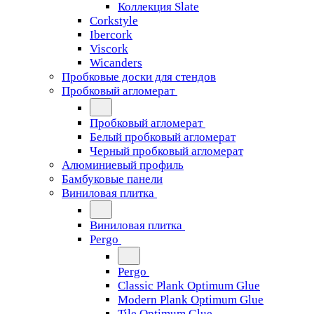
Коллекция Slate
Corkstyle
Ibercork
Viscork
Wicanders
Пробковые доски для стендов
Пробковый агломерат
Пробковый агломерат
Белый пробковый агломерат
Черный пробковый агломерат
Алюминиевый профиль
Бамбуковые панели
Виниловая плитка
Виниловая плитка
Pergo
Pergo
Classic Plank Optimum Glue
Modern Plank Optimum Glue
Tile Optimum Glue