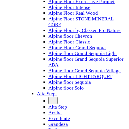
Alpine Floor Expressive Parquet
Alpine Floor Intense
Alpine Floor Real Wood
Alpine Floor STONE MINERAL
CORE
Alpine Floor by Classen Pro Nature
Alpine floor Chevron
Alpine Floor Classic
Alpine Floor Grand Sequoia
Alpine floor Grand Sequoia Light
Alpine floor Grand Sequoia Superior
ABA
Alpine floor Grand Sequoia Village
Alpine Floor LIGHT PARQUET
Alpine floor Sequoia
Alpine floor Solo
Alta Step
Alta Step
Arriba
Excellente
Grandeza