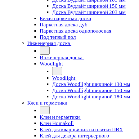
Доска Вудлайт шириной 150 мм
Доска Вудлайт шириной 203 мм
Белая паркетная доска
Паркетная доска дуб
Паркетная доска однополосная
Под теплый пол
Инженерная доска
Инженерная доска
Woodlight
Woodlight
Доска Woodlight шириной 130 мм
Доска Woodlight шириной 150 мм
Доска Woodlight шириной 180 мм
Клеи и герметики
Клеи и герметики
Клей Homakoll
Клей для кварцвинила и плитки ПВХ
Клей для декора интерьерного