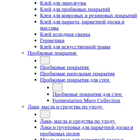
Клей для линолеума
Клей для пробковых покрытий
Клеи для ковровых и резиновых покрытий
Клей для паркета, паркетной доски и
массива
Клей холодная сварка
Герметики
Клей для искусственной травы
Пробковые покрытия
Пробковые покрытия
Пробковые напольные покрытия
Пробковые покрытия для стен
Пробковые покрытия для стен
Formentarino Muro Collection
Лаки, масла и средства по уходу
Лаки, масла и средства по уходу
Лаки и грунтовки для паркетной доски и
пробковых полов
Масло и воск для паркетной доски и