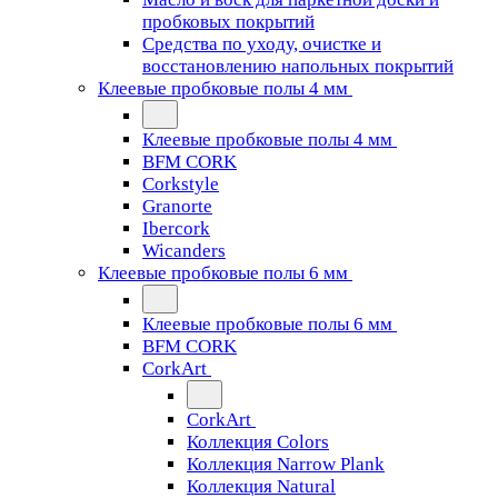
пробковых покрытий
Средства по уходу, очистке и
восстановлению напольных покрытий
Клеевые пробковые полы 4 мм
Клеевые пробковые полы 4 мм
BFM CORK
Corkstyle
Granorte
Ibercork
Wicanders
Клеевые пробковые полы 6 мм
Клеевые пробковые полы 6 мм
BFM CORK
CorkArt
CorkArt
Коллекция Colors
Коллекция Narrow Plank
Коллекция Natural