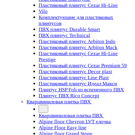
Пластиковый плинтус Cezar Hi-Line
Vilo
Комплектующие для пластиковых
плинтусов
ПВХ плинтус Durable Smart
ПВХ плинтус Technical
Пластиковый плинтус Arbiton Indo
Пластиковый плинтус Arbiton Mack
Пластиковый плинтус Cezar Hi-Line
Prestige
Пластиковый плинтус Cezar Premium 59
Пластиковый плинтус Decor plast
Пластиковый плинтус Line Plast
Пластиковый плинтус Идеал Макси
Плинтус HSP Foli из вспененного ПВХ
Плинтус ПВХ Rico Concept
Кварцвиниловая плитка ПВХ
Кварцвиниловая плитка ПВХ
Alpine floor Chevron LVT елочка
Alpine Floor Easy line
Alpine floor Grand Stone