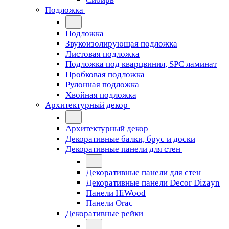
Подложка
Подложка
Звукоизолирующая подложка
Листовая подложка
Подложка под кварцвинил, SPC ламинат
Пробковая подложка
Рулонная подложка
Хвойная подложка
Архитектурный декор
Архитектурный декор
Декоративные балки, брус и доски
Декоративные панели для стен
Декоративные панели для стен
Декоративные панели Decor Dizayn
Панели HiWood
Панели Orac
Декоративные рейки