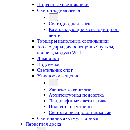
Подвесные светильники
Светодиодная лента
Светодиодная лента
Комплектующие к светодиодной
ленте
Торшеры напольные светильники
Аксессуары для освещения: пульты,
крепеж, модули Wi-fi
Лампочки
Подсветка
Светильник спот
Уличное освещение
Уличное освещение
Архитектурная подсветка
Ландшафтные светильники
Подсветка лестницы
Светильник садово-парковый
Светильник аккумуляторный
Паркетная доска