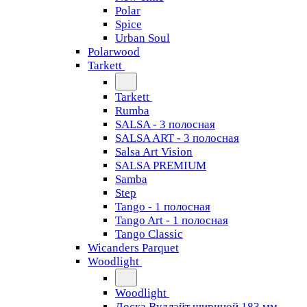
Polar
Spice
Urban Soul
Polarwood
Tarkett
Tarkett
Rumba
SALSA - 3 полосная
SALSA ART - 3 полосная
Salsa Art Vision
SALSA PREMIUM
Samba
Step
Tango - 1 полосная
Tango Art - 1 полосная
Tango Classiс
Wicanders Parquet
Woodlight
Woodlight
Доска Вудлайт шириной 183 мм