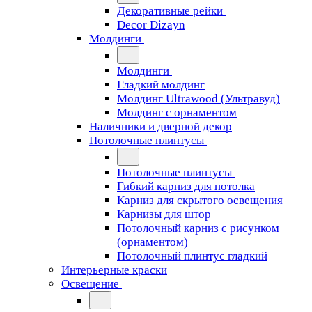
Декоративные рейки
Decor Dizayn
Молдинги
Молдинги
Гладкий молдинг
Молдинг Ultrawood (Ультравуд)
Молдинг с орнаментом
Наличники и дверной декор
Потолочные плинтусы
Потолочные плинтусы
Гибкий карниз для потолка
Карниз для скрытого освещения
Карнизы для штор
Потолочный карниз с рисунком
(орнаментом)
Потолочный плинтус гладкий
Интерьерные краски
Освещение