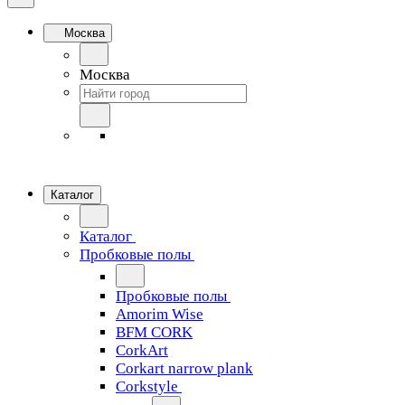
Москва
Москва
Каталог
Каталог
Пробковые полы
Пробковые полы
Amorim Wise
BFM CORK
CorkArt
Corkart narrow plank
Corkstyle