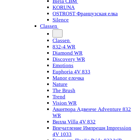
Biela CBM
KORUNA
OSTROST Французская елка
Silence
Classen
Classen
832-4 WR
Diamond WR
Discovery WR
Emotions
Euphoria 4V 833
Manor елочка
Nature
The Brush
Trend
Vision WR
Авантюра Адвенче Adventure 832
WR
Вилла Villa 4V 832
Впечатление Импрешн Impression
4V 1033