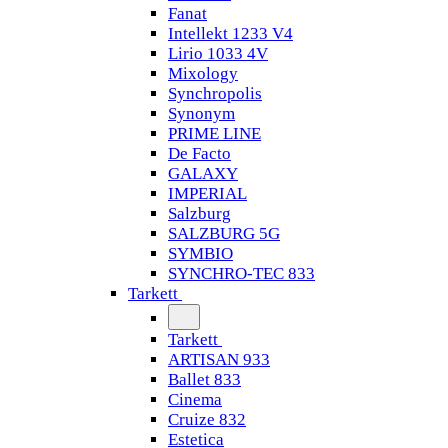
Fanat
Intellekt 1233 V4
Lirio 1033 4V
Mixology
Synchropolis
Synonym
PRIME LINE
De Facto
GALAXY
IMPERIAL
Salzburg
SALZBURG 5G
SYMBIO
SYNCHRO-TEC 833
Tarkett
Tarkett
ARTISAN 933
Ballet 833
Cinema
Cruize 832
Estetica