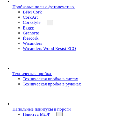
Пробковые полы с фотопечатью
BFM Cork
CorkArt
Corkstyle
Egger
Granorte
Ibercork
Wicanders
Wicanders Wood Resist ECO
Техническая пробка
Техническая пробка в листах
Техническая пробка в рулонах
Напольные плинтусы и пороги
Плинтус МДФ