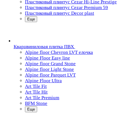
Пластиковый плинтус Cezar Hi-Line Prestige
Пластиковый плинтус Cezar Premium 59
Пластиковый плинтус Decor plast
Еще
Кварцвиниловая плитка ПВХ
Alpine floor Chevron LVT елочка
Alpine Floor Easy line
Alpine floor Grand Stone
Alpine floor Light Stone
Alpine floor Parquet LVT
Alpine Floor Ultra
Art Tile Fit
Art Tile Hit
Art Tile Premium
BFM Stone
Еще