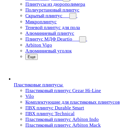
Плинтусы из дюрополимера
Полиуретановый плинтус
Скрытый плинтус
Микроплинтус
Теневой плинтус для пола
Алюминиевый плинтус
Плинтус МДФ Deartio
Arbiton Vigo
Алюминиевый уголок
Еще
Пластиковые плинтусы
Пластиковый плинтус Cezar Hi-Line
Vilo
Комплектующие для пластиковых плинтусов
ПВХ плинтус Durable Smart
ПВХ плинтус Technical
Пластиковый плинтус Arbiton Indo
Пластиковый плинтус Arbiton Mack