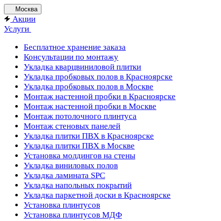
Москва
Акции
Услуги
Бесплатное хранение заказа
Консультации по монтажу
Укладка кварцвиниловой плитки
Укладка пробковых полов в Красноярске
Укладка пробковых полов в Москве
Монтаж настенной пробки в Красноярске
Монтаж настенной пробки в Москве
Монтаж потолочного плинтуса
Монтаж стеновых панелей
Укладка плитки ПВХ в Красноярске
Укладка плитки ПВХ в Москве
Установка молдингов на стены
Укладка виниловых полов
Укладка ламината SPC
Укладка напольных покрытий
Укладка паркетной доски в Красноярске
Установка плинтусов
Установка плинтусов МДФ