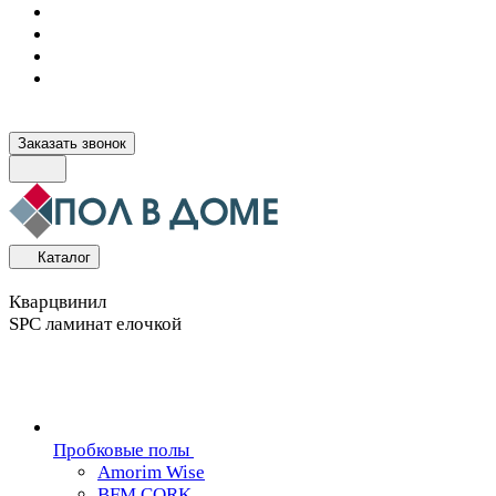
Заказать звонок
Каталог
Кварцвинил
SPC ламинат елочкой
Пробковые полы
Amorim Wise
BFM CORK