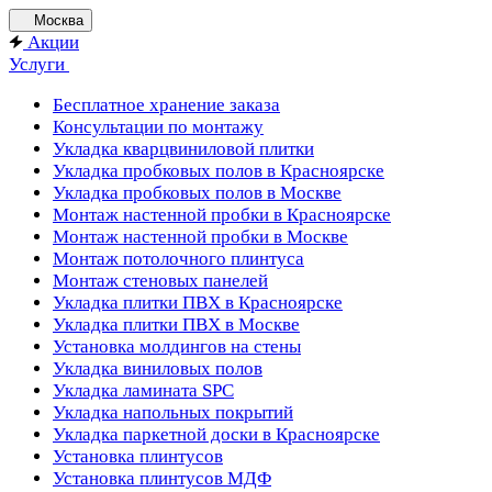
Москва
Акции
Услуги
Бесплатное хранение заказа
Консультации по монтажу
Укладка кварцвиниловой плитки
Укладка пробковых полов в Красноярске
Укладка пробковых полов в Москве
Монтаж настенной пробки в Красноярске
Монтаж настенной пробки в Москве
Монтаж потолочного плинтуса
Монтаж стеновых панелей
Укладка плитки ПВХ в Красноярске
Укладка плитки ПВХ в Москве
Установка молдингов на стены
Укладка виниловых полов
Укладка ламината SPC
Укладка напольных покрытий
Укладка паркетной доски в Красноярске
Установка плинтусов
Установка плинтусов МДФ