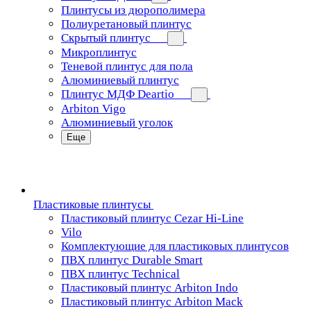
Плинтусы из дюрополимера
Полиуретановый плинтус
Скрытый плинтус
Микроплинтус
Теневой плинтус для пола
Алюминиевый плинтус
Плинтус МДФ Deartio
Arbiton Vigo
Алюминиевый уголок
Еще
Пластиковые плинтусы
Пластиковый плинтус Cezar Hi-Line
Vilo
Комплектующие для пластиковых плинтусов
ПВХ плинтус Durable Smart
ПВХ плинтус Technical
Пластиковый плинтус Arbiton Indo
Пластиковый плинтус Arbiton Mack