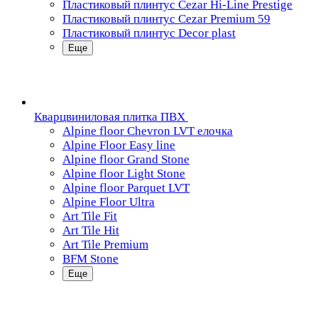
Пластиковый плинтус Cezar Hi-Line Prestige
Пластиковый плинтус Cezar Premium 59
Пластиковый плинтус Decor plast
Еще
Кварцвиниловая плитка ПВХ
Alpine floor Chevron LVT елочка
Alpine Floor Easy line
Alpine floor Grand Stone
Alpine floor Light Stone
Alpine floor Parquet LVT
Alpine Floor Ultra
Art Tile Fit
Art Tile Hit
Art Tile Premium
BFM Stone
Еще