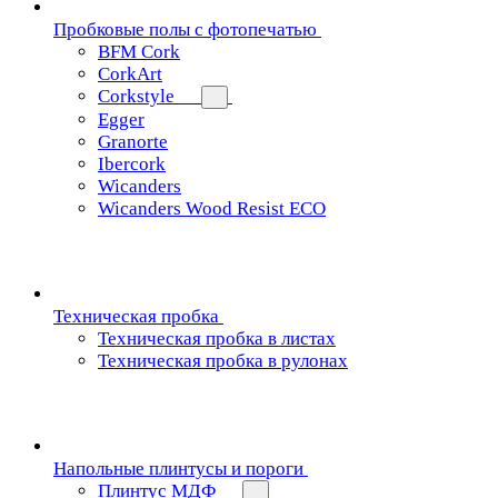
Пробковые полы с фотопечатью
BFM Cork
CorkArt
Corkstyle
Egger
Granorte
Ibercork
Wicanders
Wicanders Wood Resist ECO
Техническая пробка
Техническая пробка в листах
Техническая пробка в рулонах
Напольные плинтусы и пороги
Плинтус МДФ