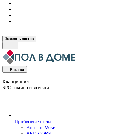
Заказать звонок
Каталог
Кварцвинил
SPC ламинат елочкой
Пробковые полы
Amorim Wise
BFM CORK