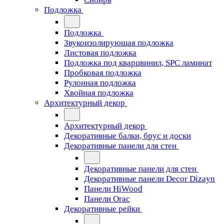
Подложка
Подложка
Звукоизолирующая подложка
Листовая подложка
Подложка под кварцвинил, SPC ламинат
Пробковая подложка
Рулонная подложка
Хвойная подложка
Архитектурный декор
Архитектурный декор
Декоративные балки, брус и доски
Декоративные панели для стен
Декоративные панели для стен
Декоративные панели Decor Dizayn
Панели HiWood
Панели Orac
Декоративные рейки