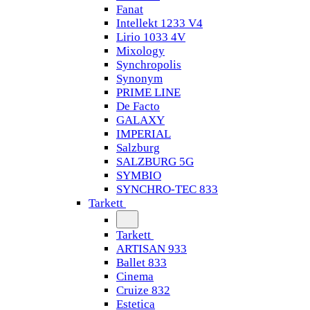
Fanat
Intellekt 1233 V4
Lirio 1033 4V
Mixology
Synchropolis
Synonym
PRIME LINE
De Facto
GALAXY
IMPERIAL
Salzburg
SALZBURG 5G
SYMBIO
SYNCHRO-TEC 833
Tarkett
Tarkett
ARTISAN 933
Ballet 833
Cinema
Cruize 832
Estetica