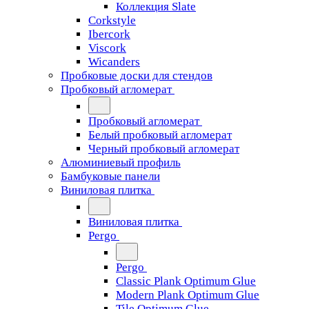
Коллекция Slate
Corkstyle
Ibercork
Viscork
Wicanders
Пробковые доски для стендов
Пробковый агломерат
Пробковый агломерат
Белый пробковый агломерат
Черный пробковый агломерат
Алюминиевый профиль
Бамбуковые панели
Виниловая плитка
Виниловая плитка
Pergo
Pergo
Classic Plank Optimum Glue
Modern Plank Optimum Glue
Tile Optimum Glue