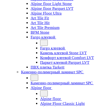
Alpine floor Light Stone
Alpine floor Parquet LVT
Alpine Floor Ultra
Art Tile Fit
Art Tile Hit
Art Tile Premium
BFM Stone
Fargo клеевой
Fargo клеевой
Камень клеевой Stone LVT
Комфорт клеевой Comfort LVT
Паркет клеевой Parquet LVT
ПВХ плитка Tarkett
Каменно-полимерный ламинат SPC
Каменно-полимерный ламинат SPC
Alpine floor
Alpine floor
Alpine Floor Classic Light