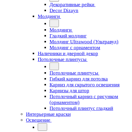
Декоративные рейки
Decor Dizayn
Молдинги
Молдинги
Гладкий молдинг
Молдинг Ultrawood (Ультравуд)
Молдинг с орнаментом
Наличники и дверной декор
Потолочные плинтусы
Потолочные плинтусы
Гибкий карниз для потолка
Карниз для скрытого освещения
Карнизы для штор
Потолочный карниз с рисунком
(орнаментом)
Потолочный плинтус гладкий
Интерьерные краски
Освещение