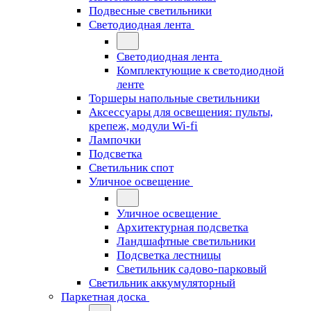
Подвесные светильники
Светодиодная лента
Светодиодная лента
Комплектующие к светодиодной
ленте
Торшеры напольные светильники
Аксессуары для освещения: пульты,
крепеж, модули Wi-fi
Лампочки
Подсветка
Светильник спот
Уличное освещение
Уличное освещение
Архитектурная подсветка
Ландшафтные светильники
Подсветка лестницы
Светильник садово-парковый
Светильник аккумуляторный
Паркетная доска