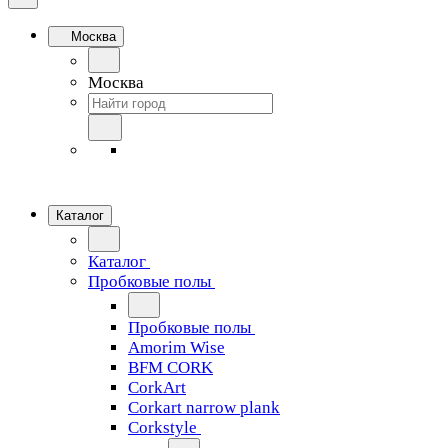
Москва
Москва
Каталог
Каталог
Пробковые полы
Пробковые полы
Amorim Wise
BFM CORK
CorkArt
Corkart narrow plank
Corkstyle