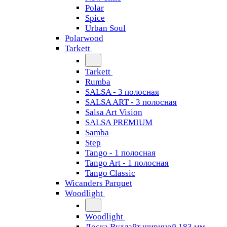
Polar
Spice
Urban Soul
Polarwood
Tarkett
Tarkett
Rumba
SALSA - 3 полосная
SALSA ART - 3 полосная
Salsa Art Vision
SALSA PREMIUM
Samba
Step
Tango - 1 полосная
Tango Art - 1 полосная
Tango Classiс
Wicanders Parquet
Woodlight
Woodlight
Доска Вудлайт шириной 183 мм