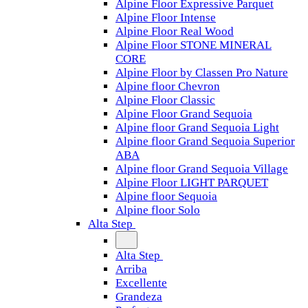
Alpine Floor Expressive Parquet
Alpine Floor Intense
Alpine Floor Real Wood
Alpine Floor STONE MINERAL
CORE
Alpine Floor by Classen Pro Nature
Alpine floor Chevron
Alpine Floor Classic
Alpine Floor Grand Sequoia
Alpine floor Grand Sequoia Light
Alpine floor Grand Sequoia Superior
ABA
Alpine floor Grand Sequoia Village
Alpine Floor LIGHT PARQUET
Alpine floor Sequoia
Alpine floor Solo
Alta Step
Alta Step
Arriba
Excellente
Grandeza