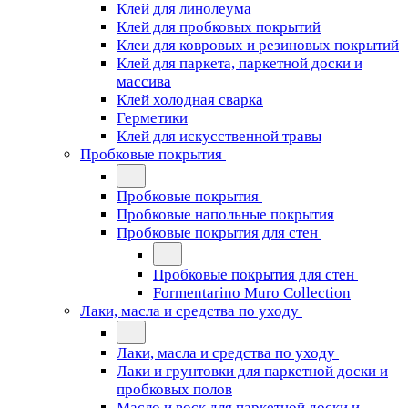
Клей для линолеума
Клей для пробковых покрытий
Клеи для ковровых и резиновых покрытий
Клей для паркета, паркетной доски и
массива
Клей холодная сварка
Герметики
Клей для искусственной травы
Пробковые покрытия
Пробковые покрытия
Пробковые напольные покрытия
Пробковые покрытия для стен
Пробковые покрытия для стен
Formentarino Muro Collection
Лаки, масла и средства по уходу
Лаки, масла и средства по уходу
Лаки и грунтовки для паркетной доски и
пробковых полов
Масло и воск для паркетной доски и