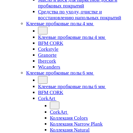
пробковых покрытий
Средства по уходу, очистке и
восстановлению напольных покрытий
Клеевые пробковые полы 4 мм
Клеевые пробковые полы 4 мм
BFM CORK
Corkstyle
Granorte
Ibercork
Wicanders
Клеевые пробковые полы 6 мм
Клеевые пробковые полы 6 мм
BFM CORK
CorkArt
CorkArt
Коллекция Colors
Коллекция Narrow Plank
Коллекция Natural