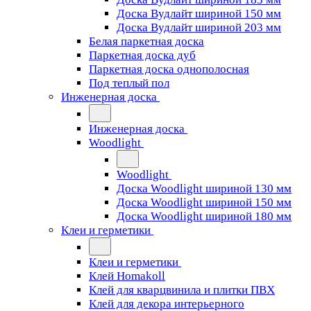
Доска Вудлайт шириной 150 мм
Доска Вудлайт шириной 203 мм
Белая паркетная доска
Паркетная доска дуб
Паркетная доска однополосная
Под теплый пол
Инженерная доска
Инженерная доска
Woodlight
Woodlight
Доска Woodlight шириной 130 мм
Доска Woodlight шириной 150 мм
Доска Woodlight шириной 180 мм
Клеи и герметики
Клеи и герметики
Клей Homakoll
Клей для кварцвинила и плитки ПВХ
Клей для декора интерьерного