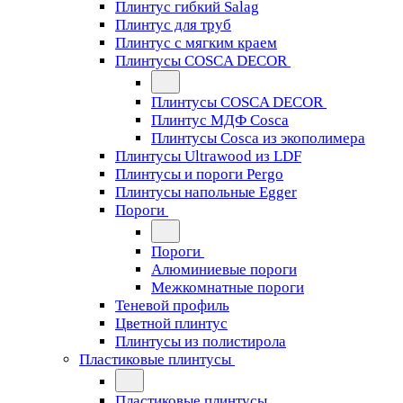
Плинтус гибкий Salag
Плинтус для труб
Плинтус с мягким краем
Плинтусы COSCA DECOR
Плинтусы COSCA DECOR
Плинтус МДФ Cosca
Плинтусы Cosca из экополимера
Плинтусы Ultrawood из LDF
Плинтусы и пороги Pergo
Плинтусы напольные Egger
Пороги
Пороги
Алюминиевые пороги
Межкомнатные пороги
Теневой профиль
Цветной плинтус
Плинтусы из полистирола
Пластиковые плинтусы
Пластиковые плинтусы