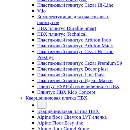
Пластиковый плинтус Cezar Hi-Line
Vilo
Комплектующие для пластиковых
плинтусов
ПВХ плинтус Durable Smart
ПВХ плинтус Technical
Пластиковый плинтус Arbiton Indo
Пластиковый плинтус Arbiton Mack
Пластиковый плинтус Cezar Hi-Line
Prestige
Пластиковый плинтус Cezar Premium 59
Пластиковый плинтус Decor plast
Пластиковый плинтус Line Plast
Пластиковый плинтус Идеал Макси
Плинтус HSP Foli из вспененного ПВХ
Плинтус ПВХ Rico Concept
Кварцвиниловая плитка ПВХ
Кварцвиниловая плитка ПВХ
Alpine floor Chevron LVT елочка
Alpine Floor Easy line
Alpine floor Grand Stone