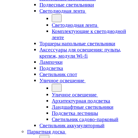
Подвесные светильники
Светодиодная лента
Светодиодная лента
Комплектующие к светодиодной
ленте
Торшеры напольные светильники
Аксессуары для освещения: пульты,
крепеж, модули Wi-fi
Лампочки
Подсветка
Светильник спот
Уличное освещение
Уличное освещение
Архитектурная подсветка
Ландшафтные светильники
Подсветка лестницы
Светильник садово-парковый
Светильник аккумуляторный
Паркетная доска