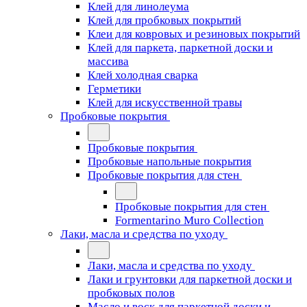
Клей для линолеума
Клей для пробковых покрытий
Клеи для ковровых и резиновых покрытий
Клей для паркета, паркетной доски и
массива
Клей холодная сварка
Герметики
Клей для искусственной травы
Пробковые покрытия
Пробковые покрытия
Пробковые напольные покрытия
Пробковые покрытия для стен
Пробковые покрытия для стен
Formentarino Muro Collection
Лаки, масла и средства по уходу
Лаки, масла и средства по уходу
Лаки и грунтовки для паркетной доски и
пробковых полов
Масло и воск для паркетной доски и