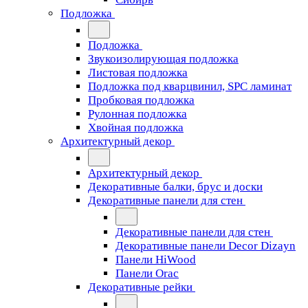
Подложка
Подложка
Звукоизолирующая подложка
Листовая подложка
Подложка под кварцвинил, SPC ламинат
Пробковая подложка
Рулонная подложка
Хвойная подложка
Архитектурный декор
Архитектурный декор
Декоративные балки, брус и доски
Декоративные панели для стен
Декоративные панели для стен
Декоративные панели Decor Dizayn
Панели HiWood
Панели Orac
Декоративные рейки