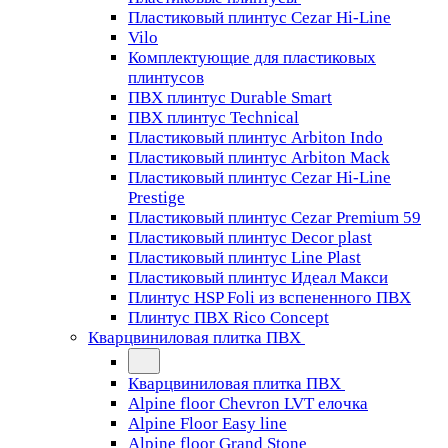
Пластиковый плинтус Cezar Hi-Line
Vilo
Комплектующие для пластиковых
плинтусов
ПВХ плинтус Durable Smart
ПВХ плинтус Technical
Пластиковый плинтус Arbiton Indo
Пластиковый плинтус Arbiton Mack
Пластиковый плинтус Cezar Hi-Line
Prestige
Пластиковый плинтус Cezar Premium 59
Пластиковый плинтус Decor plast
Пластиковый плинтус Line Plast
Пластиковый плинтус Идеал Макси
Плинтус HSP Foli из вспененного ПВХ
Плинтус ПВХ Rico Concept
Кварцвиниловая плитка ПВХ
Кварцвиниловая плитка ПВХ
Alpine floor Chevron LVT елочка
Alpine Floor Easy line
Alpine floor Grand Stone