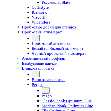
Коллекция Slate
Corkstyle
Ibercork
Viscork
Wicanders
Пробковые доски для стендов
Пробковый агломерат
Пробковый агломерат
Белый пробковый агломерат
Черный пробковый агломерат
Алюминиевый профиль
Бамбуковые панели
Виниловая плитка
Виниловая плитка
Pergo
Pergo
Classic Plank Optimum Glue
Modern Plank Optimum Glue
Tile Optimum Glue