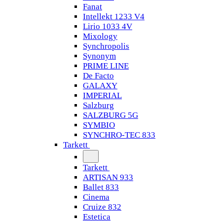
Fanat
Intellekt 1233 V4
Lirio 1033 4V
Mixology
Synchropolis
Synonym
PRIME LINE
De Facto
GALAXY
IMPERIAL
Salzburg
SALZBURG 5G
SYMBIO
SYNCHRO-TEC 833
Tarkett
Tarkett
ARTISAN 933
Ballet 833
Cinema
Cruize 832
Estetica