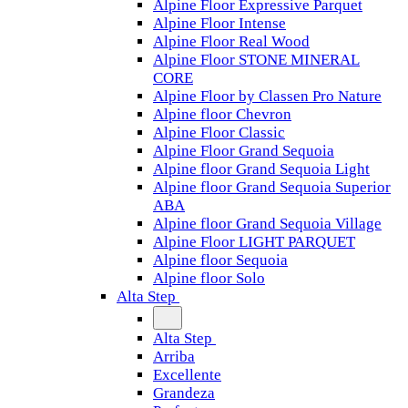
Alpine Floor Expressive Parquet
Alpine Floor Intense
Alpine Floor Real Wood
Alpine Floor STONE MINERAL
CORE
Alpine Floor by Classen Pro Nature
Alpine floor Chevron
Alpine Floor Classic
Alpine Floor Grand Sequoia
Alpine floor Grand Sequoia Light
Alpine floor Grand Sequoia Superior
ABA
Alpine floor Grand Sequoia Village
Alpine Floor LIGHT PARQUET
Alpine floor Sequoia
Alpine floor Solo
Alta Step
Alta Step
Arriba
Excellente
Grandeza