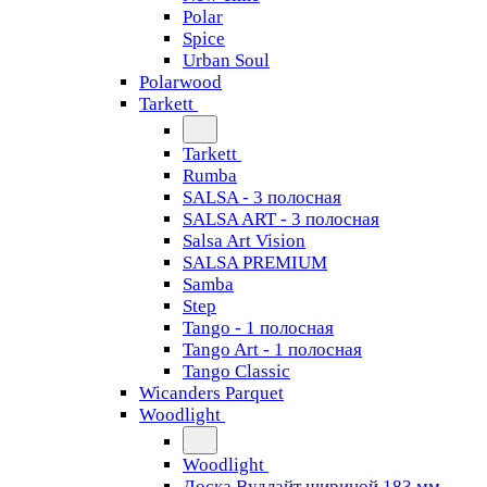
Polar
Spice
Urban Soul
Polarwood
Tarkett
Tarkett
Rumba
SALSA - 3 полосная
SALSA ART - 3 полосная
Salsa Art Vision
SALSA PREMIUM
Samba
Step
Tango - 1 полосная
Tango Art - 1 полосная
Tango Classiс
Wicanders Parquet
Woodlight
Woodlight
Доска Вудлайт шириной 183 мм