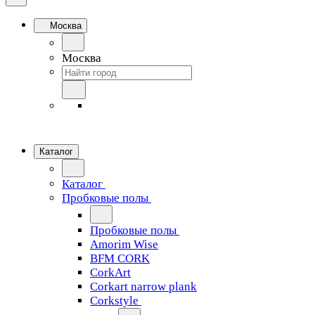
Москва
Москва
Каталог
Каталог
Пробковые полы
Пробковые полы
Amorim Wise
BFM CORK
CorkArt
Corkart narrow plank
Corkstyle