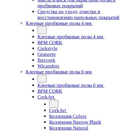
пробковых покрытий
Средства по уходу, очистке и
восстановлению напольных покрытий
Клеевые пробковые полы 4 мм
Клеевые пробковые полы 4 мм
BFM CORK
Corkstyle
Granorte
Ibercork
Wicanders
Клеевые пробковые полы 6 мм
Клеевые пробковые полы 6 мм
BFM CORK
CorkArt
CorkArt
Коллекция Colors
Коллекция Narrow Plank
Коллекция Natural