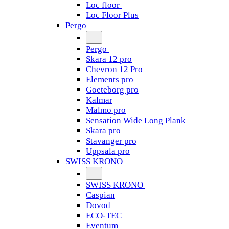
Loc floor
Loc Floor Plus
Pergo
Pergo
Skara 12 pro
Chevron 12 Pro
Elements pro
Goeteborg pro
Kalmar
Malmo pro
Sensation Wide Long Plank
Skara pro
Stavanger pro
Uppsala pro
SWISS KRONO
SWISS KRONO
Caspian
Dovod
ECO-TEC
Eventum