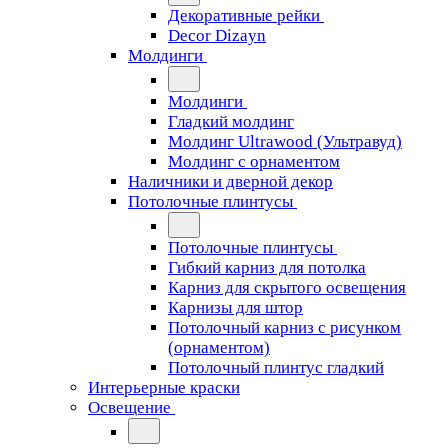
Декоративные рейки
Decor Dizayn
Молдинги
Молдинги
Гладкий молдинг
Молдинг Ultrawood (Ультравуд)
Молдинг с орнаментом
Наличники и дверной декор
Потолочные плинтусы
Потолочные плинтусы
Гибкий карниз для потолка
Карниз для скрытого освещения
Карнизы для штор
Потолочный карниз с рисунком
(орнаментом)
Потолочный плинтус гладкий
Интерьерные краски
Освещение