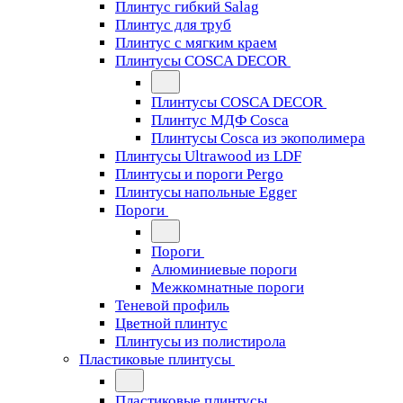
Плинтус гибкий Salag
Плинтус для труб
Плинтус с мягким краем
Плинтусы COSCA DECOR
Плинтусы COSCA DECOR
Плинтус МДФ Cosca
Плинтусы Cosca из экополимера
Плинтусы Ultrawood из LDF
Плинтусы и пороги Pergo
Плинтусы напольные Egger
Пороги
Пороги
Алюминиевые пороги
Межкомнатные пороги
Теневой профиль
Цветной плинтус
Плинтусы из полистирола
Пластиковые плинтусы
Пластиковые плинтусы