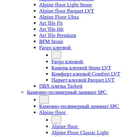
Alpine floor Light Stone
Alpine floor Parquet LVT
Alpine Floor Ultra
Art Tile Fit
Art Tile Hit
Art Tile Premium
BFM Stone
Fargo клеевой
Fargo клеевой
Камень клеевой Stone LVT
Комфорт клеевой Comfort LVT
Паркет клеевой Parquet LVT
ПВХ плитка Tarkett
Каменно-полимерный ламинат SPC
Каменно-полимерный ламинат SPC
Alpine floor
Alpine floor
Alpine Floor Classic Light