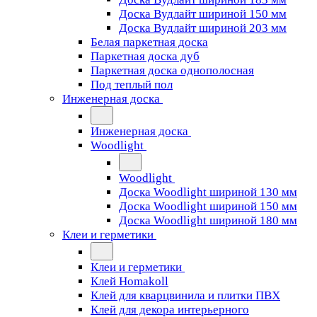
Доска Вудлайт шириной 150 мм
Доска Вудлайт шириной 203 мм
Белая паркетная доска
Паркетная доска дуб
Паркетная доска однополосная
Под теплый пол
Инженерная доска
Инженерная доска
Woodlight
Woodlight
Доска Woodlight шириной 130 мм
Доска Woodlight шириной 150 мм
Доска Woodlight шириной 180 мм
Клеи и герметики
Клеи и герметики
Клей Homakoll
Клей для кварцвинила и плитки ПВХ
Клей для декора интерьерного