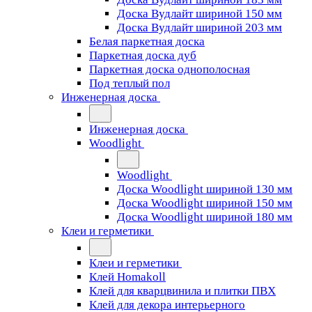
Доска Вудлайт шириной 150 мм
Доска Вудлайт шириной 203 мм
Белая паркетная доска
Паркетная доска дуб
Паркетная доска однополосная
Под теплый пол
Инженерная доска
Инженерная доска
Woodlight
Woodlight
Доска Woodlight шириной 130 мм
Доска Woodlight шириной 150 мм
Доска Woodlight шириной 180 мм
Клеи и герметики
Клеи и герметики
Клей Homakoll
Клей для кварцвинила и плитки ПВХ
Клей для декора интерьерного