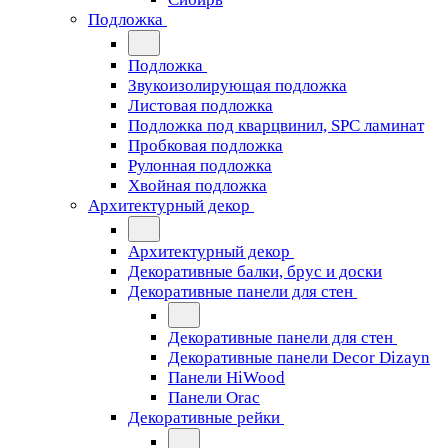
Подложка
Подложка
Звукоизолирующая подложка
Листовая подложка
Подложка под кварцвинил, SPC ламинат
Пробковая подложка
Рулонная подложка
Хвойная подложка
Архитектурный декор
Архитектурный декор
Декоративные балки, брус и доски
Декоративные панели для стен
Декоративные панели для стен
Декоративные панели Decor Dizayn
Панели HiWood
Панели Orac
Декоративные рейки