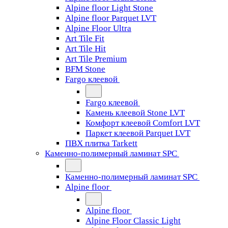
Alpine floor Light Stone
Alpine floor Parquet LVT
Alpine Floor Ultra
Art Tile Fit
Art Tile Hit
Art Tile Premium
BFM Stone
Fargo клеевой
Fargo клеевой
Камень клеевой Stone LVT
Комфорт клеевой Comfort LVT
Паркет клеевой Parquet LVT
ПВХ плитка Tarkett
Каменно-полимерный ламинат SPC
Каменно-полимерный ламинат SPC
Alpine floor
Alpine floor
Alpine Floor Classic Light