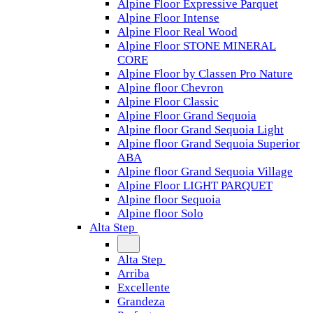
Alpine Floor Expressive Parquet
Alpine Floor Intense
Alpine Floor Real Wood
Alpine Floor STONE MINERAL
CORE
Alpine Floor by Classen Pro Nature
Alpine floor Chevron
Alpine Floor Classic
Alpine Floor Grand Sequoia
Alpine floor Grand Sequoia Light
Alpine floor Grand Sequoia Superior
ABA
Alpine floor Grand Sequoia Village
Alpine Floor LIGHT PARQUET
Alpine floor Sequoia
Alpine floor Solo
Alta Step
Alta Step
Arriba
Excellente
Grandeza