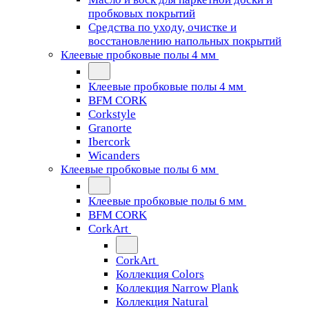
пробковых покрытий
Средства по уходу, очистке и
восстановлению напольных покрытий
Клеевые пробковые полы 4 мм
Клеевые пробковые полы 4 мм
BFM CORK
Corkstyle
Granorte
Ibercork
Wicanders
Клеевые пробковые полы 6 мм
Клеевые пробковые полы 6 мм
BFM CORK
CorkArt
CorkArt
Коллекция Colors
Коллекция Narrow Plank
Коллекция Natural