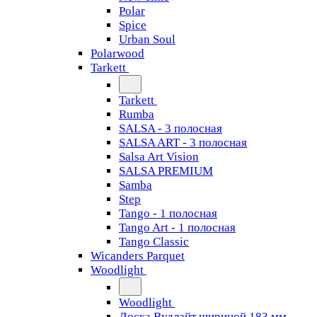
Polar
Spice
Urban Soul
Polarwood
Tarkett
Tarkett
Rumba
SALSA - 3 полосная
SALSA ART - 3 полосная
Salsa Art Vision
SALSA PREMIUM
Samba
Step
Tango - 1 полосная
Tango Art - 1 полосная
Tango Classiс
Wicanders Parquet
Woodlight
Woodlight
Доска Вудлайт шириной 183 мм