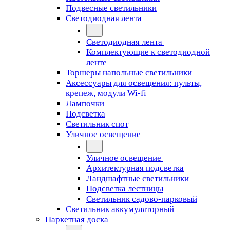
Подвесные светильники
Светодиодная лента
Светодиодная лента
Комплектующие к светодиодной
ленте
Торшеры напольные светильники
Аксессуары для освещения: пульты,
крепеж, модули Wi-fi
Лампочки
Подсветка
Светильник спот
Уличное освещение
Уличное освещение
Архитектурная подсветка
Ландшафтные светильники
Подсветка лестницы
Светильник садово-парковый
Светильник аккумуляторный
Паркетная доска