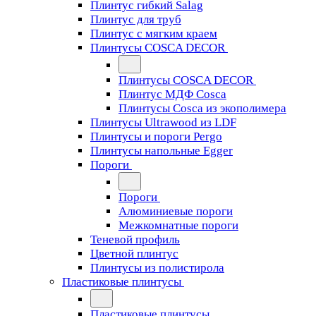
Плинтус гибкий Salag
Плинтус для труб
Плинтус с мягким краем
Плинтусы COSCA DECOR
Плинтусы COSCA DECOR
Плинтус МДФ Cosca
Плинтусы Cosca из экополимера
Плинтусы Ultrawood из LDF
Плинтусы и пороги Pergo
Плинтусы напольные Egger
Пороги
Пороги
Алюминиевые пороги
Межкомнатные пороги
Теневой профиль
Цветной плинтус
Плинтусы из полистирола
Пластиковые плинтусы
Пластиковые плинтусы