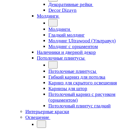
Декоративные рейки
Decor Dizayn
Молдинги
Молдинги
Гладкий молдинг
Молдинг Ultrawood (Ультравуд)
Молдинг с орнаментом
Наличники и дверной декор
Потолочные плинтусы
Потолочные плинтусы
Гибкий карниз для потолка
Карниз для скрытого освещения
Карнизы для штор
Потолочный карниз с рисунком
(орнаментом)
Потолочный плинтус гладкий
Интерьерные краски
Освещение