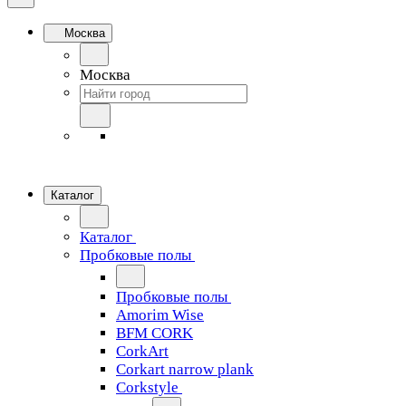
Москва
Москва
Каталог
Каталог
Пробковые полы
Пробковые полы
Amorim Wise
BFM CORK
CorkArt
Corkart narrow plank
Corkstyle