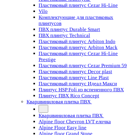
Пластиковый плинтус Cezar Hi-Line
Vilo
Комплектующие для пластиковых
плинтусов
ПВХ плинтус Durable Smart
ПВХ плинтус Technical
Пластиковый плинтус Arbiton Indo
Пластиковый плинтус Arbiton Mack
Пластиковый плинтус Cezar Hi-Line
Prestige
Пластиковый плинтус Cezar Premium 59
Пластиковый плинтус Decor plast
Пластиковый плинтус Line Plast
Пластиковый плинтус Идеал Макси
Плинтус HSP Foli из вспененного ПВХ
Плинтус ПВХ Rico Concept
Кварцвиниловая плитка ПВХ
Кварцвиниловая плитка ПВХ
Alpine floor Chevron LVT елочка
Alpine Floor Easy line
Alpine floor Grand Stone