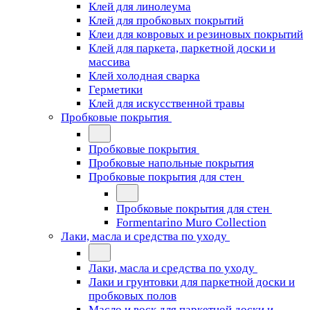
Клей для линолеума
Клей для пробковых покрытий
Клеи для ковровых и резиновых покрытий
Клей для паркета, паркетной доски и
массива
Клей холодная сварка
Герметики
Клей для искусственной травы
Пробковые покрытия
Пробковые покрытия
Пробковые напольные покрытия
Пробковые покрытия для стен
Пробковые покрытия для стен
Formentarino Muro Collection
Лаки, масла и средства по уходу
Лаки, масла и средства по уходу
Лаки и грунтовки для паркетной доски и
пробковых полов
Масло и воск для паркетной доски и