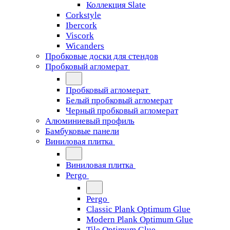
Коллекция Slate
Corkstyle
Ibercork
Viscork
Wicanders
Пробковые доски для стендов
Пробковый агломерат
Пробковый агломерат
Белый пробковый агломерат
Черный пробковый агломерат
Алюминиевый профиль
Бамбуковые панели
Виниловая плитка
Виниловая плитка
Pergo
Pergo
Classic Plank Optimum Glue
Modern Plank Optimum Glue
Tile Optimum Glue