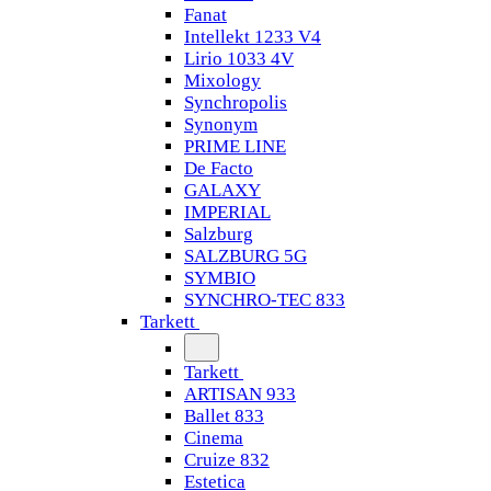
Fanat
Intellekt 1233 V4
Lirio 1033 4V
Mixology
Synchropolis
Synonym
PRIME LINE
De Facto
GALAXY
IMPERIAL
Salzburg
SALZBURG 5G
SYMBIO
SYNCHRO-TEC 833
Tarkett
Tarkett
ARTISAN 933
Ballet 833
Cinema
Cruize 832
Estetica