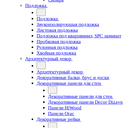
Подложка
Подложка
Звукоизолирующая подложка
Листовая подложка
Подложка под кварцвинил, SPC ламинат
Пробковая подложка
Рулонная подложка
Хвойная подложка
Архитектурный декор
Архитектурный декор
Декоративные балки, брус и доски
Декоративные панели для стен
Декоративные панели для стен
Декоративные панели Decor Dizayn
Панели HiWood
Панели Orac
Декоративные рейки