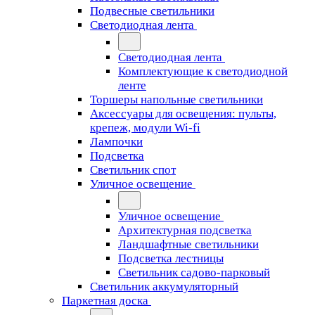
Подвесные светильники
Светодиодная лента
Светодиодная лента
Комплектующие к светодиодной
ленте
Торшеры напольные светильники
Аксессуары для освещения: пульты,
крепеж, модули Wi-fi
Лампочки
Подсветка
Светильник спот
Уличное освещение
Уличное освещение
Архитектурная подсветка
Ландшафтные светильники
Подсветка лестницы
Светильник садово-парковый
Светильник аккумуляторный
Паркетная доска