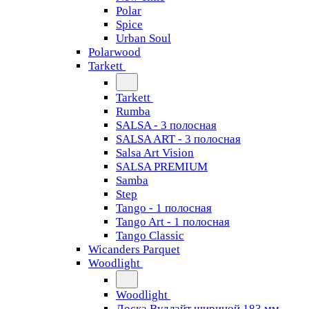
Polar
Spice
Urban Soul
Polarwood
Tarkett
Tarkett
Rumba
SALSA - 3 полосная
SALSA ART - 3 полосная
Salsa Art Vision
SALSA PREMIUM
Samba
Step
Tango - 1 полосная
Tango Art - 1 полосная
Tango Classiс
Wicanders Parquet
Woodlight
Woodlight
Доска Вудлайт шириной 183 мм