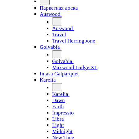
Паркетная доска
Auswood
Auswood
Travel
Travel Herringbone
Golvabia
Golvabia
Maxwood Lodge XL
Intasa Galparquet
Karelia
Karelia
Dawn
Earth
Impressio
Libra
Light
Midnight
New Time