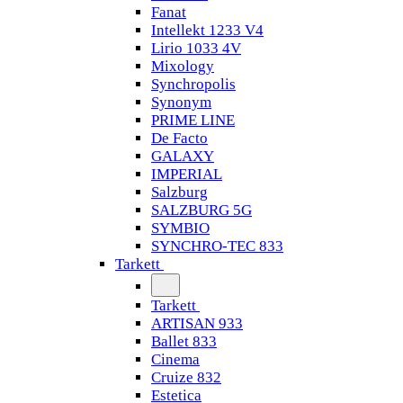
Fanat
Intellekt 1233 V4
Lirio 1033 4V
Mixology
Synchropolis
Synonym
PRIME LINE
De Facto
GALAXY
IMPERIAL
Salzburg
SALZBURG 5G
SYMBIO
SYNCHRO-TEC 833
Tarkett
Tarkett
ARTISAN 933
Ballet 833
Cinema
Cruize 832
Estetica