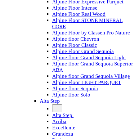
Alpine Floor Expressive Parquet
Alpine Floor Intense
Alpine Floor Real Wood
Alpine Floor STONE MINERAL
CORE
Alpine Floor by Classen Pro Nature
Alpine floor Chevron
Alpine Floor Classic
Alpine Floor Grand Sequoia
Alpine floor Grand Sequoia Light
Alpine floor Grand Sequoia Superior
ABA
Alpine floor Grand Sequoia Village
Alpine Floor LIGHT PARQUET
Alpine floor Sequoia
Alpine floor Solo
Alta Step
Alta Step
Arriba
Excellente
Grandeza