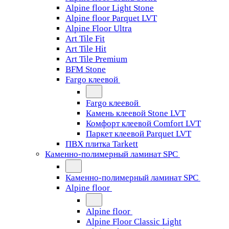
Alpine floor Light Stone
Alpine floor Parquet LVT
Alpine Floor Ultra
Art Tile Fit
Art Tile Hit
Art Tile Premium
BFM Stone
Fargo клеевой
Fargo клеевой
Камень клеевой Stone LVT
Комфорт клеевой Comfort LVT
Паркет клеевой Parquet LVT
ПВХ плитка Tarkett
Каменно-полимерный ламинат SPC
Каменно-полимерный ламинат SPC
Alpine floor
Alpine floor
Alpine Floor Classic Light