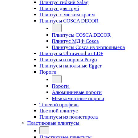
Плинтус гибкий Salag
Плинтус для труб
Плинтус с мягким краем
Плинтусы COSCA DECOR
Плинтусы COSCA DECOR
Плинтус МДФ Cosca
Плинтусы Cosca из экополимера
Плинтусы Ultrawood из LDF
Плинтусы и пороги Pergo
Плинтусы напольные Egger
Пороги
Пороги
Алюминиевые пороги
Межкомнатные пороги
Теневой профиль
Цветной плинтус
Плинтусы из полистирола
Пластиковые плинтусы
Пластиковые плинтусы