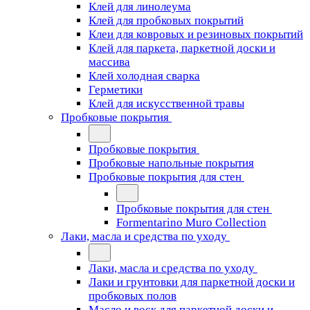
Клей для линолеума
Клей для пробковых покрытий
Клеи для ковровых и резиновых покрытий
Клей для паркета, паркетной доски и
массива
Клей холодная сварка
Герметики
Клей для искусственной травы
Пробковые покрытия
Пробковые покрытия
Пробковые напольные покрытия
Пробковые покрытия для стен
Пробковые покрытия для стен
Formentarino Muro Collection
Лаки, масла и средства по уходу
Лаки, масла и средства по уходу
Лаки и грунтовки для паркетной доски и
пробковых полов
Масло и воск для паркетной доски и