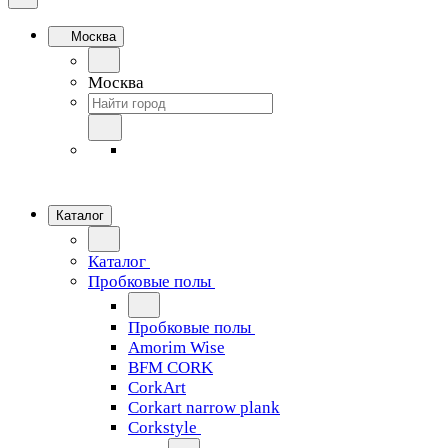
Москва
Москва
Каталог
Каталог
Пробковые полы
Пробковые полы
Amorim Wise
BFM CORK
CorkArt
Corkart narrow plank
Corkstyle