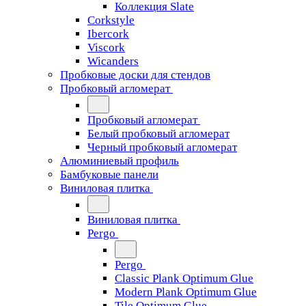
Коллекция Slate
Corkstyle
Ibercork
Viscork
Wicanders
Пробковые доски для стендов
Пробковый агломерат
Пробковый агломерат
Белый пробковый агломерат
Черный пробковый агломерат
Алюминиевый профиль
Бамбуковые панели
Виниловая плитка
Виниловая плитка
Pergo
Pergo
Classic Plank Optimum Glue
Modern Plank Optimum Glue
Tile Optimum Glue