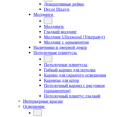
Декоративные рейки
Decor Dizayn
Молдинги
Молдинги
Гладкий молдинг
Молдинг Ultrawood (Ультравуд)
Молдинг с орнаментом
Наличники и дверной декор
Потолочные плинтусы
Потолочные плинтусы
Гибкий карниз для потолка
Карниз для скрытого освещения
Карнизы для штор
Потолочный карниз с рисунком
(орнаментом)
Потолочный плинтус гладкий
Интерьерные краски
Освещение