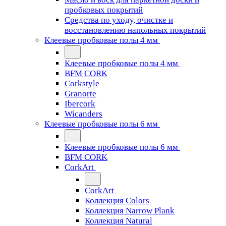
пробковых покрытий
Средства по уходу, очистке и
восстановлению напольных покрытий
Клеевые пробковые полы 4 мм
Клеевые пробковые полы 4 мм
BFM CORK
Corkstyle
Granorte
Ibercork
Wicanders
Клеевые пробковые полы 6 мм
Клеевые пробковые полы 6 мм
BFM CORK
CorkArt
CorkArt
Коллекция Colors
Коллекция Narrow Plank
Коллекция Natural