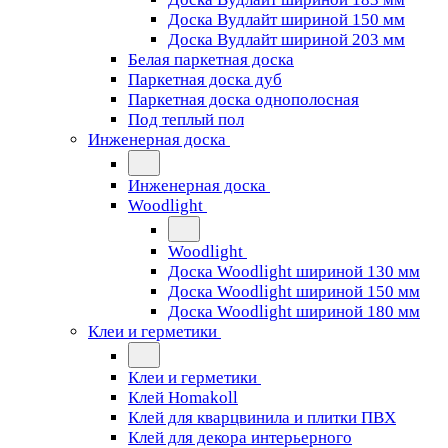
Доска Вудлайт шириной 150 мм
Доска Вудлайт шириной 203 мм
Белая паркетная доска
Паркетная доска дуб
Паркетная доска однополосная
Под теплый пол
Инженерная доска
Инженерная доска
Woodlight
Woodlight
Доска Woodlight шириной 130 мм
Доска Woodlight шириной 150 мм
Доска Woodlight шириной 180 мм
Клеи и герметики
Клеи и герметики
Клей Homakoll
Клей для кварцвинила и плитки ПВХ
Клей для декора интерьерного