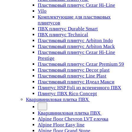
Пластиковый плинтус Cezar Hi-Line
Vilo
Комплектующие для пластиковых
плинтусов
ПВХ плинтус Durable Smart
ПВХ плинтус Technical
Пластиковый плинтус Arbiton Indo
Пластиковый плинтус Arbiton Mack
Пластиковый плинтус Cezar Hi-Line
Prestige
Пластиковый плинтус Cezar Premium 59
Пластиковый плинтус Decor plast
Пластиковый плинтус Line Plast
Пластиковый плинтус Идеал Макси
Плинтус HSP Foli из вспененного ПВХ
Плинтус ПВХ Rico Concept
Кварцвиниловая плитка ПВХ
Кварцвиниловая плитка ПВХ
Alpine floor Chevron LVT елочка
Alpine Floor Easy line
Alpine floor Grand Stone