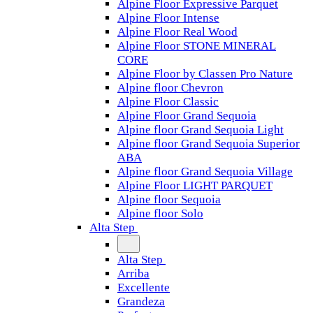
Alpine Floor Expressive Parquet
Alpine Floor Intense
Alpine Floor Real Wood
Alpine Floor STONE MINERAL
CORE
Alpine Floor by Classen Pro Nature
Alpine floor Chevron
Alpine Floor Classic
Alpine Floor Grand Sequoia
Alpine floor Grand Sequoia Light
Alpine floor Grand Sequoia Superior
ABA
Alpine floor Grand Sequoia Village
Alpine Floor LIGHT PARQUET
Alpine floor Sequoia
Alpine floor Solo
Alta Step
Alta Step
Arriba
Excellente
Grandeza