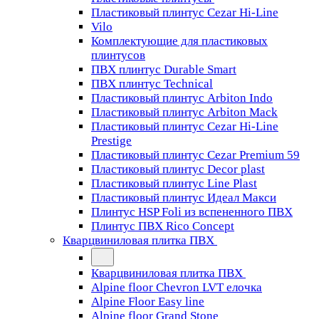
Пластиковый плинтус Cezar Hi-Line
Vilo
Комплектующие для пластиковых
плинтусов
ПВХ плинтус Durable Smart
ПВХ плинтус Technical
Пластиковый плинтус Arbiton Indo
Пластиковый плинтус Arbiton Mack
Пластиковый плинтус Cezar Hi-Line
Prestige
Пластиковый плинтус Cezar Premium 59
Пластиковый плинтус Decor plast
Пластиковый плинтус Line Plast
Пластиковый плинтус Идеал Макси
Плинтус HSP Foli из вспененного ПВХ
Плинтус ПВХ Rico Concept
Кварцвиниловая плитка ПВХ
Кварцвиниловая плитка ПВХ
Alpine floor Chevron LVT елочка
Alpine Floor Easy line
Alpine floor Grand Stone