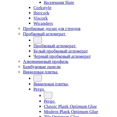
Коллекция Slate
Corkstyle
Ibercork
Viscork
Wicanders
Пробковые доски для стендов
Пробковый агломерат
Пробковый агломерат
Белый пробковый агломерат
Черный пробковый агломерат
Алюминиевый профиль
Бамбуковые панели
Виниловая плитка
Виниловая плитка
Pergo
Pergo
Classic Plank Optimum Glue
Modern Plank Optimum Glue
Tile Optimum Glue