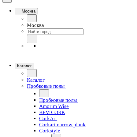
Москва
Москва
Каталог
Каталог
Пробковые полы
Пробковые полы
Amorim Wise
BFM CORK
CorkArt
Corkart narrow plank
Corkstyle