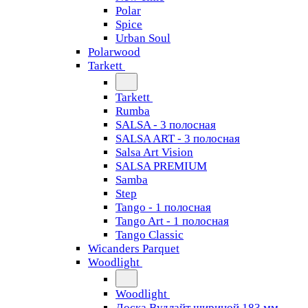
Polar
Spice
Urban Soul
Polarwood
Tarkett
Tarkett
Rumba
SALSA - 3 полосная
SALSA ART - 3 полосная
Salsa Art Vision
SALSA PREMIUM
Samba
Step
Tango - 1 полосная
Tango Art - 1 полосная
Tango Classiс
Wicanders Parquet
Woodlight
Woodlight
Доска Вудлайт шириной 183 мм