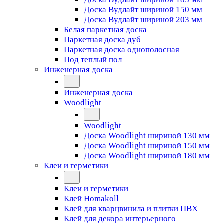
Доска Вудлайт шириной 150 мм
Доска Вудлайт шириной 203 мм
Белая паркетная доска
Паркетная доска дуб
Паркетная доска однополосная
Под теплый пол
Инженерная доска
Инженерная доска
Woodlight
Woodlight
Доска Woodlight шириной 130 мм
Доска Woodlight шириной 150 мм
Доска Woodlight шириной 180 мм
Клеи и герметики
Клеи и герметики
Клей Homakoll
Клей для кварцвинила и плитки ПВХ
Клей для декора интерьерного