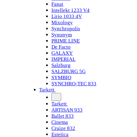
Fanat
Intellekt 1233 V4
Lirio 1033 4V
Mixology
Synchropolis
Synonym
PRIME LINE
De Facto
GALAXY
IMPERIAL
Salzburg
SALZBURG 5G
SYMBIO
SYNCHRO-TEC 833
Tarkett
Tarkett
ARTISAN 933
Ballet 833
Cinema
Cruize 832
Estetica