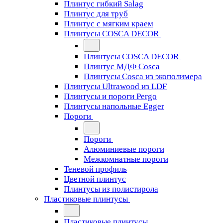
Плинтус гибкий Salag
Плинтус для труб
Плинтус с мягким краем
Плинтусы COSCA DECOR
Плинтусы COSCA DECOR
Плинтус МДФ Cosca
Плинтусы Cosca из экополимера
Плинтусы Ultrawood из LDF
Плинтусы и пороги Pergo
Плинтусы напольные Egger
Пороги
Пороги
Алюминиевые пороги
Межкомнатные пороги
Теневой профиль
Цветной плинтус
Плинтусы из полистирола
Пластиковые плинтусы
Пластиковые плинтусы