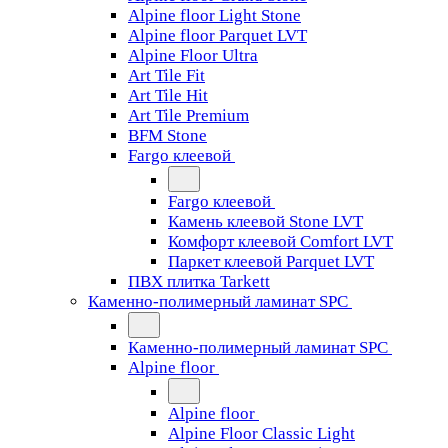
Alpine floor Light Stone
Alpine floor Parquet LVT
Alpine Floor Ultra
Art Tile Fit
Art Tile Hit
Art Tile Premium
BFM Stone
Fargo клеевой
Fargo клеевой
Камень клеевой Stone LVT
Комфорт клеевой Comfort LVT
Паркет клеевой Parquet LVT
ПВХ плитка Tarkett
Каменно-полимерный ламинат SPC
Каменно-полимерный ламинат SPC
Alpine floor
Alpine floor
Alpine Floor Classic Light