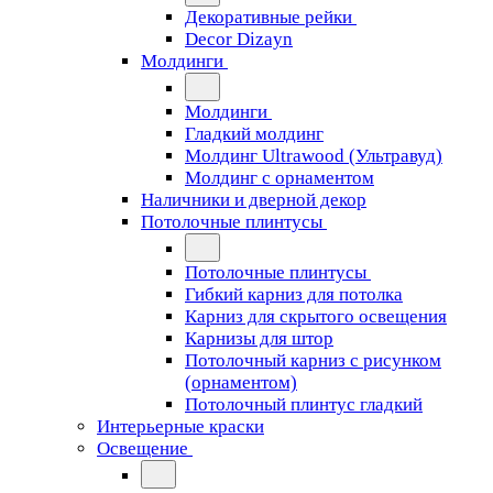
Декоративные рейки
Decor Dizayn
Молдинги
Молдинги
Гладкий молдинг
Молдинг Ultrawood (Ультравуд)
Молдинг с орнаментом
Наличники и дверной декор
Потолочные плинтусы
Потолочные плинтусы
Гибкий карниз для потолка
Карниз для скрытого освещения
Карнизы для штор
Потолочный карниз с рисунком
(орнаментом)
Потолочный плинтус гладкий
Интерьерные краски
Освещение