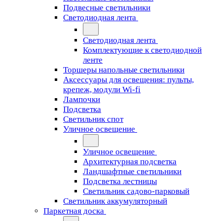
Подвесные светильники
Светодиодная лента
Светодиодная лента
Комплектующие к светодиодной
ленте
Торшеры напольные светильники
Аксессуары для освещения: пульты,
крепеж, модули Wi-fi
Лампочки
Подсветка
Светильник спот
Уличное освещение
Уличное освещение
Архитектурная подсветка
Ландшафтные светильники
Подсветка лестницы
Светильник садово-парковый
Светильник аккумуляторный
Паркетная доска