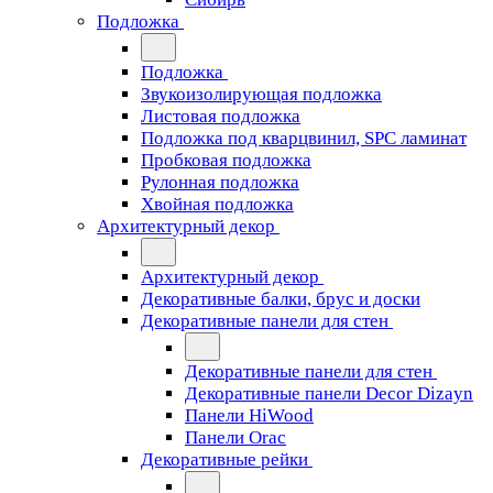
Подложка
Подложка
Звукоизолирующая подложка
Листовая подложка
Подложка под кварцвинил, SPC ламинат
Пробковая подложка
Рулонная подложка
Хвойная подложка
Архитектурный декор
Архитектурный декор
Декоративные балки, брус и доски
Декоративные панели для стен
Декоративные панели для стен
Декоративные панели Decor Dizayn
Панели HiWood
Панели Orac
Декоративные рейки