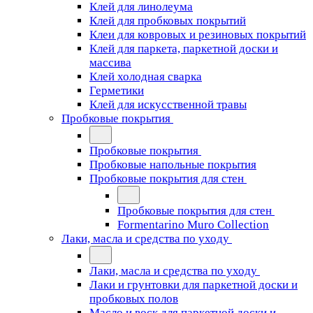
Клей для линолеума
Клей для пробковых покрытий
Клеи для ковровых и резиновых покрытий
Клей для паркета, паркетной доски и
массива
Клей холодная сварка
Герметики
Клей для искусственной травы
Пробковые покрытия
Пробковые покрытия
Пробковые напольные покрытия
Пробковые покрытия для стен
Пробковые покрытия для стен
Formentarino Muro Collection
Лаки, масла и средства по уходу
Лаки, масла и средства по уходу
Лаки и грунтовки для паркетной доски и
пробковых полов
Масло и воск для паркетной доски и