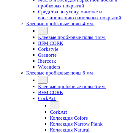
пробковых покрытий
Средства по уходу, очистке и
восстановлению напольных покрытий
Клеевые пробковые полы 4 мм
Клеевые пробковые полы 4 мм
BFM CORK
Corkstyle
Granorte
Ibercork
Wicanders
Клеевые пробковые полы 6 мм
Клеевые пробковые полы 6 мм
BFM CORK
CorkArt
CorkArt
Коллекция Colors
Коллекция Narrow Plank
Коллекция Natural