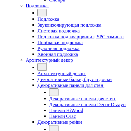
Подложка
Подложка
Звукоизолирующая подложка
Листовая подложка
Подложка под кварцвинил, SPC ламинат
Пробковая подложка
Рулонная подложка
Хвойная подложка
Архитектурный декор
Архитектурный декор
Декоративные балки, брус и доски
Декоративные панели для стен
Декоративные панели для стен
Декоративные панели Decor Dizayn
Панели HiWood
Панели Orac
Декоративные рейки