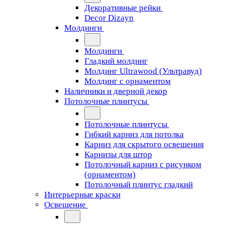
Декоративные рейки
Decor Dizayn
Молдинги
Молдинги
Гладкий молдинг
Молдинг Ultrawood (Ультравуд)
Молдинг с орнаментом
Наличники и дверной декор
Потолочные плинтусы
Потолочные плинтусы
Гибкий карниз для потолка
Карниз для скрытого освещения
Карнизы для штор
Потолочный карниз с рисунком
(орнаментом)
Потолочный плинтус гладкий
Интерьерные краски
Освещение