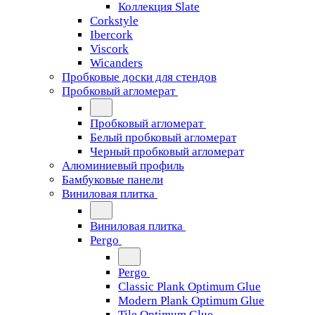
Коллекция Slate
Corkstyle
Ibercork
Viscork
Wicanders
Пробковые доски для стендов
Пробковый агломерат
Пробковый агломерат
Белый пробковый агломерат
Черный пробковый агломерат
Алюминиевый профиль
Бамбуковые панели
Виниловая плитка
Виниловая плитка
Pergo
Pergo
Classic Plank Optimum Glue
Modern Plank Optimum Glue
Tile Optimum Glue