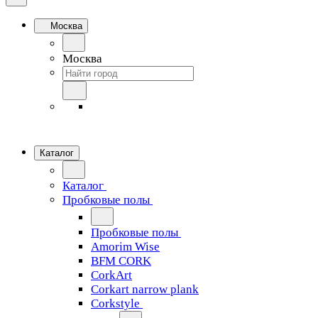
Москва
Москва
Каталог
Каталог
Пробковые полы
Пробковые полы
Amorim Wise
BFM CORK
CorkArt
Corkart narrow plank
Corkstyle