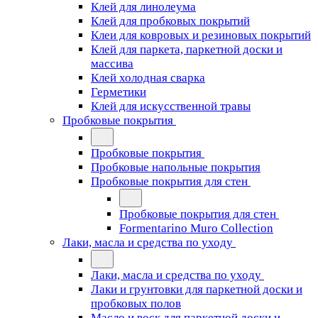
Клей для линолеума
Клей для пробковых покрытий
Клеи для ковровых и резиновых покрытий
Клей для паркета, паркетной доски и
массива
Клей холодная сварка
Герметики
Клей для искусственной травы
Пробковые покрытия
Пробковые покрытия
Пробковые напольные покрытия
Пробковые покрытия для стен
Пробковые покрытия для стен
Formentarino Muro Collection
Лаки, масла и средства по уходу
Лаки, масла и средства по уходу
Лаки и грунтовки для паркетной доски и
пробковых полов
Масло и воск для паркетной доски и