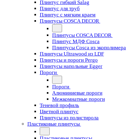
Плинтус гибкий Salag
Плинтус для труб
Плинтус с мягким краем
Плинтусы COSCA DECOR
Плинтусы COSCA DECOR
Плинтус МДФ Cosca
Плинтусы Cosca из экополимера
Плинтусы Ultrawood из LDF
Плинтусы и пороги Pergo
Плинтусы напольные Egger
Пороги
Пороги
Алюминиевые пороги
Межкомнатные пороги
Теневой профиль
Цветной плинтус
Плинтусы из полистирола
Пластиковые плинтусы
Пластиковые плинтусы