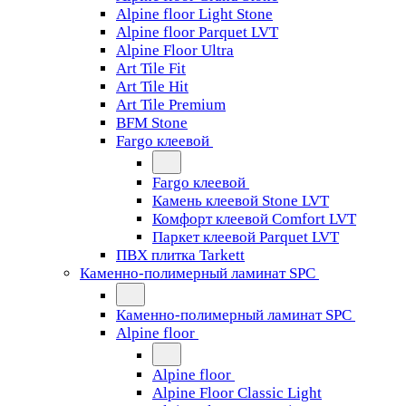
Alpine floor Light Stone
Alpine floor Parquet LVT
Alpine Floor Ultra
Art Tile Fit
Art Tile Hit
Art Tile Premium
BFM Stone
Fargo клеевой
Fargo клеевой
Камень клеевой Stone LVT
Комфорт клеевой Comfort LVT
Паркет клеевой Parquet LVT
ПВХ плитка Tarkett
Каменно-полимерный ламинат SPC
Каменно-полимерный ламинат SPC
Alpine floor
Alpine floor
Alpine Floor Classic Light