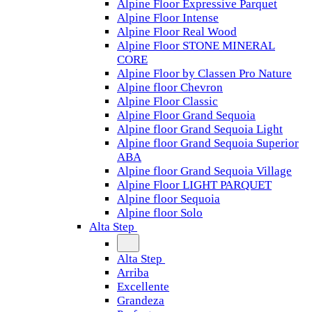
Alpine Floor Expressive Parquet
Alpine Floor Intense
Alpine Floor Real Wood
Alpine Floor STONE MINERAL
CORE
Alpine Floor by Classen Pro Nature
Alpine floor Chevron
Alpine Floor Classic
Alpine Floor Grand Sequoia
Alpine floor Grand Sequoia Light
Alpine floor Grand Sequoia Superior
ABA
Alpine floor Grand Sequoia Village
Alpine Floor LIGHT PARQUET
Alpine floor Sequoia
Alpine floor Solo
Alta Step
Alta Step
Arriba
Excellente
Grandeza