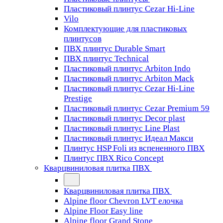
Пластиковый плинтус Cezar Hi-Line
Vilo
Комплектующие для пластиковых
плинтусов
ПВХ плинтус Durable Smart
ПВХ плинтус Technical
Пластиковый плинтус Arbiton Indo
Пластиковый плинтус Arbiton Mack
Пластиковый плинтус Cezar Hi-Line
Prestige
Пластиковый плинтус Cezar Premium 59
Пластиковый плинтус Decor plast
Пластиковый плинтус Line Plast
Пластиковый плинтус Идеал Макси
Плинтус HSP Foli из вспененного ПВХ
Плинтус ПВХ Rico Concept
Кварцвиниловая плитка ПВХ
Кварцвиниловая плитка ПВХ
Alpine floor Chevron LVT елочка
Alpine Floor Easy line
Alpine floor Grand Stone