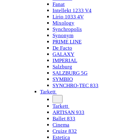
Fanat
Intellekt 1233 V4
Lirio 1033 4V
Mixology
Synchropolis
Synonym
PRIME LINE
De Facto
GALAXY
IMPERIAL
Salzburg
SALZBURG 5G
SYMBIO
SYNCHRO-TEC 833
Tarkett
Tarkett
ARTISAN 933
Ballet 833
Cinema
Cruize 832
Estetica