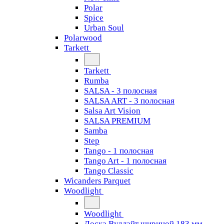
Polar
Spice
Urban Soul
Polarwood
Tarkett
Tarkett
Rumba
SALSA - 3 полосная
SALSA ART - 3 полосная
Salsa Art Vision
SALSA PREMIUM
Samba
Step
Tango - 1 полосная
Tango Art - 1 полосная
Tango Classiс
Wicanders Parquet
Woodlight
Woodlight
Доска Вудлайт шириной 183 мм