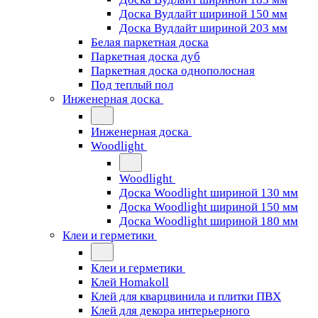
Доска Вудлайт шириной 150 мм
Доска Вудлайт шириной 203 мм
Белая паркетная доска
Паркетная доска дуб
Паркетная доска однополосная
Под теплый пол
Инженерная доска
Инженерная доска
Woodlight
Woodlight
Доска Woodlight шириной 130 мм
Доска Woodlight шириной 150 мм
Доска Woodlight шириной 180 мм
Клеи и герметики
Клеи и герметики
Клей Homakoll
Клей для кварцвинила и плитки ПВХ
Клей для декора интерьерного