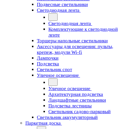
Подвесные светильники
Светодиодная лента
Светодиодная лента
Комплектующие к светодиодной
ленте
Торшеры напольные светильники
Аксессуары для освещения: пульты,
крепеж, модули Wi-fi
Лампочки
Подсветка
Светильник спот
Уличное освещение
Уличное освещение
Архитектурная подсветка
Ландшафтные светильники
Подсветка лестницы
Светильник садово-парковый
Светильник аккумуляторный
Паркетная доска