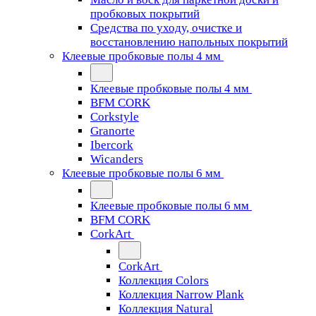
пробковых покрытий
Средства по уходу, очистке и
восстановлению напольных покрытий
Клеевые пробковые полы 4 мм
Клеевые пробковые полы 4 мм
BFM CORK
Corkstyle
Granorte
Ibercork
Wicanders
Клеевые пробковые полы 6 мм
Клеевые пробковые полы 6 мм
BFM CORK
CorkArt
CorkArt
Коллекция Colors
Коллекция Narrow Plank
Коллекция Natural