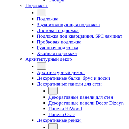
Подложка
Подложка
Звукоизолирующая подложка
Листовая подложка
Подложка под кварцвинил, SPC ламинат
Пробковая подложка
Рулонная подложка
Хвойная подложка
Архитектурный декор
Архитектурный декор
Декоративные балки, брус и доски
Декоративные панели для стен
Декоративные панели для стен
Декоративные панели Decor Dizayn
Панели HiWood
Панели Orac
Декоративные рейки