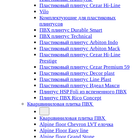
Пластиковый плинтус Cezar Hi-Line
Vilo
Комплектующие для пластиковых
плинтусов
ПВХ плинтус Durable Smart
ПВХ плинтус Technical
Пластиковый плинтус Arbiton Indo
Пластиковый плинтус Arbiton Mack
Пластиковый плинтус Cezar Hi-Line
Prestige
Пластиковый плинтус Cezar Premium 59
Пластиковый плинтус Decor plast
Пластиковый плинтус Line Plast
Пластиковый плинтус Идеал Макси
Плинтус HSP Foli из вспененного ПВХ
Плинтус ПВХ Rico Concept
Кварцвиниловая плитка ПВХ
Кварцвиниловая плитка ПВХ
Alpine floor Chevron LVT елочка
Alpine Floor Easy line
Alpine floor Grand Stone