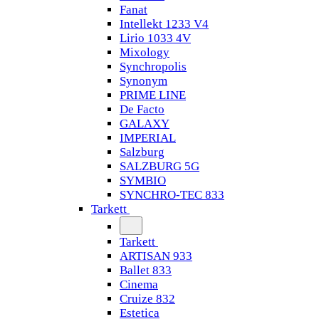
Fanat
Intellekt 1233 V4
Lirio 1033 4V
Mixology
Synchropolis
Synonym
PRIME LINE
De Facto
GALAXY
IMPERIAL
Salzburg
SALZBURG 5G
SYMBIO
SYNCHRO-TEC 833
Tarkett
Tarkett
ARTISAN 933
Ballet 833
Cinema
Cruize 832
Estetica