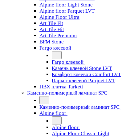
Alpine floor Light Stone
Alpine floor Parquet LVT
Alpine Floor Ultra
Art Tile Fit
Art Tile Hit
Art Tile Premium
BFM Stone
Fargo клеевой
Fargo клеевой
Камень клеевой Stone LVT
Комфорт клеевой Comfort LVT
Паркет клеевой Parquet LVT
ПВХ плитка Tarkett
Каменно-полимерный ламинат SPC
Каменно-полимерный ламинат SPC
Alpine floor
Alpine floor
Alpine Floor Classic Light