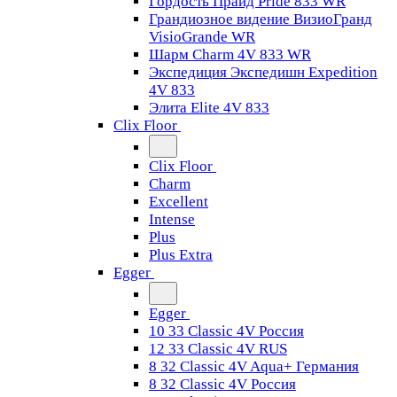
Гордость Прайд Pride 833 WR
Грандиозное видение ВизиоГранд
VisioGrande WR
Шарм Charm 4V 833 WR
Экспедиция Экспедишн Expedition
4V 833
Элита Elite 4V 833
Clix Floor
Clix Floor
Charm
Excellent
Intense
Plus
Plus Extra
Egger
Egger
10 33 Classic 4V Россия
12 33 Classic 4V RUS
8 32 Classic 4V Aqua+ Германия
8 32 Classic 4V Россия