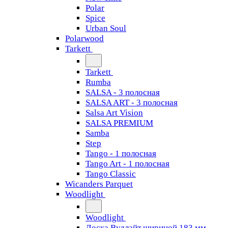
Polar
Spice
Urban Soul
Polarwood
Tarkett
Tarkett
Rumba
SALSA - 3 полосная
SALSA ART - 3 полосная
Salsa Art Vision
SALSA PREMIUM
Samba
Step
Tango - 1 полосная
Tango Art - 1 полосная
Tango Classiс
Wicanders Parquet
Woodlight
Woodlight
Доска Вудлайт шириной 183 мм