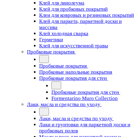
Клей для линолеума
Клей для пробковых покрытий
Клеи для ковровых и резиновых покрытий
Клей для паркета, паркетной доски и
массива
Клей холодная сварка
Герметики
Клей для искусственной травы
Пробковые покрытия
Пробковые покрытия
Пробковые напольные покрытия
Пробковые покрытия для стен
Пробковые покрытия для стен
Formentarino Muro Collection
Лаки, масла и средства по уходу
Лаки, масла и средства по уходу
Лаки и грунтовки для паркетной доски и
пробковых полов
Масло и воск для паркетной доски и