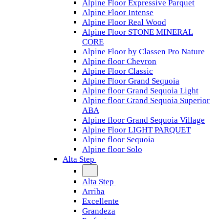
Alpine Floor Expressive Parquet
Alpine Floor Intense
Alpine Floor Real Wood
Alpine Floor STONE MINERAL
CORE
Alpine Floor by Classen Pro Nature
Alpine floor Chevron
Alpine Floor Classic
Alpine Floor Grand Sequoia
Alpine floor Grand Sequoia Light
Alpine floor Grand Sequoia Superior
ABA
Alpine floor Grand Sequoia Village
Alpine Floor LIGHT PARQUET
Alpine floor Sequoia
Alpine floor Solo
Alta Step
Alta Step
Arriba
Excellente
Grandeza