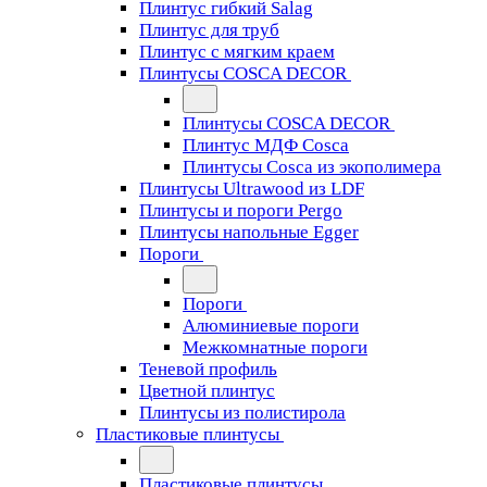
Плинтус гибкий Salag
Плинтус для труб
Плинтус с мягким краем
Плинтусы COSCA DECOR
Плинтусы COSCA DECOR
Плинтус МДФ Cosca
Плинтусы Cosca из экополимера
Плинтусы Ultrawood из LDF
Плинтусы и пороги Pergo
Плинтусы напольные Egger
Пороги
Пороги
Алюминиевые пороги
Межкомнатные пороги
Теневой профиль
Цветной плинтус
Плинтусы из полистирола
Пластиковые плинтусы
Пластиковые плинтусы