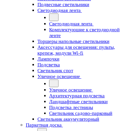
Подвесные светильники
Светодиодная лента
Светодиодная лента
Комплектующие к светодиодной
ленте
Торшеры напольные светильники
Аксессуары для освещения: пульты,
крепеж, модули Wi-fi
Лампочки
Подсветка
Светильник спот
Уличное освещение
Уличное освещение
Архитектурная подсветка
Ландшафтные светильники
Подсветка лестницы
Светильник садово-парковый
Светильник аккумуляторный
Паркетная доска