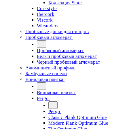
Коллекция Slate
Corkstyle
Ibercork
Viscork
Wicanders
Пробковые доски для стендов
Пробковый агломерат
Пробковый агломерат
Белый пробковый агломерат
Черный пробковый агломерат
Алюминиевый профиль
Бамбуковые панели
Виниловая плитка
Виниловая плитка
Pergo
Pergo
Classic Plank Optimum Glue
Modern Plank Optimum Glue
Tile Optimum Glue