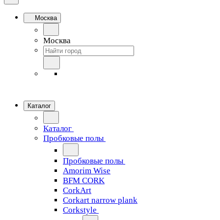
Москва
Москва
Каталог
Каталог
Пробковые полы
Пробковые полы
Amorim Wise
BFM CORK
CorkArt
Corkart narrow plank
Corkstyle