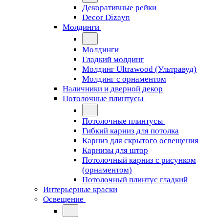
Декоративные рейки
Decor Dizayn
Молдинги
Молдинги
Гладкий молдинг
Молдинг Ultrawood (Ультравуд)
Молдинг с орнаментом
Наличники и дверной декор
Потолочные плинтусы
Потолочные плинтусы
Гибкий карниз для потолка
Карниз для скрытого освещения
Карнизы для штор
Потолочный карниз с рисунком
(орнаментом)
Потолочный плинтус гладкий
Интерьерные краски
Освещение