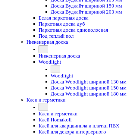
Доска Вудлайт шириной 150 мм
Доска Вудлайт шириной 203 мм
Белая паркетная доска
Паркетная доска дуб
Паркетная доска однополосная
Под теплый пол
Инженерная доска
Инженерная доска
Woodlight
Woodlight
Доска Woodlight шириной 130 мм
Доска Woodlight шириной 150 мм
Доска Woodlight шириной 180 мм
Клеи и герметики
Клеи и герметики
Клей Homakoll
Клей для кварцвинила и плитки ПВХ
Клей для декора интерьерного