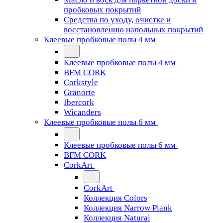
пробковых покрытий
Средства по уходу, очистке и
восстановлению напольных покрытий
Клеевые пробковые полы 4 мм
Клеевые пробковые полы 4 мм
BFM CORK
Corkstyle
Granorte
Ibercork
Wicanders
Клеевые пробковые полы 6 мм
Клеевые пробковые полы 6 мм
BFM CORK
CorkArt
CorkArt
Коллекция Colors
Коллекция Narrow Plank
Коллекция Natural